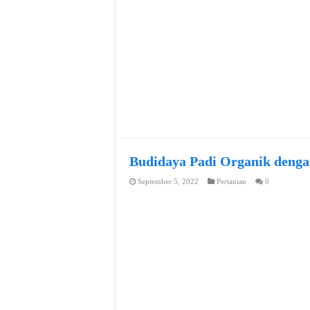
Budidaya Padi Organik denga
September 5, 2022
Pertanian
0