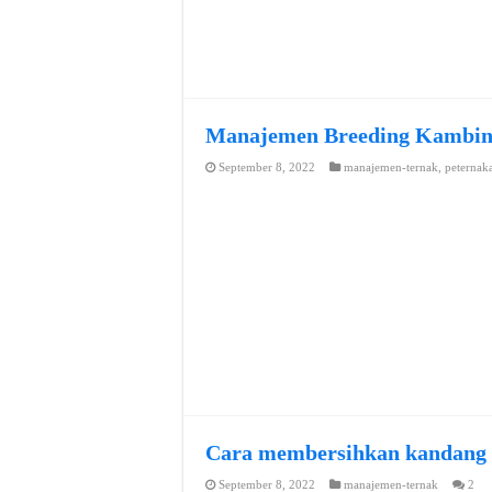
Manajemen Breeding Kambi
September 8, 2022
manajemen-ternak
,
peternak
Cara membersihkan kandang
September 8, 2022
manajemen-ternak
2