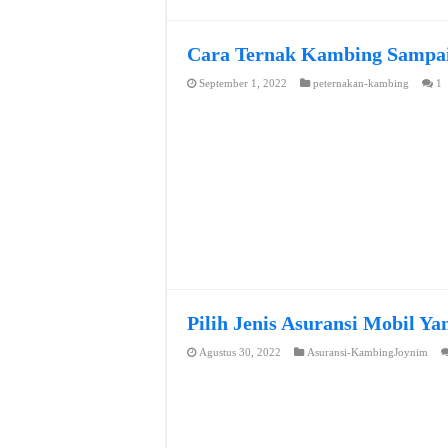
Cara Ternak Kambing Sampai
September 1, 2022
peternakan-kambing
1
Pilih Jenis Asuransi Mobil Y
Agustus 30, 2022
Asuransi-KambingJoynim