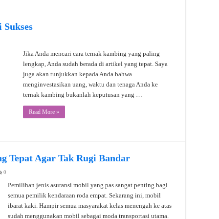
 Sukses
Jika Anda mencari cara ternak kambing yang paling
lengkap, Anda sudah berada di artikel yang tepat. Saya
juga akan tunjukkan kepada Anda bahwa
menginvestasikan uang, waktu dan tenaga Anda ke
ternak kambing bukanlah keputusan yang …
Read More »
ang Tepat Agar Tak Rugi Bandar
0
Pemilihan jenis asuransi mobil yang pas sangat penting bagi
semua pemilik kendaraan roda empat. Sekarang ini, mobil
ibarat kaki. Hampir semua masyarakat kelas menengah ke atas
sudah menggunakan mobil sebagai moda transportasi utama.