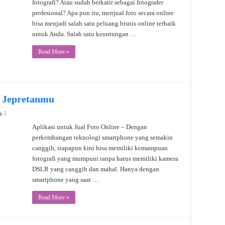
fotografi? Atau sudah berkarir sebagai fotografer
profesional? Apa pun itu, menjual foto secara online
bisa menjadi salah satu peluang bisnis online terbaik
untuk Anda. Salah satu keuntungan …
Read More »
l Jepretanmu
5
Aplikasi untuk Jual Foto Online – Dengan
perkembangan teknologi smartphone yang semakin
canggih, siapapun kini bisa memiliki kemampuan
fotografi yang mumpuni tanpa harus memiliki kamera
DSLR yang canggih dan mahal. Hanya dengan
smartphone yang saat …
Read More »