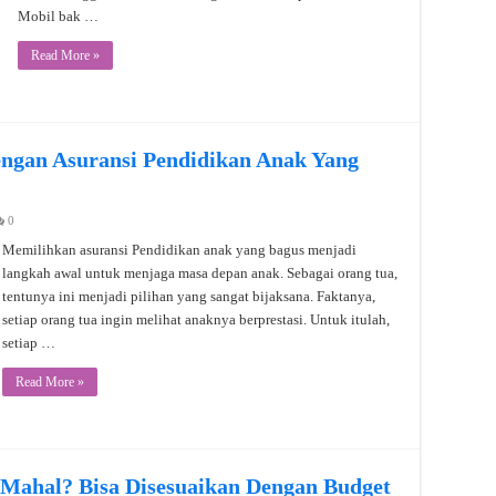
Mobil bak …
Read More »
ngan Asuransi Pendidikan Anak Yang
0
Memilihkan asuransi Pendidikan anak yang bagus menjadi
langkah awal untuk menjaga masa depan anak. Sebagai orang tua,
tentunya ini menjadi pilihan yang sangat bijaksana. Faktanya,
setiap orang tua ingin melihat anaknya berprestasi. Untuk itulah,
setiap …
Read More »
 Mahal? Bisa Disesuaikan Dengan Budget