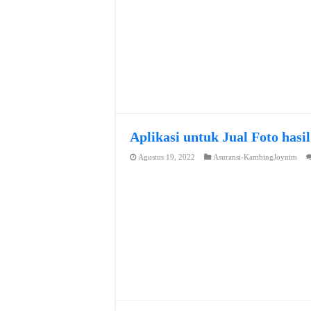
Aplikasi untuk Jual Foto hasi
Agustus 19, 2022
Asuransi-KambingJoynim