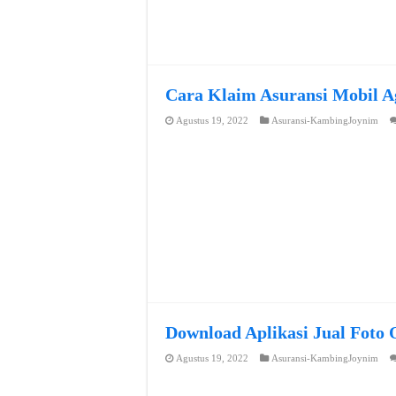
Cara Klaim Asuransi Mobil A
Agustus 19, 2022
Asuransi-KambingJoynim
Download Aplikasi Jual Foto 
Agustus 19, 2022
Asuransi-KambingJoynim