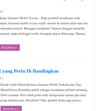
0
arga Asuransi Mobil Toyota – Bagi pemilik kendaraan roda
mpat, Asuransi mobil toyota wajib masuk ke dalam salah satu list
kebutuhan pokok. Mengapa demikian? Karena dengan memiliki
suransi, maka berbagai resiko kerugian dapat dikurangi. Namun,
…
Read More »
2 yang Perlu Di Bandingkan
0
Kenal Lebih Dekat Kriteria Asuransi Mobil Terbaik dan Tips
Memilihnya Memiliki mobil sebagai kendaraan pribadi memang
lebih nyaman. Kita tidak perlu naik transportasi umum jika mau
pergi kemana pun. Betulkan? Nah, apakah Anda juga punya …
Read More »