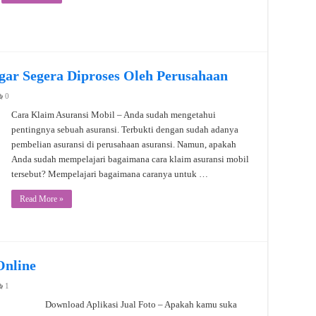
gar Segera Diproses Oleh Perusahaan
0
Cara Klaim Asuransi Mobil – Anda sudah mengetahui
pentingnya sebuah asuransi. Terbukti dengan sudah adanya
pembelian asuransi di perusahaan asuransi. Namun, apakah
Anda sudah mempelajari bagaimana cara klaim asuransi mobil
tersebut? Mempelajari bagaimana caranya untuk …
Read More »
Online
1
Download Aplikasi Jual Foto – Apakah kamu suka