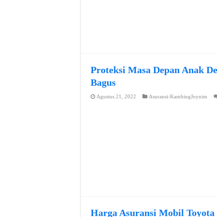
Proteksi Masa Depan Anak De
Bagus
Agustus 21, 2022
Asuransi-KambingJoynim
Harga Asuransi Mobil Toyota