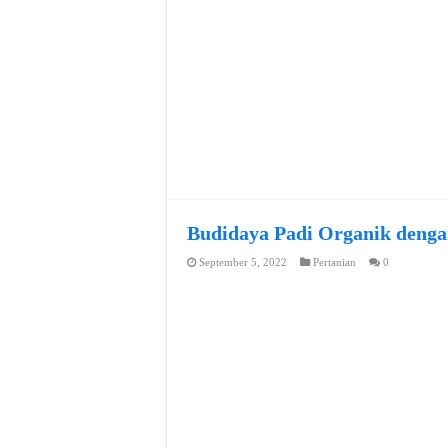
Budidaya Padi Organik denga
September 5, 2022
Pertanian
0