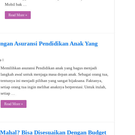
Mobil bak …
Read More »
ngan Asuransi Pendidikan Anak Yang
0
Memilihkan asuransi Pendidikan anak yang bagus menjadi
langkah awal untuk menjaga masa depan anak. Sebagai orang tua,
tentunya ini menjadi pilihan yang sangat bijaksana. Faktanya,
setiap orang tua ingin melihat anaknya berprestasi. Untuk itulah,
setiap …
Read More »
 Mahal? Bisa Disesuaikan Dengan Budget