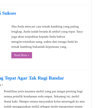
 Sukses
Jika Anda mencari cara ternak kambing yang paling
lengkap, Anda sudah berada di artikel yang tepat. Saya
juga akan tunjukkan kepada Anda bahwa
menginvestasikan uang, waktu dan tenaga Anda ke
ternak kambing bukanlah keputusan yang …
Read More »
ang Tepat Agar Tak Rugi Bandar
0
Pemilihan jenis asuransi mobil yang pas sangat penting bagi
semua pemilik kendaraan roda empat. Sekarang ini, mobil
ibarat kaki. Hampir semua masyarakat kelas menengah ke atas
sudah menggunakan mobil sebagai moda transportasi utama.