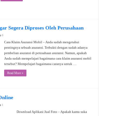
gar Segera Diproses Oleh Perusahaan
0
Cara Klaim Asuransi Mobil – Anda sudah mengetahui
pentingnya sebuah asuransi. Terbukti dengan sudah adanya
pembelian asuransi di perusahaan asuransi. Namun, apakah
Anda sudah mempelajari bagaimana cara klaim asuransi mobil
tersebut? Mempelajari bagaimana caranya untuk …
Read More »
Online
1
Download Aplikasi Jual Foto – Apakah kamu suka