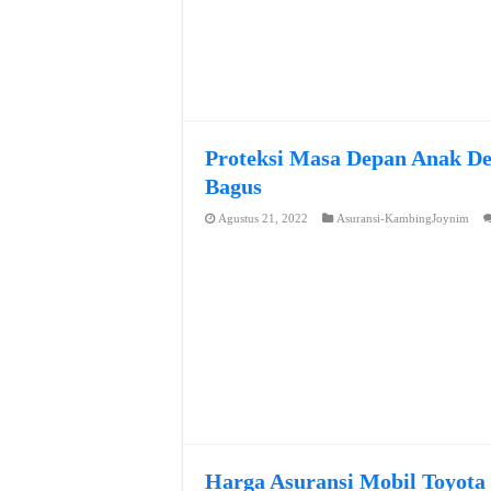
Proteksi Masa Depan Anak De
Bagus
Agustus 21, 2022
Asuransi-KambingJoynim
Harga Asuransi Mobil Toyota