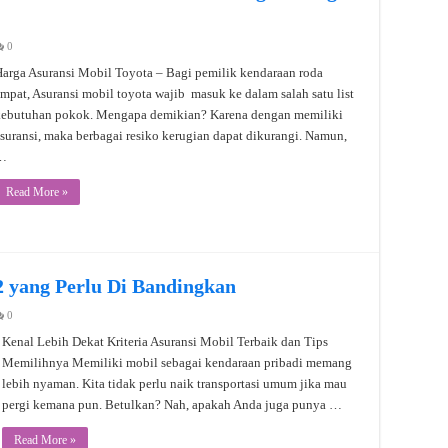
0
arga Asuransi Mobil Toyota – Bagi pemilik kendaraan roda
mpat, Asuransi mobil toyota wajib masuk ke dalam salah satu list
kebutuhan pokok. Mengapa demikian? Karena dengan memiliki
suransi, maka berbagai resiko kerugian dapat dikurangi. Namun,
…
Read More »
2 yang Perlu Di Bandingkan
0
Kenal Lebih Dekat Kriteria Asuransi Mobil Terbaik dan Tips
Memilihnya Memiliki mobil sebagai kendaraan pribadi memang
lebih nyaman. Kita tidak perlu naik transportasi umum jika mau
pergi kemana pun. Betulkan? Nah, apakah Anda juga punya …
Read More »