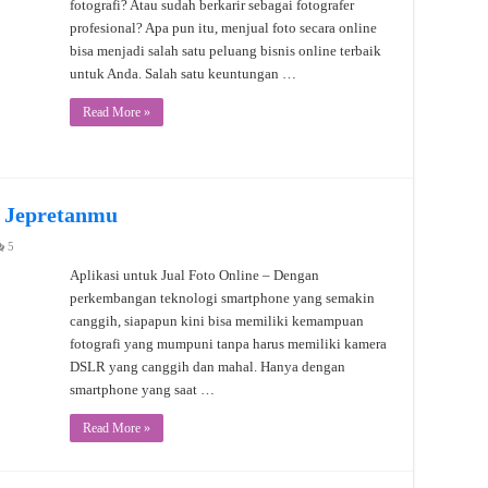
fotografi? Atau sudah berkarir sebagai fotografer
profesional? Apa pun itu, menjual foto secara online
bisa menjadi salah satu peluang bisnis online terbaik
untuk Anda. Salah satu keuntungan …
Read More »
l Jepretanmu
5
Aplikasi untuk Jual Foto Online – Dengan
perkembangan teknologi smartphone yang semakin
canggih, siapapun kini bisa memiliki kemampuan
fotografi yang mumpuni tanpa harus memiliki kamera
DSLR yang canggih dan mahal. Hanya dengan
smartphone yang saat …
Read More »