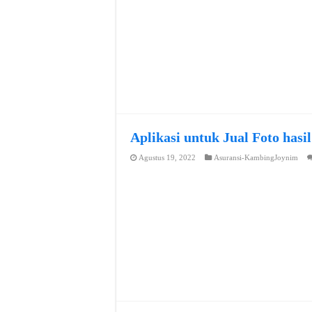
Aplikasi untuk Jual Foto hasi
Agustus 19, 2022
Asuransi-KambingJoynim