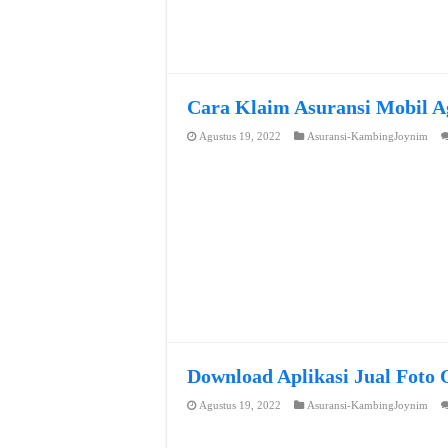
Cara Klaim Asuransi Mobil A
Agustus 19, 2022
Asuransi-KambingJoynim
Download Aplikasi Jual Foto 
Agustus 19, 2022
Asuransi-KambingJoynim