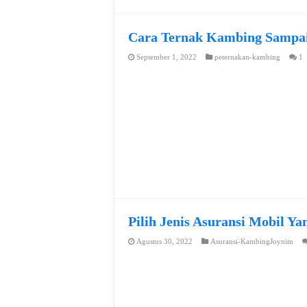
Cara Ternak Kambing Sampai
September 1, 2022
peternakan-kambing
1
Pilih Jenis Asuransi Mobil Y
Agustus 30, 2022
Asuransi-KambingJoynim