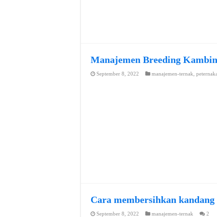
Manajemen Breeding Kambi
September 8, 2022
manajemen-ternak
,
peternak
Cara membersihkan kandang
September 8, 2022
manajemen-ternak
2