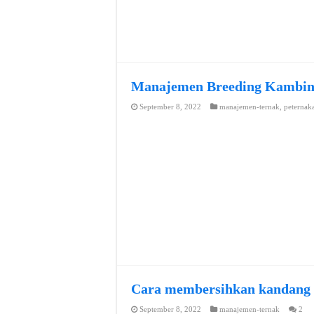
Manajemen Breeding Kambi
September 8, 2022
manajemen-ternak
,
peternak
Cara membersihkan kandang
September 8, 2022
manajemen-ternak
2