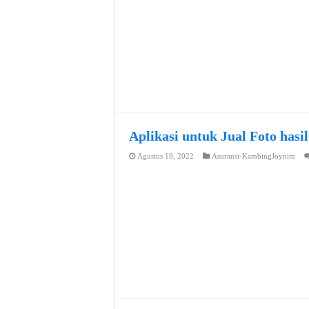
Aplikasi untuk Jual Foto hasi
Agustus 19, 2022
Asuransi-KambingJoynim