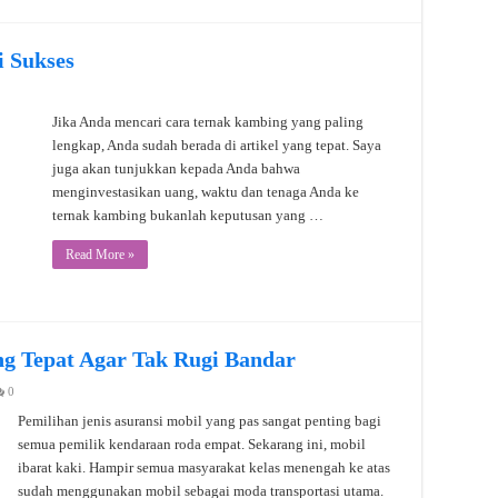
 Sukses
Jika Anda mencari cara ternak kambing yang paling
lengkap, Anda sudah berada di artikel yang tepat. Saya
juga akan tunjukkan kepada Anda bahwa
menginvestasikan uang, waktu dan tenaga Anda ke
ternak kambing bukanlah keputusan yang …
Read More »
ang Tepat Agar Tak Rugi Bandar
0
Pemilihan jenis asuransi mobil yang pas sangat penting bagi
semua pemilik kendaraan roda empat. Sekarang ini, mobil
ibarat kaki. Hampir semua masyarakat kelas menengah ke atas
sudah menggunakan mobil sebagai moda transportasi utama.