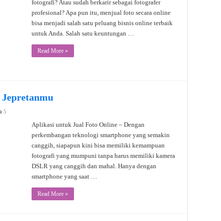
fotografi? Atau sudah berkarir sebagai fotografer
profesional? Apa pun itu, menjual foto secara online
bisa menjadi salah satu peluang bisnis online terbaik
untuk Anda. Salah satu keuntungan …
Read More »
l Jepretanmu
5
Aplikasi untuk Jual Foto Online – Dengan
perkembangan teknologi smartphone yang semakin
canggih, siapapun kini bisa memiliki kemampuan
fotografi yang mumpuni tanpa harus memiliki kamera
DSLR yang canggih dan mahal. Hanya dengan
smartphone yang saat …
Read More »