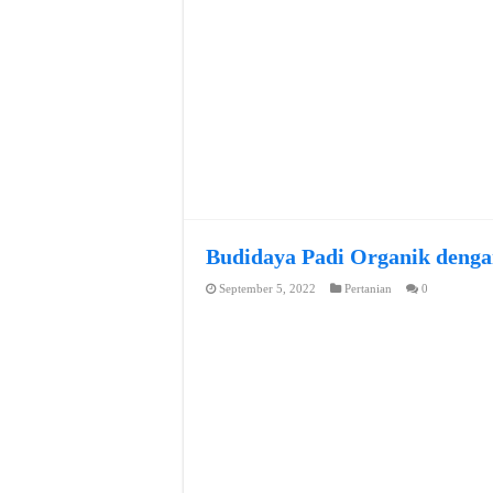
Budidaya Padi Organik denga
September 5, 2022
Pertanian
0