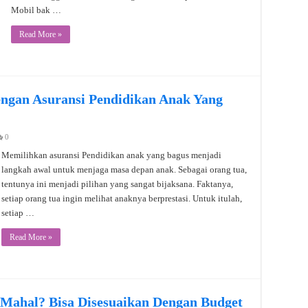
Mobil bak …
Read More »
ngan Asuransi Pendidikan Anak Yang
0
Memilihkan asuransi Pendidikan anak yang bagus menjadi
langkah awal untuk menjaga masa depan anak. Sebagai orang tua,
tentunya ini menjadi pilihan yang sangat bijaksana. Faktanya,
setiap orang tua ingin melihat anaknya berprestasi. Untuk itulah,
setiap …
Read More »
 Mahal? Bisa Disesuaikan Dengan Budget