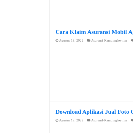
Cara Klaim Asuransi Mobil A
Agustus 19, 2022
Asuransi-KambingJoynim
Download Aplikasi Jual Foto 
Agustus 19, 2022
Asuransi-KambingJoynim