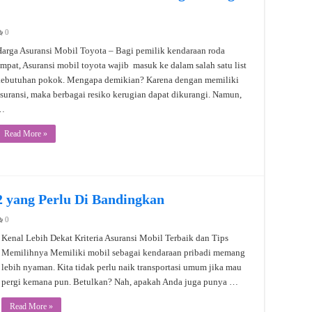
0
arga Asuransi Mobil Toyota – Bagi pemilik kendaraan roda
mpat, Asuransi mobil toyota wajib masuk ke dalam salah satu list
kebutuhan pokok. Mengapa demikian? Karena dengan memiliki
suransi, maka berbagai resiko kerugian dapat dikurangi. Namun,
…
Read More »
2 yang Perlu Di Bandingkan
0
Kenal Lebih Dekat Kriteria Asuransi Mobil Terbaik dan Tips
Memilihnya Memiliki mobil sebagai kendaraan pribadi memang
lebih nyaman. Kita tidak perlu naik transportasi umum jika mau
pergi kemana pun. Betulkan? Nah, apakah Anda juga punya …
Read More »