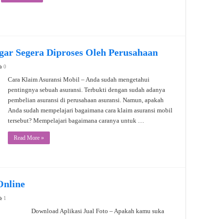
gar Segera Diproses Oleh Perusahaan
0
Cara Klaim Asuransi Mobil – Anda sudah mengetahui
pentingnya sebuah asuransi. Terbukti dengan sudah adanya
pembelian asuransi di perusahaan asuransi. Namun, apakah
Anda sudah mempelajari bagaimana cara klaim asuransi mobil
tersebut? Mempelajari bagaimana caranya untuk …
Read More »
Online
1
Download Aplikasi Jual Foto – Apakah kamu suka