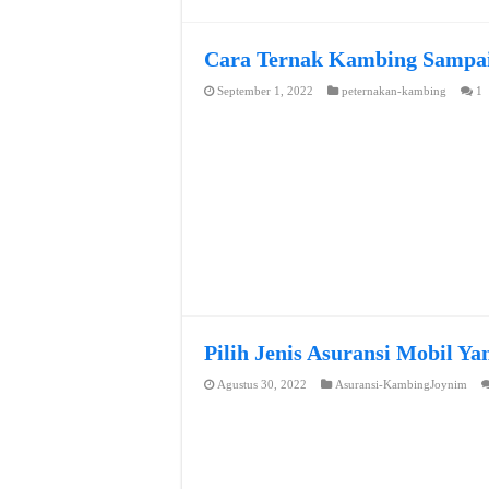
Cara Ternak Kambing Sampai
September 1, 2022
peternakan-kambing
1
Pilih Jenis Asuransi Mobil Y
Agustus 30, 2022
Asuransi-KambingJoynim