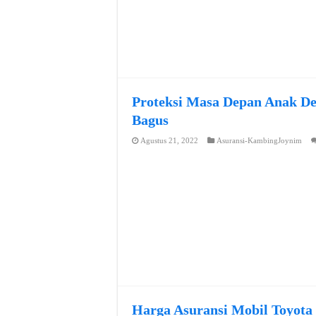
Proteksi Masa Depan Anak De
Bagus
Agustus 21, 2022
Asuransi-KambingJoynim
Harga Asuransi Mobil Toyota