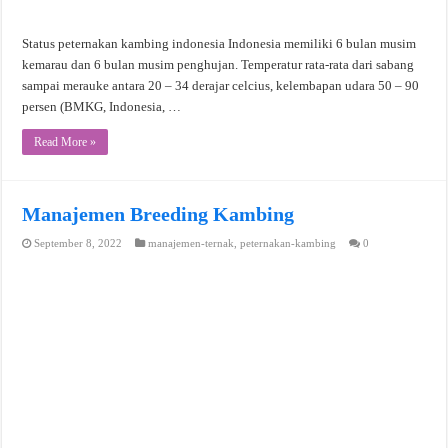
Status peternakan kambing indonesia Indonesia memiliki 6 bulan musim
kemarau dan 6 bulan musim penghujan. Temperatur rata-rata dari sabang
sampai merauke antara 20 – 34 derajar celcius, kelembapan udara 50 – 90
persen (BMKG, Indonesia, …
Read More »
Manajemen Breeding Kambing
September 8, 2022
manajemen-ternak
,
peternakan-kambing
0