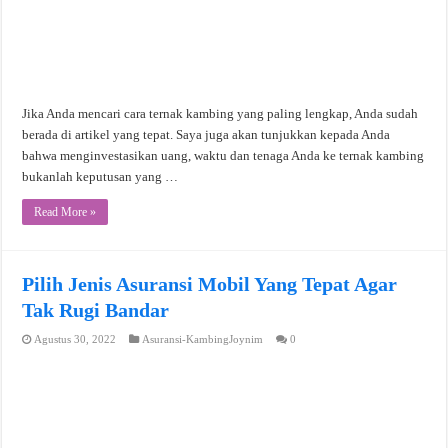
Jika Anda mencari cara ternak kambing yang paling lengkap, Anda sudah
berada di artikel yang tepat. Saya juga akan tunjukkan kepada Anda
bahwa menginvestasikan uang, waktu dan tenaga Anda ke ternak kambing
bukanlah keputusan yang …
Read More »
Pilih Jenis Asuransi Mobil Yang Tepat Agar
Tak Rugi Bandar
Agustus 30, 2022
Asuransi-KambingJoynim
0