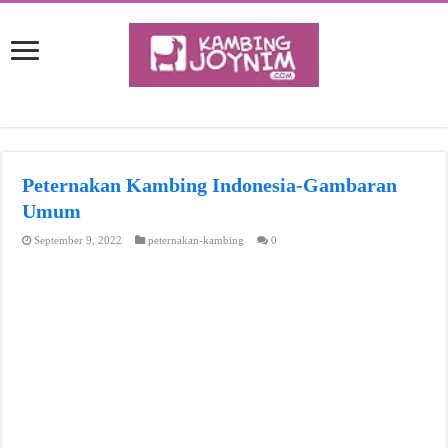
Peternakan Kambing Indonesia-Gambaran
Umum
September 9, 2022
peternakan-kambing
0