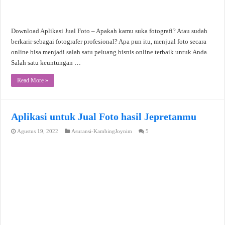
Download Aplikasi Jual Foto – Apakah kamu suka fotografi? Atau sudah
berkarir sebagai fotografer profesional? Apa pun itu, menjual foto secara
online bisa menjadi salah satu peluang bisnis online terbaik untuk Anda.
Salah satu keuntungan …
Read More »
Aplikasi untuk Jual Foto hasil Jepretanmu
Agustus 19, 2022
Asuransi-KambingJoynim
5