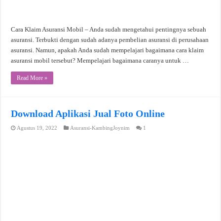
Cara Klaim Asuransi Mobil – Anda sudah mengetahui pentingnya sebuah
asuransi. Terbukti dengan sudah adanya pembelian asuransi di perusahaan
asuransi. Namun, apakah Anda sudah mempelajari bagaimana cara klaim
asuransi mobil tersebut? Mempelajari bagaimana caranya untuk …
Read More »
Download Aplikasi Jual Foto Online
Agustus 19, 2022
Asuransi-KambingJoynim
1