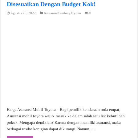
Disesuaikan Dengan Budget Kok!
Agustus 20, 2022
Asuransi-KambingJoynim
0
Harga Asuransi Mobil Toyota – Bagi pemilik kendaraan roda empat,
Asuransi mobil toyota wajib masuk ke dalam salah satu list kebutuhan
pokok. Mengapa demikian? Karena dengan memiliki asuransi, maka
berbagai resiko kerugian dapat dikurangi. Namun, …