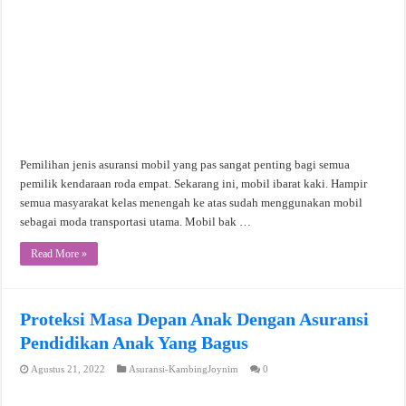
Pemilihan jenis asuransi mobil yang pas sangat penting bagi semua
pemilik kendaraan roda empat. Sekarang ini, mobil ibarat kaki. Hampir
semua masyarakat kelas menengah ke atas sudah menggunakan mobil
sebagai moda transportasi utama. Mobil bak …
Read More »
Proteksi Masa Depan Anak Dengan Asuransi
Pendidikan Anak Yang Bagus
Agustus 21, 2022
Asuransi-KambingJoynim
0