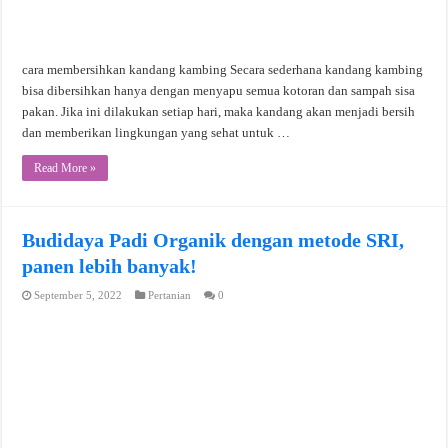
cara membersihkan kandang kambing Secara sederhana kandang kambing
bisa dibersihkan hanya dengan menyapu semua kotoran dan sampah sisa
pakan. Jika ini dilakukan setiap hari, maka kandang akan menjadi bersih
dan memberikan lingkungan yang sehat untuk …
Read More »
Budidaya Padi Organik dengan metode SRI,
panen lebih banyak!
September 5, 2022
Pertanian
0