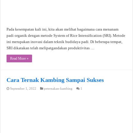
Pada kesempatan kali ini, kita akan melihat bagaimana cara menanam
padi organik dengan metode System of Rice Intensification (SRI). Metode
ini merupakan inovasi dalam teknik budidaya padi. Di beberapa tempat,
SRI dikatakan telah melipatgandakan produktivitas …
Read More »
Cara Ternak Kambing Sampai Sukses
September 1, 2022
peternakan-kambing
1