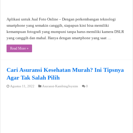
Aplikasi untuk Jual Foto Online – Dengan perkembangan teknologi
smartphone yang semakin canggih, siapapun kini bisa memiliki
kemampuan fotografi yang mumpuni tanpa harus memiliki kamera DSLR
yang canggih dan mahal. Hanya dengan smartphone yang saat …
Read More »
Cari Asuransi Kesehatan Murah? Ini Tipsnya
Agar Tak Salah Pilih
Agustus 11, 2022
Asuransi-KambingJoynim
0