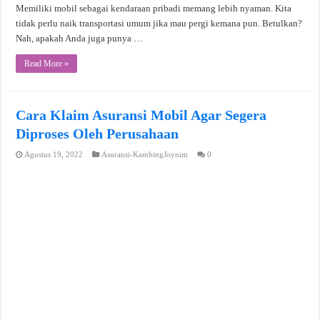
Memiliki mobil sebagai kendaraan pribadi memang lebih nyaman. Kita
tidak perlu naik transportasi umum jika mau pergi kemana pun. Betulkan?
Nah, apakah Anda juga punya …
Read More »
Cara Klaim Asuransi Mobil Agar Segera
Diproses Oleh Perusahaan
Agustus 19, 2022
Asuransi-KambingJoynim
0