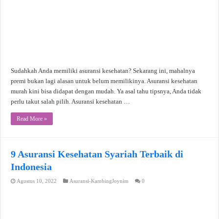
Sudahkah Anda memiliki asuransi kesehatan? Sekarang ini, mahalnya
premi bukan lagi alasan untuk belum memilikinya. Asuransi kesehatan
murah kini bisa didapat dengan mudah. Ya asal tahu tipsnya, Anda tidak
perlu takut salah pilih. Asuransi kesehatan …
Read More »
9 Asuransi Kesehatan Syariah Terbaik di
Indonesia
Agustus 10, 2022
Asuransi-KambingJoynim
0