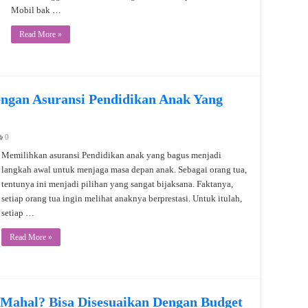
Mobil bak …
Read More »
ngan Asuransi Pendidikan Anak Yang
0
Memilihkan asuransi Pendidikan anak yang bagus menjadi
langkah awal untuk menjaga masa depan anak. Sebagai orang tua,
tentunya ini menjadi pilihan yang sangat bijaksana. Faktanya,
setiap orang tua ingin melihat anaknya berprestasi. Untuk itulah,
setiap …
Read More »
 Mahal? Bisa Disesuaikan Dengan Budget