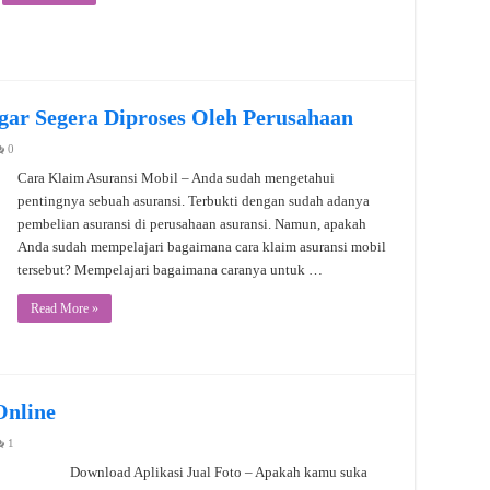
gar Segera Diproses Oleh Perusahaan
0
Cara Klaim Asuransi Mobil – Anda sudah mengetahui
pentingnya sebuah asuransi. Terbukti dengan sudah adanya
pembelian asuransi di perusahaan asuransi. Namun, apakah
Anda sudah mempelajari bagaimana cara klaim asuransi mobil
tersebut? Mempelajari bagaimana caranya untuk …
Read More »
Online
1
Download Aplikasi Jual Foto – Apakah kamu suka