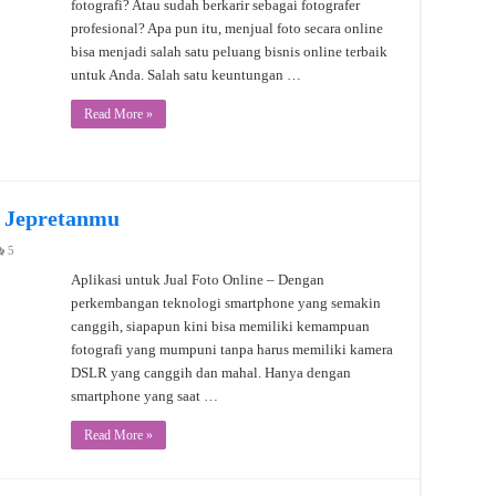
fotografi? Atau sudah berkarir sebagai fotografer
profesional? Apa pun itu, menjual foto secara online
bisa menjadi salah satu peluang bisnis online terbaik
untuk Anda. Salah satu keuntungan …
Read More »
l Jepretanmu
5
Aplikasi untuk Jual Foto Online – Dengan
perkembangan teknologi smartphone yang semakin
canggih, siapapun kini bisa memiliki kemampuan
fotografi yang mumpuni tanpa harus memiliki kamera
DSLR yang canggih dan mahal. Hanya dengan
smartphone yang saat …
Read More »