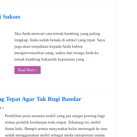
 Sukses
Jika Anda mencari cara ternak kambing yang paling
lengkap, Anda sudah berada di artikel yang tepat. Saya
juga akan tunjukkan kepada Anda bahwa
menginvestasikan uang, waktu dan tenaga Anda ke
ternak kambing bukanlah keputusan yang …
Read More »
ang Tepat Agar Tak Rugi Bandar
0
Pemilihan jenis asuransi mobil yang pas sangat penting bagi
semua pemilik kendaraan roda empat. Sekarang ini, mobil
ibarat kaki. Hampir semua masyarakat kelas menengah ke atas
sudah menggunakan mobil sebagai moda transportasi utama.