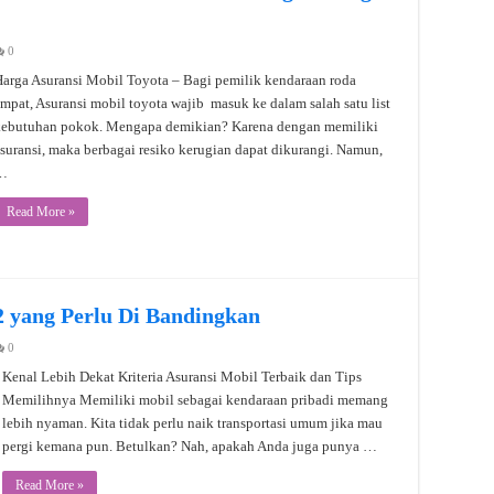
0
arga Asuransi Mobil Toyota – Bagi pemilik kendaraan roda
mpat, Asuransi mobil toyota wajib masuk ke dalam salah satu list
kebutuhan pokok. Mengapa demikian? Karena dengan memiliki
suransi, maka berbagai resiko kerugian dapat dikurangi. Namun,
…
Read More »
2 yang Perlu Di Bandingkan
0
Kenal Lebih Dekat Kriteria Asuransi Mobil Terbaik dan Tips
Memilihnya Memiliki mobil sebagai kendaraan pribadi memang
lebih nyaman. Kita tidak perlu naik transportasi umum jika mau
pergi kemana pun. Betulkan? Nah, apakah Anda juga punya …
Read More »