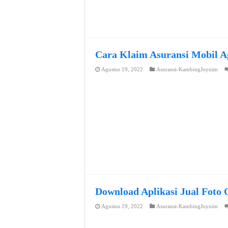
Cara Klaim Asuransi Mobil A
Agustus 19, 2022
Asuransi-KambingJoynim
Download Aplikasi Jual Foto 
Agustus 19, 2022
Asuransi-KambingJoynim