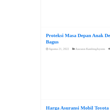
Proteksi Masa Depan Anak De
Bagus
Agustus 21, 2022
Asuransi-KambingJoynim
Harga Asuransi Mobil Toyota