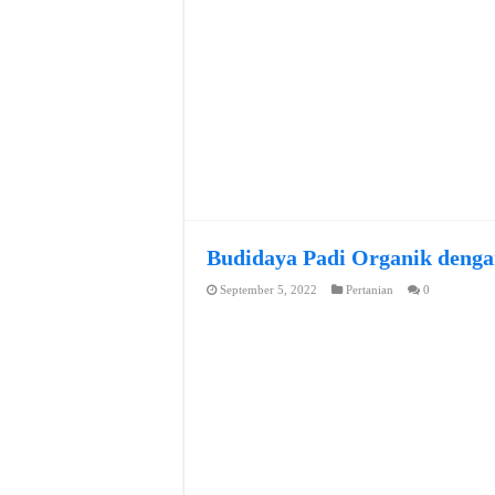
Budidaya Padi Organik denga
September 5, 2022
Pertanian
0