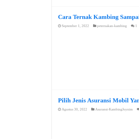
Cara Ternak Kambing Sampai
September 1, 2022
peternakan-kambing
1
Pilih Jenis Asuransi Mobil Y
Agustus 30, 2022
Asuransi-KambingJoynim