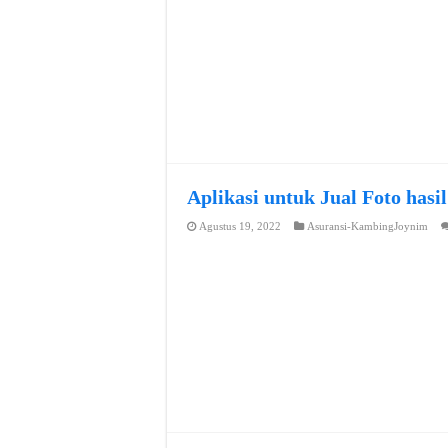
Aplikasi untuk Jual Foto hasi
Agustus 19, 2022
Asuransi-KambingJoynim