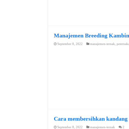
Manajemen Breeding Kambi
September 8, 2022
manajemen-ternak
,
peternak
Cara membersihkan kandang
September 8, 2022
manajemen-ternak
2