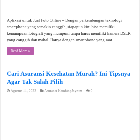
Aplikasi untuk Jual Foto Online – Dengan perkembangan teknologi
smartphone yang semakin canggih, siapapun kini bisa memiliki
kemampuan fotografi yang mumpuni tanpa harus memiliki kamera DSLR
yang canggih dan mahal. Hanya dengan smartphone yang saat …
Read More »
Cari Asuransi Kesehatan Murah? Ini Tipsnya
Agar Tak Salah Pilih
Agustus 11, 2022
Asuransi-KambingJoynim
0