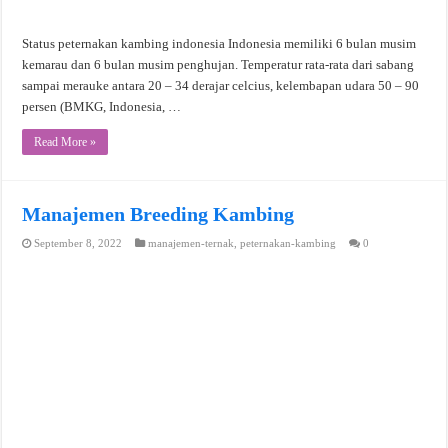
Status peternakan kambing indonesia Indonesia memiliki 6 bulan musim
kemarau dan 6 bulan musim penghujan. Temperatur rata-rata dari sabang
sampai merauke antara 20 – 34 derajar celcius, kelembapan udara 50 – 90
persen (BMKG, Indonesia, …
Read More »
Manajemen Breeding Kambing
September 8, 2022
manajemen-ternak
,
peternakan-kambing
0