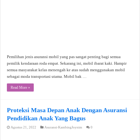
Pemilihan jenis asuransi mobil yang pas sangat penting bagi semua
pemilik kendaraan roda empat. Sekarang ini, mobil ibarat kaki. Hampir
semua masyarakat kelas menengah ke atas sudah menggunakan mobil
sebagai moda transportasi utama. Mobil bak …
Read More »
Proteksi Masa Depan Anak Dengan Asuransi
Pendidikan Anak Yang Bagus
Agustus 21, 2022
Asuransi-KambingJoynim
0