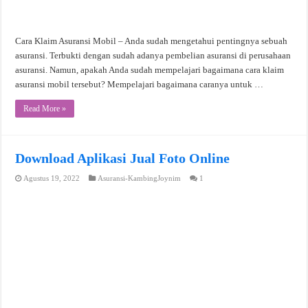
Cara Klaim Asuransi Mobil – Anda sudah mengetahui pentingnya sebuah
asuransi. Terbukti dengan sudah adanya pembelian asuransi di perusahaan
asuransi. Namun, apakah Anda sudah mempelajari bagaimana cara klaim
asuransi mobil tersebut? Mempelajari bagaimana caranya untuk …
Read More »
Download Aplikasi Jual Foto Online
Agustus 19, 2022
Asuransi-KambingJoynim
1