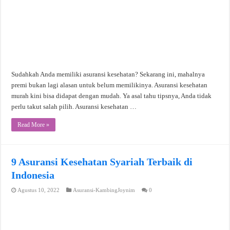
Sudahkah Anda memiliki asuransi kesehatan? Sekarang ini, mahalnya
premi bukan lagi alasan untuk belum memilikinya. Asuransi kesehatan
murah kini bisa didapat dengan mudah. Ya asal tahu tipsnya, Anda tidak
perlu takut salah pilih. Asuransi kesehatan …
Read More »
9 Asuransi Kesehatan Syariah Terbaik di
Indonesia
Agustus 10, 2022
Asuransi-KambingJoynim
0