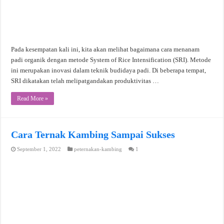
Pada kesempatan kali ini, kita akan melihat bagaimana cara menanam
padi organik dengan metode System of Rice Intensification (SRI). Metode
ini merupakan inovasi dalam teknik budidaya padi. Di beberapa tempat,
SRI dikatakan telah melipatgandakan produktivitas …
Read More »
Cara Ternak Kambing Sampai Sukses
September 1, 2022
peternakan-kambing
1