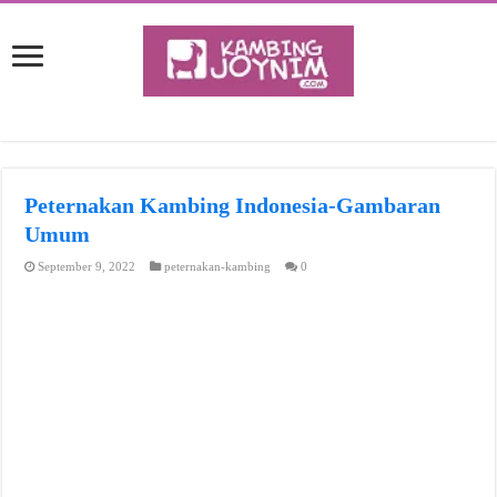
Peternakan Kambing Indonesia-Gambaran
Umum
September 9, 2022
peternakan-kambing
0