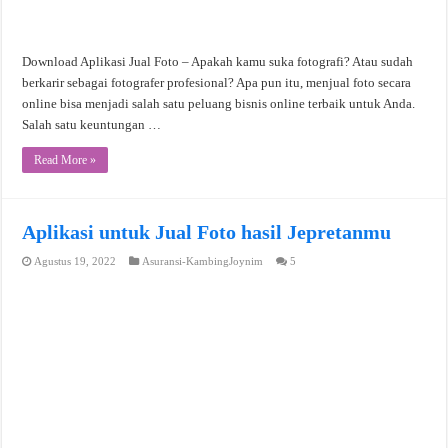
Download Aplikasi Jual Foto – Apakah kamu suka fotografi? Atau sudah
berkarir sebagai fotografer profesional? Apa pun itu, menjual foto secara
online bisa menjadi salah satu peluang bisnis online terbaik untuk Anda.
Salah satu keuntungan …
Read More »
Aplikasi untuk Jual Foto hasil Jepretanmu
Agustus 19, 2022
Asuransi-KambingJoynim
5