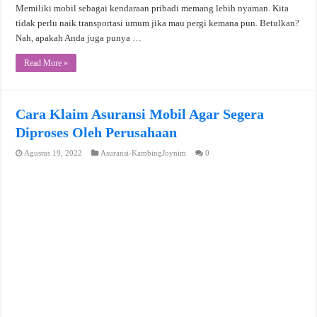
Memiliki mobil sebagai kendaraan pribadi memang lebih nyaman. Kita
tidak perlu naik transportasi umum jika mau pergi kemana pun. Betulkan?
Nah, apakah Anda juga punya …
Read More »
Cara Klaim Asuransi Mobil Agar Segera
Diproses Oleh Perusahaan
Agustus 19, 2022
Asuransi-KambingJoynim
0