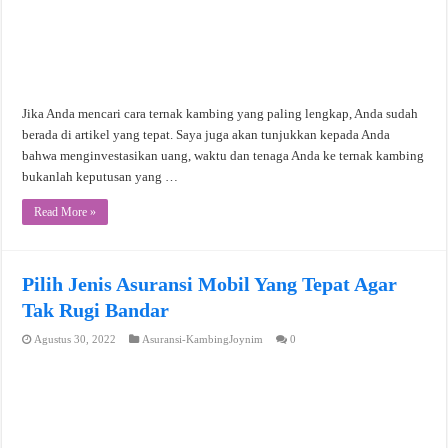
Jika Anda mencari cara ternak kambing yang paling lengkap, Anda sudah
berada di artikel yang tepat. Saya juga akan tunjukkan kepada Anda
bahwa menginvestasikan uang, waktu dan tenaga Anda ke ternak kambing
bukanlah keputusan yang …
Read More »
Pilih Jenis Asuransi Mobil Yang Tepat Agar
Tak Rugi Bandar
Agustus 30, 2022
Asuransi-KambingJoynim
0