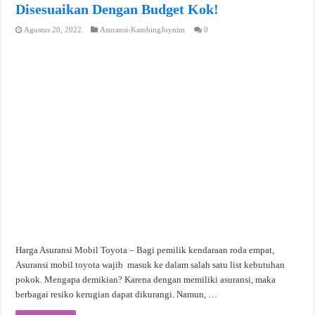
Disesuaikan Dengan Budget Kok!
Agustus 20, 2022
Asuransi-KambingJoynim
0
Harga Asuransi Mobil Toyota – Bagi pemilik kendaraan roda empat,
Asuransi mobil toyota wajib masuk ke dalam salah satu list kebutuhan
pokok. Mengapa demikian? Karena dengan memiliki asuransi, maka
berbagai resiko kerugian dapat dikurangi. Namun, …