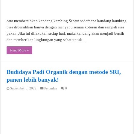
cara membersihkan kandang kambing Secara sederhana kandang kambing
bisa dibersihkan hanya dengan menyapu semua kotoran dan sampah sisa
pakan. Jika ini dilakukan setiap hari, maka kandang akan menjadi bersih
dan memberikan lingkungan yang sehat untuk …
Read More »
Budidaya Padi Organik dengan metode SRI,
panen lebih banyak!
September 5, 2022
Pertanian
0