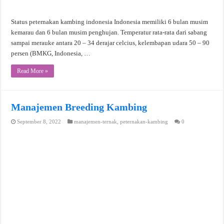
Status peternakan kambing indonesia Indonesia memiliki 6 bulan musim
kemarau dan 6 bulan musim penghujan. Temperatur rata-rata dari sabang
sampai merauke antara 20 – 34 derajar celcius, kelembapan udara 50 – 90
persen (BMKG, Indonesia, …
Read More »
Manajemen Breeding Kambing
September 8, 2022
manajemen-ternak
,
peternakan-kambing
0