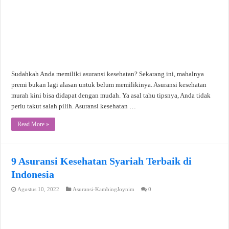
Sudahkah Anda memiliki asuransi kesehatan? Sekarang ini, mahalnya
premi bukan lagi alasan untuk belum memilikinya. Asuransi kesehatan
murah kini bisa didapat dengan mudah. Ya asal tahu tipsnya, Anda tidak
perlu takut salah pilih. Asuransi kesehatan …
Read More »
9 Asuransi Kesehatan Syariah Terbaik di
Indonesia
Agustus 10, 2022
Asuransi-KambingJoynim
0