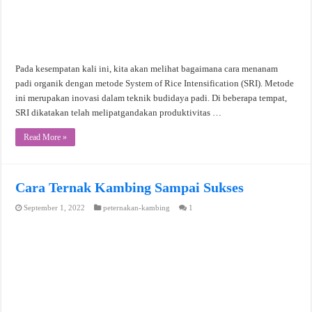
Pada kesempatan kali ini, kita akan melihat bagaimana cara menanam
padi organik dengan metode System of Rice Intensification (SRI). Metode
ini merupakan inovasi dalam teknik budidaya padi. Di beberapa tempat,
SRI dikatakan telah melipatgandakan produktivitas …
Read More »
Cara Ternak Kambing Sampai Sukses
September 1, 2022
peternakan-kambing
1