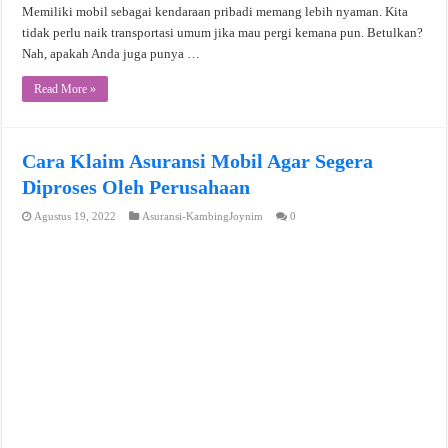
Memiliki mobil sebagai kendaraan pribadi memang lebih nyaman. Kita
tidak perlu naik transportasi umum jika mau pergi kemana pun. Betulkan?
Nah, apakah Anda juga punya …
Read More »
Cara Klaim Asuransi Mobil Agar Segera
Diproses Oleh Perusahaan
Agustus 19, 2022
Asuransi-KambingJoynim
0