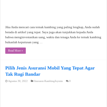
Jika Anda mencari cara ternak kambing yang paling lengkap, Anda sudah
berada di artikel yang tepat. Saya juga akan tunjukkan kepada Anda
bahwa menginvestasikan uang, waktu dan tenaga Anda ke ternak kambing
bukanlah keputusan yang …
Read More »
Pilih Jenis Asuransi Mobil Yang Tepat Agar
Tak Rugi Bandar
Agustus 30, 2022
Asuransi-KambingJoynim
0