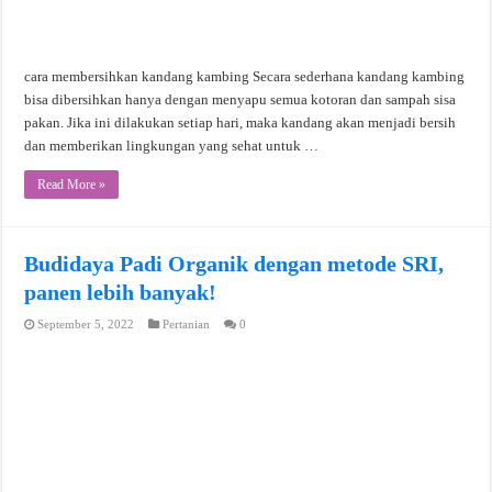
cara membersihkan kandang kambing Secara sederhana kandang kambing
bisa dibersihkan hanya dengan menyapu semua kotoran dan sampah sisa
pakan. Jika ini dilakukan setiap hari, maka kandang akan menjadi bersih
dan memberikan lingkungan yang sehat untuk …
Read More »
Budidaya Padi Organik dengan metode SRI,
panen lebih banyak!
September 5, 2022
Pertanian
0