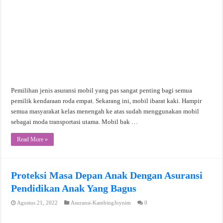
Pemilihan jenis asuransi mobil yang pas sangat penting bagi semua
pemilik kendaraan roda empat. Sekarang ini, mobil ibarat kaki. Hampir
semua masyarakat kelas menengah ke atas sudah menggunakan mobil
sebagai moda transportasi utama. Mobil bak …
Read More »
Proteksi Masa Depan Anak Dengan Asuransi
Pendidikan Anak Yang Bagus
Agustus 21, 2022
Asuransi-KambingJoynim
0