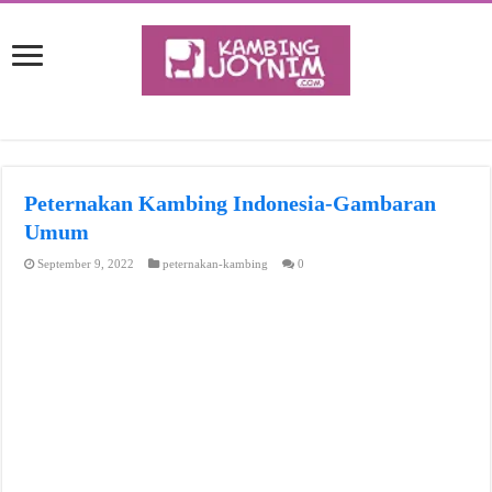
Peternakan Kambing Indonesia-Gambaran
Umum
September 9, 2022
peternakan-kambing
0