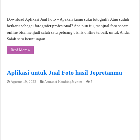
Download Aplikasi Jual Foto – Apakah kamu suka fotografi? Atau sudah
berkarir sebagai fotografer profesional? Apa pun itu, menjual foto secara
online bisa menjadi salah satu peluang bisnis online terbaik untuk Anda.
Salah satu keuntungan …
Read More »
Aplikasi untuk Jual Foto hasil Jepretanmu
Agustus 19, 2022
Asuransi-KambingJoynim
5