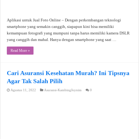
Aplikasi untuk Jual Foto Online – Dengan perkembangan teknologi
smartphone yang semakin canggih, siapapun kini bisa memiliki
kemampuan fotografi yang mumpuni tanpa harus memiliki kamera DSLR
yang canggih dan mahal. Hanya dengan smartphone yang saat …
Read More »
Cari Asuransi Kesehatan Murah? Ini Tipsnya
Agar Tak Salah Pilih
Agustus 11, 2022
Asuransi-KambingJoynim
0