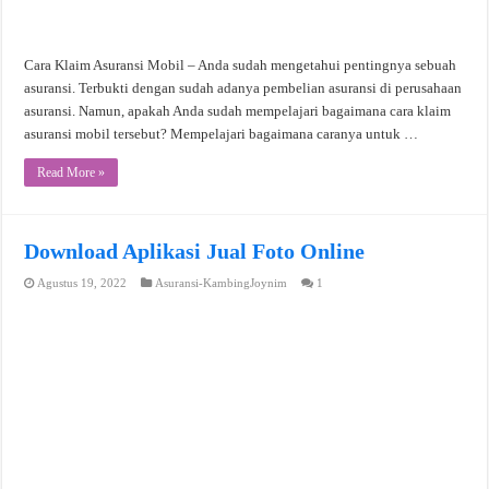
Cara Klaim Asuransi Mobil – Anda sudah mengetahui pentingnya sebuah
asuransi. Terbukti dengan sudah adanya pembelian asuransi di perusahaan
asuransi. Namun, apakah Anda sudah mempelajari bagaimana cara klaim
asuransi mobil tersebut? Mempelajari bagaimana caranya untuk …
Read More »
Download Aplikasi Jual Foto Online
Agustus 19, 2022
Asuransi-KambingJoynim
1