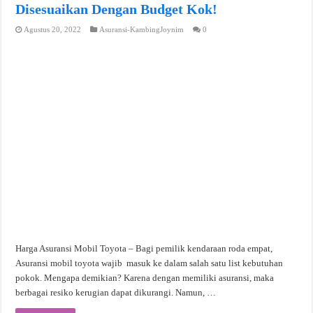
Disesuaikan Dengan Budget Kok!
Agustus 20, 2022
Asuransi-KambingJoynim
0
Harga Asuransi Mobil Toyota – Bagi pemilik kendaraan roda empat,
Asuransi mobil toyota wajib masuk ke dalam salah satu list kebutuhan
pokok. Mengapa demikian? Karena dengan memiliki asuransi, maka
berbagai resiko kerugian dapat dikurangi. Namun, …