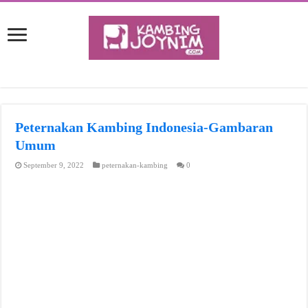
Peternakan Kambing Indonesia-Gambaran
Umum
September 9, 2022
peternakan-kambing
0