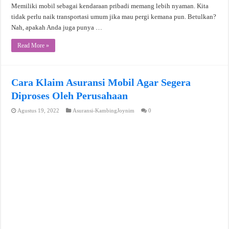
Memiliki mobil sebagai kendaraan pribadi memang lebih nyaman. Kita
tidak perlu naik transportasi umum jika mau pergi kemana pun. Betulkan?
Nah, apakah Anda juga punya …
Read More »
Cara Klaim Asuransi Mobil Agar Segera
Diproses Oleh Perusahaan
Agustus 19, 2022
Asuransi-KambingJoynim
0