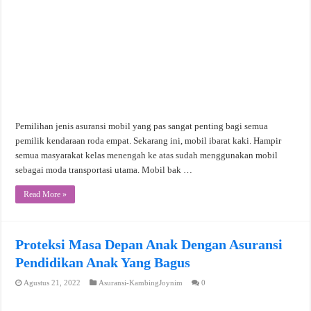
Pemilihan jenis asuransi mobil yang pas sangat penting bagi semua
pemilik kendaraan roda empat. Sekarang ini, mobil ibarat kaki. Hampir
semua masyarakat kelas menengah ke atas sudah menggunakan mobil
sebagai moda transportasi utama. Mobil bak …
Read More »
Proteksi Masa Depan Anak Dengan Asuransi
Pendidikan Anak Yang Bagus
Agustus 21, 2022
Asuransi-KambingJoynim
0