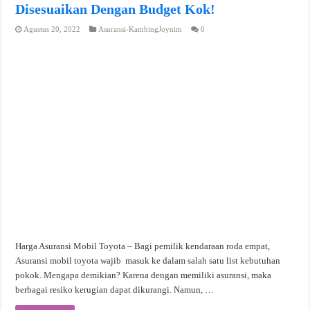
Disesuaikan Dengan Budget Kok!
Agustus 20, 2022
Asuransi-KambingJoynim
0
Harga Asuransi Mobil Toyota – Bagi pemilik kendaraan roda empat,
Asuransi mobil toyota wajib masuk ke dalam salah satu list kebutuhan
pokok. Mengapa demikian? Karena dengan memiliki asuransi, maka
berbagai resiko kerugian dapat dikurangi. Namun, …