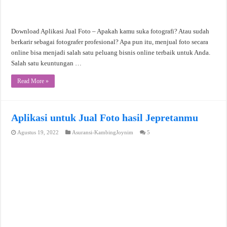
Download Aplikasi Jual Foto – Apakah kamu suka fotografi? Atau sudah
berkarir sebagai fotografer profesional? Apa pun itu, menjual foto secara
online bisa menjadi salah satu peluang bisnis online terbaik untuk Anda.
Salah satu keuntungan …
Read More »
Aplikasi untuk Jual Foto hasil Jepretanmu
Agustus 19, 2022
Asuransi-KambingJoynim
5