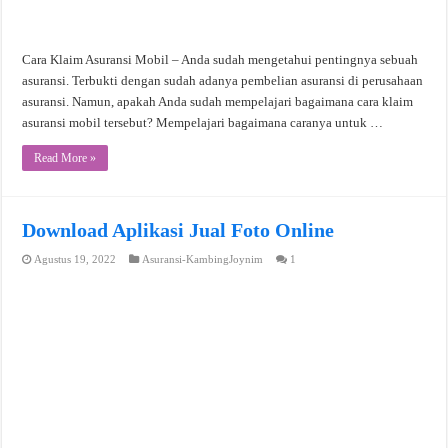
Cara Klaim Asuransi Mobil – Anda sudah mengetahui pentingnya sebuah
asuransi. Terbukti dengan sudah adanya pembelian asuransi di perusahaan
asuransi. Namun, apakah Anda sudah mempelajari bagaimana cara klaim
asuransi mobil tersebut? Mempelajari bagaimana caranya untuk …
Read More »
Download Aplikasi Jual Foto Online
Agustus 19, 2022
Asuransi-KambingJoynim
1