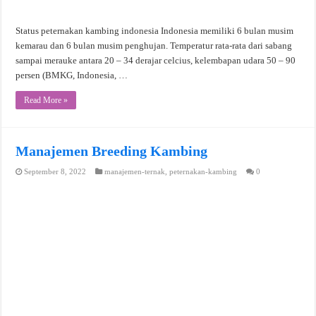
Status peternakan kambing indonesia Indonesia memiliki 6 bulan musim
kemarau dan 6 bulan musim penghujan. Temperatur rata-rata dari sabang
sampai merauke antara 20 – 34 derajar celcius, kelembapan udara 50 – 90
persen (BMKG, Indonesia, …
Read More »
Manajemen Breeding Kambing
September 8, 2022
manajemen-ternak
,
peternakan-kambing
0