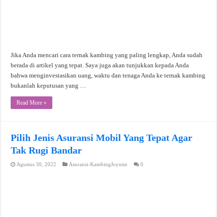
Jika Anda mencari cara ternak kambing yang paling lengkap, Anda sudah
berada di artikel yang tepat. Saya juga akan tunjukkan kepada Anda
bahwa menginvestasikan uang, waktu dan tenaga Anda ke ternak kambing
bukanlah keputusan yang …
Read More »
Pilih Jenis Asuransi Mobil Yang Tepat Agar
Tak Rugi Bandar
Agustus 30, 2022
Asuransi-KambingJoynim
0