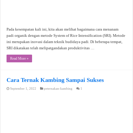
Pada kesempatan kali ini, kita akan melihat bagaimana cara menanam
padi organik dengan metode System of Rice Intensification (SRI). Metode
ini merupakan inovasi dalam teknik budidaya padi. Di beberapa tempat,
SRI dikatakan telah melipatgandakan produktivitas …
Read More »
Cara Ternak Kambing Sampai Sukses
September 1, 2022
peternakan-kambing
1