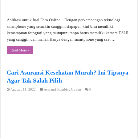
Aplikasi untuk Jual Foto Online – Dengan perkembangan teknologi
smartphone yang semakin canggih, siapapun kini bisa memiliki
kemampuan fotografi yang mumpuni tanpa harus memiliki kamera DSLR
yang canggih dan mahal. Hanya dengan smartphone yang saat …
Read More »
Cari Asuransi Kesehatan Murah? Ini Tipsnya
Agar Tak Salah Pilih
Agustus 11, 2022
Asuransi-KambingJoynim
0