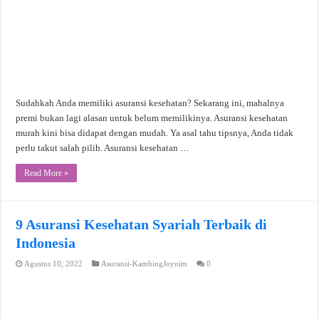
Sudahkah Anda memiliki asuransi kesehatan? Sekarang ini, mahalnya
premi bukan lagi alasan untuk belum memilikinya. Asuransi kesehatan
murah kini bisa didapat dengan mudah. Ya asal tahu tipsnya, Anda tidak
perlu takut salah pilih. Asuransi kesehatan …
Read More »
9 Asuransi Kesehatan Syariah Terbaik di
Indonesia
Agustus 10, 2022
Asuransi-KambingJoynim
0