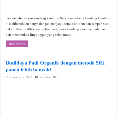
cara membersihkan kandang kambing Secara sederhana kandang kambing
bisa dibersihkan hanya dengan menyapu semua kotoran dan sampah sisa
pakan. Jika ini dilakukan setiap hari, maka kandang akan menjadi bersih
dan memberikan lingkungan yang sehat untuk …
Read More »
Budidaya Padi Organik dengan metode SRI,
panen lebih banyak!
September 5, 2022
Pertanian
0