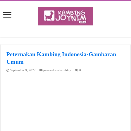
Peternakan Kambing Indonesia-Gambaran
Umum
September 9, 2022
peternakan-kambing
0