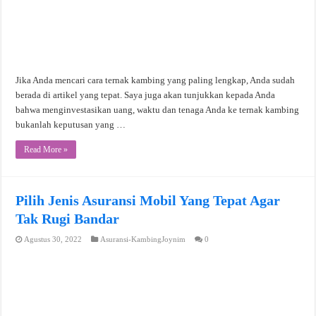
Jika Anda mencari cara ternak kambing yang paling lengkap, Anda sudah
berada di artikel yang tepat. Saya juga akan tunjukkan kepada Anda
bahwa menginvestasikan uang, waktu dan tenaga Anda ke ternak kambing
bukanlah keputusan yang …
Read More »
Pilih Jenis Asuransi Mobil Yang Tepat Agar
Tak Rugi Bandar
Agustus 30, 2022
Asuransi-KambingJoynim
0