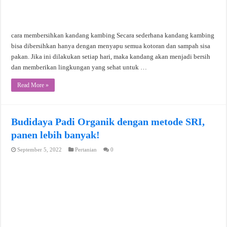
cara membersihkan kandang kambing Secara sederhana kandang kambing
bisa dibersihkan hanya dengan menyapu semua kotoran dan sampah sisa
pakan. Jika ini dilakukan setiap hari, maka kandang akan menjadi bersih
dan memberikan lingkungan yang sehat untuk …
Read More »
Budidaya Padi Organik dengan metode SRI,
panen lebih banyak!
September 5, 2022
Pertanian
0