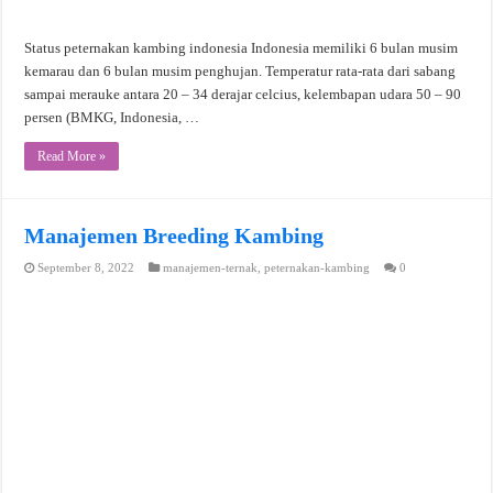
Status peternakan kambing indonesia Indonesia memiliki 6 bulan musim
kemarau dan 6 bulan musim penghujan. Temperatur rata-rata dari sabang
sampai merauke antara 20 – 34 derajar celcius, kelembapan udara 50 – 90
persen (BMKG, Indonesia, …
Read More »
Manajemen Breeding Kambing
September 8, 2022
manajemen-ternak
,
peternakan-kambing
0