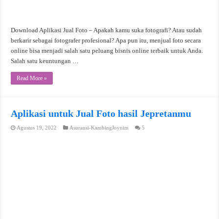
Download Aplikasi Jual Foto – Apakah kamu suka fotografi? Atau sudah
berkarir sebagai fotografer profesional? Apa pun itu, menjual foto secara
online bisa menjadi salah satu peluang bisnis online terbaik untuk Anda.
Salah satu keuntungan …
Read More »
Aplikasi untuk Jual Foto hasil Jepretanmu
Agustus 19, 2022
Asuransi-KambingJoynim
5