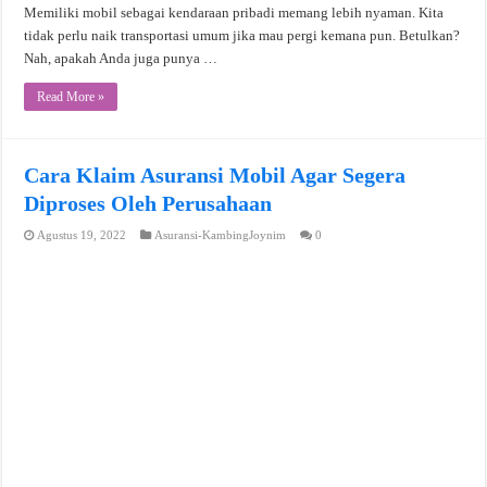
Memiliki mobil sebagai kendaraan pribadi memang lebih nyaman. Kita
tidak perlu naik transportasi umum jika mau pergi kemana pun. Betulkan?
Nah, apakah Anda juga punya …
Read More »
Cara Klaim Asuransi Mobil Agar Segera
Diproses Oleh Perusahaan
Agustus 19, 2022
Asuransi-KambingJoynim
0