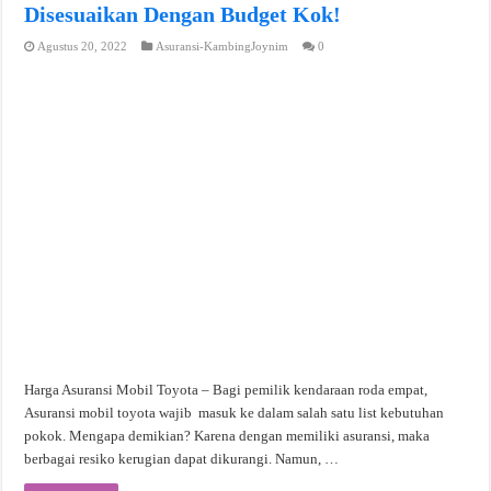
Disesuaikan Dengan Budget Kok!
Agustus 20, 2022
Asuransi-KambingJoynim
0
Harga Asuransi Mobil Toyota – Bagi pemilik kendaraan roda empat,
Asuransi mobil toyota wajib masuk ke dalam salah satu list kebutuhan
pokok. Mengapa demikian? Karena dengan memiliki asuransi, maka
berbagai resiko kerugian dapat dikurangi. Namun, …