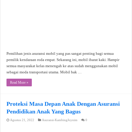
Pemilihan jenis asuransi mobil yang pas sangat penting bagi semua
pemilik kendaraan roda empat. Sekarang ini, mobil ibarat kaki. Hampir
semua masyarakat kelas menengah ke atas sudah menggunakan mobil
sebagai moda transportasi utama. Mobil bak …
Read More »
Proteksi Masa Depan Anak Dengan Asuransi
Pendidikan Anak Yang Bagus
Agustus 21, 2022
Asuransi-KambingJoynim
0