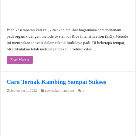
Pada kesempatan kali ini, kita akan melihat bagaimana cara menanam
padi organik dengan metode System of Rice Intensification (SRI). Metode
ini merupakan inovasi dalam teknik budidaya padi. Di beberapa tempat,
SRI dikatakan telah melipatgandakan produktivitas …
Read More »
Cara Ternak Kambing Sampai Sukses
September 1, 2022
peternakan-kambing
1