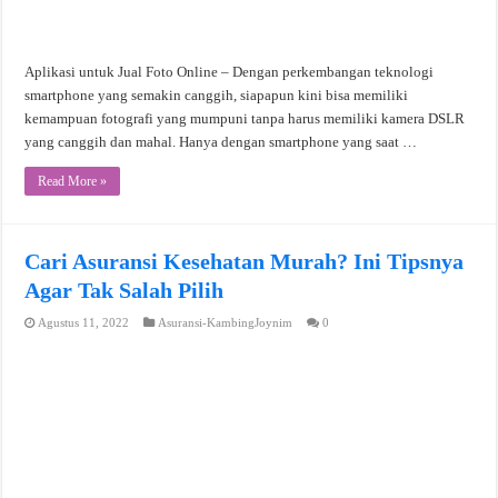
Aplikasi untuk Jual Foto Online – Dengan perkembangan teknologi
smartphone yang semakin canggih, siapapun kini bisa memiliki
kemampuan fotografi yang mumpuni tanpa harus memiliki kamera DSLR
yang canggih dan mahal. Hanya dengan smartphone yang saat …
Read More »
Cari Asuransi Kesehatan Murah? Ini Tipsnya
Agar Tak Salah Pilih
Agustus 11, 2022
Asuransi-KambingJoynim
0