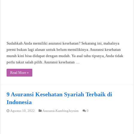
Sudahkah Anda memiliki asuransi kesehatan? Sekarang ini, mahalnya
premi bukan lagi alasan untuk belum memilikinya. Asuransi kesehatan
murah kini bisa didapat dengan mudah. Ya asal tahu tipsnya, Anda tidak
perlu takut salah pilih. Asuransi kesehatan …
Read More »
9 Asuransi Kesehatan Syariah Terbaik di
Indonesia
Agustus 10, 2022
Asuransi-KambingJoynim
0