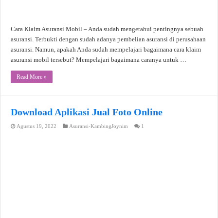
Cara Klaim Asuransi Mobil – Anda sudah mengetahui pentingnya sebuah
asuransi. Terbukti dengan sudah adanya pembelian asuransi di perusahaan
asuransi. Namun, apakah Anda sudah mempelajari bagaimana cara klaim
asuransi mobil tersebut? Mempelajari bagaimana caranya untuk …
Read More »
Download Aplikasi Jual Foto Online
Agustus 19, 2022
Asuransi-KambingJoynim
1