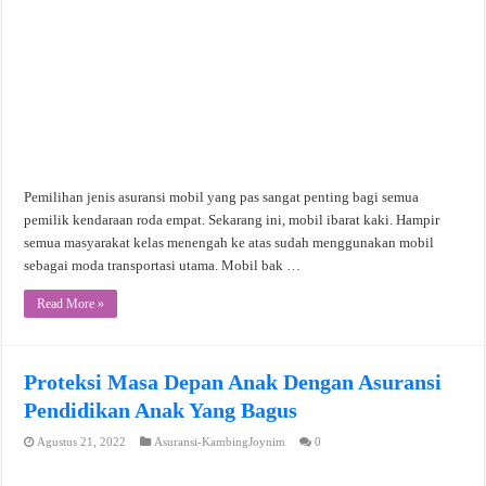
Pemilihan jenis asuransi mobil yang pas sangat penting bagi semua
pemilik kendaraan roda empat. Sekarang ini, mobil ibarat kaki. Hampir
semua masyarakat kelas menengah ke atas sudah menggunakan mobil
sebagai moda transportasi utama. Mobil bak …
Read More »
Proteksi Masa Depan Anak Dengan Asuransi
Pendidikan Anak Yang Bagus
Agustus 21, 2022
Asuransi-KambingJoynim
0