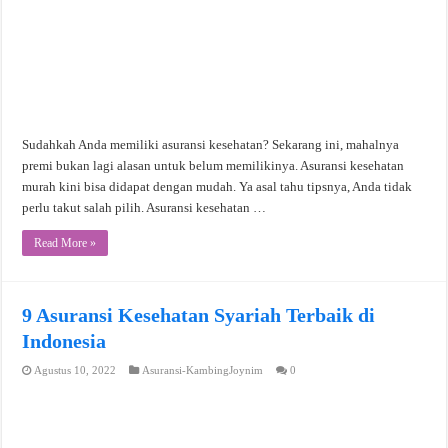
Sudahkah Anda memiliki asuransi kesehatan? Sekarang ini, mahalnya
premi bukan lagi alasan untuk belum memilikinya. Asuransi kesehatan
murah kini bisa didapat dengan mudah. Ya asal tahu tipsnya, Anda tidak
perlu takut salah pilih. Asuransi kesehatan …
Read More »
9 Asuransi Kesehatan Syariah Terbaik di
Indonesia
Agustus 10, 2022
Asuransi-KambingJoynim
0