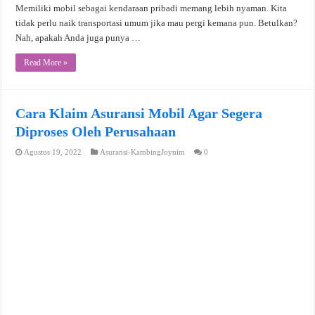
Memiliki mobil sebagai kendaraan pribadi memang lebih nyaman. Kita
tidak perlu naik transportasi umum jika mau pergi kemana pun. Betulkan?
Nah, apakah Anda juga punya …
Read More »
Cara Klaim Asuransi Mobil Agar Segera
Diproses Oleh Perusahaan
Agustus 19, 2022
Asuransi-KambingJoynim
0