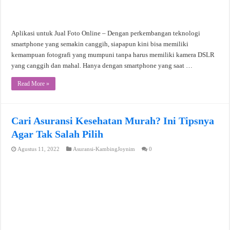
Aplikasi untuk Jual Foto Online – Dengan perkembangan teknologi
smartphone yang semakin canggih, siapapun kini bisa memiliki
kemampuan fotografi yang mumpuni tanpa harus memiliki kamera DSLR
yang canggih dan mahal. Hanya dengan smartphone yang saat …
Read More »
Cari Asuransi Kesehatan Murah? Ini Tipsnya
Agar Tak Salah Pilih
Agustus 11, 2022
Asuransi-KambingJoynim
0