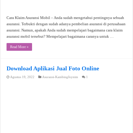
Cara Klaim Asuransi Mobil – Anda sudah mengetahui pentingnya sebuah
asuransi. Terbukti dengan sudah adanya pembelian asuransi di perusahaan
asuransi. Namun, apakah Anda sudah mempelajari bagaimana cara klaim
asuransi mobil tersebut? Mempelajari bagaimana caranya untuk …
Read More »
Download Aplikasi Jual Foto Online
Agustus 19, 2022
Asuransi-KambingJoynim
1