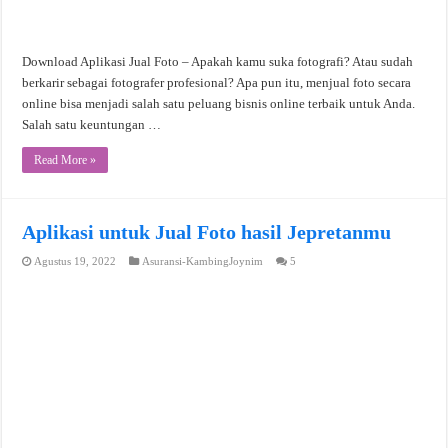
Download Aplikasi Jual Foto – Apakah kamu suka fotografi? Atau sudah
berkarir sebagai fotografer profesional? Apa pun itu, menjual foto secara
online bisa menjadi salah satu peluang bisnis online terbaik untuk Anda.
Salah satu keuntungan …
Read More »
Aplikasi untuk Jual Foto hasil Jepretanmu
Agustus 19, 2022
Asuransi-KambingJoynim
5