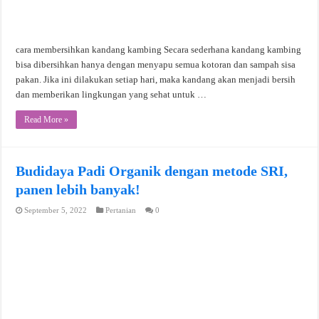
cara membersihkan kandang kambing Secara sederhana kandang kambing
bisa dibersihkan hanya dengan menyapu semua kotoran dan sampah sisa
pakan. Jika ini dilakukan setiap hari, maka kandang akan menjadi bersih
dan memberikan lingkungan yang sehat untuk …
Read More »
Budidaya Padi Organik dengan metode SRI,
panen lebih banyak!
September 5, 2022
Pertanian
0