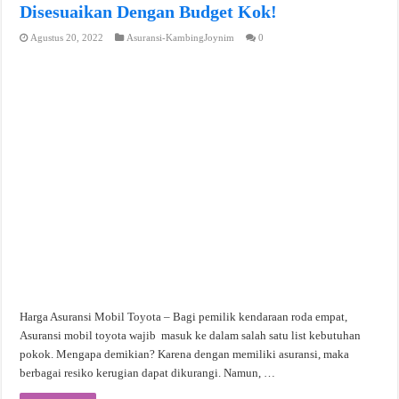
Disesuaikan Dengan Budget Kok!
Agustus 20, 2022
Asuransi-KambingJoynim
0
Harga Asuransi Mobil Toyota – Bagi pemilik kendaraan roda empat,
Asuransi mobil toyota wajib masuk ke dalam salah satu list kebutuhan
pokok. Mengapa demikian? Karena dengan memiliki asuransi, maka
berbagai resiko kerugian dapat dikurangi. Namun, …