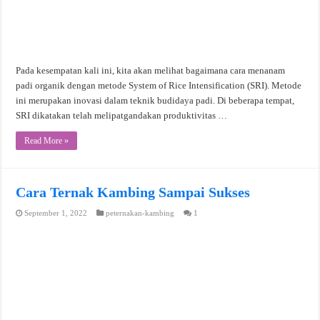
Pada kesempatan kali ini, kita akan melihat bagaimana cara menanam
padi organik dengan metode System of Rice Intensification (SRI). Metode
ini merupakan inovasi dalam teknik budidaya padi. Di beberapa tempat,
SRI dikatakan telah melipatgandakan produktivitas …
Read More »
Cara Ternak Kambing Sampai Sukses
September 1, 2022
peternakan-kambing
1