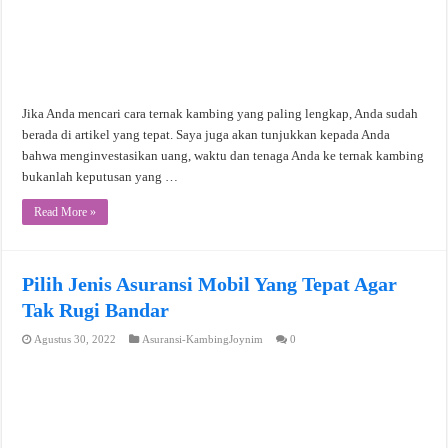
Jika Anda mencari cara ternak kambing yang paling lengkap, Anda sudah
berada di artikel yang tepat. Saya juga akan tunjukkan kepada Anda
bahwa menginvestasikan uang, waktu dan tenaga Anda ke ternak kambing
bukanlah keputusan yang …
Read More »
Pilih Jenis Asuransi Mobil Yang Tepat Agar
Tak Rugi Bandar
Agustus 30, 2022
Asuransi-KambingJoynim
0