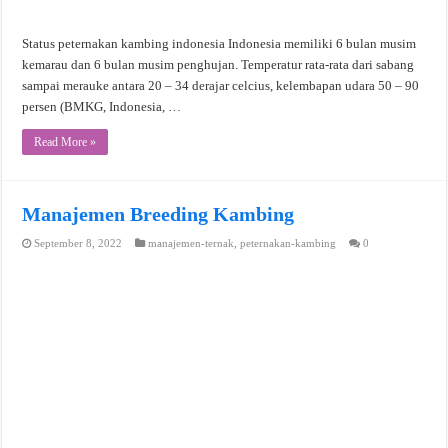
Status peternakan kambing indonesia Indonesia memiliki 6 bulan musim
kemarau dan 6 bulan musim penghujan. Temperatur rata-rata dari sabang
sampai merauke antara 20 – 34 derajar celcius, kelembapan udara 50 – 90
persen (BMKG, Indonesia, …
Read More »
Manajemen Breeding Kambing
September 8, 2022
manajemen-ternak
,
peternakan-kambing
0