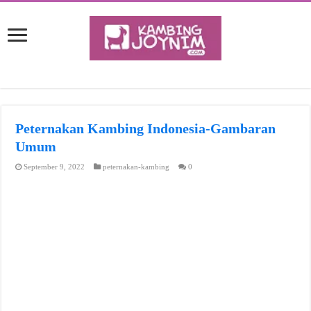
Peternakan Kambing Indonesia-Gambaran
Umum
September 9, 2022
peternakan-kambing
0