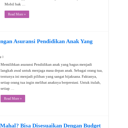
Mobil bak …
Read More »
ngan Asuransi Pendidikan Anak Yang
0
Memilihkan asuransi Pendidikan anak yang bagus menjadi
langkah awal untuk menjaga masa depan anak. Sebagai orang tua,
tentunya ini menjadi pilihan yang sangat bijaksana. Faktanya,
setiap orang tua ingin melihat anaknya berprestasi. Untuk itulah,
setiap …
Read More »
 Mahal? Bisa Disesuaikan Dengan Budget