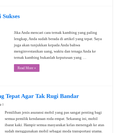
 Sukses
Jika Anda mencari cara ternak kambing yang paling
lengkap, Anda sudah berada di artikel yang tepat. Saya
juga akan tunjukkan kepada Anda bahwa
menginvestasikan uang, waktu dan tenaga Anda ke
ternak kambing bukanlah keputusan yang …
Read More »
ang Tepat Agar Tak Rugi Bandar
0
Pemilihan jenis asuransi mobil yang pas sangat penting bagi
semua pemilik kendaraan roda empat. Sekarang ini, mobil
ibarat kaki. Hampir semua masyarakat kelas menengah ke atas
sudah menggunakan mobil sebagai moda transportasi utama.