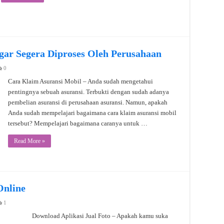
gar Segera Diproses Oleh Perusahaan
0
Cara Klaim Asuransi Mobil – Anda sudah mengetahui
pentingnya sebuah asuransi. Terbukti dengan sudah adanya
pembelian asuransi di perusahaan asuransi. Namun, apakah
Anda sudah mempelajari bagaimana cara klaim asuransi mobil
tersebut? Mempelajari bagaimana caranya untuk …
Read More »
Online
1
Download Aplikasi Jual Foto – Apakah kamu suka