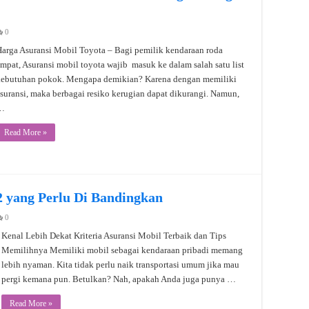
0
arga Asuransi Mobil Toyota – Bagi pemilik kendaraan roda
mpat, Asuransi mobil toyota wajib masuk ke dalam salah satu list
kebutuhan pokok. Mengapa demikian? Karena dengan memiliki
suransi, maka berbagai resiko kerugian dapat dikurangi. Namun,
…
Read More »
2 yang Perlu Di Bandingkan
0
Kenal Lebih Dekat Kriteria Asuransi Mobil Terbaik dan Tips
Memilihnya Memiliki mobil sebagai kendaraan pribadi memang
lebih nyaman. Kita tidak perlu naik transportasi umum jika mau
pergi kemana pun. Betulkan? Nah, apakah Anda juga punya …
Read More »