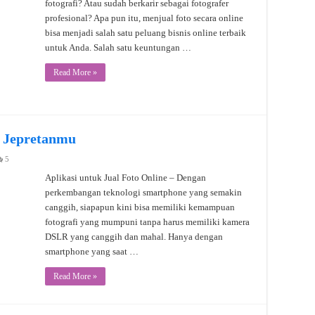
fotografi? Atau sudah berkarir sebagai fotografer
profesional? Apa pun itu, menjual foto secara online
bisa menjadi salah satu peluang bisnis online terbaik
untuk Anda. Salah satu keuntungan …
Read More »
l Jepretanmu
5
Aplikasi untuk Jual Foto Online – Dengan
perkembangan teknologi smartphone yang semakin
canggih, siapapun kini bisa memiliki kemampuan
fotografi yang mumpuni tanpa harus memiliki kamera
DSLR yang canggih dan mahal. Hanya dengan
smartphone yang saat …
Read More »