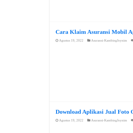
Cara Klaim Asuransi Mobil A
Agustus 19, 2022
Asuransi-KambingJoynim
Download Aplikasi Jual Foto 
Agustus 19, 2022
Asuransi-KambingJoynim