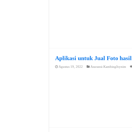
Aplikasi untuk Jual Foto hasi
Agustus 19, 2022
Asuransi-KambingJoynim