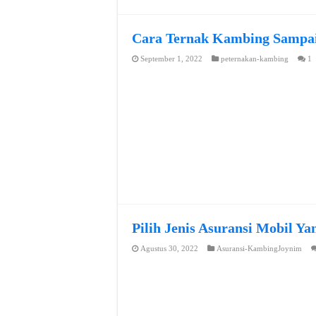
Cara Ternak Kambing Sampai
September 1, 2022
peternakan-kambing
1
Pilih Jenis Asuransi Mobil Y
Agustus 30, 2022
Asuransi-KambingJoynim