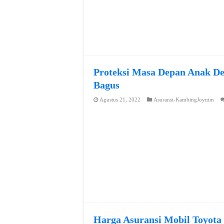
Proteksi Masa Depan Anak De
Bagus
Agustus 21, 2022
Asuransi-KambingJoynim
Harga Asuransi Mobil Toyota