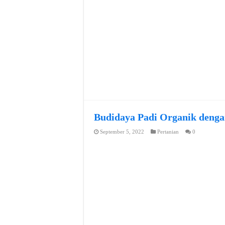
Budidaya Padi Organik denga
September 5, 2022
Pertanian
0