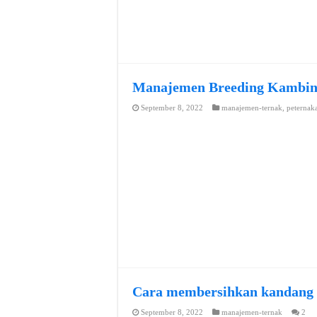
Manajemen Breeding Kambi
September 8, 2022
manajemen-ternak
,
peternak
Cara membersihkan kandang
September 8, 2022
manajemen-ternak
2