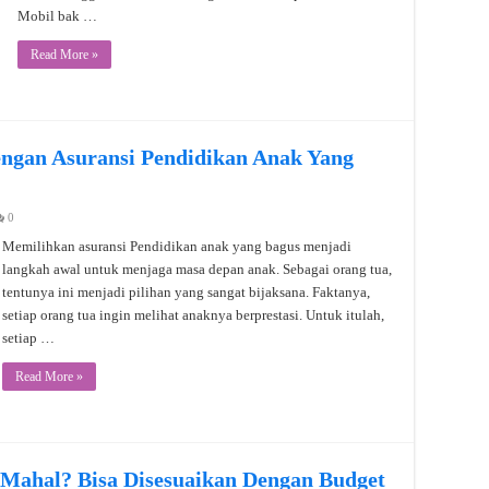
Mobil bak …
Read More »
ngan Asuransi Pendidikan Anak Yang
0
Memilihkan asuransi Pendidikan anak yang bagus menjadi
langkah awal untuk menjaga masa depan anak. Sebagai orang tua,
tentunya ini menjadi pilihan yang sangat bijaksana. Faktanya,
setiap orang tua ingin melihat anaknya berprestasi. Untuk itulah,
setiap …
Read More »
 Mahal? Bisa Disesuaikan Dengan Budget