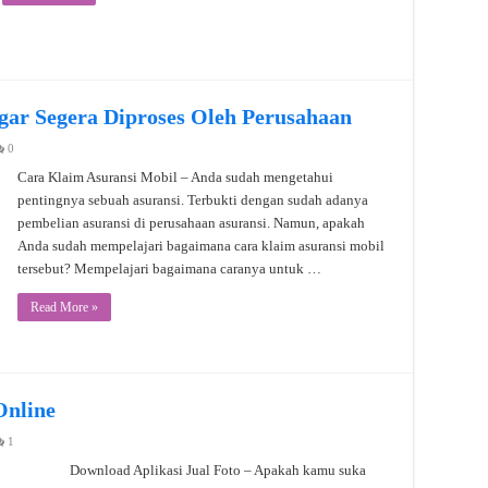
gar Segera Diproses Oleh Perusahaan
0
Cara Klaim Asuransi Mobil – Anda sudah mengetahui
pentingnya sebuah asuransi. Terbukti dengan sudah adanya
pembelian asuransi di perusahaan asuransi. Namun, apakah
Anda sudah mempelajari bagaimana cara klaim asuransi mobil
tersebut? Mempelajari bagaimana caranya untuk …
Read More »
Online
1
Download Aplikasi Jual Foto – Apakah kamu suka