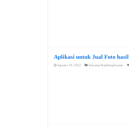
Aplikasi untuk Jual Foto hasi
Agustus 19, 2022
Asuransi-KambingJoynim