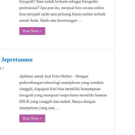
fotografi? Atau sudah berkarir sebagai fotografer
profesional? Apa pun itu, menjual foto secara online
bisa menjadi salah satu peluang bisnis online terbaik
untuk Anda. Salah satu keuntungan …
Read More »
l Jepretanmu
5
Aplikasi untuk Jual Foto Online – Dengan
perkembangan teknologi smartphone yang semakin
canggih, siapapun kini bisa memiliki kemampuan
fotografi yang mumpuni tanpa harus memiliki kamera
DSLR yang canggih dan mahal. Hanya dengan
smartphone yang saat …
Read More »