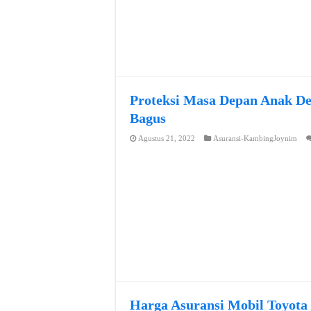
Proteksi Masa Depan Anak De
Bagus
Agustus 21, 2022
Asuransi-KambingJoynim
Harga Asuransi Mobil Toyota