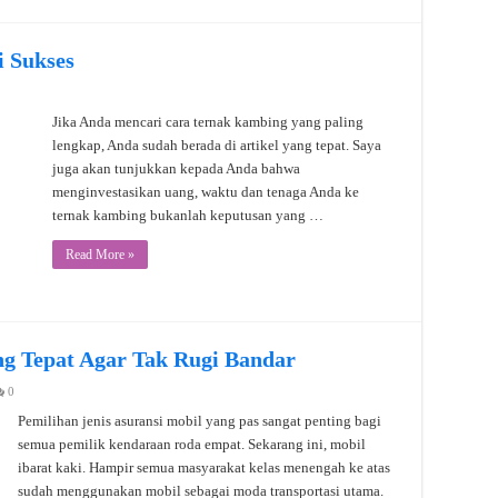
 Sukses
Jika Anda mencari cara ternak kambing yang paling
lengkap, Anda sudah berada di artikel yang tepat. Saya
juga akan tunjukkan kepada Anda bahwa
menginvestasikan uang, waktu dan tenaga Anda ke
ternak kambing bukanlah keputusan yang …
Read More »
ang Tepat Agar Tak Rugi Bandar
0
Pemilihan jenis asuransi mobil yang pas sangat penting bagi
semua pemilik kendaraan roda empat. Sekarang ini, mobil
ibarat kaki. Hampir semua masyarakat kelas menengah ke atas
sudah menggunakan mobil sebagai moda transportasi utama.