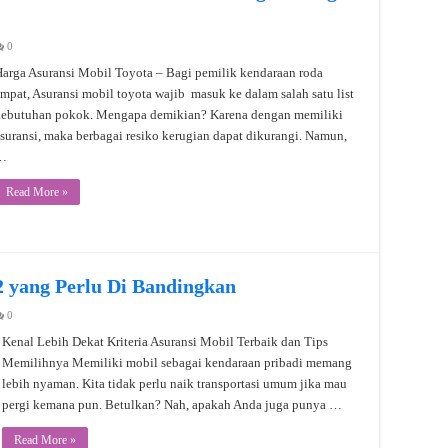
0
arga Asuransi Mobil Toyota – Bagi pemilik kendaraan roda
mpat, Asuransi mobil toyota wajib masuk ke dalam salah satu list
kebutuhan pokok. Mengapa demikian? Karena dengan memiliki
suransi, maka berbagai resiko kerugian dapat dikurangi. Namun,
…
Read More »
2 yang Perlu Di Bandingkan
0
Kenal Lebih Dekat Kriteria Asuransi Mobil Terbaik dan Tips
Memilihnya Memiliki mobil sebagai kendaraan pribadi memang
lebih nyaman. Kita tidak perlu naik transportasi umum jika mau
pergi kemana pun. Betulkan? Nah, apakah Anda juga punya …
Read More »