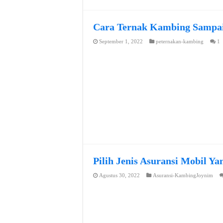
Cara Ternak Kambing Sampai
September 1, 2022
peternakan-kambing
1
Pilih Jenis Asuransi Mobil Y
Agustus 30, 2022
Asuransi-KambingJoynim