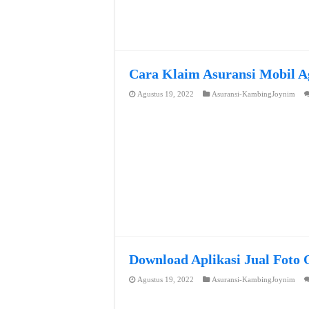
Cara Klaim Asuransi Mobil A
Agustus 19, 2022
Asuransi-KambingJoynim
Download Aplikasi Jual Foto 
Agustus 19, 2022
Asuransi-KambingJoynim