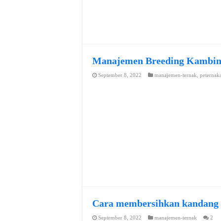
Manajemen Breeding Kambi
September 8, 2022
manajemen-ternak
,
peternak
Cara membersihkan kandang
September 8, 2022
manajemen-ternak
2