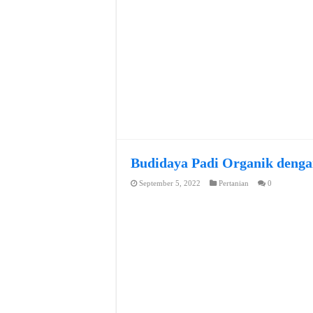
Budidaya Padi Organik denga
September 5, 2022
Pertanian
0