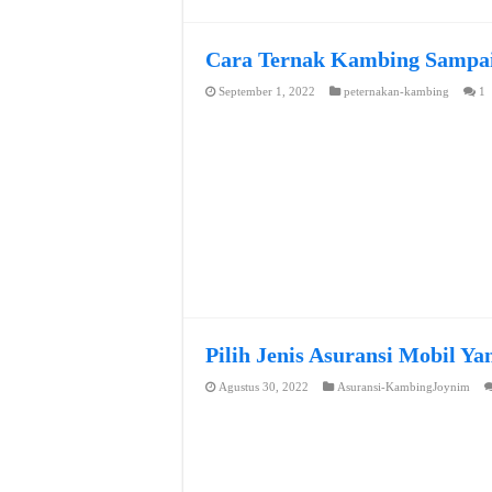
Cara Ternak Kambing Sampai
September 1, 2022
peternakan-kambing
1
Pilih Jenis Asuransi Mobil Y
Agustus 30, 2022
Asuransi-KambingJoynim