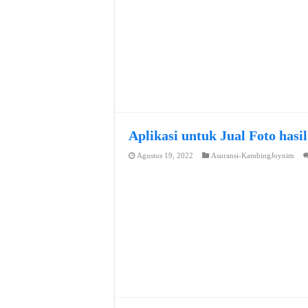
Aplikasi untuk Jual Foto hasi
Agustus 19, 2022
Asuransi-KambingJoynim