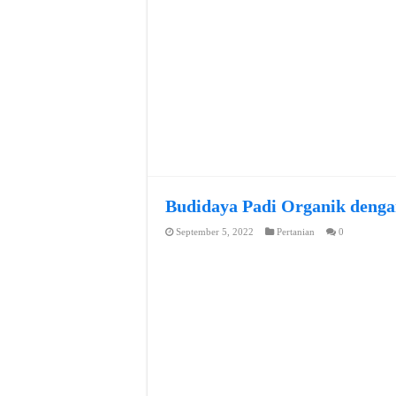
Budidaya Padi Organik denga
September 5, 2022
Pertanian
0