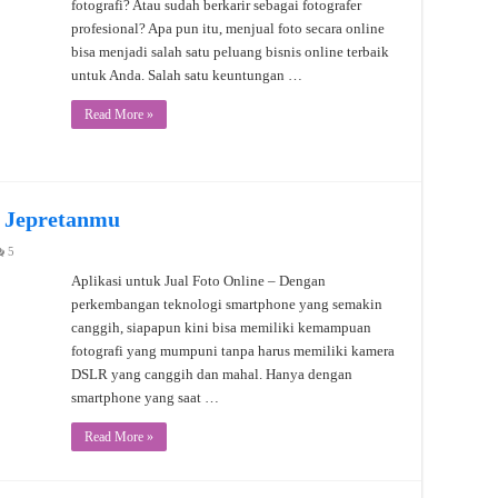
fotografi? Atau sudah berkarir sebagai fotografer
profesional? Apa pun itu, menjual foto secara online
bisa menjadi salah satu peluang bisnis online terbaik
untuk Anda. Salah satu keuntungan …
Read More »
l Jepretanmu
5
Aplikasi untuk Jual Foto Online – Dengan
perkembangan teknologi smartphone yang semakin
canggih, siapapun kini bisa memiliki kemampuan
fotografi yang mumpuni tanpa harus memiliki kamera
DSLR yang canggih dan mahal. Hanya dengan
smartphone yang saat …
Read More »