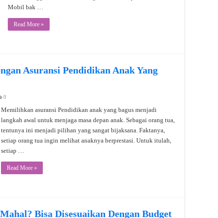
Mobil bak …
Read More »
ngan Asuransi Pendidikan Anak Yang
0
Memilihkan asuransi Pendidikan anak yang bagus menjadi
langkah awal untuk menjaga masa depan anak. Sebagai orang tua,
tentunya ini menjadi pilihan yang sangat bijaksana. Faktanya,
setiap orang tua ingin melihat anaknya berprestasi. Untuk itulah,
setiap …
Read More »
 Mahal? Bisa Disesuaikan Dengan Budget