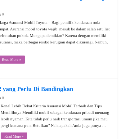
0
arga Asuransi Mobil Toyota – Bagi pemilik kendaraan roda
mpat, Asuransi mobil toyota wajib masuk ke dalam salah satu list
kebutuhan pokok. Mengapa demikian? Karena dengan memiliki
suransi, maka berbagai resiko kerugian dapat dikurangi. Namun,
…
Read More »
2 yang Perlu Di Bandingkan
0
Kenal Lebih Dekat Kriteria Asuransi Mobil Terbaik dan Tips
Memilihnya Memiliki mobil sebagai kendaraan pribadi memang
lebih nyaman. Kita tidak perlu naik transportasi umum jika mau
pergi kemana pun. Betulkan? Nah, apakah Anda juga punya …
Read More »