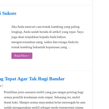
 Sukses
Jika Anda mencari cara ternak kambing yang paling
lengkap, Anda sudah berada di artikel yang tepat. Saya
juga akan tunjukkan kepada Anda bahwa
menginvestasikan uang, waktu dan tenaga Anda ke
ternak kambing bukanlah keputusan yang …
Read More »
ang Tepat Agar Tak Rugi Bandar
0
Pemilihan jenis asuransi mobil yang pas sangat penting bagi
semua pemilik kendaraan roda empat. Sekarang ini, mobil
ibarat kaki. Hampir semua masyarakat kelas menengah ke atas
sudah menggunakan mobil sebagai moda transportasi utama.