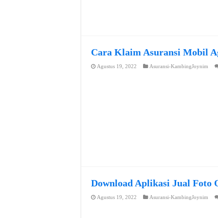
Cara Klaim Asuransi Mobil A
Agustus 19, 2022
Asuransi-KambingJoynim
Download Aplikasi Jual Foto 
Agustus 19, 2022
Asuransi-KambingJoynim