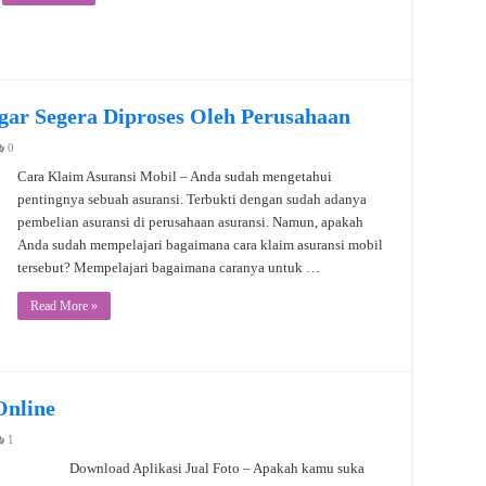
gar Segera Diproses Oleh Perusahaan
0
Cara Klaim Asuransi Mobil – Anda sudah mengetahui
pentingnya sebuah asuransi. Terbukti dengan sudah adanya
pembelian asuransi di perusahaan asuransi. Namun, apakah
Anda sudah mempelajari bagaimana cara klaim asuransi mobil
tersebut? Mempelajari bagaimana caranya untuk …
Read More »
Online
1
Download Aplikasi Jual Foto – Apakah kamu suka