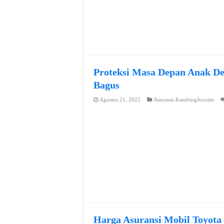
Proteksi Masa Depan Anak De
Bagus
Agustus 21, 2022
Asuransi-KambingJoynim
Harga Asuransi Mobil Toyota