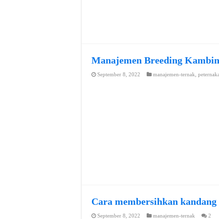
Manajemen Breeding Kambi
September 8, 2022
manajemen-ternak
,
peternak
Cara membersihkan kandang
September 8, 2022
manajemen-ternak
2