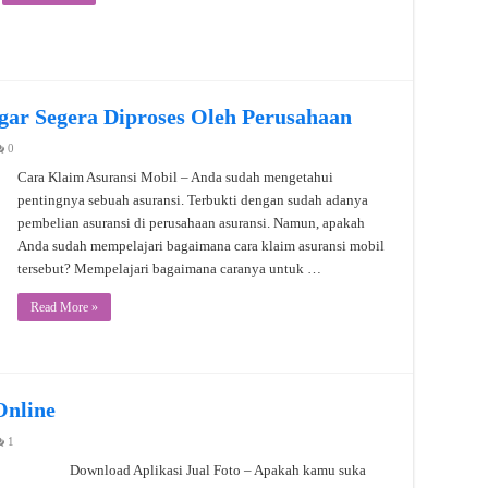
gar Segera Diproses Oleh Perusahaan
0
Cara Klaim Asuransi Mobil – Anda sudah mengetahui
pentingnya sebuah asuransi. Terbukti dengan sudah adanya
pembelian asuransi di perusahaan asuransi. Namun, apakah
Anda sudah mempelajari bagaimana cara klaim asuransi mobil
tersebut? Mempelajari bagaimana caranya untuk …
Read More »
Online
1
Download Aplikasi Jual Foto – Apakah kamu suka