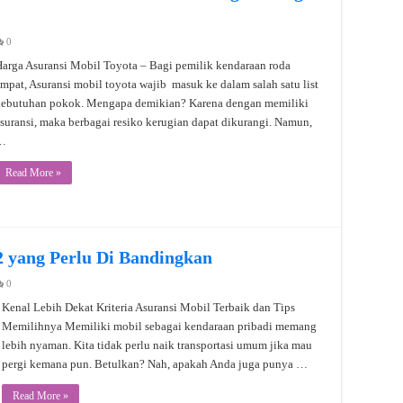
0
arga Asuransi Mobil Toyota – Bagi pemilik kendaraan roda
mpat, Asuransi mobil toyota wajib masuk ke dalam salah satu list
kebutuhan pokok. Mengapa demikian? Karena dengan memiliki
suransi, maka berbagai resiko kerugian dapat dikurangi. Namun,
…
Read More »
2 yang Perlu Di Bandingkan
0
Kenal Lebih Dekat Kriteria Asuransi Mobil Terbaik dan Tips
Memilihnya Memiliki mobil sebagai kendaraan pribadi memang
lebih nyaman. Kita tidak perlu naik transportasi umum jika mau
pergi kemana pun. Betulkan? Nah, apakah Anda juga punya …
Read More »