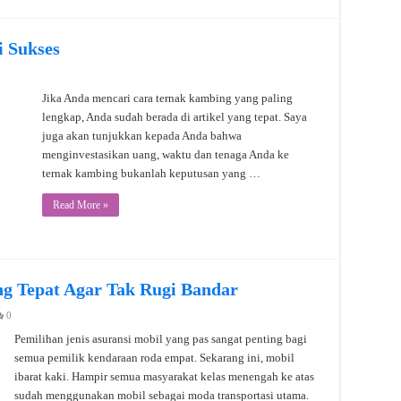
 Sukses
Jika Anda mencari cara ternak kambing yang paling
lengkap, Anda sudah berada di artikel yang tepat. Saya
juga akan tunjukkan kepada Anda bahwa
menginvestasikan uang, waktu dan tenaga Anda ke
ternak kambing bukanlah keputusan yang …
Read More »
ang Tepat Agar Tak Rugi Bandar
0
Pemilihan jenis asuransi mobil yang pas sangat penting bagi
semua pemilik kendaraan roda empat. Sekarang ini, mobil
ibarat kaki. Hampir semua masyarakat kelas menengah ke atas
sudah menggunakan mobil sebagai moda transportasi utama.