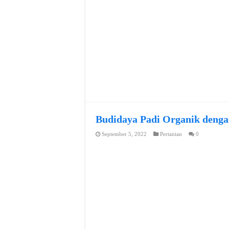
Budidaya Padi Organik denga
September 5, 2022
Pertanian
0