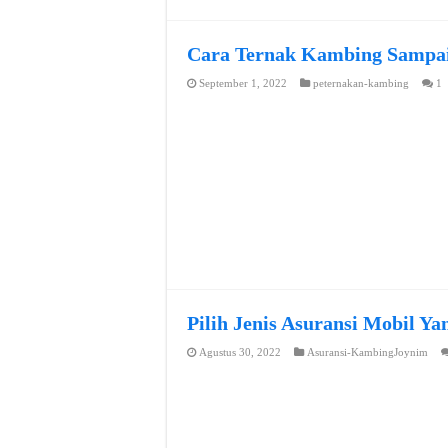
Cara Ternak Kambing Sampai
September 1, 2022
peternakan-kambing
1
Pilih Jenis Asuransi Mobil Y
Agustus 30, 2022
Asuransi-KambingJoynim