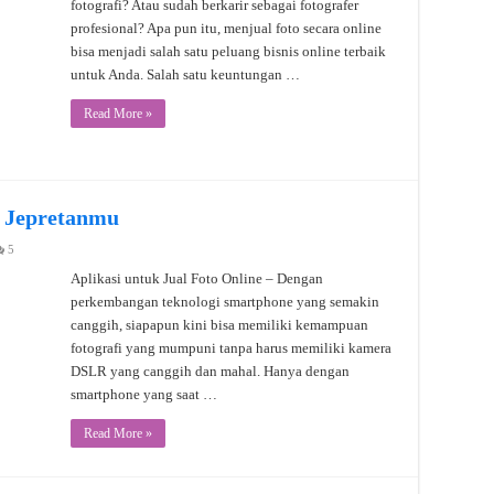
fotografi? Atau sudah berkarir sebagai fotografer
profesional? Apa pun itu, menjual foto secara online
bisa menjadi salah satu peluang bisnis online terbaik
untuk Anda. Salah satu keuntungan …
Read More »
l Jepretanmu
5
Aplikasi untuk Jual Foto Online – Dengan
perkembangan teknologi smartphone yang semakin
canggih, siapapun kini bisa memiliki kemampuan
fotografi yang mumpuni tanpa harus memiliki kamera
DSLR yang canggih dan mahal. Hanya dengan
smartphone yang saat …
Read More »