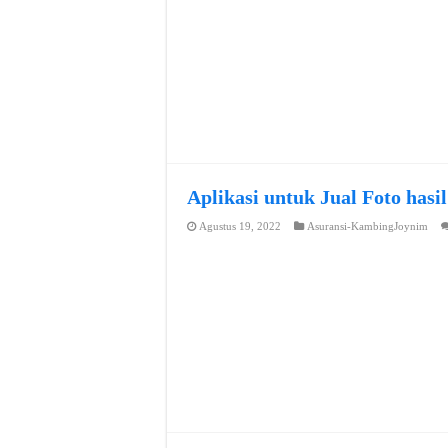
Aplikasi untuk Jual Foto hasi
Agustus 19, 2022
Asuransi-KambingJoynim