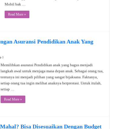
Mobil bak …
Read More »
ngan Asuransi Pendidikan Anak Yang
0
Memilihkan asuransi Pendidikan anak yang bagus menjadi
langkah awal untuk menjaga masa depan anak. Sebagai orang tua,
tentunya ini menjadi pilihan yang sangat bijaksana. Faktanya,
setiap orang tua ingin melihat anaknya berprestasi. Untuk itulah,
setiap …
Read More »
 Mahal? Bisa Disesuaikan Dengan Budget