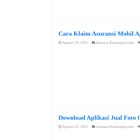
Cara Klaim Asuransi Mobil A
Agustus 19, 2022
Asuransi-KambingJoynim
Download Aplikasi Jual Foto 
Agustus 19, 2022
Asuransi-KambingJoynim