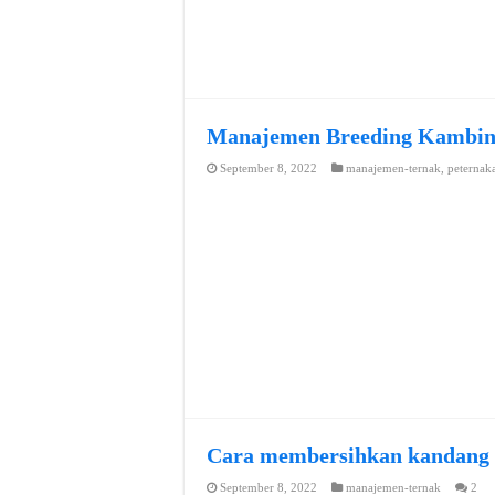
Manajemen Breeding Kambi
September 8, 2022
manajemen-ternak
,
peternak
Cara membersihkan kandang
September 8, 2022
manajemen-ternak
2