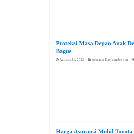
Proteksi Masa Depan Anak De
Bagus
Agustus 21, 2022
Asuransi-KambingJoynim
Harga Asuransi Mobil Toyota