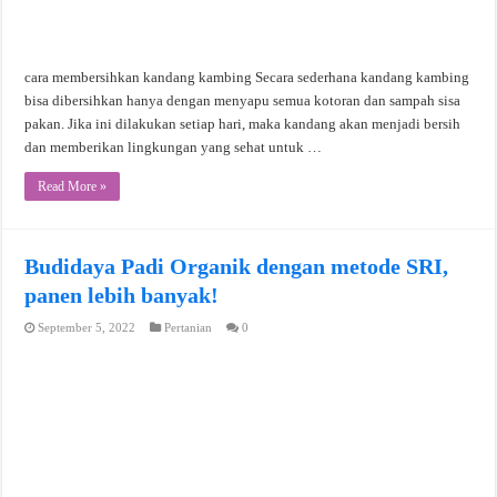
cara membersihkan kandang kambing Secara sederhana kandang kambing
bisa dibersihkan hanya dengan menyapu semua kotoran dan sampah sisa
pakan. Jika ini dilakukan setiap hari, maka kandang akan menjadi bersih
dan memberikan lingkungan yang sehat untuk …
Read More »
Budidaya Padi Organik dengan metode SRI,
panen lebih banyak!
September 5, 2022
Pertanian
0