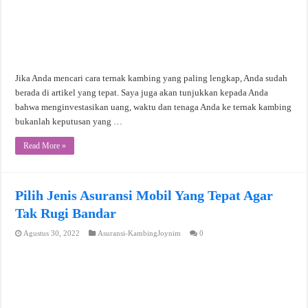
Jika Anda mencari cara ternak kambing yang paling lengkap, Anda sudah
berada di artikel yang tepat. Saya juga akan tunjukkan kepada Anda
bahwa menginvestasikan uang, waktu dan tenaga Anda ke ternak kambing
bukanlah keputusan yang …
Read More »
Pilih Jenis Asuransi Mobil Yang Tepat Agar
Tak Rugi Bandar
Agustus 30, 2022
Asuransi-KambingJoynim
0