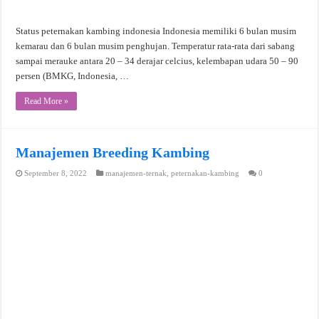
Status peternakan kambing indonesia Indonesia memiliki 6 bulan musim
kemarau dan 6 bulan musim penghujan. Temperatur rata-rata dari sabang
sampai merauke antara 20 – 34 derajar celcius, kelembapan udara 50 – 90
persen (BMKG, Indonesia, …
Read More »
Manajemen Breeding Kambing
September 8, 2022
manajemen-ternak
,
peternakan-kambing
0