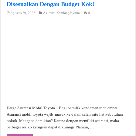
Disesuaikan Dengan Budget Kok!
Agustus 20, 2022
Asuransi-KambingJoynim
0
Harga Asuransi Mobil Toyota – Bagi pemilik kendaraan roda empat,
Asuransi mobil toyota wajib masuk ke dalam salah satu list kebutuhan
pokok. Mengapa demikian? Karena dengan memiliki asuransi, maka
berbagai resiko kerugian dapat dikurangi. Namun, …