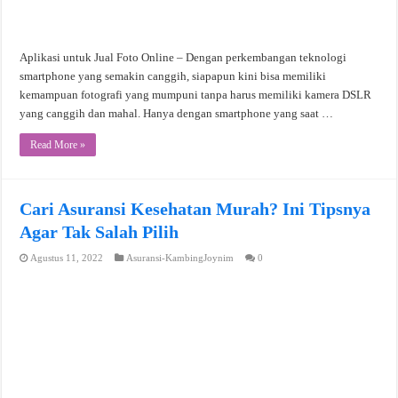
Aplikasi untuk Jual Foto Online – Dengan perkembangan teknologi
smartphone yang semakin canggih, siapapun kini bisa memiliki
kemampuan fotografi yang mumpuni tanpa harus memiliki kamera DSLR
yang canggih dan mahal. Hanya dengan smartphone yang saat …
Read More »
Cari Asuransi Kesehatan Murah? Ini Tipsnya
Agar Tak Salah Pilih
Agustus 11, 2022
Asuransi-KambingJoynim
0