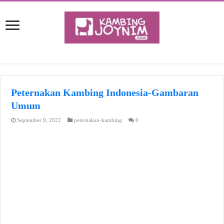
Peternakan Kambing Indonesia-Gambaran
Umum
September 9, 2022
peternakan-kambing
0