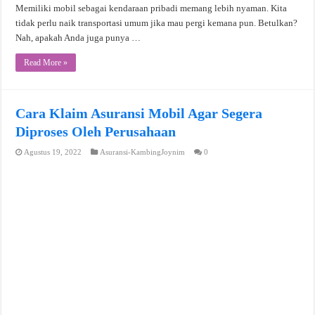
Memiliki mobil sebagai kendaraan pribadi memang lebih nyaman. Kita
tidak perlu naik transportasi umum jika mau pergi kemana pun. Betulkan?
Nah, apakah Anda juga punya …
Read More »
Cara Klaim Asuransi Mobil Agar Segera
Diproses Oleh Perusahaan
Agustus 19, 2022
Asuransi-KambingJoynim
0