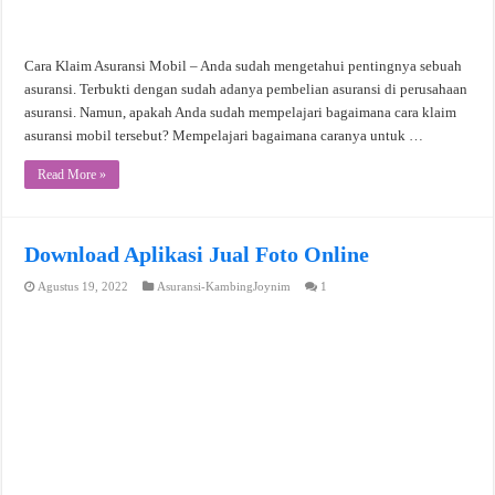
Cara Klaim Asuransi Mobil – Anda sudah mengetahui pentingnya sebuah
asuransi. Terbukti dengan sudah adanya pembelian asuransi di perusahaan
asuransi. Namun, apakah Anda sudah mempelajari bagaimana cara klaim
asuransi mobil tersebut? Mempelajari bagaimana caranya untuk …
Read More »
Download Aplikasi Jual Foto Online
Agustus 19, 2022
Asuransi-KambingJoynim
1