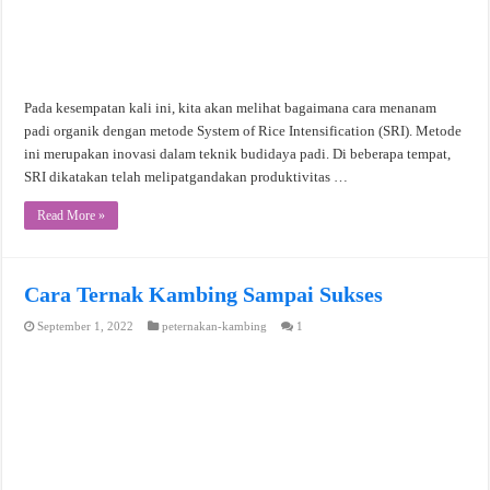
Pada kesempatan kali ini, kita akan melihat bagaimana cara menanam
padi organik dengan metode System of Rice Intensification (SRI). Metode
ini merupakan inovasi dalam teknik budidaya padi. Di beberapa tempat,
SRI dikatakan telah melipatgandakan produktivitas …
Read More »
Cara Ternak Kambing Sampai Sukses
September 1, 2022
peternakan-kambing
1