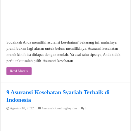
Sudahkah Anda memiliki asuransi kesehatan? Sekarang ini, mahalnya
premi bukan lagi alasan untuk belum memilikinya. Asuransi kesehatan
murah kini bisa didapat dengan mudah. Ya asal tahu tipsnya, Anda tidak
perlu takut salah pilih. Asuransi kesehatan …
Read More »
9 Asuransi Kesehatan Syariah Terbaik di
Indonesia
Agustus 10, 2022
Asuransi-KambingJoynim
0