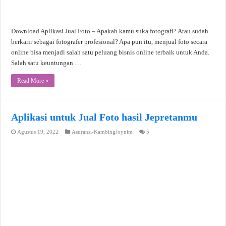
Download Aplikasi Jual Foto – Apakah kamu suka fotografi? Atau sudah
berkarir sebagai fotografer profesional? Apa pun itu, menjual foto secara
online bisa menjadi salah satu peluang bisnis online terbaik untuk Anda.
Salah satu keuntungan …
Read More »
Aplikasi untuk Jual Foto hasil Jepretanmu
Agustus 19, 2022
Asuransi-KambingJoynim
5