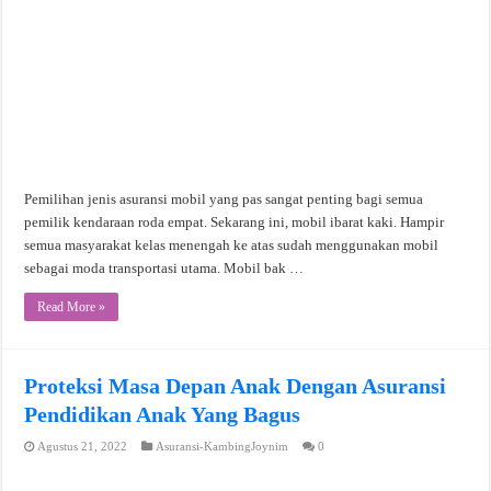
Pemilihan jenis asuransi mobil yang pas sangat penting bagi semua
pemilik kendaraan roda empat. Sekarang ini, mobil ibarat kaki. Hampir
semua masyarakat kelas menengah ke atas sudah menggunakan mobil
sebagai moda transportasi utama. Mobil bak …
Read More »
Proteksi Masa Depan Anak Dengan Asuransi
Pendidikan Anak Yang Bagus
Agustus 21, 2022
Asuransi-KambingJoynim
0