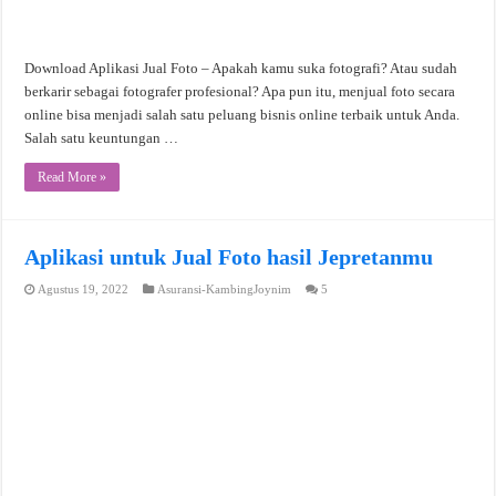
Download Aplikasi Jual Foto – Apakah kamu suka fotografi? Atau sudah
berkarir sebagai fotografer profesional? Apa pun itu, menjual foto secara
online bisa menjadi salah satu peluang bisnis online terbaik untuk Anda.
Salah satu keuntungan …
Read More »
Aplikasi untuk Jual Foto hasil Jepretanmu
Agustus 19, 2022
Asuransi-KambingJoynim
5