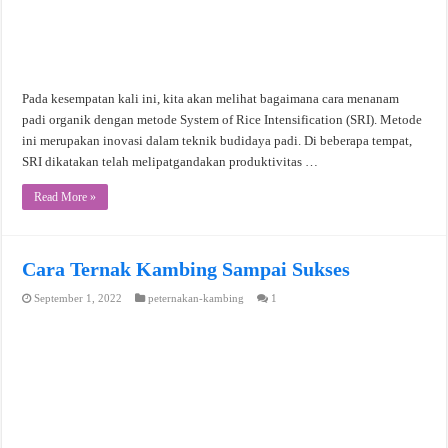
Pada kesempatan kali ini, kita akan melihat bagaimana cara menanam
padi organik dengan metode System of Rice Intensification (SRI). Metode
ini merupakan inovasi dalam teknik budidaya padi. Di beberapa tempat,
SRI dikatakan telah melipatgandakan produktivitas …
Read More »
Cara Ternak Kambing Sampai Sukses
September 1, 2022
peternakan-kambing
1