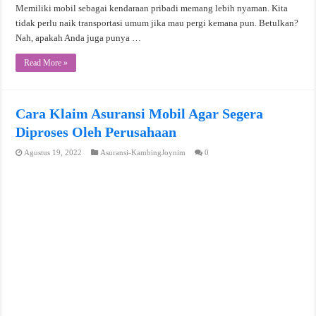
Memiliki mobil sebagai kendaraan pribadi memang lebih nyaman. Kita
tidak perlu naik transportasi umum jika mau pergi kemana pun. Betulkan?
Nah, apakah Anda juga punya …
Read More »
Cara Klaim Asuransi Mobil Agar Segera
Diproses Oleh Perusahaan
Agustus 19, 2022
Asuransi-KambingJoynim
0