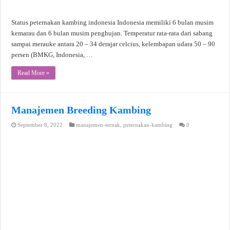
Status peternakan kambing indonesia Indonesia memiliki 6 bulan musim
kemarau dan 6 bulan musim penghujan. Temperatur rata-rata dari sabang
sampai merauke antara 20 – 34 derajar celcius, kelembapan udara 50 – 90
persen (BMKG, Indonesia, …
Read More »
Manajemen Breeding Kambing
September 8, 2022
manajemen-ternak
,
peternakan-kambing
0