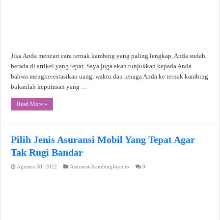
Jika Anda mencari cara ternak kambing yang paling lengkap, Anda sudah
berada di artikel yang tepat. Saya juga akan tunjukkan kepada Anda
bahwa menginvestasikan uang, waktu dan tenaga Anda ke ternak kambing
bukanlah keputusan yang …
Read More »
Pilih Jenis Asuransi Mobil Yang Tepat Agar
Tak Rugi Bandar
Agustus 30, 2022
Asuransi-KambingJoynim
0