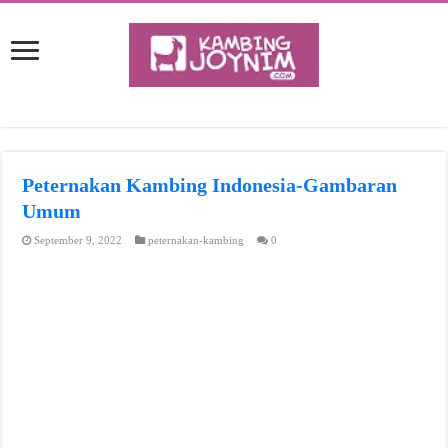
Peternakan Kambing Indonesia-Gambaran
Umum
September 9, 2022
peternakan-kambing
0