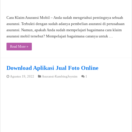
Cara Klaim Asuransi Mobil – Anda sudah mengetahui pentingnya sebuah
asuransi. Terbukti dengan sudah adanya pembelian asuransi di perusahaan
asuransi. Namun, apakah Anda sudah mempelajari bagaimana cara klaim
asuransi mobil tersebut? Mempelajari bagaimana caranya untuk …
Read More »
Download Aplikasi Jual Foto Online
Agustus 19, 2022
Asuransi-KambingJoynim
1