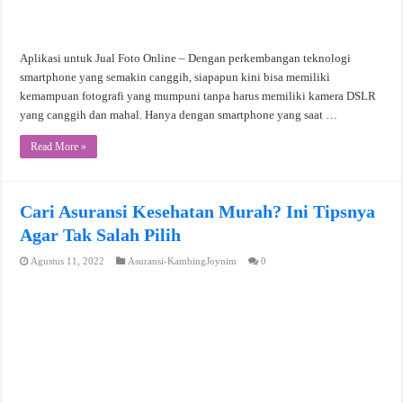
Aplikasi untuk Jual Foto Online – Dengan perkembangan teknologi
smartphone yang semakin canggih, siapapun kini bisa memiliki
kemampuan fotografi yang mumpuni tanpa harus memiliki kamera DSLR
yang canggih dan mahal. Hanya dengan smartphone yang saat …
Read More »
Cari Asuransi Kesehatan Murah? Ini Tipsnya
Agar Tak Salah Pilih
Agustus 11, 2022
Asuransi-KambingJoynim
0