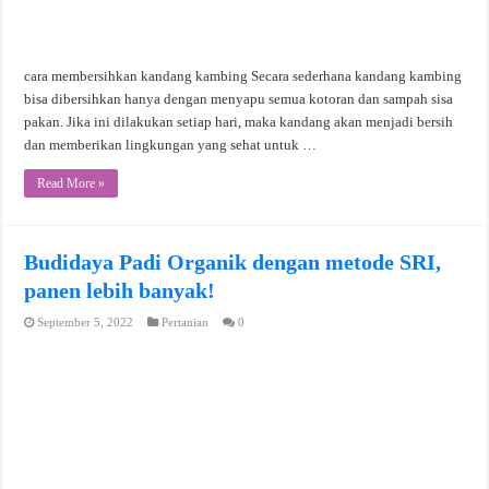
cara membersihkan kandang kambing Secara sederhana kandang kambing
bisa dibersihkan hanya dengan menyapu semua kotoran dan sampah sisa
pakan. Jika ini dilakukan setiap hari, maka kandang akan menjadi bersih
dan memberikan lingkungan yang sehat untuk …
Read More »
Budidaya Padi Organik dengan metode SRI,
panen lebih banyak!
September 5, 2022
Pertanian
0