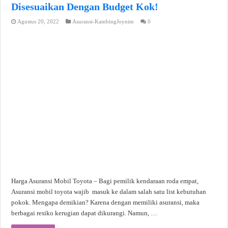
Disesuaikan Dengan Budget Kok!
Agustus 20, 2022
Asuransi-KambingJoynim
0
Harga Asuransi Mobil Toyota – Bagi pemilik kendaraan roda empat,
Asuransi mobil toyota wajib masuk ke dalam salah satu list kebutuhan
pokok. Mengapa demikian? Karena dengan memiliki asuransi, maka
berbagai resiko kerugian dapat dikurangi. Namun, …