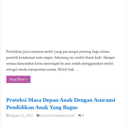
Pemilihan jenis asuransi mobil yang pas sangat penting bagi semua
pemilik kendaraan roda empat. Sekarang ini, mobil ibarat kaki. Hampir
semua masyarakat kelas menengah ke atas sudah menggunakan mobil
sebagai moda transportasi utama. Mobil bak …
Read More »
Proteksi Masa Depan Anak Dengan Asuransi
Pendidikan Anak Yang Bagus
Agustus 21, 2022
Asuransi-KambingJoynim
0