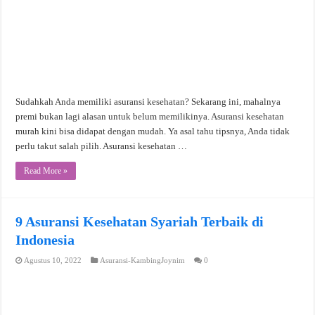
Sudahkah Anda memiliki asuransi kesehatan? Sekarang ini, mahalnya
premi bukan lagi alasan untuk belum memilikinya. Asuransi kesehatan
murah kini bisa didapat dengan mudah. Ya asal tahu tipsnya, Anda tidak
perlu takut salah pilih. Asuransi kesehatan …
Read More »
9 Asuransi Kesehatan Syariah Terbaik di
Indonesia
Agustus 10, 2022
Asuransi-KambingJoynim
0