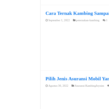
Cara Ternak Kambing Sampai
September 1, 2022
peternakan-kambing
1
Pilih Jenis Asuransi Mobil Y
Agustus 30, 2022
Asuransi-KambingJoynim