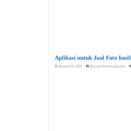
Aplikasi untuk Jual Foto hasi
Agustus 19, 2022
Asuransi-KambingJoynim