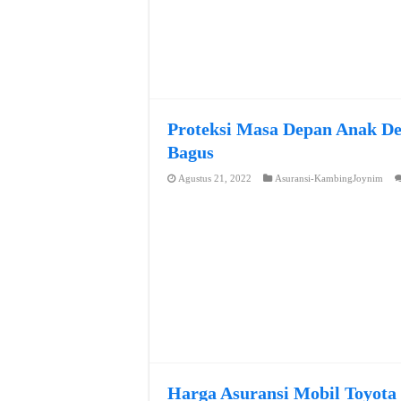
Proteksi Masa Depan Anak De
Bagus
Agustus 21, 2022
Asuransi-KambingJoynim
Harga Asuransi Mobil Toyota