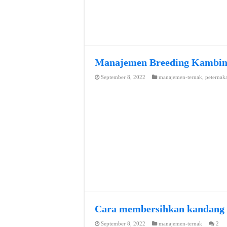
Manajemen Breeding Kambi
September 8, 2022
manajemen-ternak
,
peternak
Cara membersihkan kandang
September 8, 2022
manajemen-ternak
2