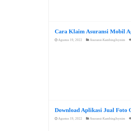
Cara Klaim Asuransi Mobil A
Agustus 19, 2022
Asuransi-KambingJoynim
Download Aplikasi Jual Foto 
Agustus 19, 2022
Asuransi-KambingJoynim