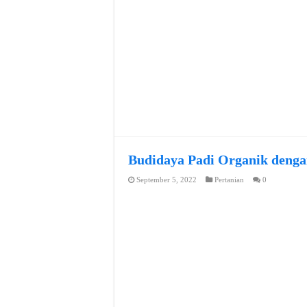
Budidaya Padi Organik denga
September 5, 2022
Pertanian
0