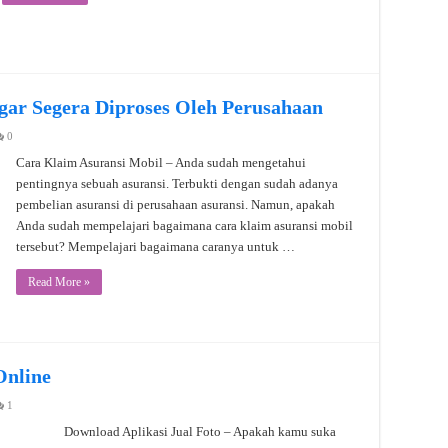
gar Segera Diproses Oleh Perusahaan
0
Cara Klaim Asuransi Mobil – Anda sudah mengetahui
pentingnya sebuah asuransi. Terbukti dengan sudah adanya
pembelian asuransi di perusahaan asuransi. Namun, apakah
Anda sudah mempelajari bagaimana cara klaim asuransi mobil
tersebut? Mempelajari bagaimana caranya untuk …
Read More »
Online
1
Download Aplikasi Jual Foto – Apakah kamu suka