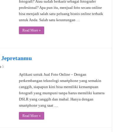
fotografi? Atau sudah berkarir sebagai fotografer
profesional? Apa pun itu, menjual foto secara online
bisa menjadi salah satu peluang bisnis online terbaik
untuk Anda. Salah satu keuntungan …
Read More »
l Jepretanmu
5
Aplikasi untuk Jual Foto Online – Dengan
perkembangan teknologi smartphone yang semakin
canggih, siapapun kini bisa memiliki kemampuan
fotografi yang mumpuni tanpa harus memiliki kamera
DSLR yang canggih dan mahal. Hanya dengan
smartphone yang saat …
Read More »