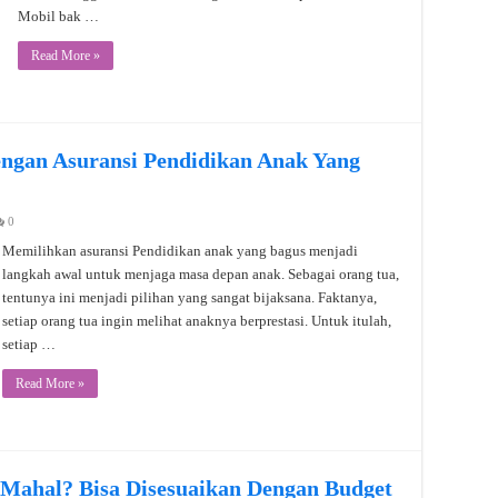
Mobil bak …
Read More »
ngan Asuransi Pendidikan Anak Yang
0
Memilihkan asuransi Pendidikan anak yang bagus menjadi
langkah awal untuk menjaga masa depan anak. Sebagai orang tua,
tentunya ini menjadi pilihan yang sangat bijaksana. Faktanya,
setiap orang tua ingin melihat anaknya berprestasi. Untuk itulah,
setiap …
Read More »
 Mahal? Bisa Disesuaikan Dengan Budget