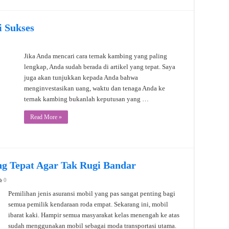
 Sukses
Jika Anda mencari cara ternak kambing yang paling
lengkap, Anda sudah berada di artikel yang tepat. Saya
juga akan tunjukkan kepada Anda bahwa
menginvestasikan uang, waktu dan tenaga Anda ke
ternak kambing bukanlah keputusan yang …
Read More »
ang Tepat Agar Tak Rugi Bandar
0
Pemilihan jenis asuransi mobil yang pas sangat penting bagi
semua pemilik kendaraan roda empat. Sekarang ini, mobil
ibarat kaki. Hampir semua masyarakat kelas menengah ke atas
sudah menggunakan mobil sebagai moda transportasi utama.