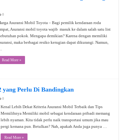
0
arga Asuransi Mobil Toyota – Bagi pemilik kendaraan roda
mpat, Asuransi mobil toyota wajib masuk ke dalam salah satu list
kebutuhan pokok. Mengapa demikian? Karena dengan memiliki
suransi, maka berbagai resiko kerugian dapat dikurangi. Namun,
…
Read More »
2 yang Perlu Di Bandingkan
0
Kenal Lebih Dekat Kriteria Asuransi Mobil Terbaik dan Tips
Memilihnya Memiliki mobil sebagai kendaraan pribadi memang
lebih nyaman. Kita tidak perlu naik transportasi umum jika mau
pergi kemana pun. Betulkan? Nah, apakah Anda juga punya …
Read More »