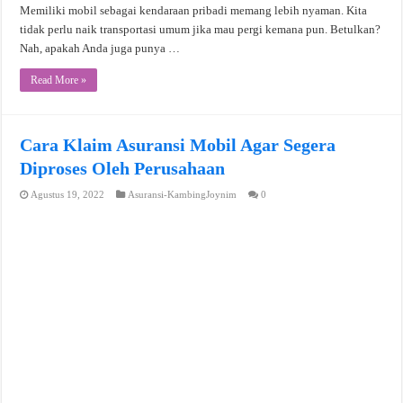
Memiliki mobil sebagai kendaraan pribadi memang lebih nyaman. Kita
tidak perlu naik transportasi umum jika mau pergi kemana pun. Betulkan?
Nah, apakah Anda juga punya …
Read More »
Cara Klaim Asuransi Mobil Agar Segera
Diproses Oleh Perusahaan
Agustus 19, 2022
Asuransi-KambingJoynim
0