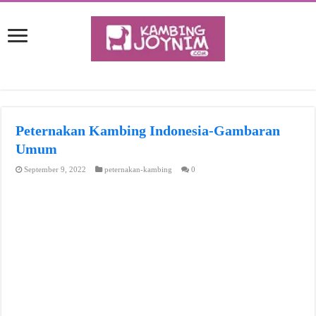
Peternakan Kambing Indonesia-Gambaran
Umum
September 9, 2022
peternakan-kambing
0