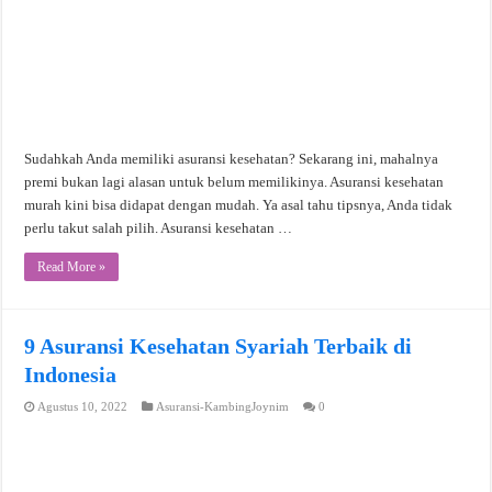
Sudahkah Anda memiliki asuransi kesehatan? Sekarang ini, mahalnya
premi bukan lagi alasan untuk belum memilikinya. Asuransi kesehatan
murah kini bisa didapat dengan mudah. Ya asal tahu tipsnya, Anda tidak
perlu takut salah pilih. Asuransi kesehatan …
Read More »
9 Asuransi Kesehatan Syariah Terbaik di
Indonesia
Agustus 10, 2022
Asuransi-KambingJoynim
0