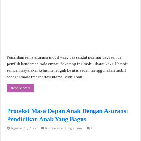
Pemilihan jenis asuransi mobil yang pas sangat penting bagi semua
pemilik kendaraan roda empat. Sekarang ini, mobil ibarat kaki. Hampir
semua masyarakat kelas menengah ke atas sudah menggunakan mobil
sebagai moda transportasi utama. Mobil bak …
Read More »
Proteksi Masa Depan Anak Dengan Asuransi
Pendidikan Anak Yang Bagus
Agustus 21, 2022
Asuransi-KambingJoynim
0