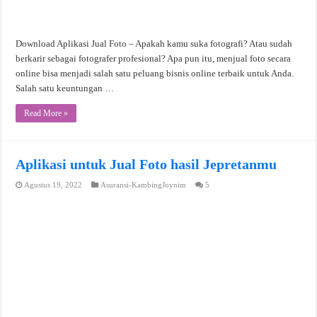
Download Aplikasi Jual Foto – Apakah kamu suka fotografi? Atau sudah
berkarir sebagai fotografer profesional? Apa pun itu, menjual foto secara
online bisa menjadi salah satu peluang bisnis online terbaik untuk Anda.
Salah satu keuntungan …
Read More »
Aplikasi untuk Jual Foto hasil Jepretanmu
Agustus 19, 2022
Asuransi-KambingJoynim
5