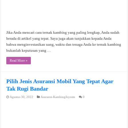
Jika Anda mencari cara ternak kambing yang paling lengkap, Anda sudah
berada di artikel yang tepat. Saya juga akan tunjukkan kepada Anda
bahwa menginvestasikan uang, waktu dan tenaga Anda ke ternak kambing
bukanlah keputusan yang …
Read More »
Pilih Jenis Asuransi Mobil Yang Tepat Agar
Tak Rugi Bandar
Agustus 30, 2022
Asuransi-KambingJoynim
0