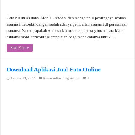
Cara Klaim Asuransi Mobil – Anda sudah mengetahui pentingnya sebuah
asuransi. Terbukti dengan sudah adanya pembelian asuransi di perusahaan
asuransi. Namun, apakah Anda sudah mempelajari bagaimana cara klaim
asuransi mobil tersebut? Mempelajari bagaimana caranya untuk …
Read More »
Download Aplikasi Jual Foto Online
Agustus 19, 2022
Asuransi-KambingJoynim
1