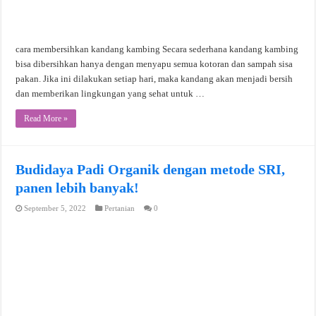
cara membersihkan kandang kambing Secara sederhana kandang kambing
bisa dibersihkan hanya dengan menyapu semua kotoran dan sampah sisa
pakan. Jika ini dilakukan setiap hari, maka kandang akan menjadi bersih
dan memberikan lingkungan yang sehat untuk …
Read More »
Budidaya Padi Organik dengan metode SRI,
panen lebih banyak!
September 5, 2022
Pertanian
0