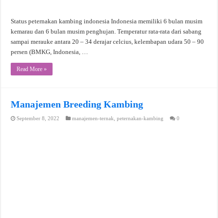
Status peternakan kambing indonesia Indonesia memiliki 6 bulan musim
kemarau dan 6 bulan musim penghujan. Temperatur rata-rata dari sabang
sampai merauke antara 20 – 34 derajar celcius, kelembapan udara 50 – 90
persen (BMKG, Indonesia, …
Read More »
Manajemen Breeding Kambing
September 8, 2022
manajemen-ternak
,
peternakan-kambing
0