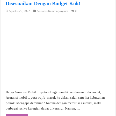
Disesuaikan Dengan Budget Kok!
Agustus 20, 2022
Asuransi-KambingJoynim
0
Harga Asuransi Mobil Toyota – Bagi pemilik kendaraan roda empat,
Asuransi mobil toyota wajib masuk ke dalam salah satu list kebutuhan
pokok. Mengapa demikian? Karena dengan memiliki asuransi, maka
berbagai resiko kerugian dapat dikurangi. Namun, …