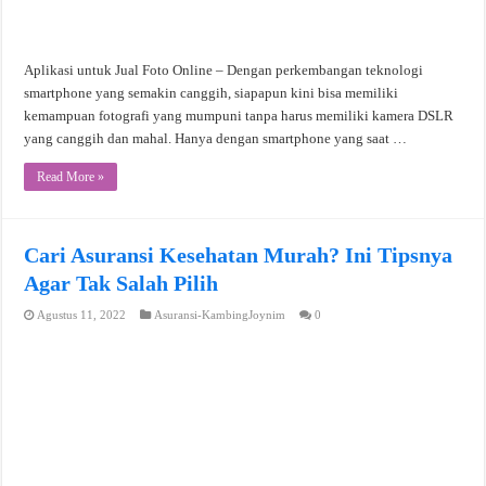
Aplikasi untuk Jual Foto Online – Dengan perkembangan teknologi
smartphone yang semakin canggih, siapapun kini bisa memiliki
kemampuan fotografi yang mumpuni tanpa harus memiliki kamera DSLR
yang canggih dan mahal. Hanya dengan smartphone yang saat …
Read More »
Cari Asuransi Kesehatan Murah? Ini Tipsnya
Agar Tak Salah Pilih
Agustus 11, 2022
Asuransi-KambingJoynim
0