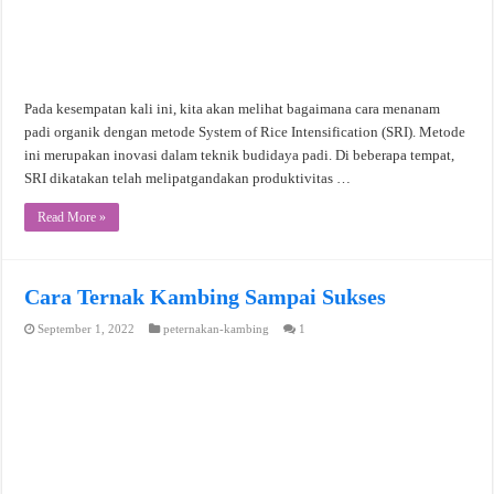
Pada kesempatan kali ini, kita akan melihat bagaimana cara menanam
padi organik dengan metode System of Rice Intensification (SRI). Metode
ini merupakan inovasi dalam teknik budidaya padi. Di beberapa tempat,
SRI dikatakan telah melipatgandakan produktivitas …
Read More »
Cara Ternak Kambing Sampai Sukses
September 1, 2022
peternakan-kambing
1