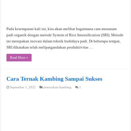
Pada kesempatan kali ini, kita akan melihat bagaimana cara menanam
padi organik dengan metode System of Rice Intensification (SRI). Metode
ini merupakan inovasi dalam teknik budidaya padi. Di beberapa tempat,
SRI dikatakan telah melipatgandakan produktivitas …
Read More »
Cara Ternak Kambing Sampai Sukses
September 1, 2022
peternakan-kambing
1