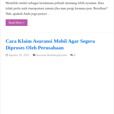
Memiliki mobil sebagai kendaraan pribadi memang lebih nyaman. Kita
tidak perlu naik transportasi umum jika mau pergi kemana pun. Betulkan?
Nah, apakah Anda juga punya …
Read More »
Cara Klaim Asuransi Mobil Agar Segera
Diproses Oleh Perusahaan
Agustus 19, 2022
Asuransi-KambingJoynim
0