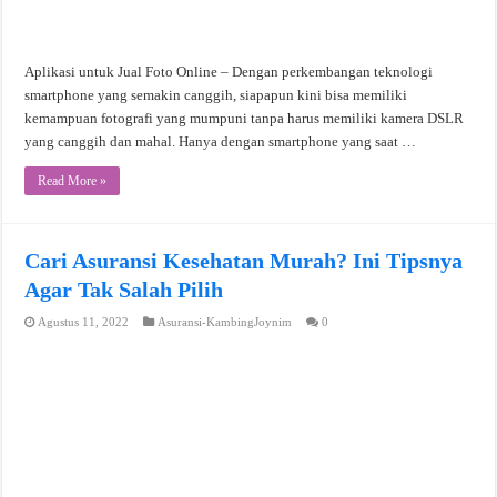
Aplikasi untuk Jual Foto Online – Dengan perkembangan teknologi
smartphone yang semakin canggih, siapapun kini bisa memiliki
kemampuan fotografi yang mumpuni tanpa harus memiliki kamera DSLR
yang canggih dan mahal. Hanya dengan smartphone yang saat …
Read More »
Cari Asuransi Kesehatan Murah? Ini Tipsnya
Agar Tak Salah Pilih
Agustus 11, 2022
Asuransi-KambingJoynim
0