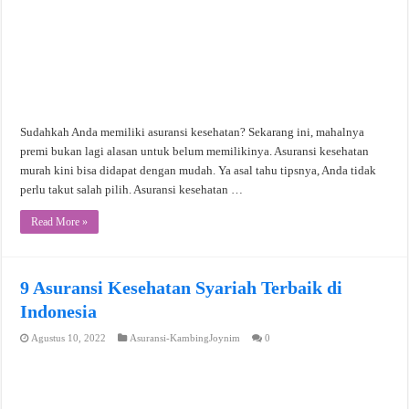
Sudahkah Anda memiliki asuransi kesehatan? Sekarang ini, mahalnya
premi bukan lagi alasan untuk belum memilikinya. Asuransi kesehatan
murah kini bisa didapat dengan mudah. Ya asal tahu tipsnya, Anda tidak
perlu takut salah pilih. Asuransi kesehatan …
Read More »
9 Asuransi Kesehatan Syariah Terbaik di
Indonesia
Agustus 10, 2022
Asuransi-KambingJoynim
0