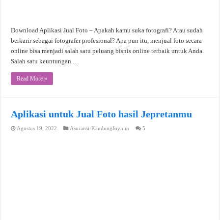
Download Aplikasi Jual Foto – Apakah kamu suka fotografi? Atau sudah
berkarir sebagai fotografer profesional? Apa pun itu, menjual foto secara
online bisa menjadi salah satu peluang bisnis online terbaik untuk Anda.
Salah satu keuntungan …
Read More »
Aplikasi untuk Jual Foto hasil Jepretanmu
Agustus 19, 2022
Asuransi-KambingJoynim
5