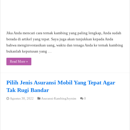
Jika Anda mencari cara ternak kambing yang paling lengkap, Anda sudah
berada di artikel yang tepat. Saya juga akan tunjukkan kepada Anda
bahwa menginvestasikan uang, waktu dan tenaga Anda ke ternak kambing
bukanlah keputusan yang …
Read More »
Pilih Jenis Asuransi Mobil Yang Tepat Agar
Tak Rugi Bandar
Agustus 30, 2022
Asuransi-KambingJoynim
0