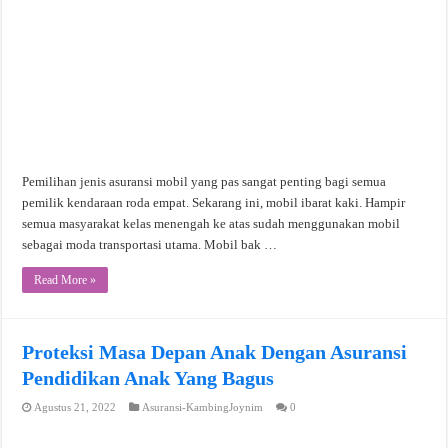
Pemilihan jenis asuransi mobil yang pas sangat penting bagi semua
pemilik kendaraan roda empat. Sekarang ini, mobil ibarat kaki. Hampir
semua masyarakat kelas menengah ke atas sudah menggunakan mobil
sebagai moda transportasi utama. Mobil bak …
Read More »
Proteksi Masa Depan Anak Dengan Asuransi
Pendidikan Anak Yang Bagus
Agustus 21, 2022
Asuransi-KambingJoynim
0