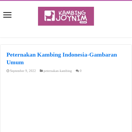
Peternakan Kambing Indonesia-Gambaran
Umum
September 9, 2022
peternakan-kambing
0