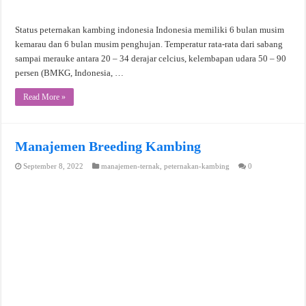
Status peternakan kambing indonesia Indonesia memiliki 6 bulan musim
kemarau dan 6 bulan musim penghujan. Temperatur rata-rata dari sabang
sampai merauke antara 20 – 34 derajar celcius, kelembapan udara 50 – 90
persen (BMKG, Indonesia, …
Read More »
Manajemen Breeding Kambing
September 8, 2022
manajemen-ternak
,
peternakan-kambing
0