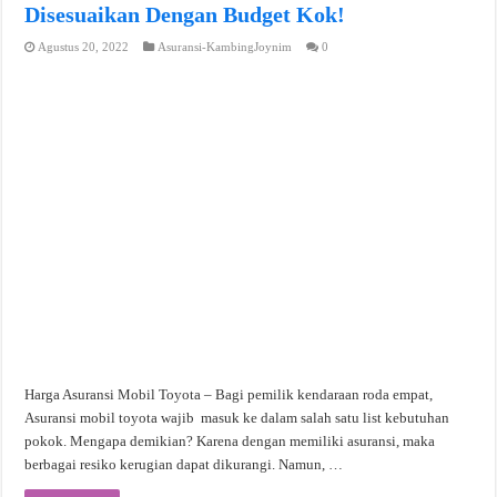
Disesuaikan Dengan Budget Kok!
Agustus 20, 2022
Asuransi-KambingJoynim
0
Harga Asuransi Mobil Toyota – Bagi pemilik kendaraan roda empat,
Asuransi mobil toyota wajib masuk ke dalam salah satu list kebutuhan
pokok. Mengapa demikian? Karena dengan memiliki asuransi, maka
berbagai resiko kerugian dapat dikurangi. Namun, …