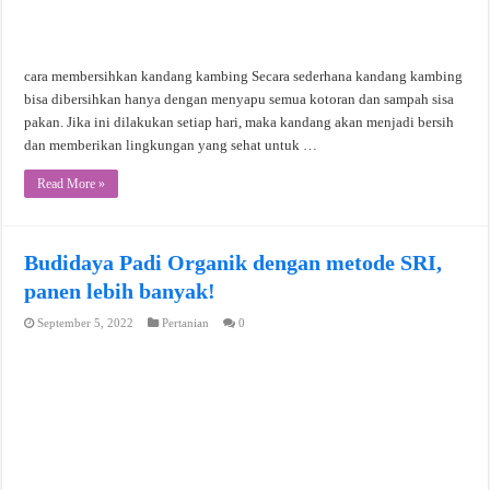
cara membersihkan kandang kambing Secara sederhana kandang kambing
bisa dibersihkan hanya dengan menyapu semua kotoran dan sampah sisa
pakan. Jika ini dilakukan setiap hari, maka kandang akan menjadi bersih
dan memberikan lingkungan yang sehat untuk …
Read More »
Budidaya Padi Organik dengan metode SRI,
panen lebih banyak!
September 5, 2022
Pertanian
0