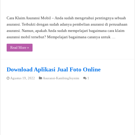
Cara Klaim Asuransi Mobil – Anda sudah mengetahui pentingnya sebuah
asuransi. Terbukti dengan sudah adanya pembelian asuransi di perusahaan
asuransi. Namun, apakah Anda sudah mempelajari bagaimana cara klaim
asuransi mobil tersebut? Mempelajari bagaimana caranya untuk …
Read More »
Download Aplikasi Jual Foto Online
Agustus 19, 2022
Asuransi-KambingJoynim
1