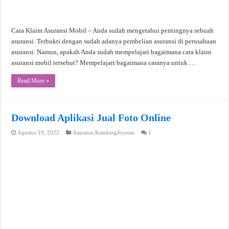
Cara Klaim Asuransi Mobil – Anda sudah mengetahui pentingnya sebuah
asuransi. Terbukti dengan sudah adanya pembelian asuransi di perusahaan
asuransi. Namun, apakah Anda sudah mempelajari bagaimana cara klaim
asuransi mobil tersebut? Mempelajari bagaimana caranya untuk …
Read More »
Download Aplikasi Jual Foto Online
Agustus 19, 2022
Asuransi-KambingJoynim
1