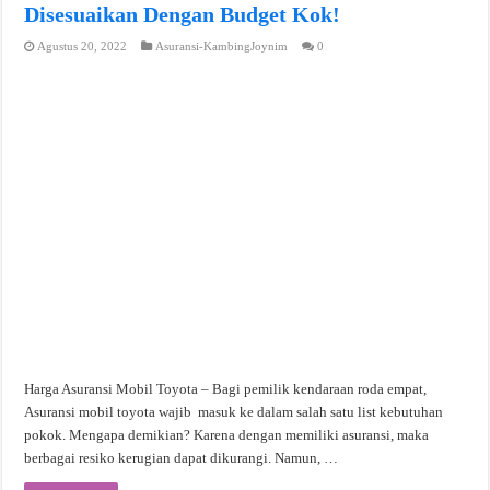
Disesuaikan Dengan Budget Kok!
Agustus 20, 2022
Asuransi-KambingJoynim
0
Harga Asuransi Mobil Toyota – Bagi pemilik kendaraan roda empat,
Asuransi mobil toyota wajib masuk ke dalam salah satu list kebutuhan
pokok. Mengapa demikian? Karena dengan memiliki asuransi, maka
berbagai resiko kerugian dapat dikurangi. Namun, …