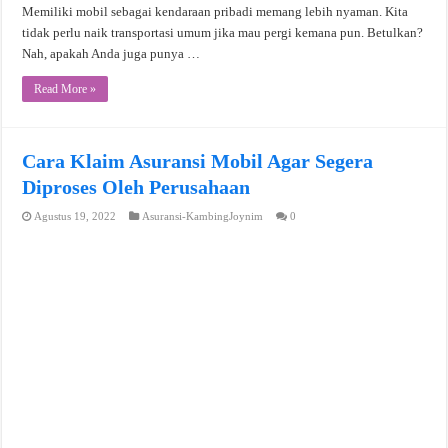
Memiliki mobil sebagai kendaraan pribadi memang lebih nyaman. Kita
tidak perlu naik transportasi umum jika mau pergi kemana pun. Betulkan?
Nah, apakah Anda juga punya …
Read More »
Cara Klaim Asuransi Mobil Agar Segera
Diproses Oleh Perusahaan
Agustus 19, 2022
Asuransi-KambingJoynim
0