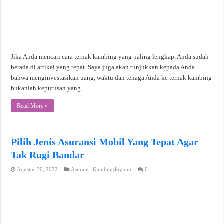
Jika Anda mencari cara ternak kambing yang paling lengkap, Anda sudah
berada di artikel yang tepat. Saya juga akan tunjukkan kepada Anda
bahwa menginvestasikan uang, waktu dan tenaga Anda ke ternak kambing
bukanlah keputusan yang …
Read More »
Pilih Jenis Asuransi Mobil Yang Tepat Agar
Tak Rugi Bandar
Agustus 30, 2022
Asuransi-KambingJoynim
0