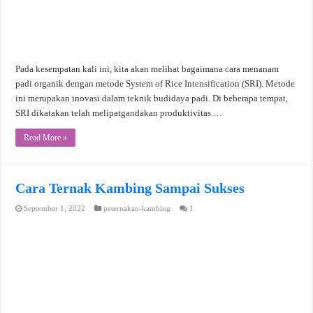
Pada kesempatan kali ini, kita akan melihat bagaimana cara menanam
padi organik dengan metode System of Rice Intensification (SRI). Metode
ini merupakan inovasi dalam teknik budidaya padi. Di beberapa tempat,
SRI dikatakan telah melipatgandakan produktivitas …
Read More »
Cara Ternak Kambing Sampai Sukses
September 1, 2022
peternakan-kambing
1