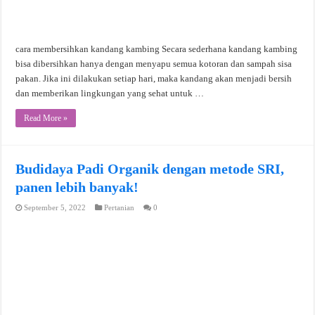
cara membersihkan kandang kambing Secara sederhana kandang kambing
bisa dibersihkan hanya dengan menyapu semua kotoran dan sampah sisa
pakan. Jika ini dilakukan setiap hari, maka kandang akan menjadi bersih
dan memberikan lingkungan yang sehat untuk …
Read More »
Budidaya Padi Organik dengan metode SRI,
panen lebih banyak!
September 5, 2022
Pertanian
0