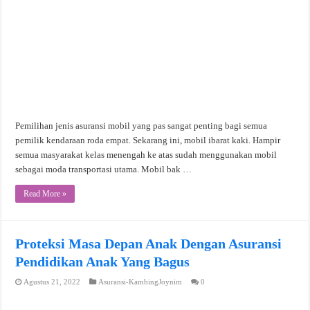
Pemilihan jenis asuransi mobil yang pas sangat penting bagi semua
pemilik kendaraan roda empat. Sekarang ini, mobil ibarat kaki. Hampir
semua masyarakat kelas menengah ke atas sudah menggunakan mobil
sebagai moda transportasi utama. Mobil bak …
Read More »
Proteksi Masa Depan Anak Dengan Asuransi
Pendidikan Anak Yang Bagus
Agustus 21, 2022
Asuransi-KambingJoynim
0