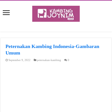
Peternakan Kambing Indonesia-Gambaran
Umum
September 9, 2022
peternakan-kambing
0