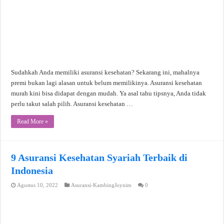
Sudahkah Anda memiliki asuransi kesehatan? Sekarang ini, mahalnya
premi bukan lagi alasan untuk belum memilikinya. Asuransi kesehatan
murah kini bisa didapat dengan mudah. Ya asal tahu tipsnya, Anda tidak
perlu takut salah pilih. Asuransi kesehatan …
Read More »
9 Asuransi Kesehatan Syariah Terbaik di
Indonesia
Agustus 10, 2022
Asuransi-KambingJoynim
0