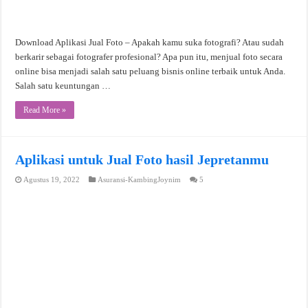
Download Aplikasi Jual Foto – Apakah kamu suka fotografi? Atau sudah
berkarir sebagai fotografer profesional? Apa pun itu, menjual foto secara
online bisa menjadi salah satu peluang bisnis online terbaik untuk Anda.
Salah satu keuntungan …
Read More »
Aplikasi untuk Jual Foto hasil Jepretanmu
Agustus 19, 2022
Asuransi-KambingJoynim
5