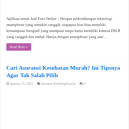
Aplikasi untuk Jual Foto Online – Dengan perkembangan teknologi
smartphone yang semakin canggih, siapapun kini bisa memiliki
kemampuan fotografi yang mumpuni tanpa harus memiliki kamera DSLR
yang canggih dan mahal. Hanya dengan smartphone yang saat …
Read More »
Cari Asuransi Kesehatan Murah? Ini Tipsnya
Agar Tak Salah Pilih
Agustus 11, 2022
Asuransi-KambingJoynim
0