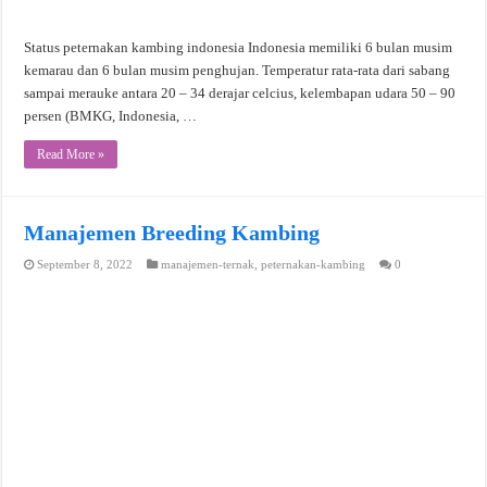
Status peternakan kambing indonesia Indonesia memiliki 6 bulan musim
kemarau dan 6 bulan musim penghujan. Temperatur rata-rata dari sabang
sampai merauke antara 20 – 34 derajar celcius, kelembapan udara 50 – 90
persen (BMKG, Indonesia, …
Read More »
Manajemen Breeding Kambing
September 8, 2022
manajemen-ternak
,
peternakan-kambing
0