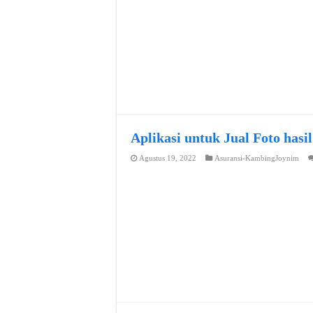
Aplikasi untuk Jual Foto hasi
Agustus 19, 2022
Asuransi-KambingJoynim