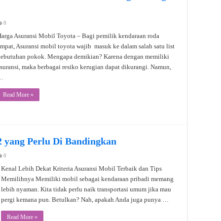
0
arga Asuransi Mobil Toyota – Bagi pemilik kendaraan roda
mpat, Asuransi mobil toyota wajib masuk ke dalam salah satu list
kebutuhan pokok. Mengapa demikian? Karena dengan memiliki
suransi, maka berbagai resiko kerugian dapat dikurangi. Namun,
…
Read More »
2 yang Perlu Di Bandingkan
0
Kenal Lebih Dekat Kriteria Asuransi Mobil Terbaik dan Tips
Memilihnya Memiliki mobil sebagai kendaraan pribadi memang
lebih nyaman. Kita tidak perlu naik transportasi umum jika mau
pergi kemana pun. Betulkan? Nah, apakah Anda juga punya …
Read More »