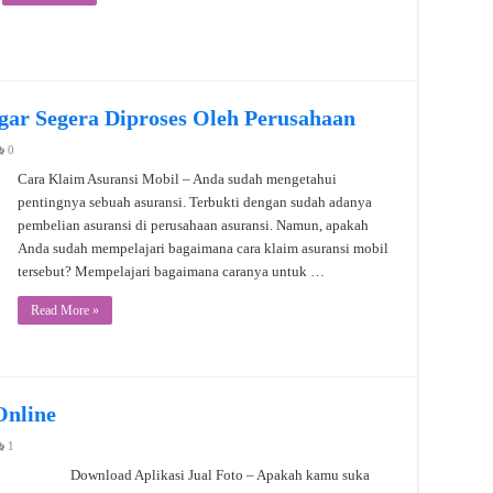
gar Segera Diproses Oleh Perusahaan
0
Cara Klaim Asuransi Mobil – Anda sudah mengetahui
pentingnya sebuah asuransi. Terbukti dengan sudah adanya
pembelian asuransi di perusahaan asuransi. Namun, apakah
Anda sudah mempelajari bagaimana cara klaim asuransi mobil
tersebut? Mempelajari bagaimana caranya untuk …
Read More »
Online
1
Download Aplikasi Jual Foto – Apakah kamu suka