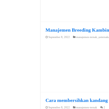
Manajemen Breeding Kambi
September 8, 2022
manajemen-ternak
,
peternak
Cara membersihkan kandang
September 8, 2022
manajemen-ternak
2