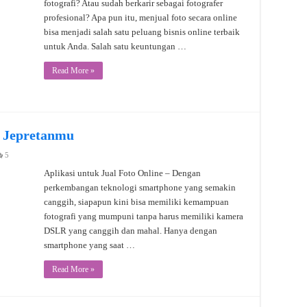
fotografi? Atau sudah berkarir sebagai fotografer
profesional? Apa pun itu, menjual foto secara online
bisa menjadi salah satu peluang bisnis online terbaik
untuk Anda. Salah satu keuntungan …
Read More »
l Jepretanmu
5
Aplikasi untuk Jual Foto Online – Dengan
perkembangan teknologi smartphone yang semakin
canggih, siapapun kini bisa memiliki kemampuan
fotografi yang mumpuni tanpa harus memiliki kamera
DSLR yang canggih dan mahal. Hanya dengan
smartphone yang saat …
Read More »