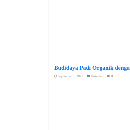
Budidaya Padi Organik denga
September 5, 2022
Pertanian
0