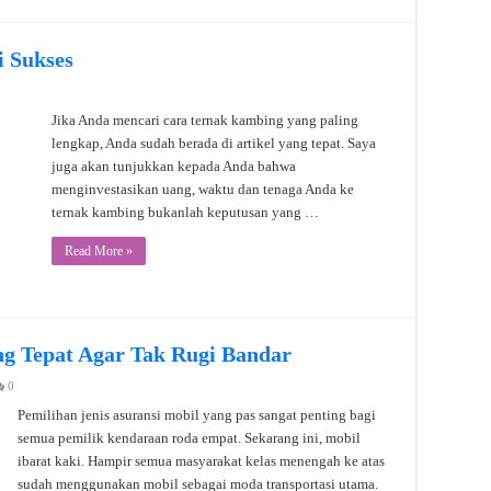
 Sukses
Jika Anda mencari cara ternak kambing yang paling
lengkap, Anda sudah berada di artikel yang tepat. Saya
juga akan tunjukkan kepada Anda bahwa
menginvestasikan uang, waktu dan tenaga Anda ke
ternak kambing bukanlah keputusan yang …
Read More »
ang Tepat Agar Tak Rugi Bandar
0
Pemilihan jenis asuransi mobil yang pas sangat penting bagi
semua pemilik kendaraan roda empat. Sekarang ini, mobil
ibarat kaki. Hampir semua masyarakat kelas menengah ke atas
sudah menggunakan mobil sebagai moda transportasi utama.