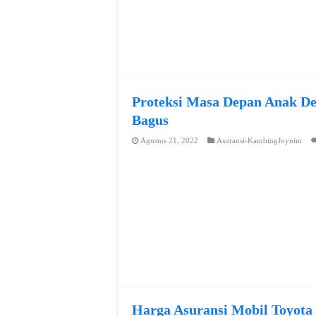
Proteksi Masa Depan Anak De
Bagus
Agustus 21, 2022
Asuransi-KambingJoynim
Harga Asuransi Mobil Toyota