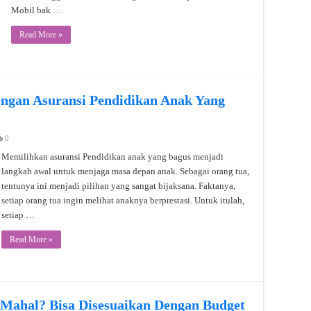
Mobil bak …
Read More »
ngan Asuransi Pendidikan Anak Yang
0
Memilihkan asuransi Pendidikan anak yang bagus menjadi
langkah awal untuk menjaga masa depan anak. Sebagai orang tua,
tentunya ini menjadi pilihan yang sangat bijaksana. Faktanya,
setiap orang tua ingin melihat anaknya berprestasi. Untuk itulah,
setiap …
Read More »
 Mahal? Bisa Disesuaikan Dengan Budget