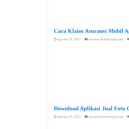
Cara Klaim Asuransi Mobil A
Agustus 19, 2022
Asuransi-KambingJoynim
Download Aplikasi Jual Foto 
Agustus 19, 2022
Asuransi-KambingJoynim