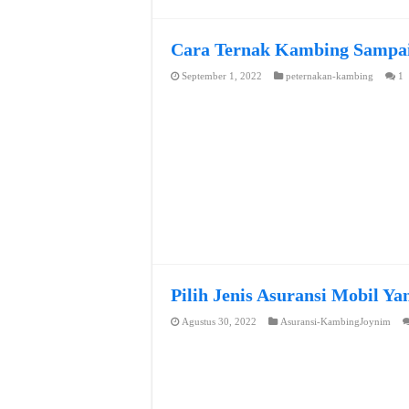
Cara Ternak Kambing Sampai
September 1, 2022
peternakan-kambing
1
Pilih Jenis Asuransi Mobil Y
Agustus 30, 2022
Asuransi-KambingJoynim