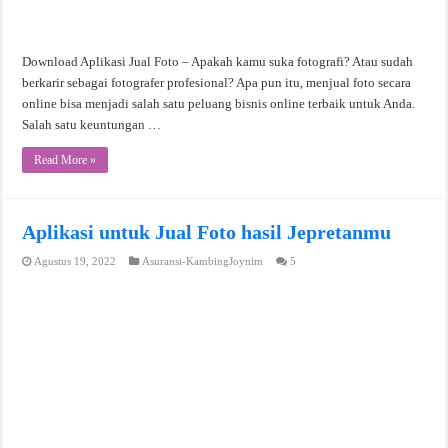
Download Aplikasi Jual Foto – Apakah kamu suka fotografi? Atau sudah
berkarir sebagai fotografer profesional? Apa pun itu, menjual foto secara
online bisa menjadi salah satu peluang bisnis online terbaik untuk Anda.
Salah satu keuntungan …
Read More »
Aplikasi untuk Jual Foto hasil Jepretanmu
Agustus 19, 2022
Asuransi-KambingJoynim
5