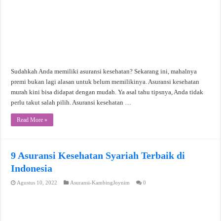
Sudahkah Anda memiliki asuransi kesehatan? Sekarang ini, mahalnya
premi bukan lagi alasan untuk belum memilikinya. Asuransi kesehatan
murah kini bisa didapat dengan mudah. Ya asal tahu tipsnya, Anda tidak
perlu takut salah pilih. Asuransi kesehatan …
Read More »
9 Asuransi Kesehatan Syariah Terbaik di
Indonesia
Agustus 10, 2022
Asuransi-KambingJoynim
0