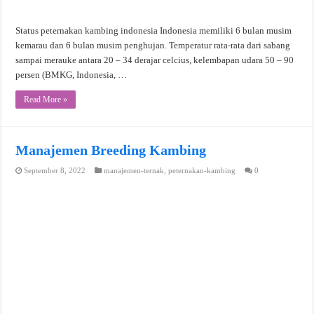
Status peternakan kambing indonesia Indonesia memiliki 6 bulan musim
kemarau dan 6 bulan musim penghujan. Temperatur rata-rata dari sabang
sampai merauke antara 20 – 34 derajar celcius, kelembapan udara 50 – 90
persen (BMKG, Indonesia, …
Read More »
Manajemen Breeding Kambing
September 8, 2022
manajemen-ternak
,
peternakan-kambing
0