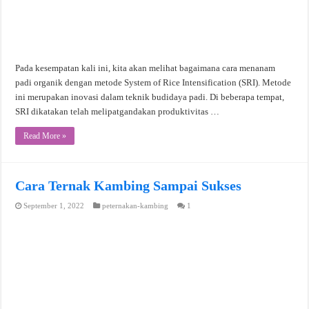
Pada kesempatan kali ini, kita akan melihat bagaimana cara menanam
padi organik dengan metode System of Rice Intensification (SRI). Metode
ini merupakan inovasi dalam teknik budidaya padi. Di beberapa tempat,
SRI dikatakan telah melipatgandakan produktivitas …
Read More »
Cara Ternak Kambing Sampai Sukses
September 1, 2022
peternakan-kambing
1