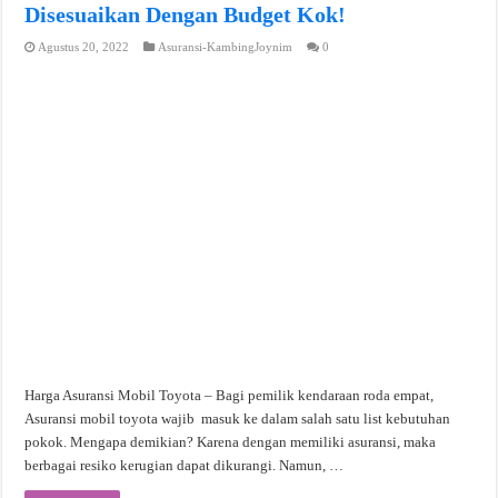
Disesuaikan Dengan Budget Kok!
Agustus 20, 2022
Asuransi-KambingJoynim
0
Harga Asuransi Mobil Toyota – Bagi pemilik kendaraan roda empat,
Asuransi mobil toyota wajib masuk ke dalam salah satu list kebutuhan
pokok. Mengapa demikian? Karena dengan memiliki asuransi, maka
berbagai resiko kerugian dapat dikurangi. Namun, …