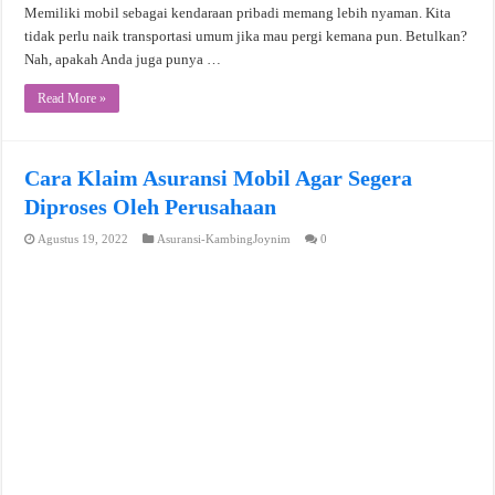
Memiliki mobil sebagai kendaraan pribadi memang lebih nyaman. Kita
tidak perlu naik transportasi umum jika mau pergi kemana pun. Betulkan?
Nah, apakah Anda juga punya …
Read More »
Cara Klaim Asuransi Mobil Agar Segera
Diproses Oleh Perusahaan
Agustus 19, 2022
Asuransi-KambingJoynim
0