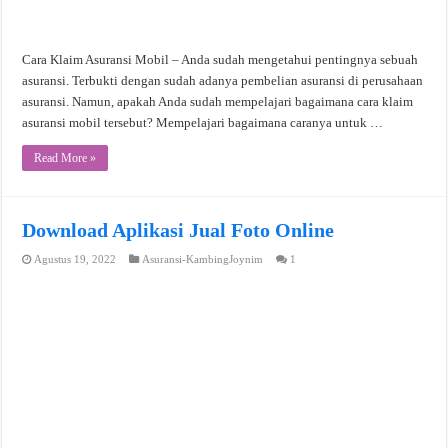
Cara Klaim Asuransi Mobil – Anda sudah mengetahui pentingnya sebuah
asuransi. Terbukti dengan sudah adanya pembelian asuransi di perusahaan
asuransi. Namun, apakah Anda sudah mempelajari bagaimana cara klaim
asuransi mobil tersebut? Mempelajari bagaimana caranya untuk …
Read More »
Download Aplikasi Jual Foto Online
Agustus 19, 2022
Asuransi-KambingJoynim
1