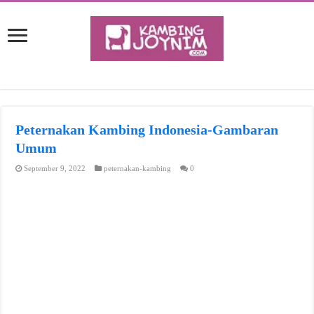
Peternakan Kambing Indonesia-Gambaran
Umum
September 9, 2022
peternakan-kambing
0