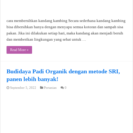
cara membersihkan kandang kambing Secara sederhana kandang kambing
bisa dibersihkan hanya dengan menyapu semua kotoran dan sampah sisa
pakan. Jika ini dilakukan setiap hari, maka kandang akan menjadi bersih
dan memberikan lingkungan yang sehat untuk …
Read More »
Budidaya Padi Organik dengan metode SRI,
panen lebih banyak!
September 5, 2022
Pertanian
0