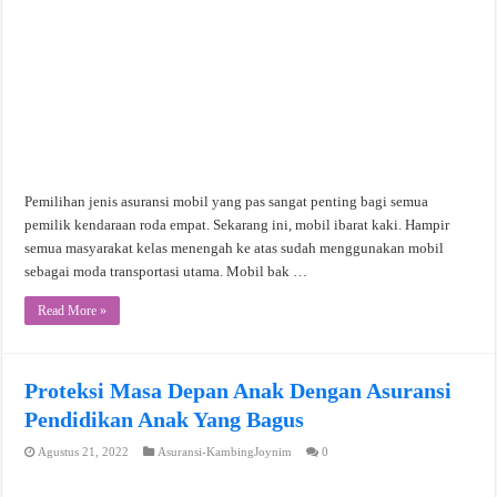
Pemilihan jenis asuransi mobil yang pas sangat penting bagi semua
pemilik kendaraan roda empat. Sekarang ini, mobil ibarat kaki. Hampir
semua masyarakat kelas menengah ke atas sudah menggunakan mobil
sebagai moda transportasi utama. Mobil bak …
Read More »
Proteksi Masa Depan Anak Dengan Asuransi
Pendidikan Anak Yang Bagus
Agustus 21, 2022
Asuransi-KambingJoynim
0