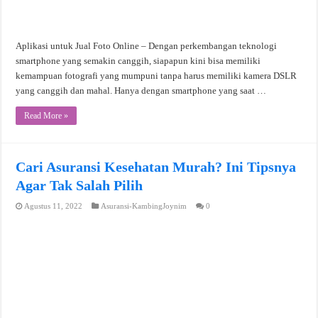
Aplikasi untuk Jual Foto Online – Dengan perkembangan teknologi
smartphone yang semakin canggih, siapapun kini bisa memiliki
kemampuan fotografi yang mumpuni tanpa harus memiliki kamera DSLR
yang canggih dan mahal. Hanya dengan smartphone yang saat …
Read More »
Cari Asuransi Kesehatan Murah? Ini Tipsnya
Agar Tak Salah Pilih
Agustus 11, 2022
Asuransi-KambingJoynim
0