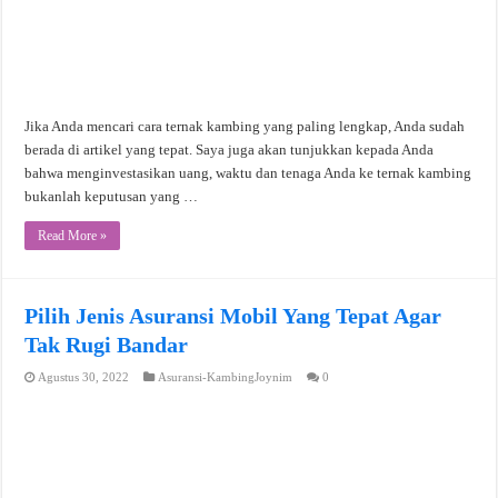
Jika Anda mencari cara ternak kambing yang paling lengkap, Anda sudah
berada di artikel yang tepat. Saya juga akan tunjukkan kepada Anda
bahwa menginvestasikan uang, waktu dan tenaga Anda ke ternak kambing
bukanlah keputusan yang …
Read More »
Pilih Jenis Asuransi Mobil Yang Tepat Agar
Tak Rugi Bandar
Agustus 30, 2022
Asuransi-KambingJoynim
0