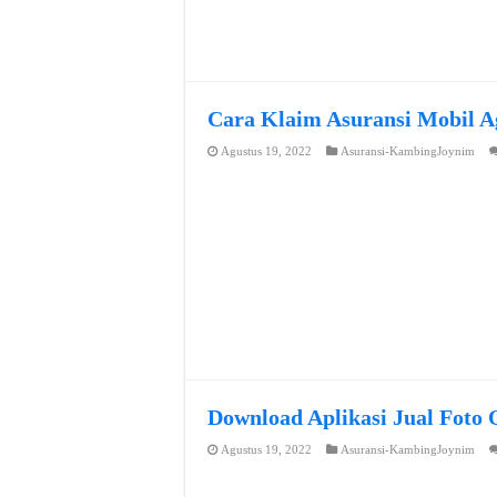
Cara Klaim Asuransi Mobil A
Agustus 19, 2022
Asuransi-KambingJoynim
Download Aplikasi Jual Foto 
Agustus 19, 2022
Asuransi-KambingJoynim