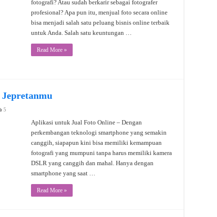
fotografi? Atau sudah berkarir sebagai fotografer
profesional? Apa pun itu, menjual foto secara online
bisa menjadi salah satu peluang bisnis online terbaik
untuk Anda. Salah satu keuntungan …
Read More »
l Jepretanmu
5
Aplikasi untuk Jual Foto Online – Dengan
perkembangan teknologi smartphone yang semakin
canggih, siapapun kini bisa memiliki kemampuan
fotografi yang mumpuni tanpa harus memiliki kamera
DSLR yang canggih dan mahal. Hanya dengan
smartphone yang saat …
Read More »