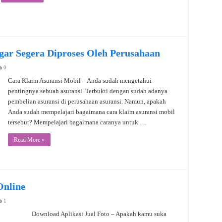
gar Segera Diproses Oleh Perusahaan
0
Cara Klaim Asuransi Mobil – Anda sudah mengetahui
pentingnya sebuah asuransi. Terbukti dengan sudah adanya
pembelian asuransi di perusahaan asuransi. Namun, apakah
Anda sudah mempelajari bagaimana cara klaim asuransi mobil
tersebut? Mempelajari bagaimana caranya untuk …
Read More »
Online
1
Download Aplikasi Jual Foto – Apakah kamu suka