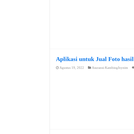
Aplikasi untuk Jual Foto hasi
Agustus 19, 2022
Asuransi-KambingJoynim