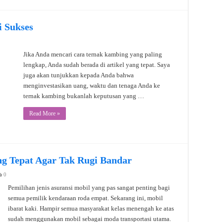
 Sukses
Jika Anda mencari cara ternak kambing yang paling
lengkap, Anda sudah berada di artikel yang tepat. Saya
juga akan tunjukkan kepada Anda bahwa
menginvestasikan uang, waktu dan tenaga Anda ke
ternak kambing bukanlah keputusan yang …
Read More »
ang Tepat Agar Tak Rugi Bandar
0
Pemilihan jenis asuransi mobil yang pas sangat penting bagi
semua pemilik kendaraan roda empat. Sekarang ini, mobil
ibarat kaki. Hampir semua masyarakat kelas menengah ke atas
sudah menggunakan mobil sebagai moda transportasi utama.