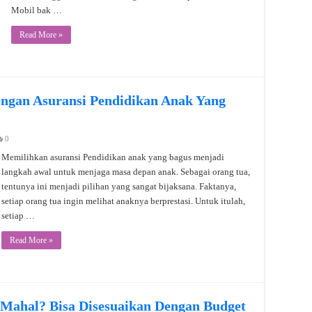
Mobil bak …
Read More »
ngan Asuransi Pendidikan Anak Yang
0
Memilihkan asuransi Pendidikan anak yang bagus menjadi
langkah awal untuk menjaga masa depan anak. Sebagai orang tua,
tentunya ini menjadi pilihan yang sangat bijaksana. Faktanya,
setiap orang tua ingin melihat anaknya berprestasi. Untuk itulah,
setiap …
Read More »
 Mahal? Bisa Disesuaikan Dengan Budget