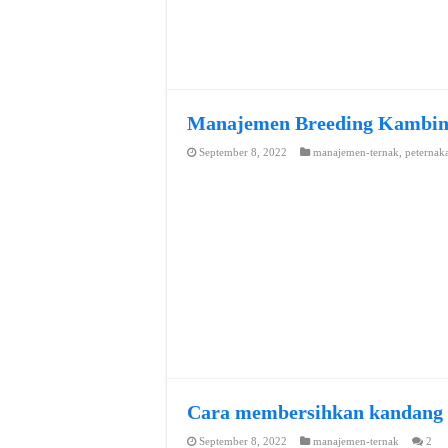
Manajemen Breeding Kambi
September 8, 2022
manajemen-ternak
,
peternak
Cara membersihkan kandang
September 8, 2022
manajemen-ternak
2