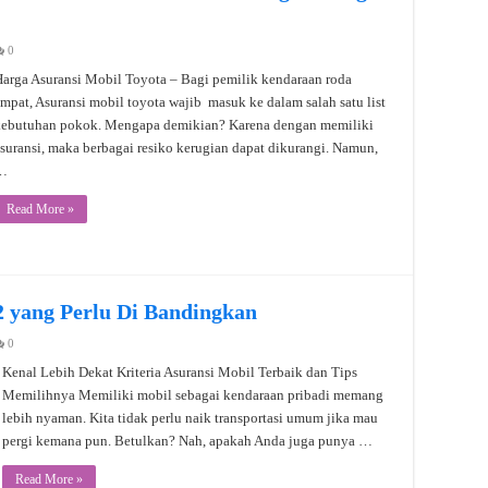
0
arga Asuransi Mobil Toyota – Bagi pemilik kendaraan roda
mpat, Asuransi mobil toyota wajib masuk ke dalam salah satu list
kebutuhan pokok. Mengapa demikian? Karena dengan memiliki
suransi, maka berbagai resiko kerugian dapat dikurangi. Namun,
…
Read More »
2 yang Perlu Di Bandingkan
0
Kenal Lebih Dekat Kriteria Asuransi Mobil Terbaik dan Tips
Memilihnya Memiliki mobil sebagai kendaraan pribadi memang
lebih nyaman. Kita tidak perlu naik transportasi umum jika mau
pergi kemana pun. Betulkan? Nah, apakah Anda juga punya …
Read More »