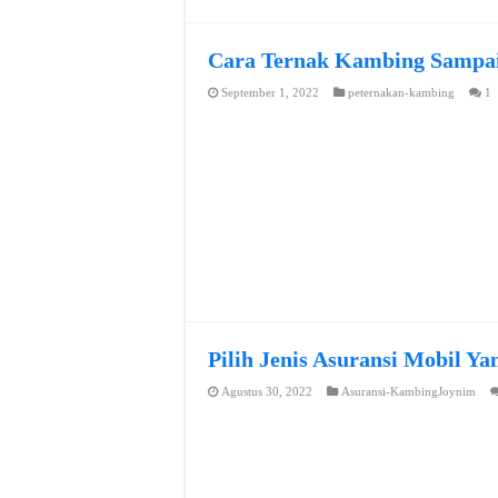
Cara Ternak Kambing Sampai
September 1, 2022
peternakan-kambing
1
Pilih Jenis Asuransi Mobil Y
Agustus 30, 2022
Asuransi-KambingJoynim