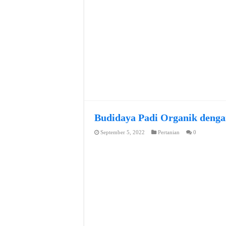
Budidaya Padi Organik denga
September 5, 2022
Pertanian
0