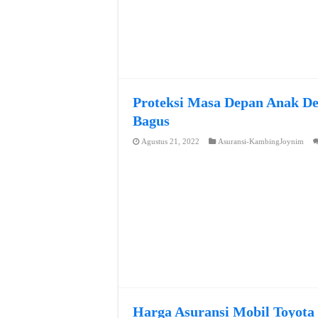
Proteksi Masa Depan Anak De
Bagus
Agustus 21, 2022
Asuransi-KambingJoynim
Harga Asuransi Mobil Toyota