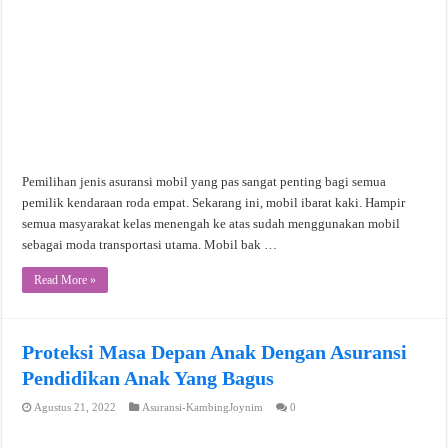
Pemilihan jenis asuransi mobil yang pas sangat penting bagi semua
pemilik kendaraan roda empat. Sekarang ini, mobil ibarat kaki. Hampir
semua masyarakat kelas menengah ke atas sudah menggunakan mobil
sebagai moda transportasi utama. Mobil bak …
Read More »
Proteksi Masa Depan Anak Dengan Asuransi
Pendidikan Anak Yang Bagus
Agustus 21, 2022
Asuransi-KambingJoynim
0