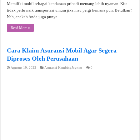
Memiliki mobil sebagai kendaraan pribadi memang lebih nyaman. Kita
tidak perlu naik transportasi umum jika mau pergi kemana pun. Betulkan?
Nah, apakah Anda juga punya …
Read More »
Cara Klaim Asuransi Mobil Agar Segera
Diproses Oleh Perusahaan
Agustus 19, 2022
Asuransi-KambingJoynim
0