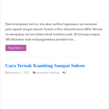
Pada kesempatan kali ini, kita akan melihat bagaimana cara menanam
padi organik dengan metode System of Rice Intensification (SRI). Metode
ini merupakan inovasi dalam teknik budidaya padi. Di beberapa tempat,
SRI dikatakan telah melipatgandakan produktivitas …
Read More »
Cara Ternak Kambing Sampai Sukses
September 1, 2022
peternakan-kambing
1