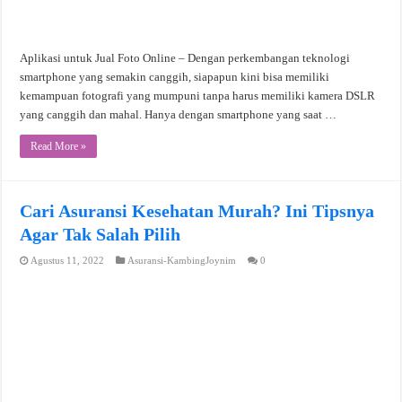
Aplikasi untuk Jual Foto Online – Dengan perkembangan teknologi
smartphone yang semakin canggih, siapapun kini bisa memiliki
kemampuan fotografi yang mumpuni tanpa harus memiliki kamera DSLR
yang canggih dan mahal. Hanya dengan smartphone yang saat …
Read More »
Cari Asuransi Kesehatan Murah? Ini Tipsnya
Agar Tak Salah Pilih
Agustus 11, 2022
Asuransi-KambingJoynim
0