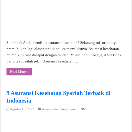
Sudahkah Anda memiliki asuransi kesehatan? Sekarang ini, mahalnya
premi bukan lagi alasan untuk belum memilikinya. Asuransi kesehatan
murah kini bisa didapat dengan mudah. Ya asal tahu tipsnya, Anda tidak
perlu takut salah pilih. Asuransi kesehatan …
Read More »
9 Asuransi Kesehatan Syariah Terbaik di
Indonesia
Agustus 10, 2022
Asuransi-KambingJoynim
0