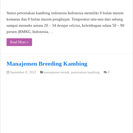
Status peternakan kambing indonesia Indonesia memiliki 6 bulan musim
kemarau dan 6 bulan musim penghujan. Temperatur rata-rata dari sabang
sampai merauke antara 20 – 34 derajar celcius, kelembapan udara 50 – 90
persen (BMKG, Indonesia, …
Read More »
Manajemen Breeding Kambing
September 8, 2022
manajemen-ternak
,
peternakan-kambing
0