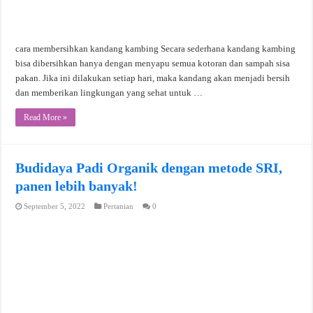
cara membersihkan kandang kambing Secara sederhana kandang kambing
bisa dibersihkan hanya dengan menyapu semua kotoran dan sampah sisa
pakan. Jika ini dilakukan setiap hari, maka kandang akan menjadi bersih
dan memberikan lingkungan yang sehat untuk …
Read More »
Budidaya Padi Organik dengan metode SRI,
panen lebih banyak!
September 5, 2022
Pertanian
0