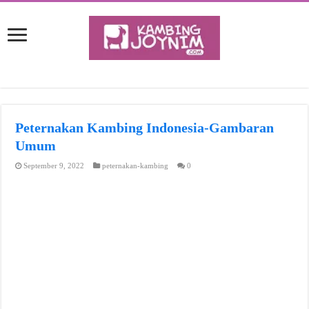
Peternakan Kambing Indonesia-Gambaran
Umum
September 9, 2022
peternakan-kambing
0