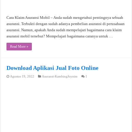
Cara Klaim Asuransi Mobil – Anda sudah mengetahui pentingnya sebuah
asuransi. Terbukti dengan sudah adanya pembelian asuransi di perusahaan
asuransi. Namun, apakah Anda sudah mempelajari bagaimana cara klaim
asuransi mobil tersebut? Mempelajari bagaimana caranya untuk …
Read More »
Download Aplikasi Jual Foto Online
Agustus 19, 2022
Asuransi-KambingJoynim
1