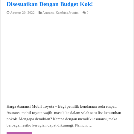
Disesuaikan Dengan Budget Kok!
Agustus 20, 2022
Asuransi-KambingJoynim
0
Harga Asuransi Mobil Toyota – Bagi pemilik kendaraan roda empat,
Asuransi mobil toyota wajib masuk ke dalam salah satu list kebutuhan
pokok. Mengapa demikian? Karena dengan memiliki asuransi, maka
berbagai resiko kerugian dapat dikurangi. Namun, …