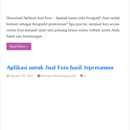
Download Aplikasi Jual Foto – Apakah kamu suka fotografi? Atau sudah
berkarir sebagai fotografer profesional? Apa pun itu, menjual foto secara
online bisa menjadi salah satu peluang bisnis online terbaik untuk Anda.
Salah satu keuntungan …
Read More »
Aplikasi untuk Jual Foto hasil Jepretanmu
Agustus 19, 2022
Asuransi-KambingJoynim
5