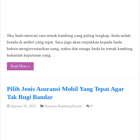
Jika Anda mencari cara ternak kambing yang paling lengkap, Anda sudah
berada di artikel yang tepat. Saya juga akan tunjukkan kepada Anda
bahwa menginvestasikan uang, waktu dan tenaga Anda ke ternak kambing
bukanlah keputusan yang …
Read More »
Pilih Jenis Asuransi Mobil Yang Tepat Agar
Tak Rugi Bandar
Agustus 30, 2022
Asuransi-KambingJoynim
0