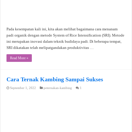
Pada kesempatan kali ini, kita akan melihat bagaimana cara menanam
padi organik dengan metode System of Rice Intensification (SRI). Metode
ini merupakan inovasi dalam teknik budidaya padi. Di beberapa tempat,
SRI dikatakan telah melipatgandakan produktivitas …
Read More »
Cara Ternak Kambing Sampai Sukses
September 1, 2022
peternakan-kambing
1