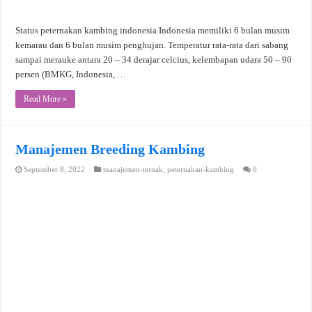
Status peternakan kambing indonesia Indonesia memiliki 6 bulan musim
kemarau dan 6 bulan musim penghujan. Temperatur rata-rata dari sabang
sampai merauke antara 20 – 34 derajar celcius, kelembapan udara 50 – 90
persen (BMKG, Indonesia, …
Read More »
Manajemen Breeding Kambing
September 8, 2022
manajemen-ternak
,
peternakan-kambing
0