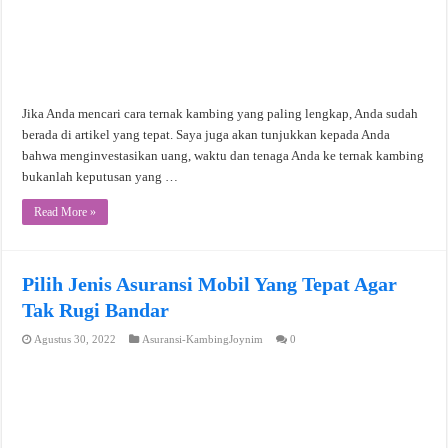
Jika Anda mencari cara ternak kambing yang paling lengkap, Anda sudah
berada di artikel yang tepat. Saya juga akan tunjukkan kepada Anda
bahwa menginvestasikan uang, waktu dan tenaga Anda ke ternak kambing
bukanlah keputusan yang …
Read More »
Pilih Jenis Asuransi Mobil Yang Tepat Agar
Tak Rugi Bandar
Agustus 30, 2022
Asuransi-KambingJoynim
0