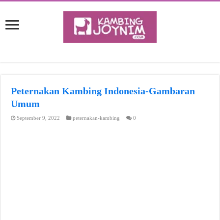
Peternakan Kambing Indonesia-Gambaran
Umum
September 9, 2022
peternakan-kambing
0