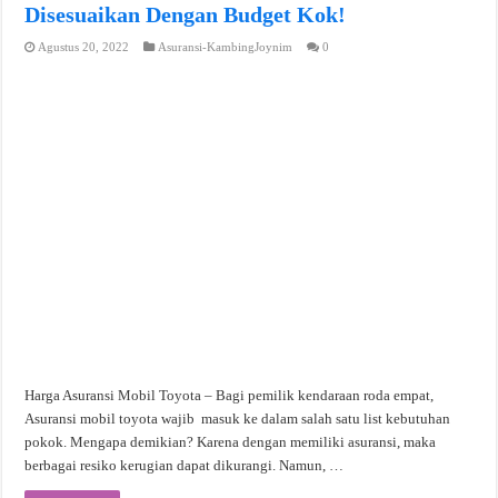
Disesuaikan Dengan Budget Kok!
Agustus 20, 2022
Asuransi-KambingJoynim
0
Harga Asuransi Mobil Toyota – Bagi pemilik kendaraan roda empat,
Asuransi mobil toyota wajib masuk ke dalam salah satu list kebutuhan
pokok. Mengapa demikian? Karena dengan memiliki asuransi, maka
berbagai resiko kerugian dapat dikurangi. Namun, …