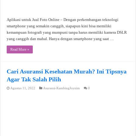
Aplikasi untuk Jual Foto Online – Dengan perkembangan teknologi
smartphone yang semakin canggih, siapapun kini bisa memiliki
kemampuan fotografi yang mumpuni tanpa harus memiliki kamera DSLR
yang canggih dan mahal. Hanya dengan smartphone yang saat …
Read More »
Cari Asuransi Kesehatan Murah? Ini Tipsnya
Agar Tak Salah Pilih
Agustus 11, 2022
Asuransi-KambingJoynim
0