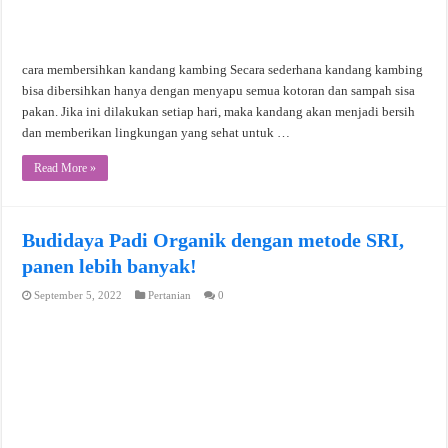
cara membersihkan kandang kambing Secara sederhana kandang kambing
bisa dibersihkan hanya dengan menyapu semua kotoran dan sampah sisa
pakan. Jika ini dilakukan setiap hari, maka kandang akan menjadi bersih
dan memberikan lingkungan yang sehat untuk …
Read More »
Budidaya Padi Organik dengan metode SRI,
panen lebih banyak!
September 5, 2022
Pertanian
0