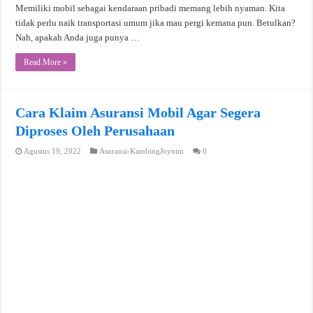
Memiliki mobil sebagai kendaraan pribadi memang lebih nyaman. Kita
tidak perlu naik transportasi umum jika mau pergi kemana pun. Betulkan?
Nah, apakah Anda juga punya …
Read More »
Cara Klaim Asuransi Mobil Agar Segera
Diproses Oleh Perusahaan
Agustus 19, 2022
Asuransi-KambingJoynim
0