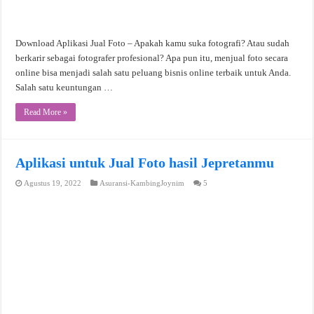
Download Aplikasi Jual Foto – Apakah kamu suka fotografi? Atau sudah
berkarir sebagai fotografer profesional? Apa pun itu, menjual foto secara
online bisa menjadi salah satu peluang bisnis online terbaik untuk Anda.
Salah satu keuntungan …
Read More »
Aplikasi untuk Jual Foto hasil Jepretanmu
Agustus 19, 2022
Asuransi-KambingJoynim
5