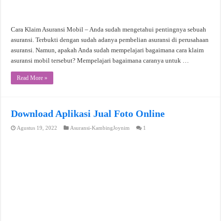
Cara Klaim Asuransi Mobil – Anda sudah mengetahui pentingnya sebuah
asuransi. Terbukti dengan sudah adanya pembelian asuransi di perusahaan
asuransi. Namun, apakah Anda sudah mempelajari bagaimana cara klaim
asuransi mobil tersebut? Mempelajari bagaimana caranya untuk …
Read More »
Download Aplikasi Jual Foto Online
Agustus 19, 2022
Asuransi-KambingJoynim
1