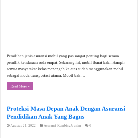
Pemilihan jenis asuransi mobil yang pas sangat penting bagi semua
pemilik kendaraan roda empat. Sekarang ini, mobil ibarat kaki. Hampir
semua masyarakat kelas menengah ke atas sudah menggunakan mobil
sebagai moda transportasi utama. Mobil bak …
Read More »
Proteksi Masa Depan Anak Dengan Asuransi
Pendidikan Anak Yang Bagus
Agustus 21, 2022
Asuransi-KambingJoynim
0