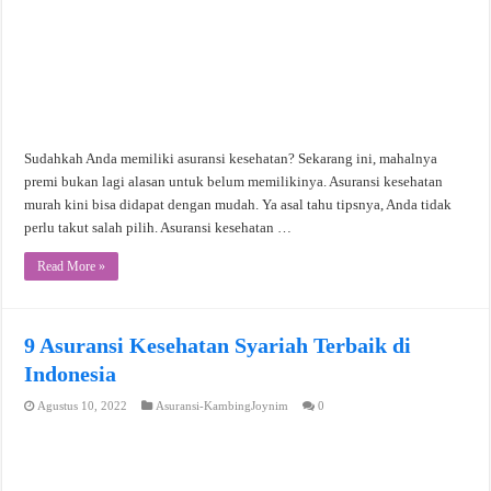
Sudahkah Anda memiliki asuransi kesehatan? Sekarang ini, mahalnya
premi bukan lagi alasan untuk belum memilikinya. Asuransi kesehatan
murah kini bisa didapat dengan mudah. Ya asal tahu tipsnya, Anda tidak
perlu takut salah pilih. Asuransi kesehatan …
Read More »
9 Asuransi Kesehatan Syariah Terbaik di
Indonesia
Agustus 10, 2022
Asuransi-KambingJoynim
0