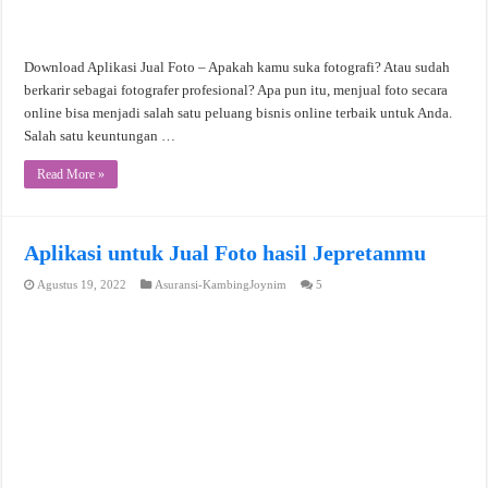
Download Aplikasi Jual Foto – Apakah kamu suka fotografi? Atau sudah
berkarir sebagai fotografer profesional? Apa pun itu, menjual foto secara
online bisa menjadi salah satu peluang bisnis online terbaik untuk Anda.
Salah satu keuntungan …
Read More »
Aplikasi untuk Jual Foto hasil Jepretanmu
Agustus 19, 2022
Asuransi-KambingJoynim
5