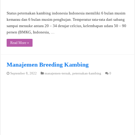
Status peternakan kambing indonesia Indonesia memiliki 6 bulan musim
kemarau dan 6 bulan musim penghujan. Temperatur rata-rata dari sabang
sampai merauke antara 20 – 34 derajar celcius, kelembapan udara 50 – 90
persen (BMKG, Indonesia, …
Read More »
Manajemen Breeding Kambing
September 8, 2022
manajemen-ternak
,
peternakan-kambing
0