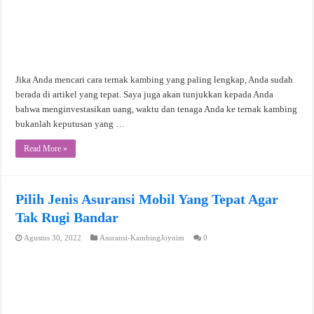
Jika Anda mencari cara ternak kambing yang paling lengkap, Anda sudah
berada di artikel yang tepat. Saya juga akan tunjukkan kepada Anda
bahwa menginvestasikan uang, waktu dan tenaga Anda ke ternak kambing
bukanlah keputusan yang …
Read More »
Pilih Jenis Asuransi Mobil Yang Tepat Agar
Tak Rugi Bandar
Agustus 30, 2022
Asuransi-KambingJoynim
0