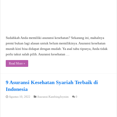
Sudahkah Anda memiliki asuransi kesehatan? Sekarang ini, mahalnya
premi bukan lagi alasan untuk belum memilikinya. Asuransi kesehatan
murah kini bisa didapat dengan mudah. Ya asal tahu tipsnya, Anda tidak
perlu takut salah pilih. Asuransi kesehatan …
Read More »
9 Asuransi Kesehatan Syariah Terbaik di
Indonesia
Agustus 10, 2022
Asuransi-KambingJoynim
0