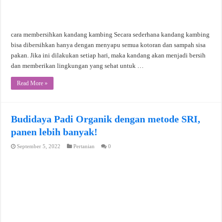
cara membersihkan kandang kambing Secara sederhana kandang kambing
bisa dibersihkan hanya dengan menyapu semua kotoran dan sampah sisa
pakan. Jika ini dilakukan setiap hari, maka kandang akan menjadi bersih
dan memberikan lingkungan yang sehat untuk …
Read More »
Budidaya Padi Organik dengan metode SRI,
panen lebih banyak!
September 5, 2022
Pertanian
0