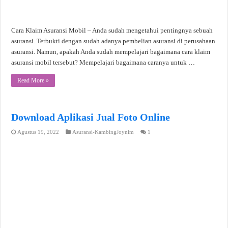
Cara Klaim Asuransi Mobil – Anda sudah mengetahui pentingnya sebuah
asuransi. Terbukti dengan sudah adanya pembelian asuransi di perusahaan
asuransi. Namun, apakah Anda sudah mempelajari bagaimana cara klaim
asuransi mobil tersebut? Mempelajari bagaimana caranya untuk …
Read More »
Download Aplikasi Jual Foto Online
Agustus 19, 2022
Asuransi-KambingJoynim
1