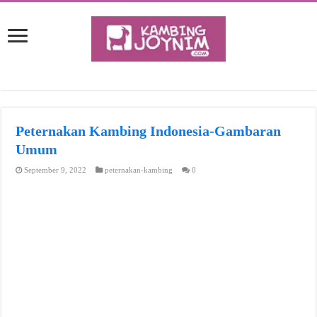
Peternakan Kambing Indonesia-Gambaran
Umum
September 9, 2022
peternakan-kambing
0