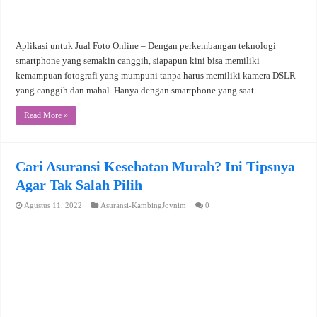
Aplikasi untuk Jual Foto Online – Dengan perkembangan teknologi
smartphone yang semakin canggih, siapapun kini bisa memiliki
kemampuan fotografi yang mumpuni tanpa harus memiliki kamera DSLR
yang canggih dan mahal. Hanya dengan smartphone yang saat …
Read More »
Cari Asuransi Kesehatan Murah? Ini Tipsnya
Agar Tak Salah Pilih
Agustus 11, 2022
Asuransi-KambingJoynim
0