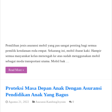
Pemilihan jenis asuransi mobil yang pas sangat penting bagi semua
pemilik kendaraan roda empat. Sekarang ini, mobil ibarat kaki. Hampir
semua masyarakat kelas menengah ke atas sudah menggunakan mobil
sebagai moda transportasi utama. Mobil bak …
Read More »
Proteksi Masa Depan Anak Dengan Asuransi
Pendidikan Anak Yang Bagus
Agustus 21, 2022
Asuransi-KambingJoynim
0