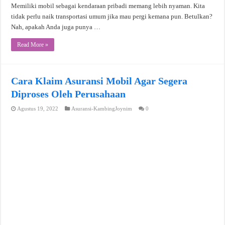
Memiliki mobil sebagai kendaraan pribadi memang lebih nyaman. Kita
tidak perlu naik transportasi umum jika mau pergi kemana pun. Betulkan?
Nah, apakah Anda juga punya …
Read More »
Cara Klaim Asuransi Mobil Agar Segera
Diproses Oleh Perusahaan
Agustus 19, 2022
Asuransi-KambingJoynim
0