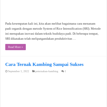
Pada kesempatan kali ini, kita akan melihat bagaimana cara menanam
padi organik dengan metode System of Rice Intensification (SRI). Metode
ini merupakan inovasi dalam teknik budidaya padi. Di beberapa tempat,
SRI dikatakan telah melipatgandakan produktivitas …
Read More »
Cara Ternak Kambing Sampai Sukses
September 1, 2022
peternakan-kambing
1