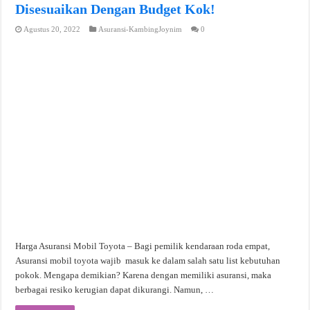
Disesuaikan Dengan Budget Kok!
Agustus 20, 2022
Asuransi-KambingJoynim
0
Harga Asuransi Mobil Toyota – Bagi pemilik kendaraan roda empat,
Asuransi mobil toyota wajib masuk ke dalam salah satu list kebutuhan
pokok. Mengapa demikian? Karena dengan memiliki asuransi, maka
berbagai resiko kerugian dapat dikurangi. Namun, …