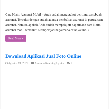
Cara Klaim Asuransi Mobil – Anda sudah mengetahui pentingnya sebuah
asuransi. Terbukti dengan sudah adanya pembelian asuransi di perusahaan
asuransi. Namun, apakah Anda sudah mempelajari bagaimana cara klaim
asuransi mobil tersebut? Mempelajari bagaimana caranya untuk …
Read More »
Download Aplikasi Jual Foto Online
Agustus 19, 2022
Asuransi-KambingJoynim
1