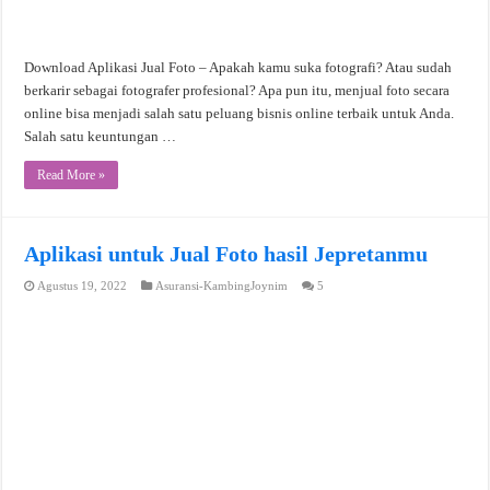
Download Aplikasi Jual Foto – Apakah kamu suka fotografi? Atau sudah
berkarir sebagai fotografer profesional? Apa pun itu, menjual foto secara
online bisa menjadi salah satu peluang bisnis online terbaik untuk Anda.
Salah satu keuntungan …
Read More »
Aplikasi untuk Jual Foto hasil Jepretanmu
Agustus 19, 2022
Asuransi-KambingJoynim
5