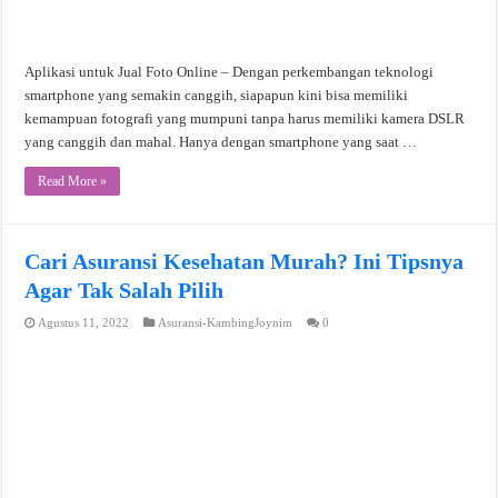
Aplikasi untuk Jual Foto Online – Dengan perkembangan teknologi
smartphone yang semakin canggih, siapapun kini bisa memiliki
kemampuan fotografi yang mumpuni tanpa harus memiliki kamera DSLR
yang canggih dan mahal. Hanya dengan smartphone yang saat …
Read More »
Cari Asuransi Kesehatan Murah? Ini Tipsnya
Agar Tak Salah Pilih
Agustus 11, 2022
Asuransi-KambingJoynim
0