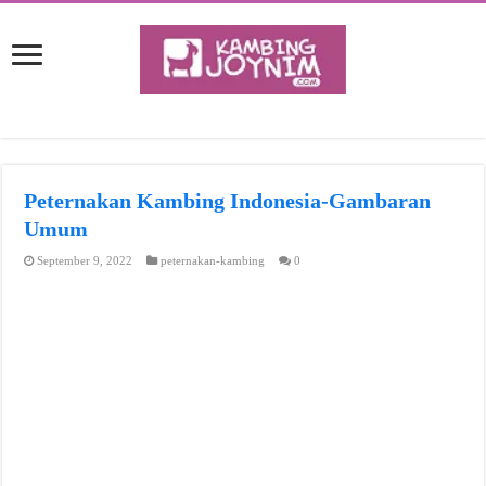
Peternakan Kambing Indonesia-Gambaran
Umum
September 9, 2022
peternakan-kambing
0