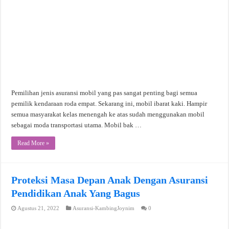
Pemilihan jenis asuransi mobil yang pas sangat penting bagi semua
pemilik kendaraan roda empat. Sekarang ini, mobil ibarat kaki. Hampir
semua masyarakat kelas menengah ke atas sudah menggunakan mobil
sebagai moda transportasi utama. Mobil bak …
Read More »
Proteksi Masa Depan Anak Dengan Asuransi
Pendidikan Anak Yang Bagus
Agustus 21, 2022
Asuransi-KambingJoynim
0