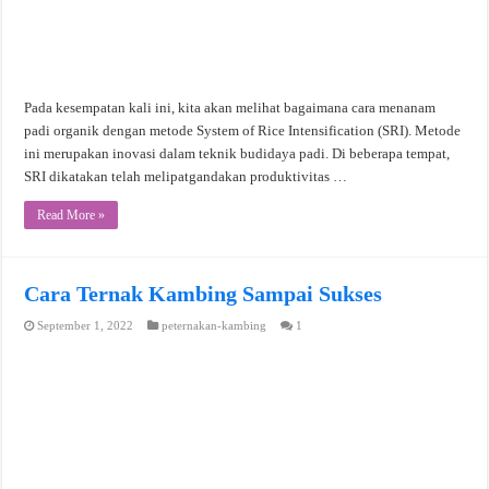
Pada kesempatan kali ini, kita akan melihat bagaimana cara menanam
padi organik dengan metode System of Rice Intensification (SRI). Metode
ini merupakan inovasi dalam teknik budidaya padi. Di beberapa tempat,
SRI dikatakan telah melipatgandakan produktivitas …
Read More »
Cara Ternak Kambing Sampai Sukses
September 1, 2022
peternakan-kambing
1