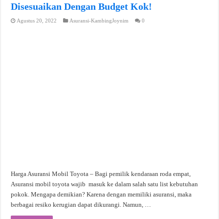
Disesuaikan Dengan Budget Kok!
Agustus 20, 2022
Asuransi-KambingJoynim
0
Harga Asuransi Mobil Toyota – Bagi pemilik kendaraan roda empat,
Asuransi mobil toyota wajib masuk ke dalam salah satu list kebutuhan
pokok. Mengapa demikian? Karena dengan memiliki asuransi, maka
berbagai resiko kerugian dapat dikurangi. Namun, …