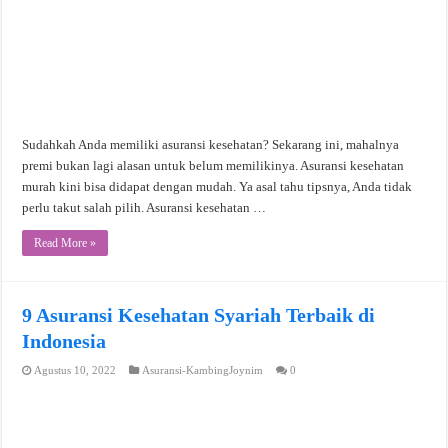
Sudahkah Anda memiliki asuransi kesehatan? Sekarang ini, mahalnya
premi bukan lagi alasan untuk belum memilikinya. Asuransi kesehatan
murah kini bisa didapat dengan mudah. Ya asal tahu tipsnya, Anda tidak
perlu takut salah pilih. Asuransi kesehatan …
Read More »
9 Asuransi Kesehatan Syariah Terbaik di
Indonesia
Agustus 10, 2022
Asuransi-KambingJoynim
0