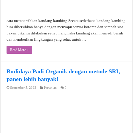
cara membersihkan kandang kambing Secara sederhana kandang kambing
bisa dibersihkan hanya dengan menyapu semua kotoran dan sampah sisa
pakan. Jika ini dilakukan setiap hari, maka kandang akan menjadi bersih
dan memberikan lingkungan yang sehat untuk …
Read More »
Budidaya Padi Organik dengan metode SRI,
panen lebih banyak!
September 5, 2022
Pertanian
0