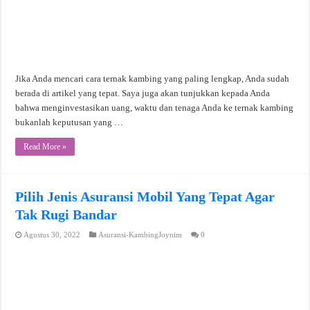
Jika Anda mencari cara ternak kambing yang paling lengkap, Anda sudah
berada di artikel yang tepat. Saya juga akan tunjukkan kepada Anda
bahwa menginvestasikan uang, waktu dan tenaga Anda ke ternak kambing
bukanlah keputusan yang …
Read More »
Pilih Jenis Asuransi Mobil Yang Tepat Agar
Tak Rugi Bandar
Agustus 30, 2022
Asuransi-KambingJoynim
0