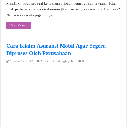
Memiliki mobil sebagai kendaraan pribadi memang lebih nyaman. Kita
tidak perlu naik transportasi umum jika mau pergi kemana pun. Betulkan?
Nah, apakah Anda juga punya …
Read More »
Cara Klaim Asuransi Mobil Agar Segera
Diproses Oleh Perusahaan
Agustus 19, 2022
Asuransi-KambingJoynim
0