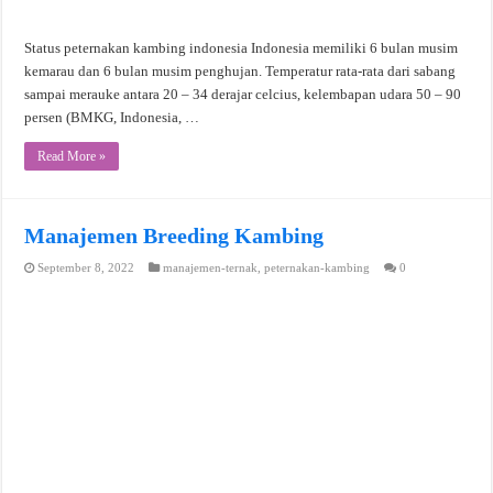
Status peternakan kambing indonesia Indonesia memiliki 6 bulan musim
kemarau dan 6 bulan musim penghujan. Temperatur rata-rata dari sabang
sampai merauke antara 20 – 34 derajar celcius, kelembapan udara 50 – 90
persen (BMKG, Indonesia, …
Read More »
Manajemen Breeding Kambing
September 8, 2022
manajemen-ternak
,
peternakan-kambing
0