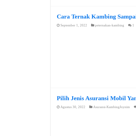
Cara Ternak Kambing Sampai
September 1, 2022
peternakan-kambing
1
Pilih Jenis Asuransi Mobil Y
Agustus 30, 2022
Asuransi-KambingJoynim