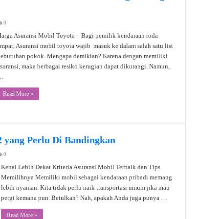
0
arga Asuransi Mobil Toyota – Bagi pemilik kendaraan roda
mpat, Asuransi mobil toyota wajib masuk ke dalam salah satu list
kebutuhan pokok. Mengapa demikian? Karena dengan memiliki
suransi, maka berbagai resiko kerugian dapat dikurangi. Namun,
…
Read More »
2 yang Perlu Di Bandingkan
0
Kenal Lebih Dekat Kriteria Asuransi Mobil Terbaik dan Tips
Memilihnya Memiliki mobil sebagai kendaraan pribadi memang
lebih nyaman. Kita tidak perlu naik transportasi umum jika mau
pergi kemana pun. Betulkan? Nah, apakah Anda juga punya …
Read More »