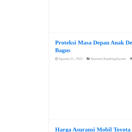
Proteksi Masa Depan Anak De
Bagus
Agustus 21, 2022
Asuransi-KambingJoynim
Harga Asuransi Mobil Toyota