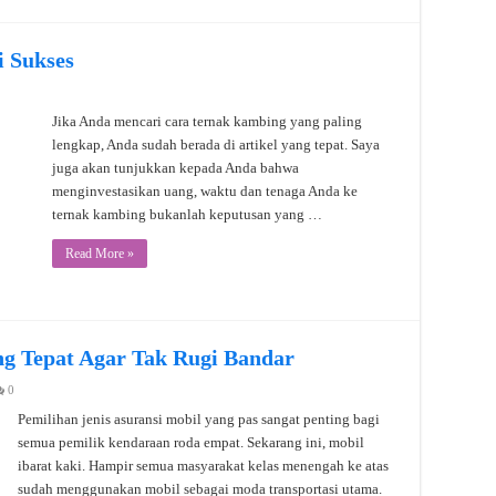
 Sukses
Jika Anda mencari cara ternak kambing yang paling
lengkap, Anda sudah berada di artikel yang tepat. Saya
juga akan tunjukkan kepada Anda bahwa
menginvestasikan uang, waktu dan tenaga Anda ke
ternak kambing bukanlah keputusan yang …
Read More »
ang Tepat Agar Tak Rugi Bandar
0
Pemilihan jenis asuransi mobil yang pas sangat penting bagi
semua pemilik kendaraan roda empat. Sekarang ini, mobil
ibarat kaki. Hampir semua masyarakat kelas menengah ke atas
sudah menggunakan mobil sebagai moda transportasi utama.