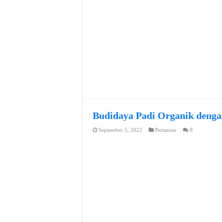
Budidaya Padi Organik denga
September 5, 2022
Pertanian
0