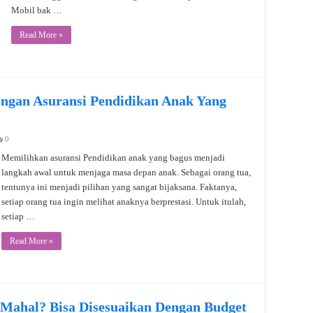
Mobil bak …
Read More »
ngan Asuransi Pendidikan Anak Yang
0
Memilihkan asuransi Pendidikan anak yang bagus menjadi
langkah awal untuk menjaga masa depan anak. Sebagai orang tua,
tentunya ini menjadi pilihan yang sangat bijaksana. Faktanya,
setiap orang tua ingin melihat anaknya berprestasi. Untuk itulah,
setiap …
Read More »
 Mahal? Bisa Disesuaikan Dengan Budget