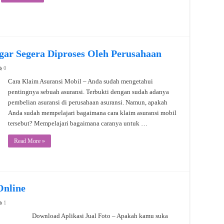
gar Segera Diproses Oleh Perusahaan
0
Cara Klaim Asuransi Mobil – Anda sudah mengetahui
pentingnya sebuah asuransi. Terbukti dengan sudah adanya
pembelian asuransi di perusahaan asuransi. Namun, apakah
Anda sudah mempelajari bagaimana cara klaim asuransi mobil
tersebut? Mempelajari bagaimana caranya untuk …
Read More »
Online
1
Download Aplikasi Jual Foto – Apakah kamu suka