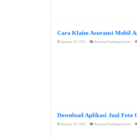
Cara Klaim Asuransi Mobil A
Agustus 19, 2022
Asuransi-KambingJoynim
Download Aplikasi Jual Foto 
Agustus 19, 2022
Asuransi-KambingJoynim