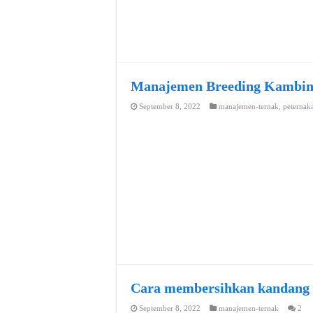
Manajemen Breeding Kambi
September 8, 2022
manajemen-ternak
,
peternak
Cara membersihkan kandang
September 8, 2022
manajemen-ternak
2