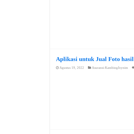
Aplikasi untuk Jual Foto hasi
Agustus 19, 2022
Asuransi-KambingJoynim