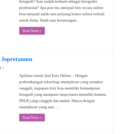
fotografi? Atau sudah berkarir sebagai fotografer
profesional? Apa pun itu, menjual foto secara online
bisa menjadi salah satu peluang bisnis online terbaik
untuk Anda. Salah satu keuntungan …
Read More »
l Jepretanmu
5
Aplikasi untuk Jual Foto Online – Dengan
perkembangan teknologi smartphone yang semakin
canggih, siapapun kini bisa memiliki kemampuan
fotografi yang mumpuni tanpa harus memiliki kamera
DSLR yang canggih dan mahal. Hanya dengan
smartphone yang saat …
Read More »