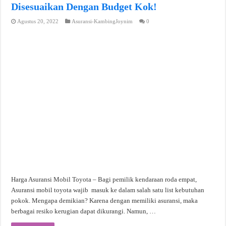
Disesuaikan Dengan Budget Kok!
Agustus 20, 2022
Asuransi-KambingJoynim
0
Harga Asuransi Mobil Toyota – Bagi pemilik kendaraan roda empat,
Asuransi mobil toyota wajib masuk ke dalam salah satu list kebutuhan
pokok. Mengapa demikian? Karena dengan memiliki asuransi, maka
berbagai resiko kerugian dapat dikurangi. Namun, …