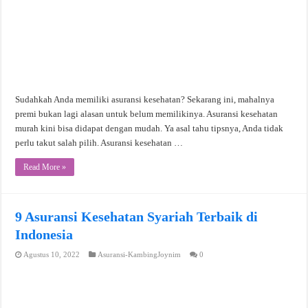
Sudahkah Anda memiliki asuransi kesehatan? Sekarang ini, mahalnya
premi bukan lagi alasan untuk belum memilikinya. Asuransi kesehatan
murah kini bisa didapat dengan mudah. Ya asal tahu tipsnya, Anda tidak
perlu takut salah pilih. Asuransi kesehatan …
Read More »
9 Asuransi Kesehatan Syariah Terbaik di
Indonesia
Agustus 10, 2022
Asuransi-KambingJoynim
0