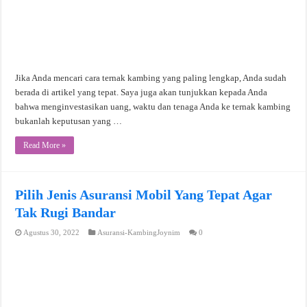
Jika Anda mencari cara ternak kambing yang paling lengkap, Anda sudah
berada di artikel yang tepat. Saya juga akan tunjukkan kepada Anda
bahwa menginvestasikan uang, waktu dan tenaga Anda ke ternak kambing
bukanlah keputusan yang …
Read More »
Pilih Jenis Asuransi Mobil Yang Tepat Agar
Tak Rugi Bandar
Agustus 30, 2022
Asuransi-KambingJoynim
0