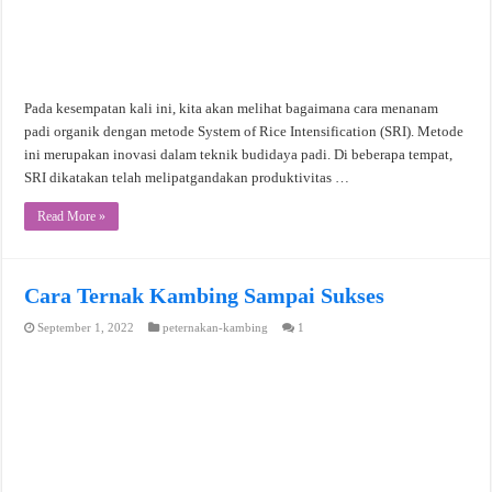
Pada kesempatan kali ini, kita akan melihat bagaimana cara menanam
padi organik dengan metode System of Rice Intensification (SRI). Metode
ini merupakan inovasi dalam teknik budidaya padi. Di beberapa tempat,
SRI dikatakan telah melipatgandakan produktivitas …
Read More »
Cara Ternak Kambing Sampai Sukses
September 1, 2022
peternakan-kambing
1