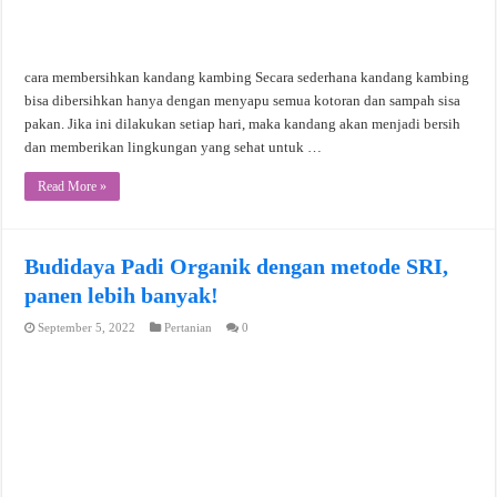
cara membersihkan kandang kambing Secara sederhana kandang kambing
bisa dibersihkan hanya dengan menyapu semua kotoran dan sampah sisa
pakan. Jika ini dilakukan setiap hari, maka kandang akan menjadi bersih
dan memberikan lingkungan yang sehat untuk …
Read More »
Budidaya Padi Organik dengan metode SRI,
panen lebih banyak!
September 5, 2022
Pertanian
0