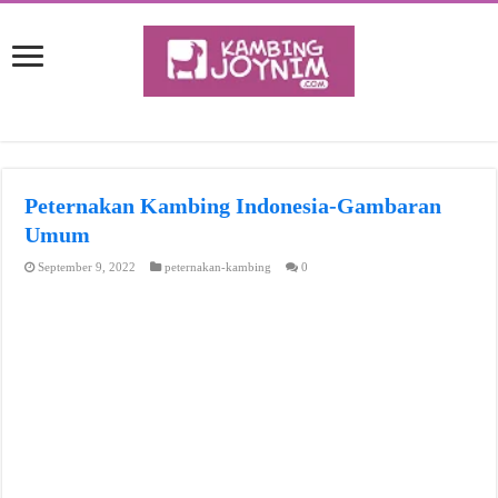
Peternakan Kambing Indonesia-Gambaran
Umum
September 9, 2022
peternakan-kambing
0