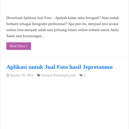
Download Aplikasi Jual Foto – Apakah kamu suka fotografi? Atau sudah
berkarir sebagai fotografer profesional? Apa pun itu, menjual foto secara
online bisa menjadi salah satu peluang bisnis online terbaik untuk Anda.
Salah satu keuntungan …
Read More »
Aplikasi untuk Jual Foto hasil Jepretanmu
Agustus 19, 2022
Asuransi-KambingJoynim
5