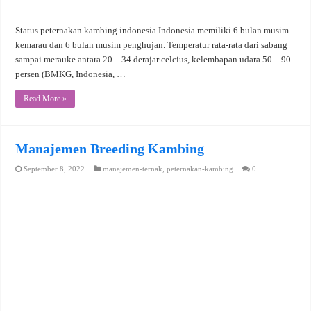
Status peternakan kambing indonesia Indonesia memiliki 6 bulan musim
kemarau dan 6 bulan musim penghujan. Temperatur rata-rata dari sabang
sampai merauke antara 20 – 34 derajar celcius, kelembapan udara 50 – 90
persen (BMKG, Indonesia, …
Read More »
Manajemen Breeding Kambing
September 8, 2022
manajemen-ternak
,
peternakan-kambing
0