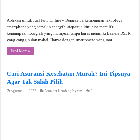
Aplikasi untuk Jual Foto Online – Dengan perkembangan teknologi
smartphone yang semakin canggih, siapapun kini bisa memiliki
kemampuan fotografi yang mumpuni tanpa harus memiliki kamera DSLR
yang canggih dan mahal. Hanya dengan smartphone yang saat …
Read More »
Cari Asuransi Kesehatan Murah? Ini Tipsnya
Agar Tak Salah Pilih
Agustus 11, 2022
Asuransi-KambingJoynim
0