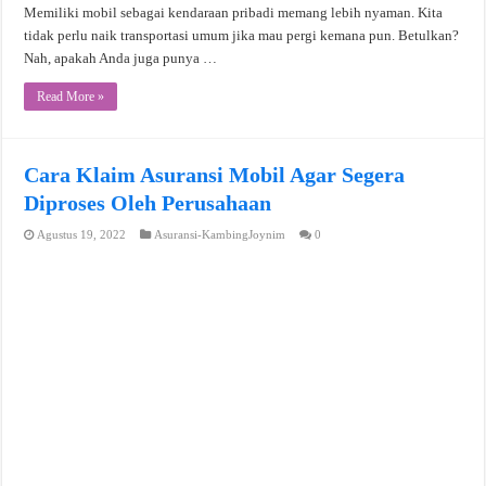
Memiliki mobil sebagai kendaraan pribadi memang lebih nyaman. Kita
tidak perlu naik transportasi umum jika mau pergi kemana pun. Betulkan?
Nah, apakah Anda juga punya …
Read More »
Cara Klaim Asuransi Mobil Agar Segera
Diproses Oleh Perusahaan
Agustus 19, 2022
Asuransi-KambingJoynim
0