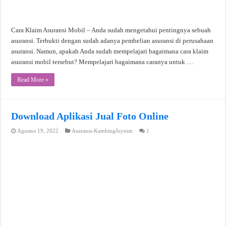
Cara Klaim Asuransi Mobil – Anda sudah mengetahui pentingnya sebuah
asuransi. Terbukti dengan sudah adanya pembelian asuransi di perusahaan
asuransi. Namun, apakah Anda sudah mempelajari bagaimana cara klaim
asuransi mobil tersebut? Mempelajari bagaimana caranya untuk …
Read More »
Download Aplikasi Jual Foto Online
Agustus 19, 2022
Asuransi-KambingJoynim
1