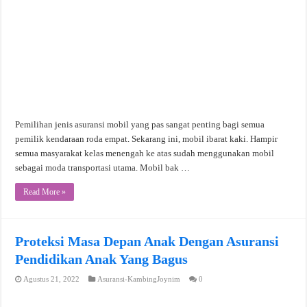
Pemilihan jenis asuransi mobil yang pas sangat penting bagi semua
pemilik kendaraan roda empat. Sekarang ini, mobil ibarat kaki. Hampir
semua masyarakat kelas menengah ke atas sudah menggunakan mobil
sebagai moda transportasi utama. Mobil bak …
Read More »
Proteksi Masa Depan Anak Dengan Asuransi
Pendidikan Anak Yang Bagus
Agustus 21, 2022
Asuransi-KambingJoynim
0