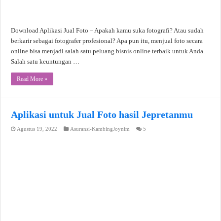
Download Aplikasi Jual Foto – Apakah kamu suka fotografi? Atau sudah
berkarir sebagai fotografer profesional? Apa pun itu, menjual foto secara
online bisa menjadi salah satu peluang bisnis online terbaik untuk Anda.
Salah satu keuntungan …
Read More »
Aplikasi untuk Jual Foto hasil Jepretanmu
Agustus 19, 2022
Asuransi-KambingJoynim
5