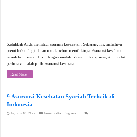
Sudahkah Anda memiliki asuransi kesehatan? Sekarang ini, mahalnya
premi bukan lagi alasan untuk belum memilikinya. Asuransi kesehatan
murah kini bisa didapat dengan mudah. Ya asal tahu tipsnya, Anda tidak
perlu takut salah pilih. Asuransi kesehatan …
Read More »
9 Asuransi Kesehatan Syariah Terbaik di
Indonesia
Agustus 10, 2022
Asuransi-KambingJoynim
0