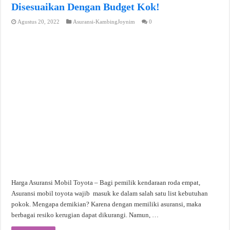
Disesuaikan Dengan Budget Kok!
Agustus 20, 2022
Asuransi-KambingJoynim
0
Harga Asuransi Mobil Toyota – Bagi pemilik kendaraan roda empat,
Asuransi mobil toyota wajib masuk ke dalam salah satu list kebutuhan
pokok. Mengapa demikian? Karena dengan memiliki asuransi, maka
berbagai resiko kerugian dapat dikurangi. Namun, …