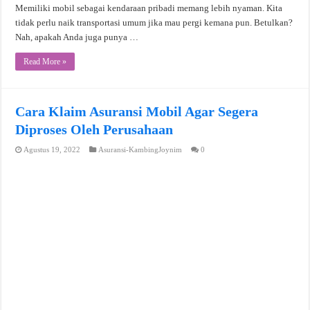
Memiliki mobil sebagai kendaraan pribadi memang lebih nyaman. Kita
tidak perlu naik transportasi umum jika mau pergi kemana pun. Betulkan?
Nah, apakah Anda juga punya …
Read More »
Cara Klaim Asuransi Mobil Agar Segera
Diproses Oleh Perusahaan
Agustus 19, 2022
Asuransi-KambingJoynim
0