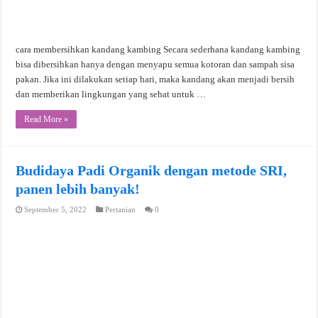
cara membersihkan kandang kambing Secara sederhana kandang kambing
bisa dibersihkan hanya dengan menyapu semua kotoran dan sampah sisa
pakan. Jika ini dilakukan setiap hari, maka kandang akan menjadi bersih
dan memberikan lingkungan yang sehat untuk …
Read More »
Budidaya Padi Organik dengan metode SRI,
panen lebih banyak!
September 5, 2022
Pertanian
0