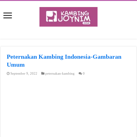
Peternakan Kambing Indonesia-Gambaran
Umum
September 9, 2022
peternakan-kambing
0