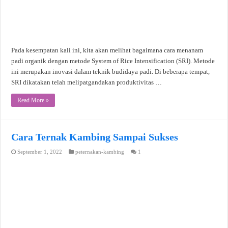
Pada kesempatan kali ini, kita akan melihat bagaimana cara menanam
padi organik dengan metode System of Rice Intensification (SRI). Metode
ini merupakan inovasi dalam teknik budidaya padi. Di beberapa tempat,
SRI dikatakan telah melipatgandakan produktivitas …
Read More »
Cara Ternak Kambing Sampai Sukses
September 1, 2022
peternakan-kambing
1