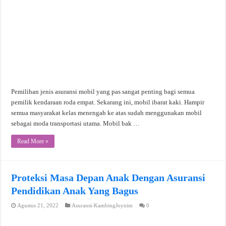
Pemilihan jenis asuransi mobil yang pas sangat penting bagi semua
pemilik kendaraan roda empat. Sekarang ini, mobil ibarat kaki. Hampir
semua masyarakat kelas menengah ke atas sudah menggunakan mobil
sebagai moda transportasi utama. Mobil bak …
Read More »
Proteksi Masa Depan Anak Dengan Asuransi
Pendidikan Anak Yang Bagus
Agustus 21, 2022
Asuransi-KambingJoynim
0