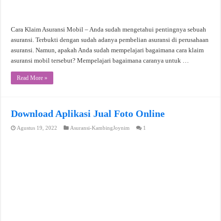
Cara Klaim Asuransi Mobil – Anda sudah mengetahui pentingnya sebuah
asuransi. Terbukti dengan sudah adanya pembelian asuransi di perusahaan
asuransi. Namun, apakah Anda sudah mempelajari bagaimana cara klaim
asuransi mobil tersebut? Mempelajari bagaimana caranya untuk …
Read More »
Download Aplikasi Jual Foto Online
Agustus 19, 2022
Asuransi-KambingJoynim
1