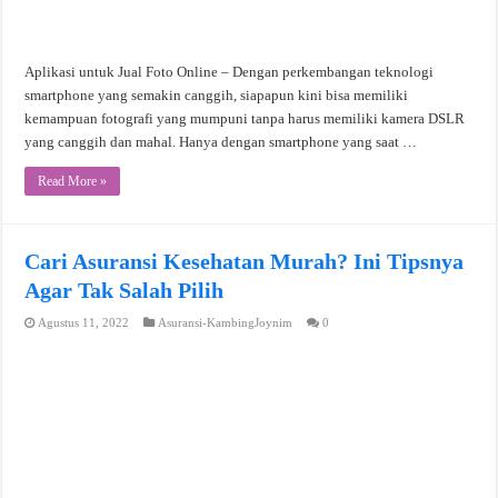
Aplikasi untuk Jual Foto Online – Dengan perkembangan teknologi
smartphone yang semakin canggih, siapapun kini bisa memiliki
kemampuan fotografi yang mumpuni tanpa harus memiliki kamera DSLR
yang canggih dan mahal. Hanya dengan smartphone yang saat …
Read More »
Cari Asuransi Kesehatan Murah? Ini Tipsnya
Agar Tak Salah Pilih
Agustus 11, 2022
Asuransi-KambingJoynim
0