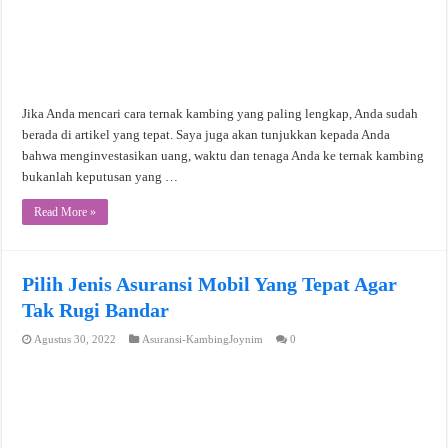
Jika Anda mencari cara ternak kambing yang paling lengkap, Anda sudah
berada di artikel yang tepat. Saya juga akan tunjukkan kepada Anda
bahwa menginvestasikan uang, waktu dan tenaga Anda ke ternak kambing
bukanlah keputusan yang …
Read More »
Pilih Jenis Asuransi Mobil Yang Tepat Agar
Tak Rugi Bandar
Agustus 30, 2022
Asuransi-KambingJoynim
0