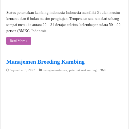
Status peternakan kambing indonesia Indonesia memiliki 6 bulan musim
kemarau dan 6 bulan musim penghujan. Temperatur rata-rata dari sabang
sampai merauke antara 20 – 34 derajar celcius, kelembapan udara 50 – 90
persen (BMKG, Indonesia, …
Read More »
Manajemen Breeding Kambing
September 8, 2022
manajemen-ternak
,
peternakan-kambing
0