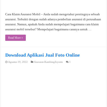
Cara Klaim Asuransi Mobil – Anda sudah mengetahui pentingnya sebuah
asuransi. Terbukti dengan sudah adanya pembelian asuransi di perusahaan
asuransi. Namun, apakah Anda sudah mempelajari bagaimana cara klaim
asuransi mobil tersebut? Mempelajari bagaimana caranya untuk …
Read More »
Download Aplikasi Jual Foto Online
Agustus 19, 2022
Asuransi-KambingJoynim
1