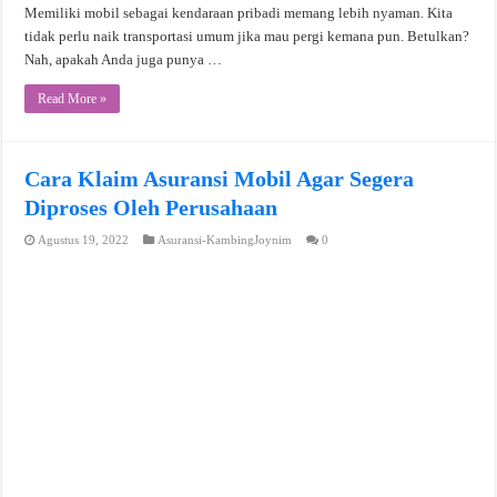
Memiliki mobil sebagai kendaraan pribadi memang lebih nyaman. Kita
tidak perlu naik transportasi umum jika mau pergi kemana pun. Betulkan?
Nah, apakah Anda juga punya …
Read More »
Cara Klaim Asuransi Mobil Agar Segera
Diproses Oleh Perusahaan
Agustus 19, 2022
Asuransi-KambingJoynim
0