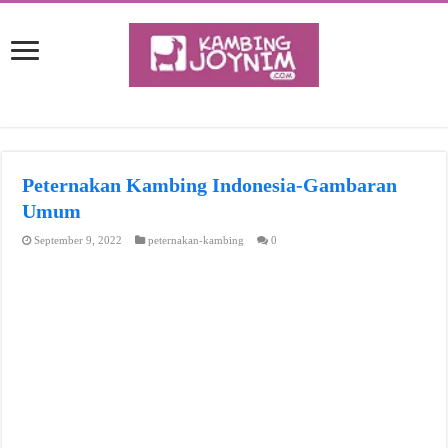
Peternakan Kambing Indonesia-Gambaran
Umum
September 9, 2022
peternakan-kambing
0