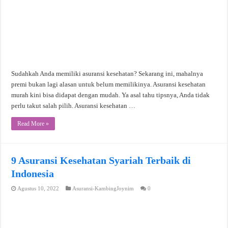
Sudahkah Anda memiliki asuransi kesehatan? Sekarang ini, mahalnya
premi bukan lagi alasan untuk belum memilikinya. Asuransi kesehatan
murah kini bisa didapat dengan mudah. Ya asal tahu tipsnya, Anda tidak
perlu takut salah pilih. Asuransi kesehatan …
Read More »
9 Asuransi Kesehatan Syariah Terbaik di
Indonesia
Agustus 10, 2022
Asuransi-KambingJoynim
0