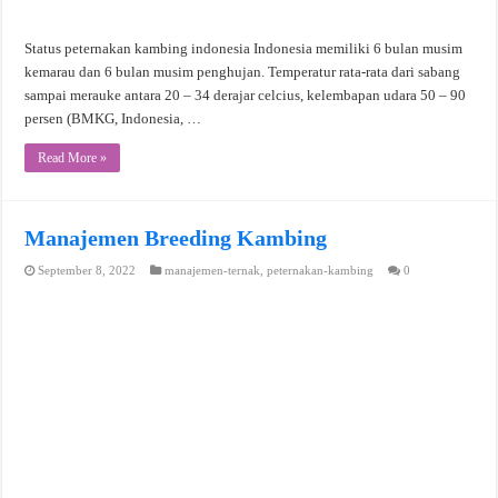
Status peternakan kambing indonesia Indonesia memiliki 6 bulan musim
kemarau dan 6 bulan musim penghujan. Temperatur rata-rata dari sabang
sampai merauke antara 20 – 34 derajar celcius, kelembapan udara 50 – 90
persen (BMKG, Indonesia, …
Read More »
Manajemen Breeding Kambing
September 8, 2022
manajemen-ternak
,
peternakan-kambing
0