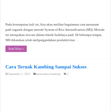
Pada kesempatan kali ini, kita akan melihat bagaimana cara menanam
padi organik dengan metode System of Rice Intensification (SRI). Metode
ini merupakan inovasi dalam teknik budidaya padi. Di beberapa tempat,
SRI dikatakan telah melipatgandakan produktivitas …
Read More »
Cara Ternak Kambing Sampai Sukses
September 1, 2022
peternakan-kambing
1