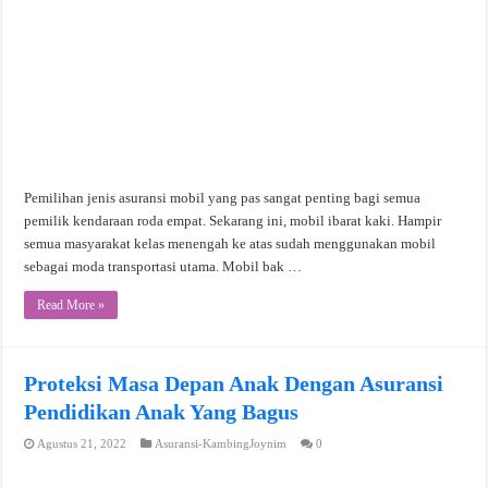
Pemilihan jenis asuransi mobil yang pas sangat penting bagi semua
pemilik kendaraan roda empat. Sekarang ini, mobil ibarat kaki. Hampir
semua masyarakat kelas menengah ke atas sudah menggunakan mobil
sebagai moda transportasi utama. Mobil bak …
Read More »
Proteksi Masa Depan Anak Dengan Asuransi
Pendidikan Anak Yang Bagus
Agustus 21, 2022
Asuransi-KambingJoynim
0