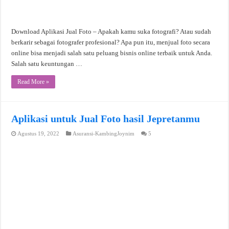
Download Aplikasi Jual Foto – Apakah kamu suka fotografi? Atau sudah
berkarir sebagai fotografer profesional? Apa pun itu, menjual foto secara
online bisa menjadi salah satu peluang bisnis online terbaik untuk Anda.
Salah satu keuntungan …
Read More »
Aplikasi untuk Jual Foto hasil Jepretanmu
Agustus 19, 2022
Asuransi-KambingJoynim
5