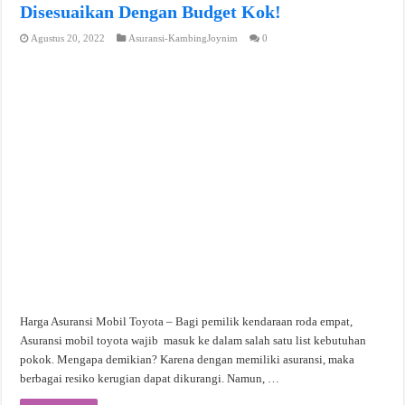
Disesuaikan Dengan Budget Kok!
Agustus 20, 2022
Asuransi-KambingJoynim
0
Harga Asuransi Mobil Toyota – Bagi pemilik kendaraan roda empat,
Asuransi mobil toyota wajib masuk ke dalam salah satu list kebutuhan
pokok. Mengapa demikian? Karena dengan memiliki asuransi, maka
berbagai resiko kerugian dapat dikurangi. Namun, …