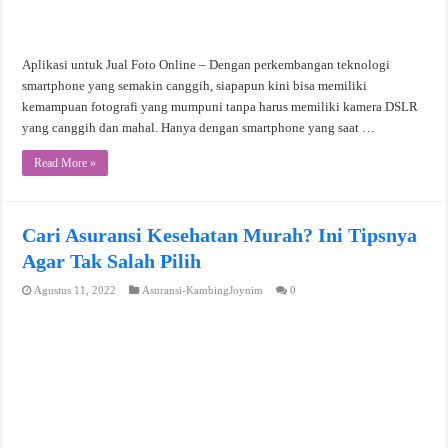
Aplikasi untuk Jual Foto Online – Dengan perkembangan teknologi
smartphone yang semakin canggih, siapapun kini bisa memiliki
kemampuan fotografi yang mumpuni tanpa harus memiliki kamera DSLR
yang canggih dan mahal. Hanya dengan smartphone yang saat …
Read More »
Cari Asuransi Kesehatan Murah? Ini Tipsnya
Agar Tak Salah Pilih
Agustus 11, 2022
Asuransi-KambingJoynim
0