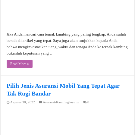
Jika Anda mencari cara ternak kambing yang paling lengkap, Anda sudah
berada di artikel yang tepat. Saya juga akan tunjukkan kepada Anda
bahwa menginvestasikan uang, waktu dan tenaga Anda ke ternak kambing
bukanlah keputusan yang …
Read More »
Pilih Jenis Asuransi Mobil Yang Tepat Agar
Tak Rugi Bandar
Agustus 30, 2022
Asuransi-KambingJoynim
0