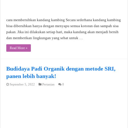
cara membersihkan kandang kambing Secara sederhana kandang kambing
bisa dibersihkan hanya dengan menyapu semua kotoran dan sampah sisa
pakan. Jika ini dilakukan setiap hari, maka kandang akan menjadi bersih
dan memberikan lingkungan yang sehat untuk …
Read More »
Budidaya Padi Organik dengan metode SRI,
panen lebih banyak!
September 5, 2022
Pertanian
0