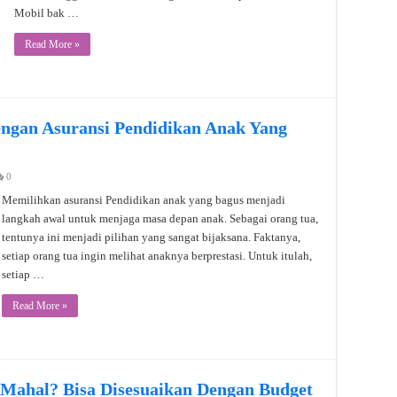
Mobil bak …
Read More »
ngan Asuransi Pendidikan Anak Yang
0
Memilihkan asuransi Pendidikan anak yang bagus menjadi
langkah awal untuk menjaga masa depan anak. Sebagai orang tua,
tentunya ini menjadi pilihan yang sangat bijaksana. Faktanya,
setiap orang tua ingin melihat anaknya berprestasi. Untuk itulah,
setiap …
Read More »
 Mahal? Bisa Disesuaikan Dengan Budget