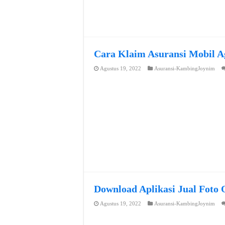
Cara Klaim Asuransi Mobil A
Agustus 19, 2022
Asuransi-KambingJoynim
Download Aplikasi Jual Foto 
Agustus 19, 2022
Asuransi-KambingJoynim