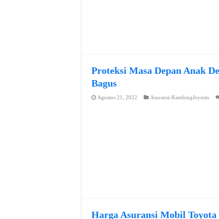
Proteksi Masa Depan Anak De
Bagus
Agustus 21, 2022
Asuransi-KambingJoynim
Harga Asuransi Mobil Toyota