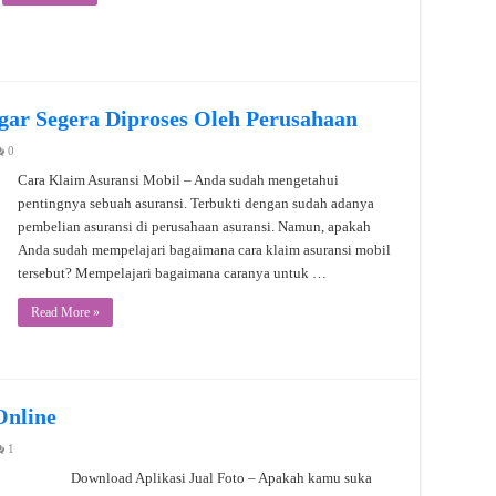
gar Segera Diproses Oleh Perusahaan
0
Cara Klaim Asuransi Mobil – Anda sudah mengetahui
pentingnya sebuah asuransi. Terbukti dengan sudah adanya
pembelian asuransi di perusahaan asuransi. Namun, apakah
Anda sudah mempelajari bagaimana cara klaim asuransi mobil
tersebut? Mempelajari bagaimana caranya untuk …
Read More »
Online
1
Download Aplikasi Jual Foto – Apakah kamu suka