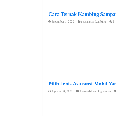
Cara Ternak Kambing Sampai
September 1, 2022
peternakan-kambing
1
Pilih Jenis Asuransi Mobil Y
Agustus 30, 2022
Asuransi-KambingJoynim