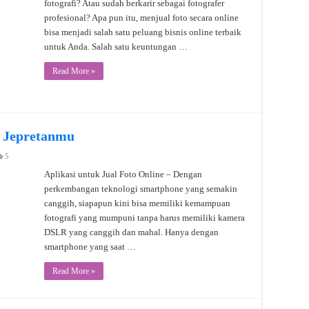
fotografi? Atau sudah berkarir sebagai fotografer
profesional? Apa pun itu, menjual foto secara online
bisa menjadi salah satu peluang bisnis online terbaik
untuk Anda. Salah satu keuntungan …
Read More »
l Jepretanmu
5
Aplikasi untuk Jual Foto Online – Dengan
perkembangan teknologi smartphone yang semakin
canggih, siapapun kini bisa memiliki kemampuan
fotografi yang mumpuni tanpa harus memiliki kamera
DSLR yang canggih dan mahal. Hanya dengan
smartphone yang saat …
Read More »