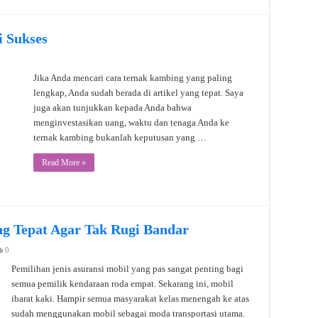
 Sukses
Jika Anda mencari cara ternak kambing yang paling
lengkap, Anda sudah berada di artikel yang tepat. Saya
juga akan tunjukkan kepada Anda bahwa
menginvestasikan uang, waktu dan tenaga Anda ke
ternak kambing bukanlah keputusan yang …
Read More »
ang Tepat Agar Tak Rugi Bandar
0
Pemilihan jenis asuransi mobil yang pas sangat penting bagi
semua pemilik kendaraan roda empat. Sekarang ini, mobil
ibarat kaki. Hampir semua masyarakat kelas menengah ke atas
sudah menggunakan mobil sebagai moda transportasi utama.