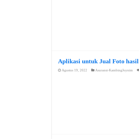
Aplikasi untuk Jual Foto hasi
Agustus 19, 2022
Asuransi-KambingJoynim