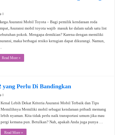
0
arga Asuransi Mobil Toyota – Bagi pemilik kendaraan roda
mpat, Asuransi mobil toyota wajib masuk ke dalam salah satu list
kebutuhan pokok. Mengapa demikian? Karena dengan memiliki
suransi, maka berbagai resiko kerugian dapat dikurangi. Namun,
…
Read More »
2 yang Perlu Di Bandingkan
0
Kenal Lebih Dekat Kriteria Asuransi Mobil Terbaik dan Tips
Memilihnya Memiliki mobil sebagai kendaraan pribadi memang
lebih nyaman. Kita tidak perlu naik transportasi umum jika mau
pergi kemana pun. Betulkan? Nah, apakah Anda juga punya …
Read More »