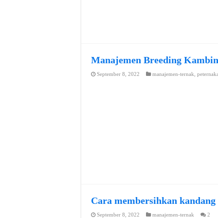
Manajemen Breeding Kambi
September 8, 2022
manajemen-ternak
,
peternak
Cara membersihkan kandang
September 8, 2022
manajemen-ternak
2