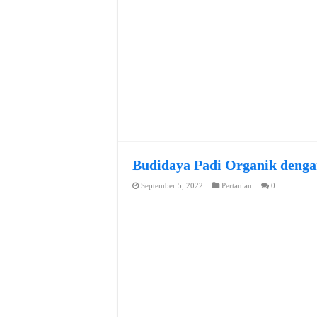
Budidaya Padi Organik denga
September 5, 2022
Pertanian
0