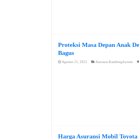
Proteksi Masa Depan Anak De
Bagus
Agustus 21, 2022
Asuransi-KambingJoynim
Harga Asuransi Mobil Toyota