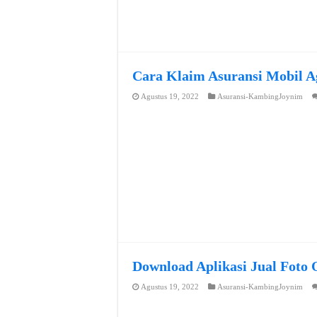
Cara Klaim Asuransi Mobil A
Agustus 19, 2022
Asuransi-KambingJoynim
Download Aplikasi Jual Foto 
Agustus 19, 2022
Asuransi-KambingJoynim