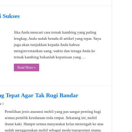
 Sukses
Jika Anda mencari cara ternak kambing yang paling
lengkap, Anda sudah berada di artikel yang tepat. Saya
juga akan tunjukkan kepada Anda bahwa
menginvestasikan uang, waktu dan tenaga Anda ke
ternak kambing bukanlah keputusan yang …
Read More »
ang Tepat Agar Tak Rugi Bandar
0
Pemilihan jenis asuransi mobil yang pas sangat penting bagi
semua pemilik kendaraan roda empat. Sekarang ini, mobil
ibarat kaki. Hampir semua masyarakat kelas menengah ke atas
sudah menggunakan mobil sebagai moda transportasi utama.