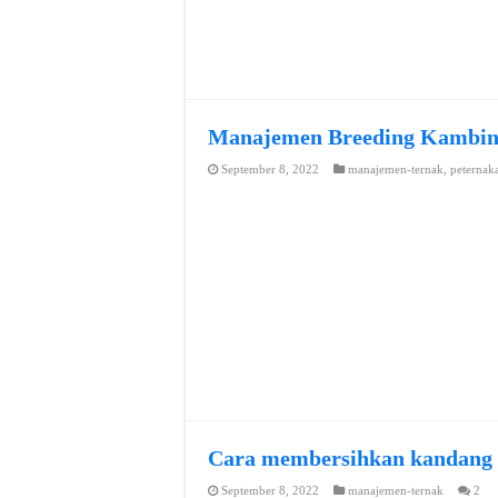
Manajemen Breeding Kambi
September 8, 2022
manajemen-ternak
,
peternak
Cara membersihkan kandang
September 8, 2022
manajemen-ternak
2