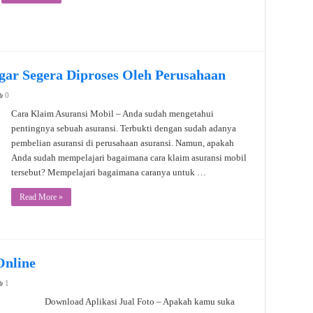
gar Segera Diproses Oleh Perusahaan
0
Cara Klaim Asuransi Mobil – Anda sudah mengetahui
pentingnya sebuah asuransi. Terbukti dengan sudah adanya
pembelian asuransi di perusahaan asuransi. Namun, apakah
Anda sudah mempelajari bagaimana cara klaim asuransi mobil
tersebut? Mempelajari bagaimana caranya untuk …
Read More »
Online
1
Download Aplikasi Jual Foto – Apakah kamu suka