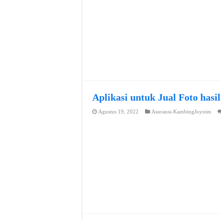
Aplikasi untuk Jual Foto hasi
Agustus 19, 2022
Asuransi-KambingJoynim