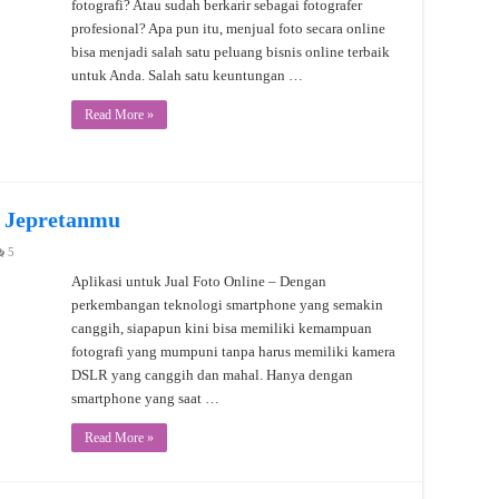
fotografi? Atau sudah berkarir sebagai fotografer
profesional? Apa pun itu, menjual foto secara online
bisa menjadi salah satu peluang bisnis online terbaik
untuk Anda. Salah satu keuntungan …
Read More »
l Jepretanmu
5
Aplikasi untuk Jual Foto Online – Dengan
perkembangan teknologi smartphone yang semakin
canggih, siapapun kini bisa memiliki kemampuan
fotografi yang mumpuni tanpa harus memiliki kamera
DSLR yang canggih dan mahal. Hanya dengan
smartphone yang saat …
Read More »