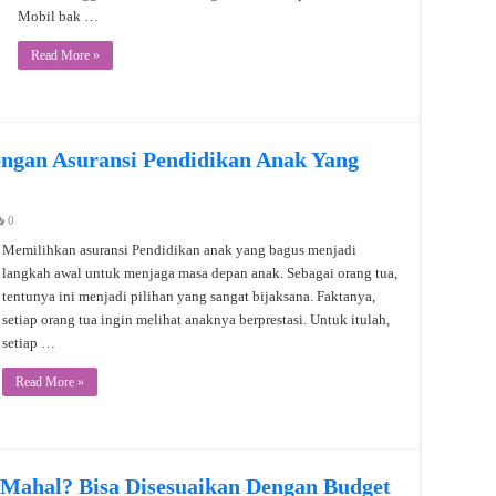
Mobil bak …
Read More »
ngan Asuransi Pendidikan Anak Yang
0
Memilihkan asuransi Pendidikan anak yang bagus menjadi
langkah awal untuk menjaga masa depan anak. Sebagai orang tua,
tentunya ini menjadi pilihan yang sangat bijaksana. Faktanya,
setiap orang tua ingin melihat anaknya berprestasi. Untuk itulah,
setiap …
Read More »
 Mahal? Bisa Disesuaikan Dengan Budget