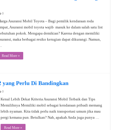
0
arga Asuransi Mobil Toyota – Bagi pemilik kendaraan roda
mpat, Asuransi mobil toyota wajib masuk ke dalam salah satu list
kebutuhan pokok. Mengapa demikian? Karena dengan memiliki
suransi, maka berbagai resiko kerugian dapat dikurangi. Namun,
…
Read More »
2 yang Perlu Di Bandingkan
0
Kenal Lebih Dekat Kriteria Asuransi Mobil Terbaik dan Tips
Memilihnya Memiliki mobil sebagai kendaraan pribadi memang
lebih nyaman. Kita tidak perlu naik transportasi umum jika mau
pergi kemana pun. Betulkan? Nah, apakah Anda juga punya …
Read More »