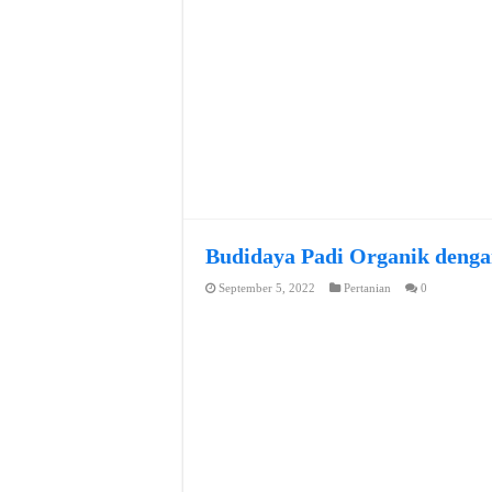
Budidaya Padi Organik denga
September 5, 2022
Pertanian
0