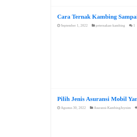
Cara Ternak Kambing Sampai
September 1, 2022
peternakan-kambing
1
Pilih Jenis Asuransi Mobil Y
Agustus 30, 2022
Asuransi-KambingJoynim