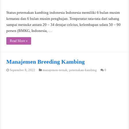
Status peternakan kambing indonesia Indonesia memiliki 6 bulan musim
kemarau dan 6 bulan musim penghujan. Temperatur rata-rata dari sabang
sampai merauke antara 20 – 34 derajar celcius, kelembapan udara 50 – 90
persen (BMKG, Indonesia, …
Read More »
Manajemen Breeding Kambing
September 8, 2022
manajemen-ternak
,
peternakan-kambing
0