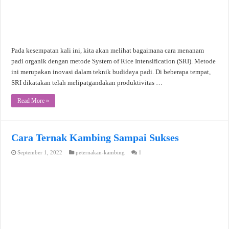
Pada kesempatan kali ini, kita akan melihat bagaimana cara menanam
padi organik dengan metode System of Rice Intensification (SRI). Metode
ini merupakan inovasi dalam teknik budidaya padi. Di beberapa tempat,
SRI dikatakan telah melipatgandakan produktivitas …
Read More »
Cara Ternak Kambing Sampai Sukses
September 1, 2022
peternakan-kambing
1