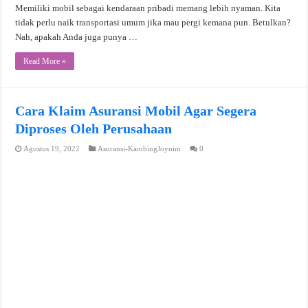
Memiliki mobil sebagai kendaraan pribadi memang lebih nyaman. Kita
tidak perlu naik transportasi umum jika mau pergi kemana pun. Betulkan?
Nah, apakah Anda juga punya …
Read More »
Cara Klaim Asuransi Mobil Agar Segera
Diproses Oleh Perusahaan
Agustus 19, 2022
Asuransi-KambingJoynim
0