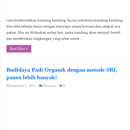
cara membersihkan kandang kambing Secara sederhana kandang kambing
bisa dibersihkan hanya dengan menyapu semua kotoran dan sampah sisa
pakan. Jika ini dilakukan setiap hari, maka kandang akan menjadi bersih
dan memberikan lingkungan yang sehat untuk …
Read More »
Budidaya Padi Organik dengan metode SRI,
panen lebih banyak!
September 5, 2022
Pertanian
0