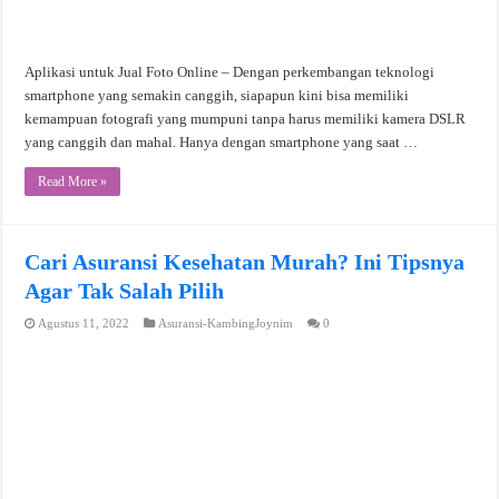
Aplikasi untuk Jual Foto Online – Dengan perkembangan teknologi
smartphone yang semakin canggih, siapapun kini bisa memiliki
kemampuan fotografi yang mumpuni tanpa harus memiliki kamera DSLR
yang canggih dan mahal. Hanya dengan smartphone yang saat …
Read More »
Cari Asuransi Kesehatan Murah? Ini Tipsnya
Agar Tak Salah Pilih
Agustus 11, 2022
Asuransi-KambingJoynim
0