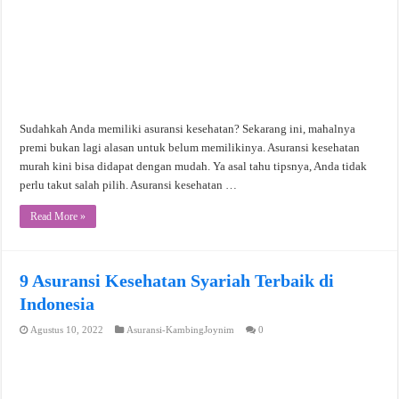
Sudahkah Anda memiliki asuransi kesehatan? Sekarang ini, mahalnya
premi bukan lagi alasan untuk belum memilikinya. Asuransi kesehatan
murah kini bisa didapat dengan mudah. Ya asal tahu tipsnya, Anda tidak
perlu takut salah pilih. Asuransi kesehatan …
Read More »
9 Asuransi Kesehatan Syariah Terbaik di
Indonesia
Agustus 10, 2022
Asuransi-KambingJoynim
0