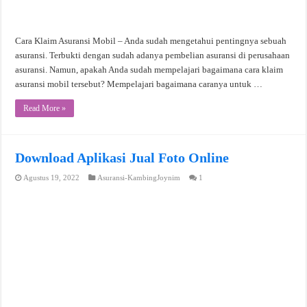
Cara Klaim Asuransi Mobil – Anda sudah mengetahui pentingnya sebuah
asuransi. Terbukti dengan sudah adanya pembelian asuransi di perusahaan
asuransi. Namun, apakah Anda sudah mempelajari bagaimana cara klaim
asuransi mobil tersebut? Mempelajari bagaimana caranya untuk …
Read More »
Download Aplikasi Jual Foto Online
Agustus 19, 2022
Asuransi-KambingJoynim
1