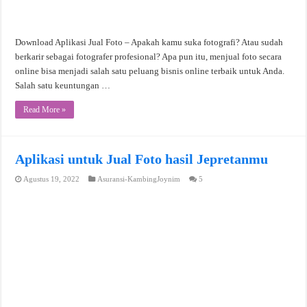
Download Aplikasi Jual Foto – Apakah kamu suka fotografi? Atau sudah
berkarir sebagai fotografer profesional? Apa pun itu, menjual foto secara
online bisa menjadi salah satu peluang bisnis online terbaik untuk Anda.
Salah satu keuntungan …
Read More »
Aplikasi untuk Jual Foto hasil Jepretanmu
Agustus 19, 2022
Asuransi-KambingJoynim
5