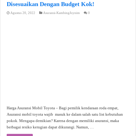
Disesuaikan Dengan Budget Kok!
Agustus 20, 2022
Asuransi-KambingJoynim
0
Harga Asuransi Mobil Toyota – Bagi pemilik kendaraan roda empat,
Asuransi mobil toyota wajib masuk ke dalam salah satu list kebutuhan
pokok. Mengapa demikian? Karena dengan memiliki asuransi, maka
berbagai resiko kerugian dapat dikurangi. Namun, …