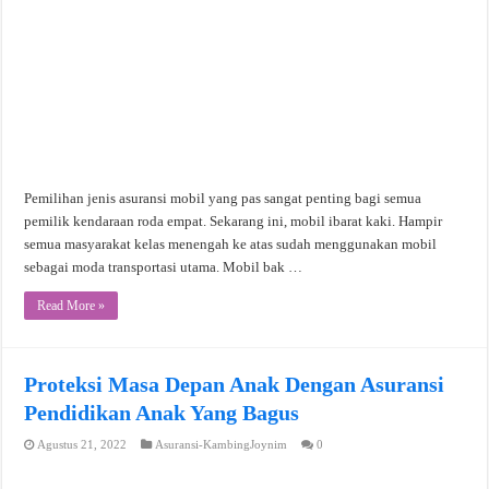
Pemilihan jenis asuransi mobil yang pas sangat penting bagi semua
pemilik kendaraan roda empat. Sekarang ini, mobil ibarat kaki. Hampir
semua masyarakat kelas menengah ke atas sudah menggunakan mobil
sebagai moda transportasi utama. Mobil bak …
Read More »
Proteksi Masa Depan Anak Dengan Asuransi
Pendidikan Anak Yang Bagus
Agustus 21, 2022
Asuransi-KambingJoynim
0