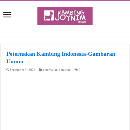
Peternakan Kambing Indonesia-Gambaran
Umum
September 9, 2022
peternakan-kambing
0