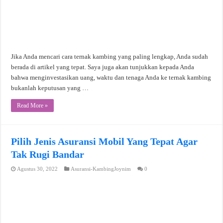
Jika Anda mencari cara ternak kambing yang paling lengkap, Anda sudah
berada di artikel yang tepat. Saya juga akan tunjukkan kepada Anda
bahwa menginvestasikan uang, waktu dan tenaga Anda ke ternak kambing
bukanlah keputusan yang …
Read More »
Pilih Jenis Asuransi Mobil Yang Tepat Agar
Tak Rugi Bandar
Agustus 30, 2022
Asuransi-KambingJoynim
0