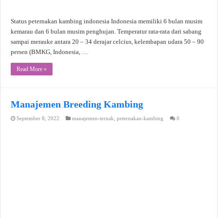
Status peternakan kambing indonesia Indonesia memiliki 6 bulan musim
kemarau dan 6 bulan musim penghujan. Temperatur rata-rata dari sabang
sampai merauke antara 20 – 34 derajar celcius, kelembapan udara 50 – 90
persen (BMKG, Indonesia, …
Read More »
Manajemen Breeding Kambing
September 8, 2022
manajemen-ternak
,
peternakan-kambing
0