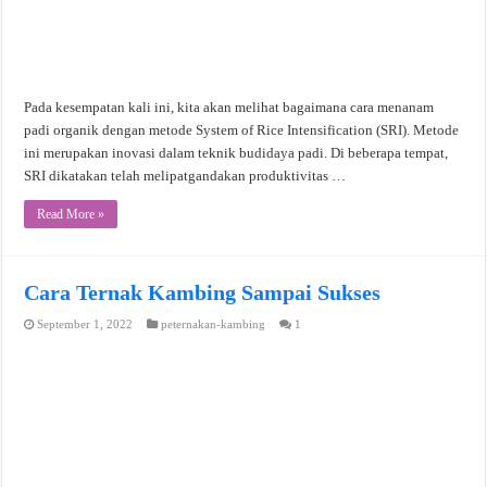
Pada kesempatan kali ini, kita akan melihat bagaimana cara menanam
padi organik dengan metode System of Rice Intensification (SRI). Metode
ini merupakan inovasi dalam teknik budidaya padi. Di beberapa tempat,
SRI dikatakan telah melipatgandakan produktivitas …
Read More »
Cara Ternak Kambing Sampai Sukses
September 1, 2022
peternakan-kambing
1