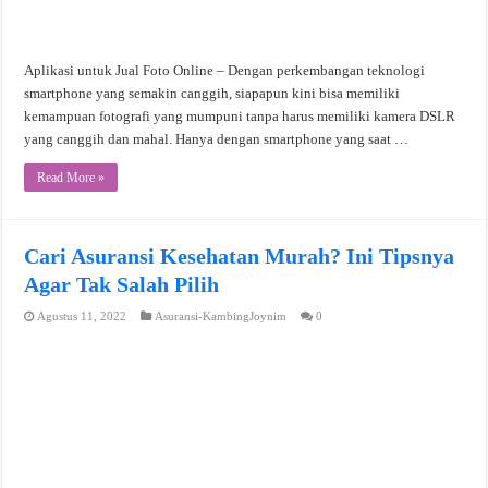
Aplikasi untuk Jual Foto Online – Dengan perkembangan teknologi
smartphone yang semakin canggih, siapapun kini bisa memiliki
kemampuan fotografi yang mumpuni tanpa harus memiliki kamera DSLR
yang canggih dan mahal. Hanya dengan smartphone yang saat …
Read More »
Cari Asuransi Kesehatan Murah? Ini Tipsnya
Agar Tak Salah Pilih
Agustus 11, 2022
Asuransi-KambingJoynim
0