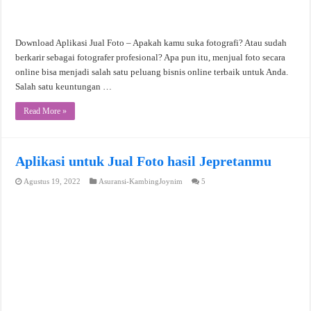
Download Aplikasi Jual Foto – Apakah kamu suka fotografi? Atau sudah
berkarir sebagai fotografer profesional? Apa pun itu, menjual foto secara
online bisa menjadi salah satu peluang bisnis online terbaik untuk Anda.
Salah satu keuntungan …
Read More »
Aplikasi untuk Jual Foto hasil Jepretanmu
Agustus 19, 2022
Asuransi-KambingJoynim
5