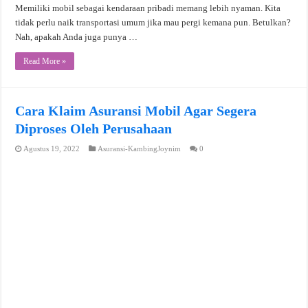
Memiliki mobil sebagai kendaraan pribadi memang lebih nyaman. Kita
tidak perlu naik transportasi umum jika mau pergi kemana pun. Betulkan?
Nah, apakah Anda juga punya …
Read More »
Cara Klaim Asuransi Mobil Agar Segera
Diproses Oleh Perusahaan
Agustus 19, 2022
Asuransi-KambingJoynim
0