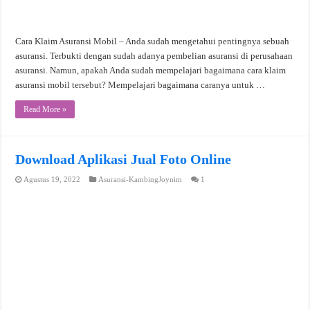
Cara Klaim Asuransi Mobil – Anda sudah mengetahui pentingnya sebuah
asuransi. Terbukti dengan sudah adanya pembelian asuransi di perusahaan
asuransi. Namun, apakah Anda sudah mempelajari bagaimana cara klaim
asuransi mobil tersebut? Mempelajari bagaimana caranya untuk …
Read More »
Download Aplikasi Jual Foto Online
Agustus 19, 2022
Asuransi-KambingJoynim
1