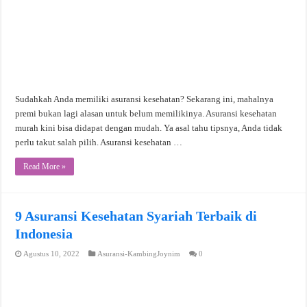
Sudahkah Anda memiliki asuransi kesehatan? Sekarang ini, mahalnya
premi bukan lagi alasan untuk belum memilikinya. Asuransi kesehatan
murah kini bisa didapat dengan mudah. Ya asal tahu tipsnya, Anda tidak
perlu takut salah pilih. Asuransi kesehatan …
Read More »
9 Asuransi Kesehatan Syariah Terbaik di
Indonesia
Agustus 10, 2022
Asuransi-KambingJoynim
0