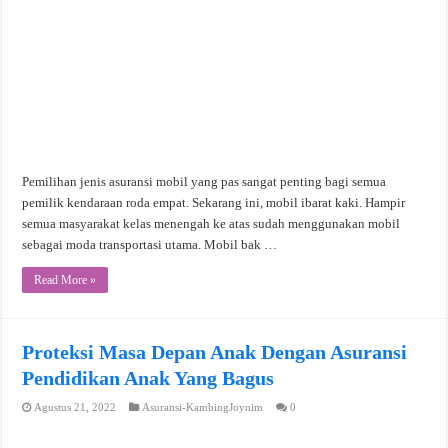
Pemilihan jenis asuransi mobil yang pas sangat penting bagi semua
pemilik kendaraan roda empat. Sekarang ini, mobil ibarat kaki. Hampir
semua masyarakat kelas menengah ke atas sudah menggunakan mobil
sebagai moda transportasi utama. Mobil bak …
Read More »
Proteksi Masa Depan Anak Dengan Asuransi
Pendidikan Anak Yang Bagus
Agustus 21, 2022
Asuransi-KambingJoynim
0