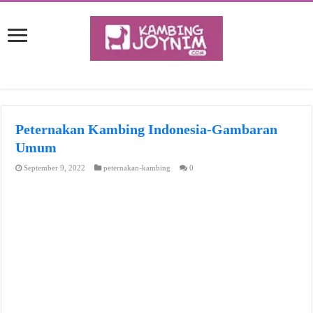
Peternakan Kambing Indonesia-Gambaran
Umum
September 9, 2022
peternakan-kambing
0