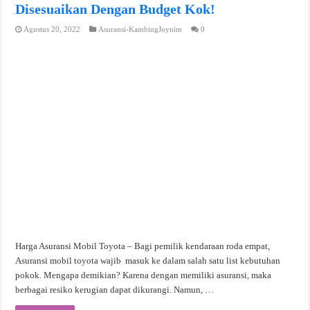
Disesuaikan Dengan Budget Kok!
Agustus 20, 2022
Asuransi-KambingJoynim
0
Harga Asuransi Mobil Toyota – Bagi pemilik kendaraan roda empat,
Asuransi mobil toyota wajib masuk ke dalam salah satu list kebutuhan
pokok. Mengapa demikian? Karena dengan memiliki asuransi, maka
berbagai resiko kerugian dapat dikurangi. Namun, …