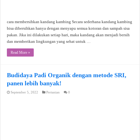
cara membersihkan kandang kambing Secara sederhana kandang kambing
bisa dibersihkan hanya dengan menyapu semua kotoran dan sampah sisa
pakan. Jika ini dilakukan setiap hari, maka kandang akan menjadi bersih
dan memberikan lingkungan yang sehat untuk …
Read More »
Budidaya Padi Organik dengan metode SRI,
panen lebih banyak!
September 5, 2022
Pertanian
0