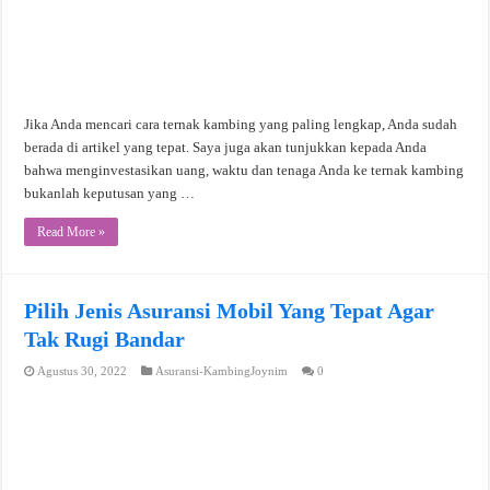
Jika Anda mencari cara ternak kambing yang paling lengkap, Anda sudah
berada di artikel yang tepat. Saya juga akan tunjukkan kepada Anda
bahwa menginvestasikan uang, waktu dan tenaga Anda ke ternak kambing
bukanlah keputusan yang …
Read More »
Pilih Jenis Asuransi Mobil Yang Tepat Agar
Tak Rugi Bandar
Agustus 30, 2022
Asuransi-KambingJoynim
0