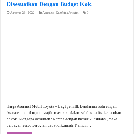
Disesuaikan Dengan Budget Kok!
Agustus 20, 2022
Asuransi-KambingJoynim
0
Harga Asuransi Mobil Toyota – Bagi pemilik kendaraan roda empat,
Asuransi mobil toyota wajib masuk ke dalam salah satu list kebutuhan
pokok. Mengapa demikian? Karena dengan memiliki asuransi, maka
berbagai resiko kerugian dapat dikurangi. Namun, …