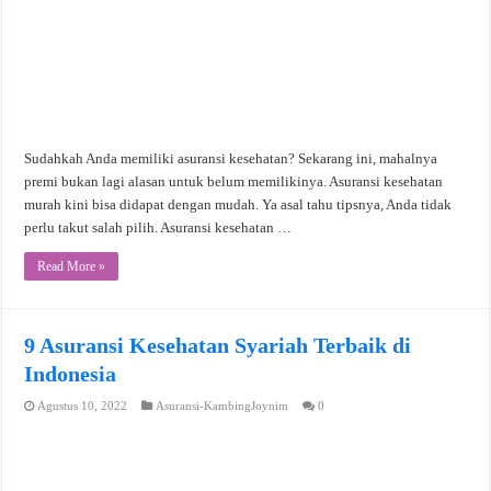
Sudahkah Anda memiliki asuransi kesehatan? Sekarang ini, mahalnya
premi bukan lagi alasan untuk belum memilikinya. Asuransi kesehatan
murah kini bisa didapat dengan mudah. Ya asal tahu tipsnya, Anda tidak
perlu takut salah pilih. Asuransi kesehatan …
Read More »
9 Asuransi Kesehatan Syariah Terbaik di
Indonesia
Agustus 10, 2022
Asuransi-KambingJoynim
0