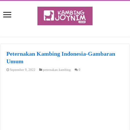
Peternakan Kambing Indonesia-Gambaran
Umum
September 9, 2022
peternakan-kambing
0