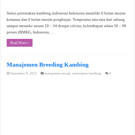
Status peternakan kambing indonesia Indonesia memiliki 6 bulan musim
kemarau dan 6 bulan musim penghujan. Temperatur rata-rata dari sabang
sampai merauke antara 20 – 34 derajar celcius, kelembapan udara 50 – 90
persen (BMKG, Indonesia, …
Read More »
Manajemen Breeding Kambing
September 8, 2022
manajemen-ternak
,
peternakan-kambing
0