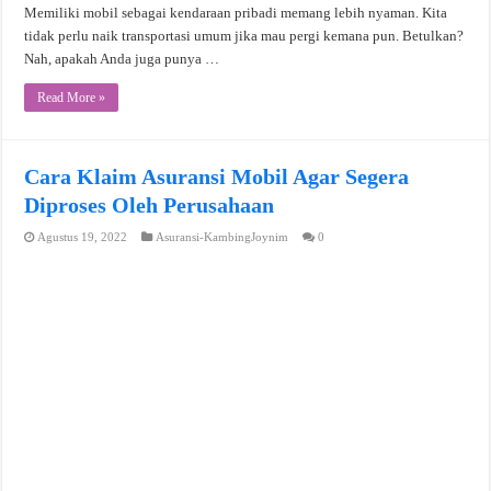
Memiliki mobil sebagai kendaraan pribadi memang lebih nyaman. Kita
tidak perlu naik transportasi umum jika mau pergi kemana pun. Betulkan?
Nah, apakah Anda juga punya …
Read More »
Cara Klaim Asuransi Mobil Agar Segera
Diproses Oleh Perusahaan
Agustus 19, 2022
Asuransi-KambingJoynim
0