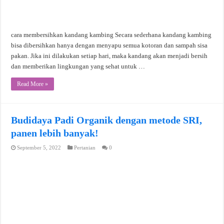
cara membersihkan kandang kambing Secara sederhana kandang kambing
bisa dibersihkan hanya dengan menyapu semua kotoran dan sampah sisa
pakan. Jika ini dilakukan setiap hari, maka kandang akan menjadi bersih
dan memberikan lingkungan yang sehat untuk …
Read More »
Budidaya Padi Organik dengan metode SRI,
panen lebih banyak!
September 5, 2022
Pertanian
0