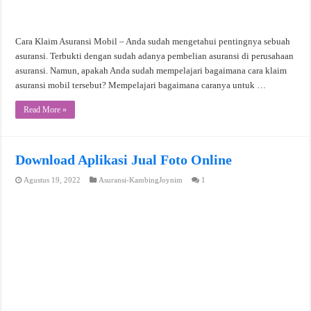
Cara Klaim Asuransi Mobil – Anda sudah mengetahui pentingnya sebuah
asuransi. Terbukti dengan sudah adanya pembelian asuransi di perusahaan
asuransi. Namun, apakah Anda sudah mempelajari bagaimana cara klaim
asuransi mobil tersebut? Mempelajari bagaimana caranya untuk …
Read More »
Download Aplikasi Jual Foto Online
Agustus 19, 2022
Asuransi-KambingJoynim
1