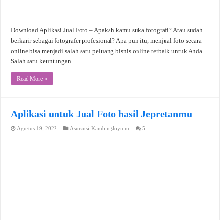
Download Aplikasi Jual Foto – Apakah kamu suka fotografi? Atau sudah
berkarir sebagai fotografer profesional? Apa pun itu, menjual foto secara
online bisa menjadi salah satu peluang bisnis online terbaik untuk Anda.
Salah satu keuntungan …
Read More »
Aplikasi untuk Jual Foto hasil Jepretanmu
Agustus 19, 2022
Asuransi-KambingJoynim
5