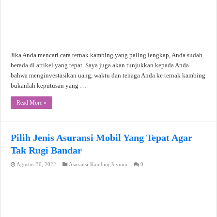
Jika Anda mencari cara ternak kambing yang paling lengkap, Anda sudah
berada di artikel yang tepat. Saya juga akan tunjukkan kepada Anda
bahwa menginvestasikan uang, waktu dan tenaga Anda ke ternak kambing
bukanlah keputusan yang …
Read More »
Pilih Jenis Asuransi Mobil Yang Tepat Agar
Tak Rugi Bandar
Agustus 30, 2022
Asuransi-KambingJoynim
0