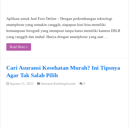
Aplikasi untuk Jual Foto Online – Dengan perkembangan teknologi
smartphone yang semakin canggih, siapapun kini bisa memiliki
kemampuan fotografi yang mumpuni tanpa harus memiliki kamera DSLR
yang canggih dan mahal. Hanya dengan smartphone yang saat …
Read More »
Cari Asuransi Kesehatan Murah? Ini Tipsnya
Agar Tak Salah Pilih
Agustus 11, 2022
Asuransi-KambingJoynim
0