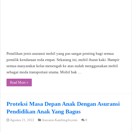
Pemilihan jenis asuransi mobil yang pas sangat penting bagi semua
pemilik kendaraan roda empat. Sekarang ini, mobil ibarat kaki. Hampir
semua masyarakat kelas menengah ke atas sudah menggunakan mobil
sebagai moda transportasi utama. Mobil bak …
Read More »
Proteksi Masa Depan Anak Dengan Asuransi
Pendidikan Anak Yang Bagus
Agustus 21, 2022
Asuransi-KambingJoynim
0