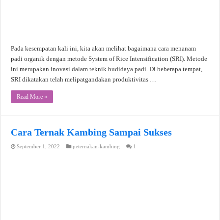
Pada kesempatan kali ini, kita akan melihat bagaimana cara menanam
padi organik dengan metode System of Rice Intensification (SRI). Metode
ini merupakan inovasi dalam teknik budidaya padi. Di beberapa tempat,
SRI dikatakan telah melipatgandakan produktivitas …
Read More »
Cara Ternak Kambing Sampai Sukses
September 1, 2022
peternakan-kambing
1