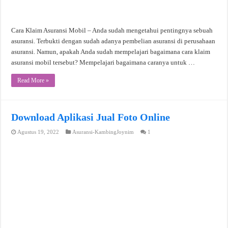
Cara Klaim Asuransi Mobil – Anda sudah mengetahui pentingnya sebuah
asuransi. Terbukti dengan sudah adanya pembelian asuransi di perusahaan
asuransi. Namun, apakah Anda sudah mempelajari bagaimana cara klaim
asuransi mobil tersebut? Mempelajari bagaimana caranya untuk …
Read More »
Download Aplikasi Jual Foto Online
Agustus 19, 2022
Asuransi-KambingJoynim
1