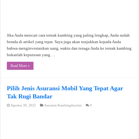
Jika Anda mencari cara ternak kambing yang paling lengkap, Anda sudah
berada di artikel yang tepat. Saya juga akan tunjukkan kepada Anda
bahwa menginvestasikan uang, waktu dan tenaga Anda ke ternak kambing
bukanlah keputusan yang …
Read More »
Pilih Jenis Asuransi Mobil Yang Tepat Agar
Tak Rugi Bandar
Agustus 30, 2022
Asuransi-KambingJoynim
0