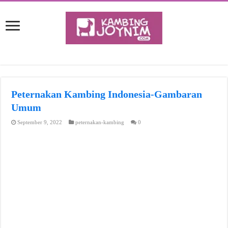
Peternakan Kambing Indonesia-Gambaran
Umum
September 9, 2022
peternakan-kambing
0