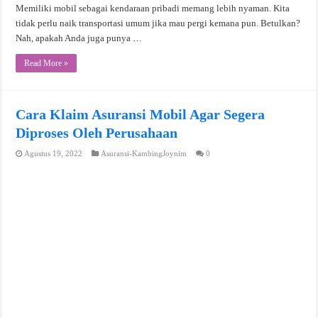
Memiliki mobil sebagai kendaraan pribadi memang lebih nyaman. Kita
tidak perlu naik transportasi umum jika mau pergi kemana pun. Betulkan?
Nah, apakah Anda juga punya …
Read More »
Cara Klaim Asuransi Mobil Agar Segera
Diproses Oleh Perusahaan
Agustus 19, 2022
Asuransi-KambingJoynim
0