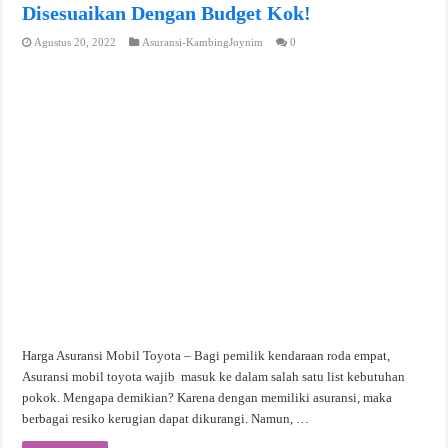
Disesuaikan Dengan Budget Kok!
Agustus 20, 2022
Asuransi-KambingJoynim
0
Harga Asuransi Mobil Toyota – Bagi pemilik kendaraan roda empat,
Asuransi mobil toyota wajib masuk ke dalam salah satu list kebutuhan
pokok. Mengapa demikian? Karena dengan memiliki asuransi, maka
berbagai resiko kerugian dapat dikurangi. Namun, …