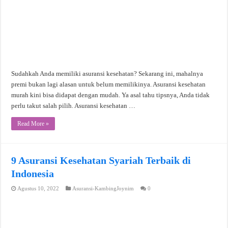
Sudahkah Anda memiliki asuransi kesehatan? Sekarang ini, mahalnya
premi bukan lagi alasan untuk belum memilikinya. Asuransi kesehatan
murah kini bisa didapat dengan mudah. Ya asal tahu tipsnya, Anda tidak
perlu takut salah pilih. Asuransi kesehatan …
Read More »
9 Asuransi Kesehatan Syariah Terbaik di
Indonesia
Agustus 10, 2022
Asuransi-KambingJoynim
0