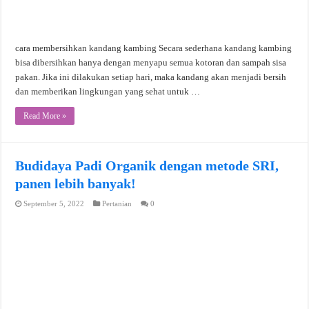
cara membersihkan kandang kambing Secara sederhana kandang kambing
bisa dibersihkan hanya dengan menyapu semua kotoran dan sampah sisa
pakan. Jika ini dilakukan setiap hari, maka kandang akan menjadi bersih
dan memberikan lingkungan yang sehat untuk …
Read More »
Budidaya Padi Organik dengan metode SRI,
panen lebih banyak!
September 5, 2022
Pertanian
0