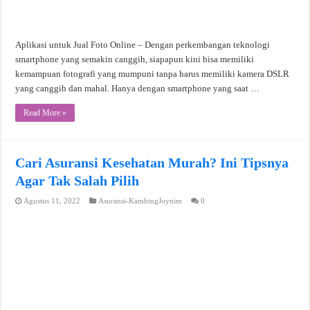
Aplikasi untuk Jual Foto Online – Dengan perkembangan teknologi
smartphone yang semakin canggih, siapapun kini bisa memiliki
kemampuan fotografi yang mumpuni tanpa harus memiliki kamera DSLR
yang canggih dan mahal. Hanya dengan smartphone yang saat …
Read More »
Cari Asuransi Kesehatan Murah? Ini Tipsnya
Agar Tak Salah Pilih
Agustus 11, 2022
Asuransi-KambingJoynim
0