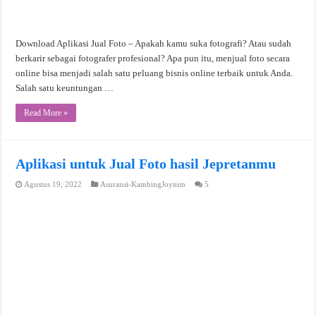
Download Aplikasi Jual Foto – Apakah kamu suka fotografi? Atau sudah
berkarir sebagai fotografer profesional? Apa pun itu, menjual foto secara
online bisa menjadi salah satu peluang bisnis online terbaik untuk Anda.
Salah satu keuntungan …
Read More »
Aplikasi untuk Jual Foto hasil Jepretanmu
Agustus 19, 2022
Asuransi-KambingJoynim
5