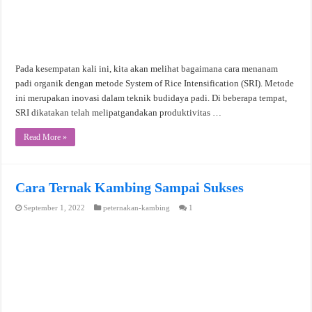
Pada kesempatan kali ini, kita akan melihat bagaimana cara menanam
padi organik dengan metode System of Rice Intensification (SRI). Metode
ini merupakan inovasi dalam teknik budidaya padi. Di beberapa tempat,
SRI dikatakan telah melipatgandakan produktivitas …
Read More »
Cara Ternak Kambing Sampai Sukses
September 1, 2022
peternakan-kambing
1