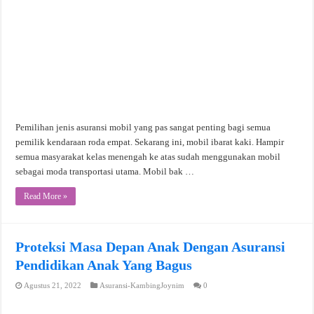
Pemilihan jenis asuransi mobil yang pas sangat penting bagi semua
pemilik kendaraan roda empat. Sekarang ini, mobil ibarat kaki. Hampir
semua masyarakat kelas menengah ke atas sudah menggunakan mobil
sebagai moda transportasi utama. Mobil bak …
Read More »
Proteksi Masa Depan Anak Dengan Asuransi
Pendidikan Anak Yang Bagus
Agustus 21, 2022
Asuransi-KambingJoynim
0