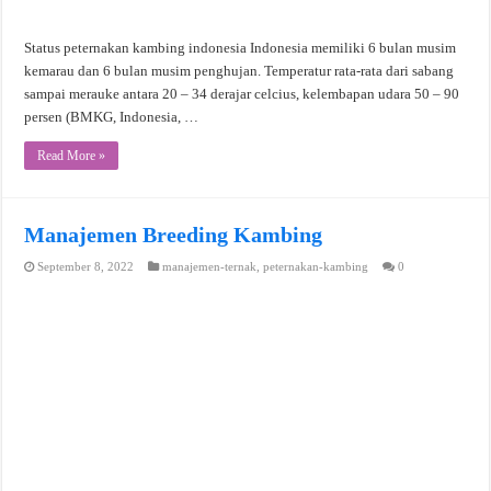
Status peternakan kambing indonesia Indonesia memiliki 6 bulan musim
kemarau dan 6 bulan musim penghujan. Temperatur rata-rata dari sabang
sampai merauke antara 20 – 34 derajar celcius, kelembapan udara 50 – 90
persen (BMKG, Indonesia, …
Read More »
Manajemen Breeding Kambing
September 8, 2022
manajemen-ternak
,
peternakan-kambing
0