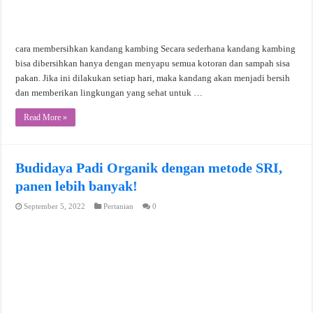
cara membersihkan kandang kambing Secara sederhana kandang kambing
bisa dibersihkan hanya dengan menyapu semua kotoran dan sampah sisa
pakan. Jika ini dilakukan setiap hari, maka kandang akan menjadi bersih
dan memberikan lingkungan yang sehat untuk …
Read More »
Budidaya Padi Organik dengan metode SRI,
panen lebih banyak!
September 5, 2022
Pertanian
0