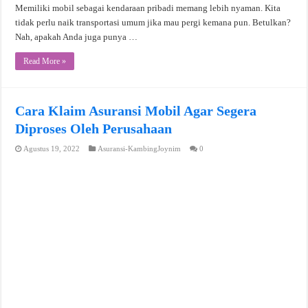
Memiliki mobil sebagai kendaraan pribadi memang lebih nyaman. Kita
tidak perlu naik transportasi umum jika mau pergi kemana pun. Betulkan?
Nah, apakah Anda juga punya …
Read More »
Cara Klaim Asuransi Mobil Agar Segera
Diproses Oleh Perusahaan
Agustus 19, 2022
Asuransi-KambingJoynim
0