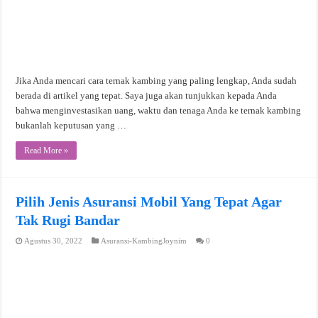
Jika Anda mencari cara ternak kambing yang paling lengkap, Anda sudah
berada di artikel yang tepat. Saya juga akan tunjukkan kepada Anda
bahwa menginvestasikan uang, waktu dan tenaga Anda ke ternak kambing
bukanlah keputusan yang …
Read More »
Pilih Jenis Asuransi Mobil Yang Tepat Agar
Tak Rugi Bandar
Agustus 30, 2022
Asuransi-KambingJoynim
0