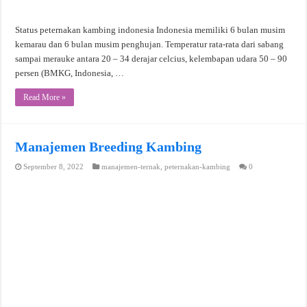
Status peternakan kambing indonesia Indonesia memiliki 6 bulan musim
kemarau dan 6 bulan musim penghujan. Temperatur rata-rata dari sabang
sampai merauke antara 20 – 34 derajar celcius, kelembapan udara 50 – 90
persen (BMKG, Indonesia, …
Read More »
Manajemen Breeding Kambing
September 8, 2022
manajemen-ternak
,
peternakan-kambing
0