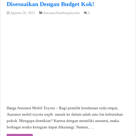
Disesuaikan Dengan Budget Kok!
Agustus 20, 2022
Asuransi-KambingJoynim
0
Harga Asuransi Mobil Toyota – Bagi pemilik kendaraan roda empat,
Asuransi mobil toyota wajib masuk ke dalam salah satu list kebutuhan
pokok. Mengapa demikian? Karena dengan memiliki asuransi, maka
berbagai resiko kerugian dapat dikurangi. Namun, …