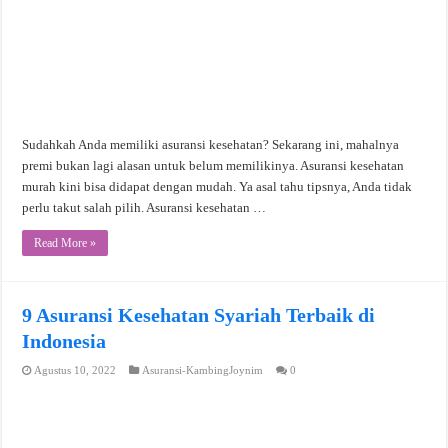
Sudahkah Anda memiliki asuransi kesehatan? Sekarang ini, mahalnya
premi bukan lagi alasan untuk belum memilikinya. Asuransi kesehatan
murah kini bisa didapat dengan mudah. Ya asal tahu tipsnya, Anda tidak
perlu takut salah pilih. Asuransi kesehatan …
Read More »
9 Asuransi Kesehatan Syariah Terbaik di
Indonesia
Agustus 10, 2022
Asuransi-KambingJoynim
0