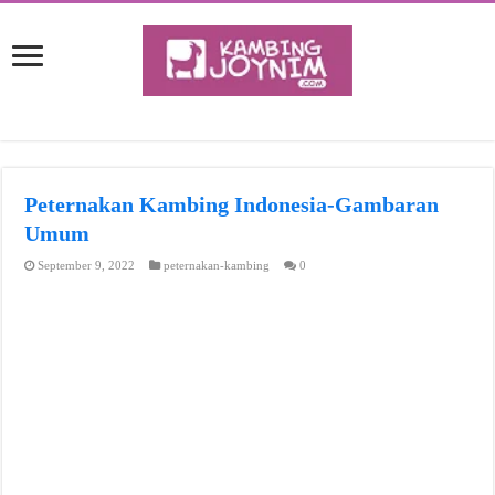
Peternakan Kambing Indonesia-Gambaran
Umum
September 9, 2022
peternakan-kambing
0