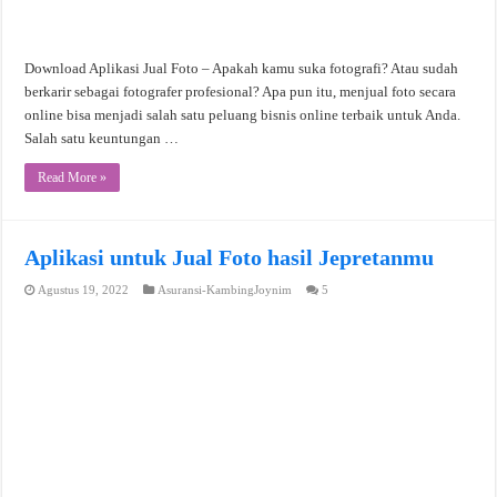
Download Aplikasi Jual Foto – Apakah kamu suka fotografi? Atau sudah
berkarir sebagai fotografer profesional? Apa pun itu, menjual foto secara
online bisa menjadi salah satu peluang bisnis online terbaik untuk Anda.
Salah satu keuntungan …
Read More »
Aplikasi untuk Jual Foto hasil Jepretanmu
Agustus 19, 2022
Asuransi-KambingJoynim
5