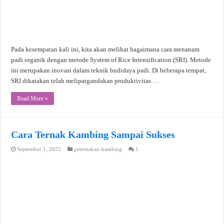
Pada kesempatan kali ini, kita akan melihat bagaimana cara menanam
padi organik dengan metode System of Rice Intensification (SRI). Metode
ini merupakan inovasi dalam teknik budidaya padi. Di beberapa tempat,
SRI dikatakan telah melipatgandakan produktivitas …
Read More »
Cara Ternak Kambing Sampai Sukses
September 1, 2022
peternakan-kambing
1