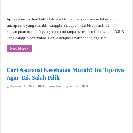
Aplikasi untuk Jual Foto Online – Dengan perkembangan teknologi
smartphone yang semakin canggih, siapapun kini bisa memiliki
kemampuan fotografi yang mumpuni tanpa harus memiliki kamera DSLR
yang canggih dan mahal. Hanya dengan smartphone yang saat …
Read More »
Cari Asuransi Kesehatan Murah? Ini Tipsnya
Agar Tak Salah Pilih
Agustus 11, 2022
Asuransi-KambingJoynim
0