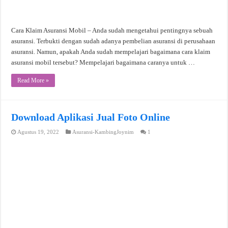
Cara Klaim Asuransi Mobil – Anda sudah mengetahui pentingnya sebuah
asuransi. Terbukti dengan sudah adanya pembelian asuransi di perusahaan
asuransi. Namun, apakah Anda sudah mempelajari bagaimana cara klaim
asuransi mobil tersebut? Mempelajari bagaimana caranya untuk …
Read More »
Download Aplikasi Jual Foto Online
Agustus 19, 2022
Asuransi-KambingJoynim
1