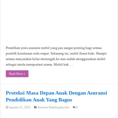
Pemilihan jenis asuransi mobil yang pas sangat penting bagi semua
pemilik kendaraan roda empat. Sekarang ini, mobil ibarat kaki. Hampir
semua masyarakat kelas menengah ke atas sudah menggunakan mobil
sebagai moda transportasi utama. Mobil bak …
Read More »
Proteksi Masa Depan Anak Dengan Asuransi
Pendidikan Anak Yang Bagus
Agustus 21, 2022
Asuransi-KambingJoynim
0