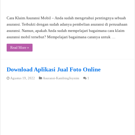
Cara Klaim Asuransi Mobil – Anda sudah mengetahui pentingnya sebuah
asuransi. Terbukti dengan sudah adanya pembelian asuransi di perusahaan
asuransi. Namun, apakah Anda sudah mempelajari bagaimana cara klaim
asuransi mobil tersebut? Mempelajari bagaimana caranya untuk …
Read More »
Download Aplikasi Jual Foto Online
Agustus 19, 2022
Asuransi-KambingJoynim
1