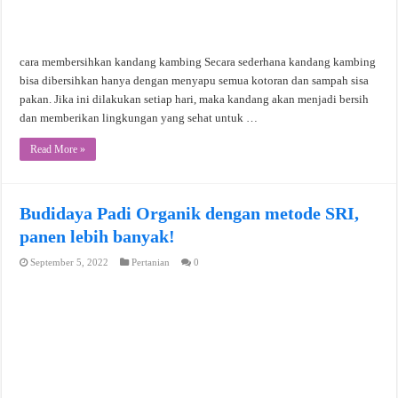
cara membersihkan kandang kambing Secara sederhana kandang kambing
bisa dibersihkan hanya dengan menyapu semua kotoran dan sampah sisa
pakan. Jika ini dilakukan setiap hari, maka kandang akan menjadi bersih
dan memberikan lingkungan yang sehat untuk …
Read More »
Budidaya Padi Organik dengan metode SRI,
panen lebih banyak!
September 5, 2022
Pertanian
0