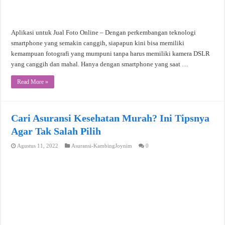
Aplikasi untuk Jual Foto Online – Dengan perkembangan teknologi
smartphone yang semakin canggih, siapapun kini bisa memiliki
kemampuan fotografi yang mumpuni tanpa harus memiliki kamera DSLR
yang canggih dan mahal. Hanya dengan smartphone yang saat …
Read More »
Cari Asuransi Kesehatan Murah? Ini Tipsnya
Agar Tak Salah Pilih
Agustus 11, 2022
Asuransi-KambingJoynim
0