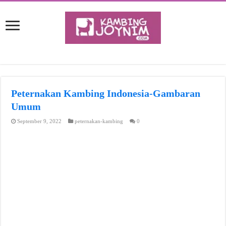
Peternakan Kambing Indonesia-Gambaran
Umum
September 9, 2022
peternakan-kambing
0