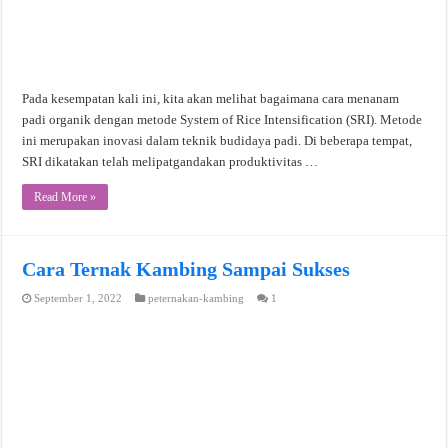
Pada kesempatan kali ini, kita akan melihat bagaimana cara menanam
padi organik dengan metode System of Rice Intensification (SRI). Metode
ini merupakan inovasi dalam teknik budidaya padi. Di beberapa tempat,
SRI dikatakan telah melipatgandakan produktivitas …
Read More »
Cara Ternak Kambing Sampai Sukses
September 1, 2022
peternakan-kambing
1