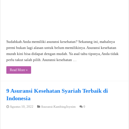
Sudahkah Anda memiliki asuransi kesehatan? Sekarang ini, mahalnya
premi bukan lagi alasan untuk belum memilikinya. Asuransi kesehatan
murah kini bisa didapat dengan mudah. Ya asal tahu tipsnya, Anda tidak
perlu takut salah pilih. Asuransi kesehatan …
Read More »
9 Asuransi Kesehatan Syariah Terbaik di
Indonesia
Agustus 10, 2022
Asuransi-KambingJoynim
0