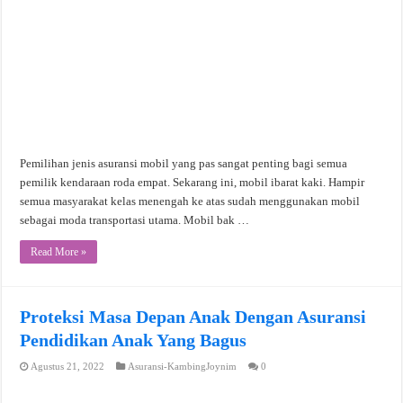
Pemilihan jenis asuransi mobil yang pas sangat penting bagi semua
pemilik kendaraan roda empat. Sekarang ini, mobil ibarat kaki. Hampir
semua masyarakat kelas menengah ke atas sudah menggunakan mobil
sebagai moda transportasi utama. Mobil bak …
Read More »
Proteksi Masa Depan Anak Dengan Asuransi
Pendidikan Anak Yang Bagus
Agustus 21, 2022
Asuransi-KambingJoynim
0