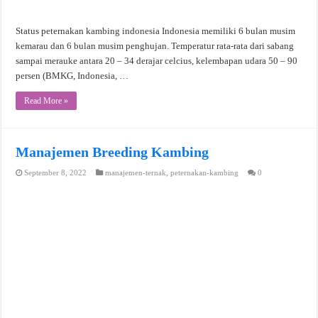
Status peternakan kambing indonesia Indonesia memiliki 6 bulan musim
kemarau dan 6 bulan musim penghujan. Temperatur rata-rata dari sabang
sampai merauke antara 20 – 34 derajar celcius, kelembapan udara 50 – 90
persen (BMKG, Indonesia, …
Read More »
Manajemen Breeding Kambing
September 8, 2022
manajemen-ternak
,
peternakan-kambing
0