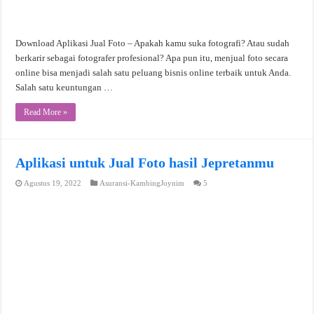
Download Aplikasi Jual Foto – Apakah kamu suka fotografi? Atau sudah
berkarir sebagai fotografer profesional? Apa pun itu, menjual foto secara
online bisa menjadi salah satu peluang bisnis online terbaik untuk Anda.
Salah satu keuntungan …
Read More »
Aplikasi untuk Jual Foto hasil Jepretanmu
Agustus 19, 2022
Asuransi-KambingJoynim
5