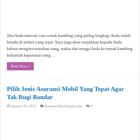
Jika Anda mencari cara ternak kambing yang paling lengkap, Anda sudah
berada di artikel yang tepat. Saya juga akan tunjukkan kepada Anda
bahwa menginvestasikan uang, waktu dan tenaga Anda ke ternak kambing
bukanlah keputusan yang …
Read More »
Pilih Jenis Asuransi Mobil Yang Tepat Agar
Tak Rugi Bandar
Agustus 30, 2022
Asuransi-KambingJoynim
0