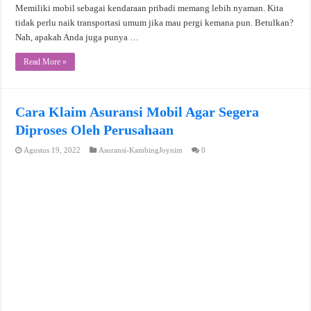
Memiliki mobil sebagai kendaraan pribadi memang lebih nyaman. Kita
tidak perlu naik transportasi umum jika mau pergi kemana pun. Betulkan?
Nah, apakah Anda juga punya …
Read More »
Cara Klaim Asuransi Mobil Agar Segera
Diproses Oleh Perusahaan
Agustus 19, 2022
Asuransi-KambingJoynim
0