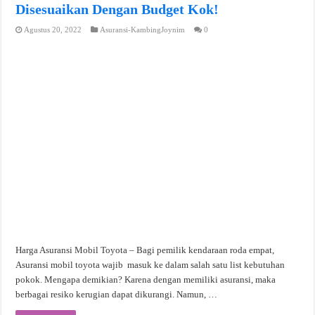
Disesuaikan Dengan Budget Kok!
Agustus 20, 2022
Asuransi-KambingJoynim
0
Harga Asuransi Mobil Toyota – Bagi pemilik kendaraan roda empat,
Asuransi mobil toyota wajib masuk ke dalam salah satu list kebutuhan
pokok. Mengapa demikian? Karena dengan memiliki asuransi, maka
berbagai resiko kerugian dapat dikurangi. Namun, …