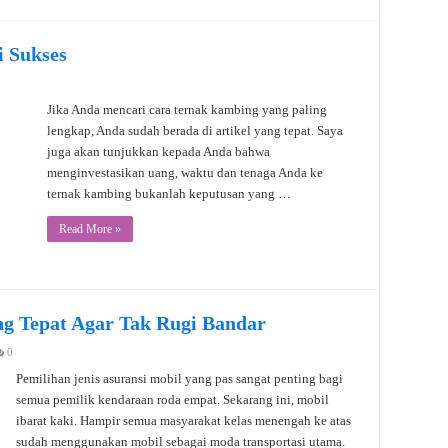
 Sukses
Jika Anda mencari cara ternak kambing yang paling
lengkap, Anda sudah berada di artikel yang tepat. Saya
juga akan tunjukkan kepada Anda bahwa
menginvestasikan uang, waktu dan tenaga Anda ke
ternak kambing bukanlah keputusan yang …
Read More »
ang Tepat Agar Tak Rugi Bandar
0
Pemilihan jenis asuransi mobil yang pas sangat penting bagi
semua pemilik kendaraan roda empat. Sekarang ini, mobil
ibarat kaki. Hampir semua masyarakat kelas menengah ke atas
sudah menggunakan mobil sebagai moda transportasi utama.