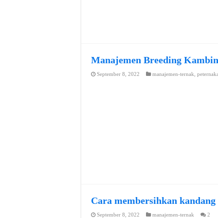
Manajemen Breeding Kambi
September 8, 2022
manajemen-ternak
,
peternak
Cara membersihkan kandang
September 8, 2022
manajemen-ternak
2