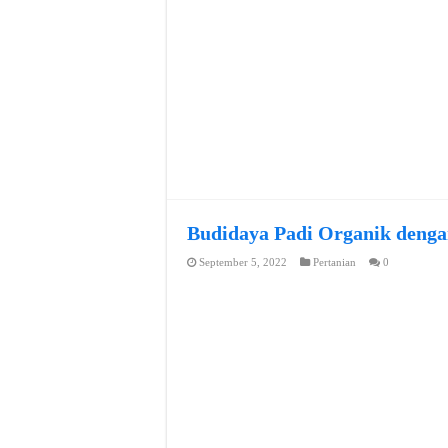
Budidaya Padi Organik denga
September 5, 2022
Pertanian
0