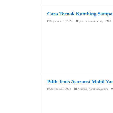
Cara Ternak Kambing Sampai
September 1, 2022
peternakan-kambing
1
Pilih Jenis Asuransi Mobil Y
Agustus 30, 2022
Asuransi-KambingJoynim