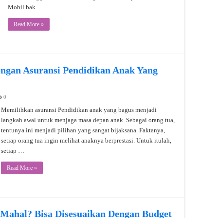
Mobil bak …
Read More »
ngan Asuransi Pendidikan Anak Yang
0
Memilihkan asuransi Pendidikan anak yang bagus menjadi
langkah awal untuk menjaga masa depan anak. Sebagai orang tua,
tentunya ini menjadi pilihan yang sangat bijaksana. Faktanya,
setiap orang tua ingin melihat anaknya berprestasi. Untuk itulah,
setiap …
Read More »
 Mahal? Bisa Disesuaikan Dengan Budget