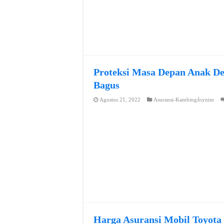
Proteksi Masa Depan Anak De
Bagus
Agustus 21, 2022
Asuransi-KambingJoynim
Harga Asuransi Mobil Toyota