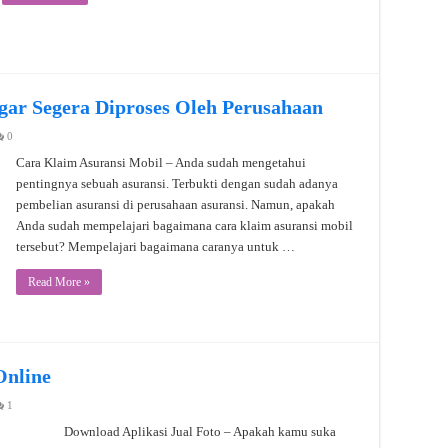
gar Segera Diproses Oleh Perusahaan
0
Cara Klaim Asuransi Mobil – Anda sudah mengetahui
pentingnya sebuah asuransi. Terbukti dengan sudah adanya
pembelian asuransi di perusahaan asuransi. Namun, apakah
Anda sudah mempelajari bagaimana cara klaim asuransi mobil
tersebut? Mempelajari bagaimana caranya untuk …
Read More »
Online
1
Download Aplikasi Jual Foto – Apakah kamu suka