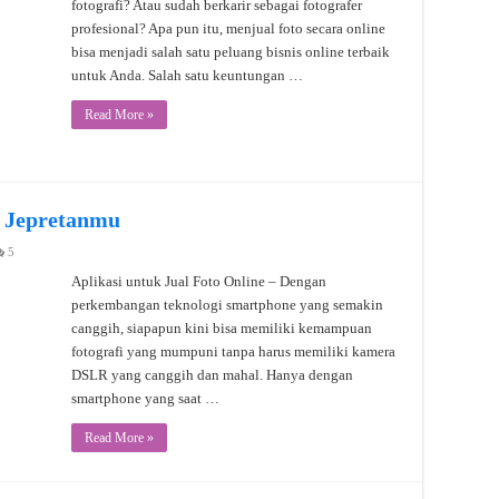
fotografi? Atau sudah berkarir sebagai fotografer
profesional? Apa pun itu, menjual foto secara online
bisa menjadi salah satu peluang bisnis online terbaik
untuk Anda. Salah satu keuntungan …
Read More »
l Jepretanmu
5
Aplikasi untuk Jual Foto Online – Dengan
perkembangan teknologi smartphone yang semakin
canggih, siapapun kini bisa memiliki kemampuan
fotografi yang mumpuni tanpa harus memiliki kamera
DSLR yang canggih dan mahal. Hanya dengan
smartphone yang saat …
Read More »