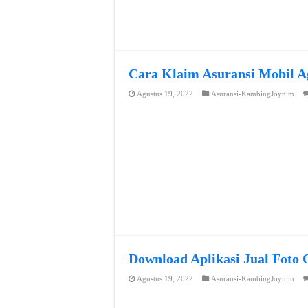
Cara Klaim Asuransi Mobil A
Agustus 19, 2022
Asuransi-KambingJoynim
Download Aplikasi Jual Foto 
Agustus 19, 2022
Asuransi-KambingJoynim