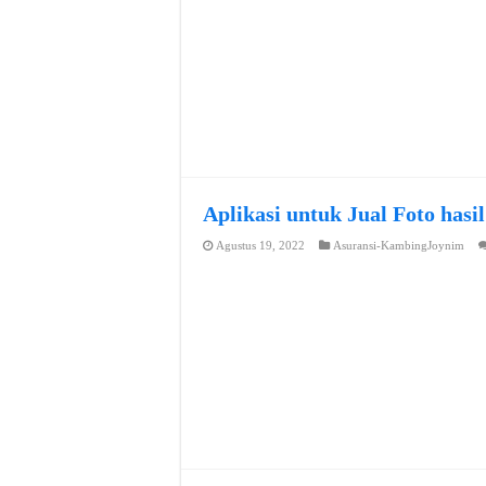
Aplikasi untuk Jual Foto hasi
Agustus 19, 2022
Asuransi-KambingJoynim