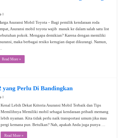
0
arga Asuransi Mobil Toyota – Bagi pemilik kendaraan roda
mpat, Asuransi mobil toyota wajib masuk ke dalam salah satu list
kebutuhan pokok. Mengapa demikian? Karena dengan memiliki
suransi, maka berbagai resiko kerugian dapat dikurangi. Namun,
…
Read More »
2 yang Perlu Di Bandingkan
0
Kenal Lebih Dekat Kriteria Asuransi Mobil Terbaik dan Tips
Memilihnya Memiliki mobil sebagai kendaraan pribadi memang
lebih nyaman. Kita tidak perlu naik transportasi umum jika mau
pergi kemana pun. Betulkan? Nah, apakah Anda juga punya …
Read More »