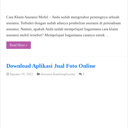
Cara Klaim Asuransi Mobil – Anda sudah mengetahui pentingnya sebuah
asuransi. Terbukti dengan sudah adanya pembelian asuransi di perusahaan
asuransi. Namun, apakah Anda sudah mempelajari bagaimana cara klaim
asuransi mobil tersebut? Mempelajari bagaimana caranya untuk …
Read More »
Download Aplikasi Jual Foto Online
Agustus 19, 2022
Asuransi-KambingJoynim
1