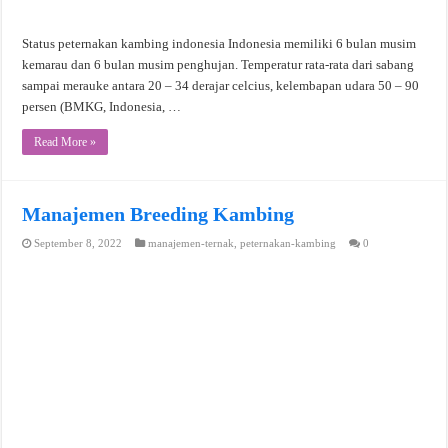
Status peternakan kambing indonesia Indonesia memiliki 6 bulan musim
kemarau dan 6 bulan musim penghujan. Temperatur rata-rata dari sabang
sampai merauke antara 20 – 34 derajar celcius, kelembapan udara 50 – 90
persen (BMKG, Indonesia, …
Read More »
Manajemen Breeding Kambing
September 8, 2022
manajemen-ternak
,
peternakan-kambing
0