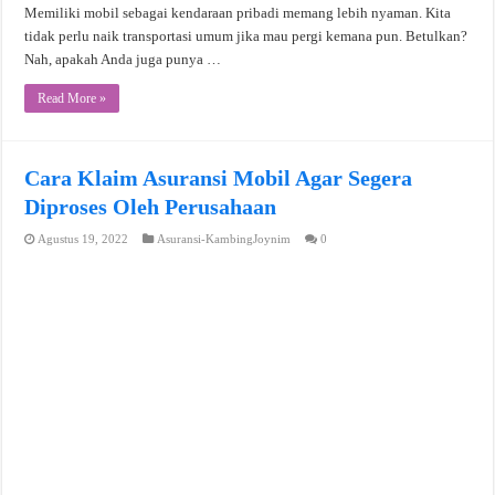
Memiliki mobil sebagai kendaraan pribadi memang lebih nyaman. Kita
tidak perlu naik transportasi umum jika mau pergi kemana pun. Betulkan?
Nah, apakah Anda juga punya …
Read More »
Cara Klaim Asuransi Mobil Agar Segera
Diproses Oleh Perusahaan
Agustus 19, 2022
Asuransi-KambingJoynim
0