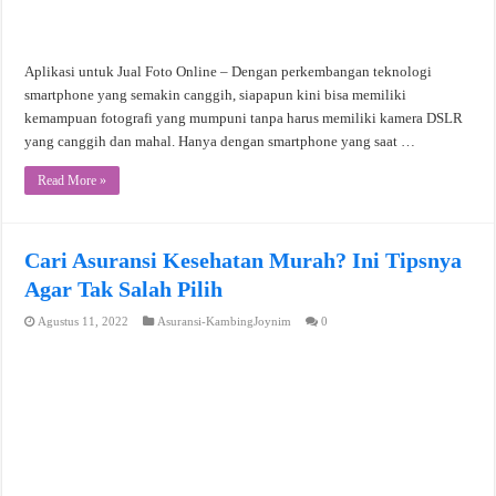
Aplikasi untuk Jual Foto Online – Dengan perkembangan teknologi
smartphone yang semakin canggih, siapapun kini bisa memiliki
kemampuan fotografi yang mumpuni tanpa harus memiliki kamera DSLR
yang canggih dan mahal. Hanya dengan smartphone yang saat …
Read More »
Cari Asuransi Kesehatan Murah? Ini Tipsnya
Agar Tak Salah Pilih
Agustus 11, 2022
Asuransi-KambingJoynim
0