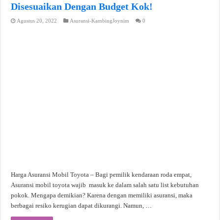
Disesuaikan Dengan Budget Kok!
Agustus 20, 2022
Asuransi-KambingJoynim
0
Harga Asuransi Mobil Toyota – Bagi pemilik kendaraan roda empat,
Asuransi mobil toyota wajib masuk ke dalam salah satu list kebutuhan
pokok. Mengapa demikian? Karena dengan memiliki asuransi, maka
berbagai resiko kerugian dapat dikurangi. Namun, …