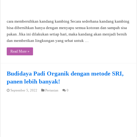
cara membersihkan kandang kambing Secara sederhana kandang kambing
bisa dibersihkan hanya dengan menyapu semua kotoran dan sampah sisa
pakan. Jika ini dilakukan setiap hari, maka kandang akan menjadi bersih
dan memberikan lingkungan yang sehat untuk …
Read More »
Budidaya Padi Organik dengan metode SRI,
panen lebih banyak!
September 5, 2022
Pertanian
0