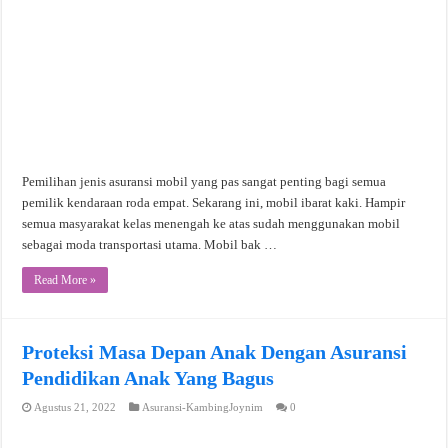
Pemilihan jenis asuransi mobil yang pas sangat penting bagi semua
pemilik kendaraan roda empat. Sekarang ini, mobil ibarat kaki. Hampir
semua masyarakat kelas menengah ke atas sudah menggunakan mobil
sebagai moda transportasi utama. Mobil bak …
Read More »
Proteksi Masa Depan Anak Dengan Asuransi
Pendidikan Anak Yang Bagus
Agustus 21, 2022
Asuransi-KambingJoynim
0