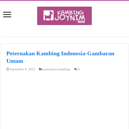
Peternakan Kambing Indonesia-Gambaran
Umum
September 9, 2022
peternakan-kambing
0