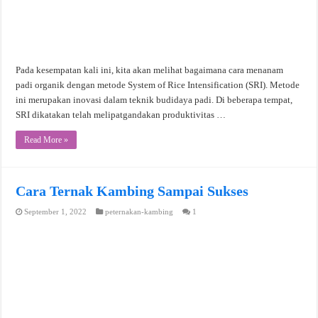
Pada kesempatan kali ini, kita akan melihat bagaimana cara menanam
padi organik dengan metode System of Rice Intensification (SRI). Metode
ini merupakan inovasi dalam teknik budidaya padi. Di beberapa tempat,
SRI dikatakan telah melipatgandakan produktivitas …
Read More »
Cara Ternak Kambing Sampai Sukses
September 1, 2022
peternakan-kambing
1