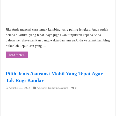
Jika Anda mencari cara ternak kambing yang paling lengkap, Anda sudah
berada di artikel yang tepat. Saya juga akan tunjukkan kepada Anda
bahwa menginvestasikan uang, waktu dan tenaga Anda ke ternak kambing
bukanlah keputusan yang …
Read More »
Pilih Jenis Asuransi Mobil Yang Tepat Agar
Tak Rugi Bandar
Agustus 30, 2022
Asuransi-KambingJoynim
0