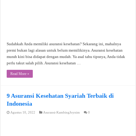
Sudahkah Anda memiliki asuransi kesehatan? Sekarang ini, mahalnya
premi bukan lagi alasan untuk belum memilikinya. Asuransi kesehatan
murah kini bisa didapat dengan mudah. Ya asal tahu tipsnya, Anda tidak
perlu takut salah pilih. Asuransi kesehatan …
Read More »
9 Asuransi Kesehatan Syariah Terbaik di
Indonesia
Agustus 10, 2022
Asuransi-KambingJoynim
0