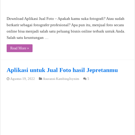
Download Aplikasi Jual Foto – Apakah kamu suka fotografi? Atau sudah
berkarir sebagai fotografer profesional? Apa pun itu, menjual foto secara
online bisa menjadi salah satu peluang bisnis online terbaik untuk Anda.
Salah satu keuntungan …
Read More »
Aplikasi untuk Jual Foto hasil Jepretanmu
Agustus 19, 2022
Asuransi-KambingJoynim
5