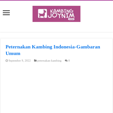
Peternakan Kambing Indonesia-Gambaran
Umum
September 9, 2022
peternakan-kambing
0