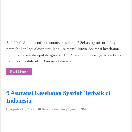
Sudahkah Anda memiliki asuransi kesehatan? Sekarang ini, mahalnya
premi bukan lagi alasan untuk belum memilikinya. Asuransi kesehatan
murah kini bisa didapat dengan mudah. Ya asal tahu tipsnya, Anda tidak
perlu takut salah pilih. Asuransi kesehatan …
Read More »
9 Asuransi Kesehatan Syariah Terbaik di
Indonesia
Agustus 10, 2022
Asuransi-KambingJoynim
0