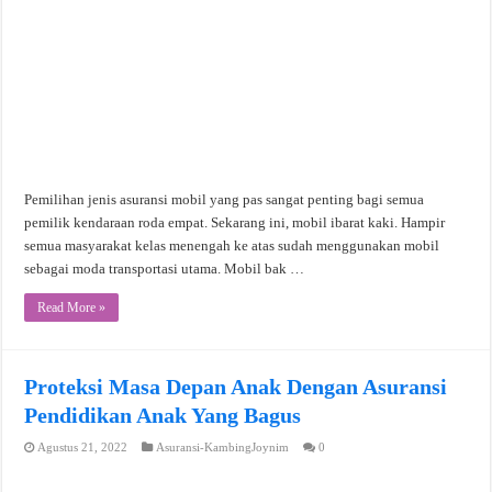
Pemilihan jenis asuransi mobil yang pas sangat penting bagi semua
pemilik kendaraan roda empat. Sekarang ini, mobil ibarat kaki. Hampir
semua masyarakat kelas menengah ke atas sudah menggunakan mobil
sebagai moda transportasi utama. Mobil bak …
Read More »
Proteksi Masa Depan Anak Dengan Asuransi
Pendidikan Anak Yang Bagus
Agustus 21, 2022
Asuransi-KambingJoynim
0