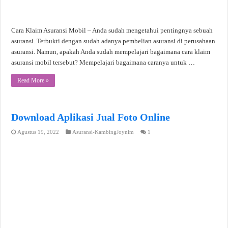
Cara Klaim Asuransi Mobil – Anda sudah mengetahui pentingnya sebuah
asuransi. Terbukti dengan sudah adanya pembelian asuransi di perusahaan
asuransi. Namun, apakah Anda sudah mempelajari bagaimana cara klaim
asuransi mobil tersebut? Mempelajari bagaimana caranya untuk …
Read More »
Download Aplikasi Jual Foto Online
Agustus 19, 2022
Asuransi-KambingJoynim
1