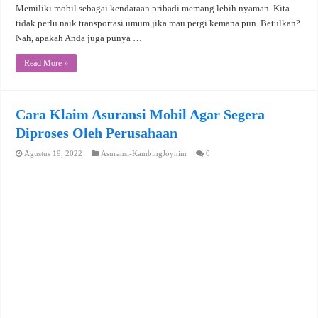
Memiliki mobil sebagai kendaraan pribadi memang lebih nyaman. Kita
tidak perlu naik transportasi umum jika mau pergi kemana pun. Betulkan?
Nah, apakah Anda juga punya …
Read More »
Cara Klaim Asuransi Mobil Agar Segera
Diproses Oleh Perusahaan
Agustus 19, 2022
Asuransi-KambingJoynim
0