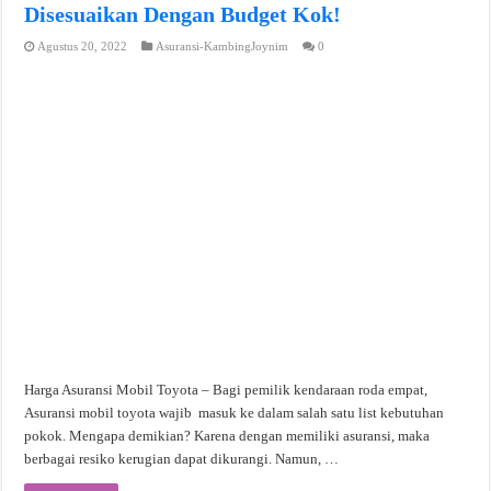
Disesuaikan Dengan Budget Kok!
Agustus 20, 2022
Asuransi-KambingJoynim
0
Harga Asuransi Mobil Toyota – Bagi pemilik kendaraan roda empat,
Asuransi mobil toyota wajib masuk ke dalam salah satu list kebutuhan
pokok. Mengapa demikian? Karena dengan memiliki asuransi, maka
berbagai resiko kerugian dapat dikurangi. Namun, …