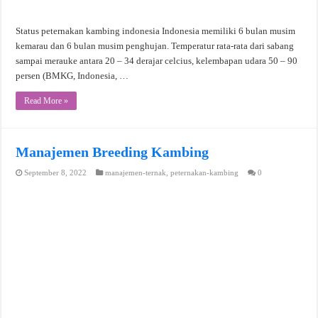
Status peternakan kambing indonesia Indonesia memiliki 6 bulan musim
kemarau dan 6 bulan musim penghujan. Temperatur rata-rata dari sabang
sampai merauke antara 20 – 34 derajar celcius, kelembapan udara 50 – 90
persen (BMKG, Indonesia, …
Read More »
Manajemen Breeding Kambing
September 8, 2022
manajemen-ternak
,
peternakan-kambing
0