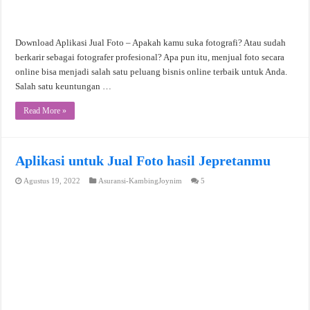
Download Aplikasi Jual Foto – Apakah kamu suka fotografi? Atau sudah
berkarir sebagai fotografer profesional? Apa pun itu, menjual foto secara
online bisa menjadi salah satu peluang bisnis online terbaik untuk Anda.
Salah satu keuntungan …
Read More »
Aplikasi untuk Jual Foto hasil Jepretanmu
Agustus 19, 2022
Asuransi-KambingJoynim
5