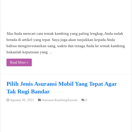
Jika Anda mencari cara ternak kambing yang paling lengkap, Anda sudah
berada di artikel yang tepat. Saya juga akan tunjukkan kepada Anda
bahwa menginvestasikan uang, waktu dan tenaga Anda ke ternak kambing
bukanlah keputusan yang …
Read More »
Pilih Jenis Asuransi Mobil Yang Tepat Agar
Tak Rugi Bandar
Agustus 30, 2022
Asuransi-KambingJoynim
0