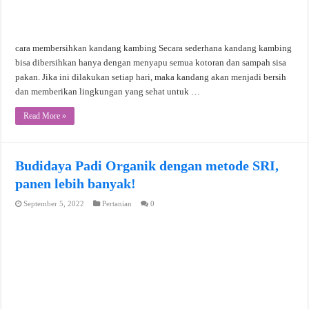
cara membersihkan kandang kambing Secara sederhana kandang kambing
bisa dibersihkan hanya dengan menyapu semua kotoran dan sampah sisa
pakan. Jika ini dilakukan setiap hari, maka kandang akan menjadi bersih
dan memberikan lingkungan yang sehat untuk …
Read More »
Budidaya Padi Organik dengan metode SRI,
panen lebih banyak!
September 5, 2022
Pertanian
0