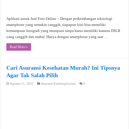
Aplikasi untuk Jual Foto Online – Dengan perkembangan teknologi
smartphone yang semakin canggih, siapapun kini bisa memiliki
kemampuan fotografi yang mumpuni tanpa harus memiliki kamera DSLR
yang canggih dan mahal. Hanya dengan smartphone yang saat …
Read More »
Cari Asuransi Kesehatan Murah? Ini Tipsnya
Agar Tak Salah Pilih
Agustus 11, 2022
Asuransi-KambingJoynim
0