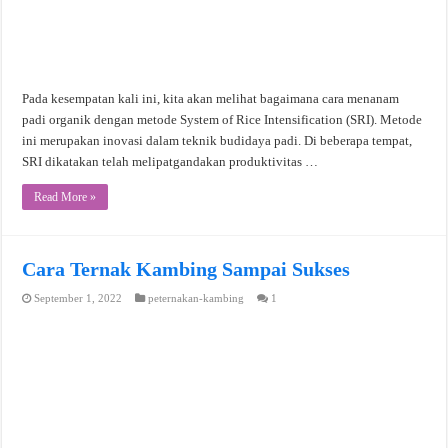
Pada kesempatan kali ini, kita akan melihat bagaimana cara menanam
padi organik dengan metode System of Rice Intensification (SRI). Metode
ini merupakan inovasi dalam teknik budidaya padi. Di beberapa tempat,
SRI dikatakan telah melipatgandakan produktivitas …
Read More »
Cara Ternak Kambing Sampai Sukses
September 1, 2022
peternakan-kambing
1