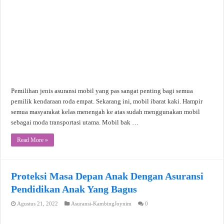
Pemilihan jenis asuransi mobil yang pas sangat penting bagi semua
pemilik kendaraan roda empat. Sekarang ini, mobil ibarat kaki. Hampir
semua masyarakat kelas menengah ke atas sudah menggunakan mobil
sebagai moda transportasi utama. Mobil bak …
Read More »
Proteksi Masa Depan Anak Dengan Asuransi
Pendidikan Anak Yang Bagus
Agustus 21, 2022
Asuransi-KambingJoynim
0