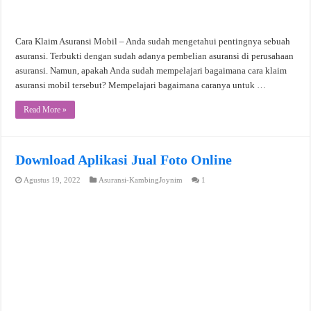
Cara Klaim Asuransi Mobil – Anda sudah mengetahui pentingnya sebuah
asuransi. Terbukti dengan sudah adanya pembelian asuransi di perusahaan
asuransi. Namun, apakah Anda sudah mempelajari bagaimana cara klaim
asuransi mobil tersebut? Mempelajari bagaimana caranya untuk …
Read More »
Download Aplikasi Jual Foto Online
Agustus 19, 2022
Asuransi-KambingJoynim
1