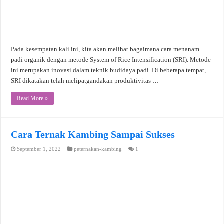
Pada kesempatan kali ini, kita akan melihat bagaimana cara menanam
padi organik dengan metode System of Rice Intensification (SRI). Metode
ini merupakan inovasi dalam teknik budidaya padi. Di beberapa tempat,
SRI dikatakan telah melipatgandakan produktivitas …
Read More »
Cara Ternak Kambing Sampai Sukses
September 1, 2022
peternakan-kambing
1