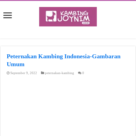
Peternakan Kambing Indonesia-Gambaran
Umum
September 9, 2022
peternakan-kambing
0