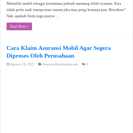
Memiliki mobil sebagai kendaraan pribadi memang lebih nyaman. Kita
tidak perlu naik transportasi umum jika mau pergi kemana pun. Betulkan?
Nah, apakah Anda juga punya …
Read More »
Cara Klaim Asuransi Mobil Agar Segera
Diproses Oleh Perusahaan
Agustus 19, 2022
Asuransi-KambingJoynim
0