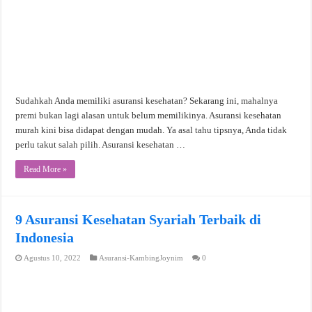
Sudahkah Anda memiliki asuransi kesehatan? Sekarang ini, mahalnya
premi bukan lagi alasan untuk belum memilikinya. Asuransi kesehatan
murah kini bisa didapat dengan mudah. Ya asal tahu tipsnya, Anda tidak
perlu takut salah pilih. Asuransi kesehatan …
Read More »
9 Asuransi Kesehatan Syariah Terbaik di
Indonesia
Agustus 10, 2022
Asuransi-KambingJoynim
0