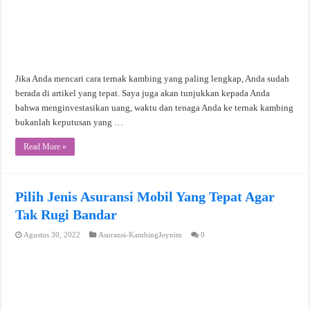
Jika Anda mencari cara ternak kambing yang paling lengkap, Anda sudah
berada di artikel yang tepat. Saya juga akan tunjukkan kepada Anda
bahwa menginvestasikan uang, waktu dan tenaga Anda ke ternak kambing
bukanlah keputusan yang …
Read More »
Pilih Jenis Asuransi Mobil Yang Tepat Agar
Tak Rugi Bandar
Agustus 30, 2022
Asuransi-KambingJoynim
0