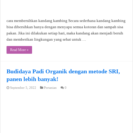
cara membersihkan kandang kambing Secara sederhana kandang kambing
bisa dibersihkan hanya dengan menyapu semua kotoran dan sampah sisa
pakan. Jika ini dilakukan setiap hari, maka kandang akan menjadi bersih
dan memberikan lingkungan yang sehat untuk …
Read More »
Budidaya Padi Organik dengan metode SRI,
panen lebih banyak!
September 5, 2022
Pertanian
0