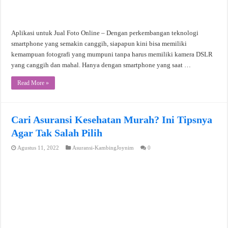
Aplikasi untuk Jual Foto Online – Dengan perkembangan teknologi
smartphone yang semakin canggih, siapapun kini bisa memiliki
kemampuan fotografi yang mumpuni tanpa harus memiliki kamera DSLR
yang canggih dan mahal. Hanya dengan smartphone yang saat …
Read More »
Cari Asuransi Kesehatan Murah? Ini Tipsnya
Agar Tak Salah Pilih
Agustus 11, 2022
Asuransi-KambingJoynim
0