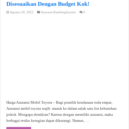
Disesuaikan Dengan Budget Kok!
Agustus 20, 2022
Asuransi-KambingJoynim
0
Harga Asuransi Mobil Toyota – Bagi pemilik kendaraan roda empat,
Asuransi mobil toyota wajib masuk ke dalam salah satu list kebutuhan
pokok. Mengapa demikian? Karena dengan memiliki asuransi, maka
berbagai resiko kerugian dapat dikurangi. Namun, …