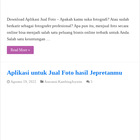
Download Aplikasi Jual Foto – Apakah kamu suka fotografi? Atau sudah
berkarir sebagai fotografer profesional? Apa pun itu, menjual foto secara
online bisa menjadi salah satu peluang bisnis online terbaik untuk Anda.
Salah satu keuntungan …
Read More »
Aplikasi untuk Jual Foto hasil Jepretanmu
Agustus 19, 2022
Asuransi-KambingJoynim
5