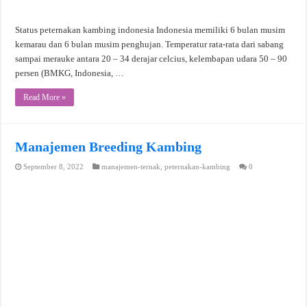
Status peternakan kambing indonesia Indonesia memiliki 6 bulan musim
kemarau dan 6 bulan musim penghujan. Temperatur rata-rata dari sabang
sampai merauke antara 20 – 34 derajar celcius, kelembapan udara 50 – 90
persen (BMKG, Indonesia, …
Read More »
Manajemen Breeding Kambing
September 8, 2022
manajemen-ternak
,
peternakan-kambing
0