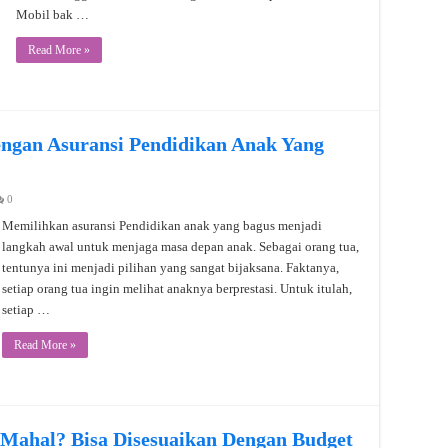
Mobil bak …
Read More »
ngan Asuransi Pendidikan Anak Yang
0
Memilihkan asuransi Pendidikan anak yang bagus menjadi
langkah awal untuk menjaga masa depan anak. Sebagai orang tua,
tentunya ini menjadi pilihan yang sangat bijaksana. Faktanya,
setiap orang tua ingin melihat anaknya berprestasi. Untuk itulah,
setiap …
Read More »
 Mahal? Bisa Disesuaikan Dengan Budget