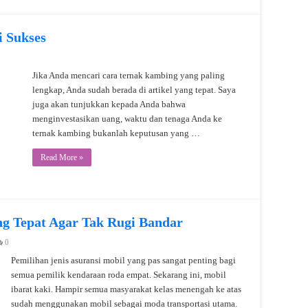
 Sukses
Jika Anda mencari cara ternak kambing yang paling
lengkap, Anda sudah berada di artikel yang tepat. Saya
juga akan tunjukkan kepada Anda bahwa
menginvestasikan uang, waktu dan tenaga Anda ke
ternak kambing bukanlah keputusan yang …
Read More »
ang Tepat Agar Tak Rugi Bandar
0
Pemilihan jenis asuransi mobil yang pas sangat penting bagi
semua pemilik kendaraan roda empat. Sekarang ini, mobil
ibarat kaki. Hampir semua masyarakat kelas menengah ke atas
sudah menggunakan mobil sebagai moda transportasi utama.