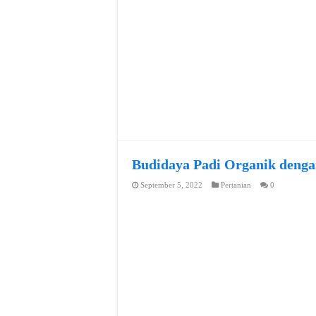
Budidaya Padi Organik denga
September 5, 2022
Pertanian
0