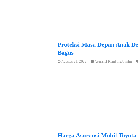
Proteksi Masa Depan Anak De
Bagus
Agustus 21, 2022
Asuransi-KambingJoynim
Harga Asuransi Mobil Toyota