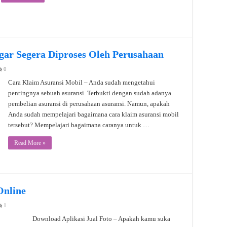
gar Segera Diproses Oleh Perusahaan
0
Cara Klaim Asuransi Mobil – Anda sudah mengetahui
pentingnya sebuah asuransi. Terbukti dengan sudah adanya
pembelian asuransi di perusahaan asuransi. Namun, apakah
Anda sudah mempelajari bagaimana cara klaim asuransi mobil
tersebut? Mempelajari bagaimana caranya untuk …
Read More »
Online
1
Download Aplikasi Jual Foto – Apakah kamu suka