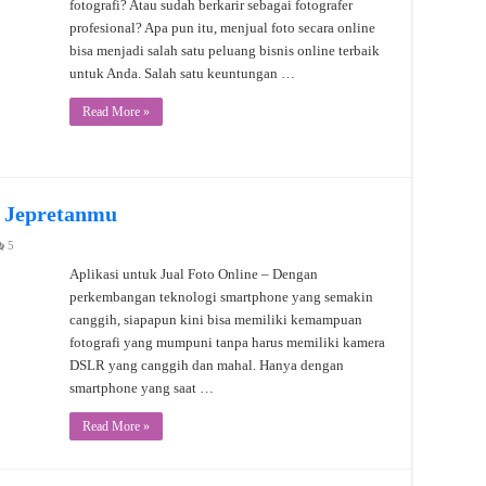
fotografi? Atau sudah berkarir sebagai fotografer
profesional? Apa pun itu, menjual foto secara online
bisa menjadi salah satu peluang bisnis online terbaik
untuk Anda. Salah satu keuntungan …
Read More »
l Jepretanmu
5
Aplikasi untuk Jual Foto Online – Dengan
perkembangan teknologi smartphone yang semakin
canggih, siapapun kini bisa memiliki kemampuan
fotografi yang mumpuni tanpa harus memiliki kamera
DSLR yang canggih dan mahal. Hanya dengan
smartphone yang saat …
Read More »