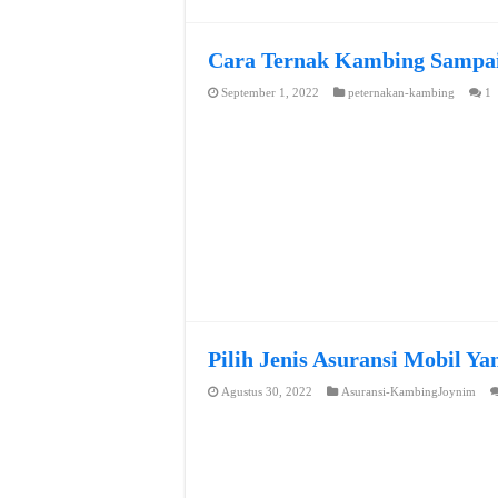
Cara Ternak Kambing Sampai
September 1, 2022
peternakan-kambing
1
Pilih Jenis Asuransi Mobil Y
Agustus 30, 2022
Asuransi-KambingJoynim