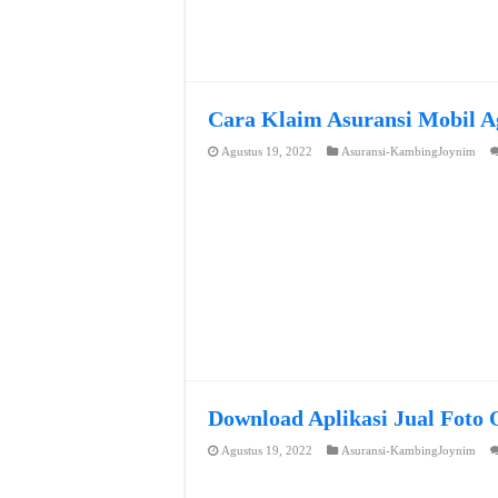
Cara Klaim Asuransi Mobil A
Agustus 19, 2022
Asuransi-KambingJoynim
Download Aplikasi Jual Foto 
Agustus 19, 2022
Asuransi-KambingJoynim