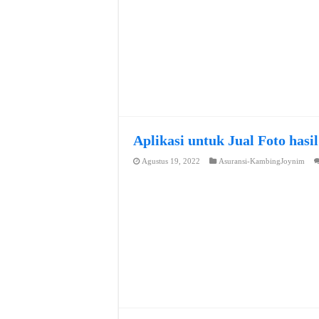
Aplikasi untuk Jual Foto hasi
Agustus 19, 2022
Asuransi-KambingJoynim