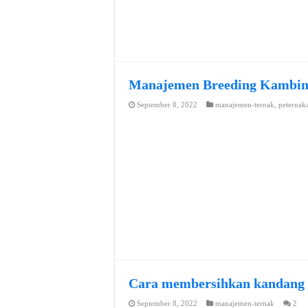
Manajemen Breeding Kambi
September 8, 2022
manajemen-ternak
,
peternak
Cara membersihkan kandang
September 8, 2022
manajemen-ternak
2