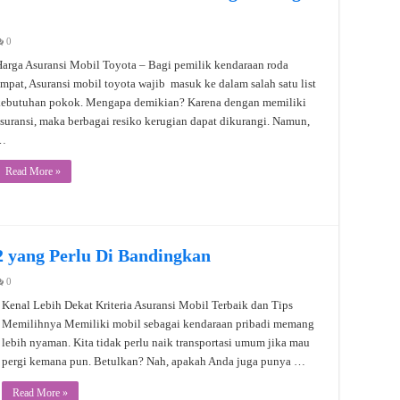
0
arga Asuransi Mobil Toyota – Bagi pemilik kendaraan roda
mpat, Asuransi mobil toyota wajib masuk ke dalam salah satu list
kebutuhan pokok. Mengapa demikian? Karena dengan memiliki
suransi, maka berbagai resiko kerugian dapat dikurangi. Namun,
…
Read More »
2 yang Perlu Di Bandingkan
0
Kenal Lebih Dekat Kriteria Asuransi Mobil Terbaik dan Tips
Memilihnya Memiliki mobil sebagai kendaraan pribadi memang
lebih nyaman. Kita tidak perlu naik transportasi umum jika mau
pergi kemana pun. Betulkan? Nah, apakah Anda juga punya …
Read More »