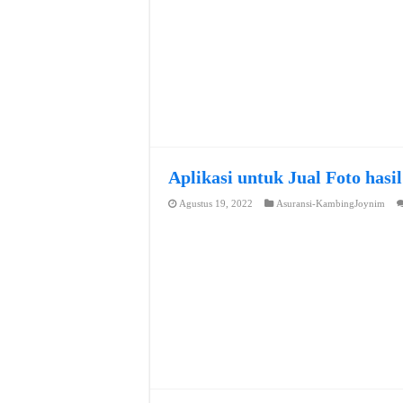
Aplikasi untuk Jual Foto hasi
Agustus 19, 2022
Asuransi-KambingJoynim