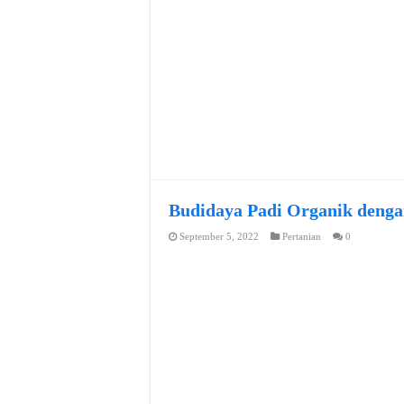
Budidaya Padi Organik denga
September 5, 2022
Pertanian
0