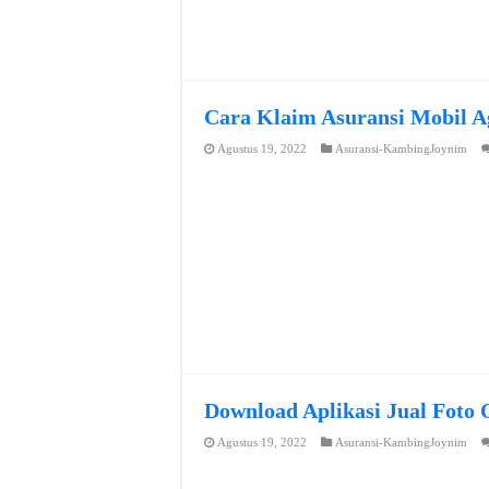
Cara Klaim Asuransi Mobil A
Agustus 19, 2022
Asuransi-KambingJoynim
Download Aplikasi Jual Foto 
Agustus 19, 2022
Asuransi-KambingJoynim