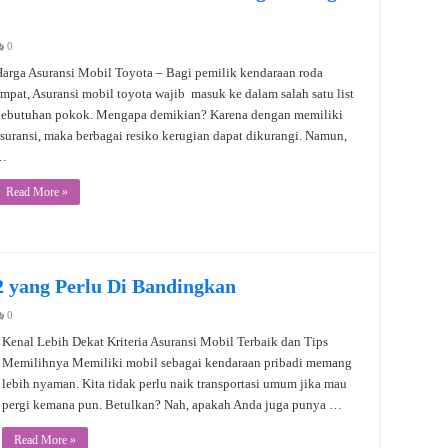
0
arga Asuransi Mobil Toyota – Bagi pemilik kendaraan roda
mpat, Asuransi mobil toyota wajib masuk ke dalam salah satu list
kebutuhan pokok. Mengapa demikian? Karena dengan memiliki
suransi, maka berbagai resiko kerugian dapat dikurangi. Namun,
…
Read More »
2 yang Perlu Di Bandingkan
0
Kenal Lebih Dekat Kriteria Asuransi Mobil Terbaik dan Tips
Memilihnya Memiliki mobil sebagai kendaraan pribadi memang
lebih nyaman. Kita tidak perlu naik transportasi umum jika mau
pergi kemana pun. Betulkan? Nah, apakah Anda juga punya …
Read More »