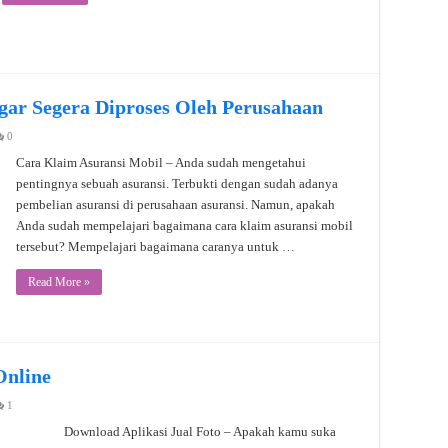
gar Segera Diproses Oleh Perusahaan
0
Cara Klaim Asuransi Mobil – Anda sudah mengetahui
pentingnya sebuah asuransi. Terbukti dengan sudah adanya
pembelian asuransi di perusahaan asuransi. Namun, apakah
Anda sudah mempelajari bagaimana cara klaim asuransi mobil
tersebut? Mempelajari bagaimana caranya untuk …
Read More »
Online
1
Download Aplikasi Jual Foto – Apakah kamu suka