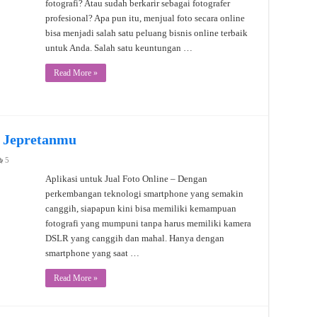
fotografi? Atau sudah berkarir sebagai fotografer
profesional? Apa pun itu, menjual foto secara online
bisa menjadi salah satu peluang bisnis online terbaik
untuk Anda. Salah satu keuntungan …
Read More »
l Jepretanmu
5
Aplikasi untuk Jual Foto Online – Dengan
perkembangan teknologi smartphone yang semakin
canggih, siapapun kini bisa memiliki kemampuan
fotografi yang mumpuni tanpa harus memiliki kamera
DSLR yang canggih dan mahal. Hanya dengan
smartphone yang saat …
Read More »