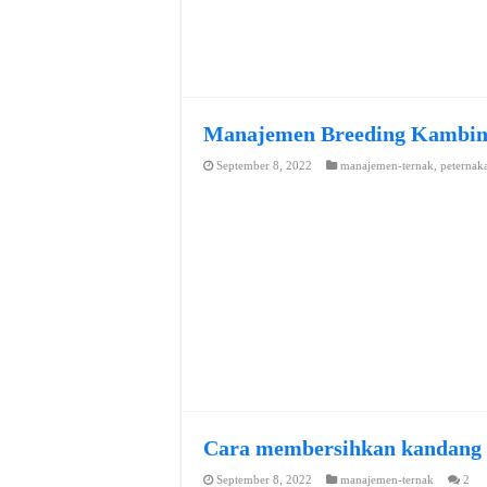
Manajemen Breeding Kambi
September 8, 2022
manajemen-ternak
,
peternak
Cara membersihkan kandang
September 8, 2022
manajemen-ternak
2