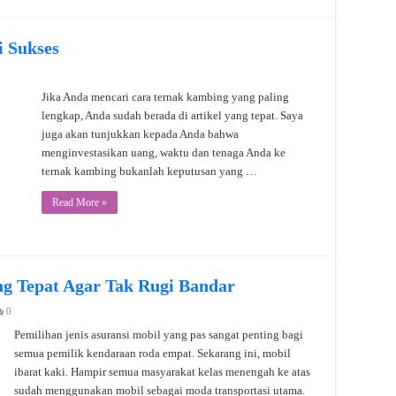
 Sukses
Jika Anda mencari cara ternak kambing yang paling
lengkap, Anda sudah berada di artikel yang tepat. Saya
juga akan tunjukkan kepada Anda bahwa
menginvestasikan uang, waktu dan tenaga Anda ke
ternak kambing bukanlah keputusan yang …
Read More »
ang Tepat Agar Tak Rugi Bandar
0
Pemilihan jenis asuransi mobil yang pas sangat penting bagi
semua pemilik kendaraan roda empat. Sekarang ini, mobil
ibarat kaki. Hampir semua masyarakat kelas menengah ke atas
sudah menggunakan mobil sebagai moda transportasi utama.