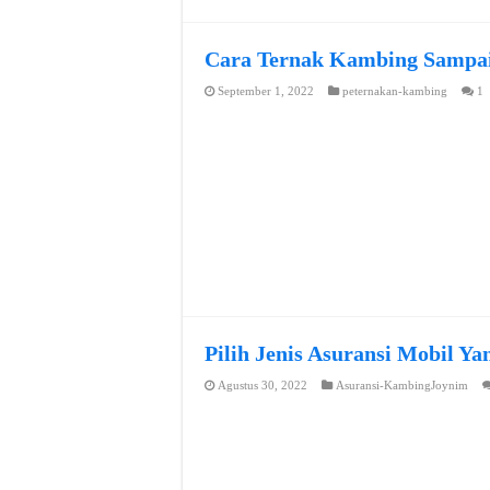
Cara Ternak Kambing Sampai
September 1, 2022
peternakan-kambing
1
Pilih Jenis Asuransi Mobil Y
Agustus 30, 2022
Asuransi-KambingJoynim