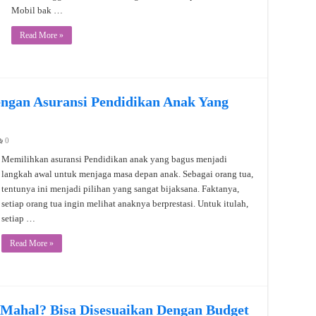
Mobil bak …
Read More »
ngan Asuransi Pendidikan Anak Yang
0
Memilihkan asuransi Pendidikan anak yang bagus menjadi
langkah awal untuk menjaga masa depan anak. Sebagai orang tua,
tentunya ini menjadi pilihan yang sangat bijaksana. Faktanya,
setiap orang tua ingin melihat anaknya berprestasi. Untuk itulah,
setiap …
Read More »
 Mahal? Bisa Disesuaikan Dengan Budget