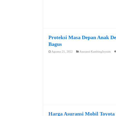
Proteksi Masa Depan Anak De
Bagus
Agustus 21, 2022
Asuransi-KambingJoynim
Harga Asuransi Mobil Toyota