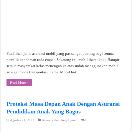
Pemilihan jenis asuransi mobil yang pas sangat penting bagi semua
pemilik kendaraan roda empat. Sekarang ini, mobil ibarat kaki. Hampir
semua masyarakat kelas menengah ke atas sudah menggunakan mobil
sebagai moda transportasi utama. Mobil bak …
Read More »
Proteksi Masa Depan Anak Dengan Asuransi
Pendidikan Anak Yang Bagus
Agustus 21, 2022
Asuransi-KambingJoynim
0