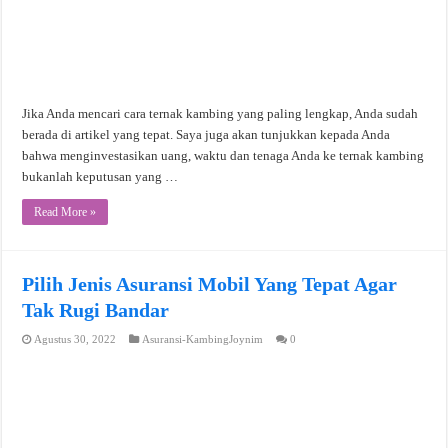
Jika Anda mencari cara ternak kambing yang paling lengkap, Anda sudah
berada di artikel yang tepat. Saya juga akan tunjukkan kepada Anda
bahwa menginvestasikan uang, waktu dan tenaga Anda ke ternak kambing
bukanlah keputusan yang …
Read More »
Pilih Jenis Asuransi Mobil Yang Tepat Agar
Tak Rugi Bandar
Agustus 30, 2022
Asuransi-KambingJoynim
0