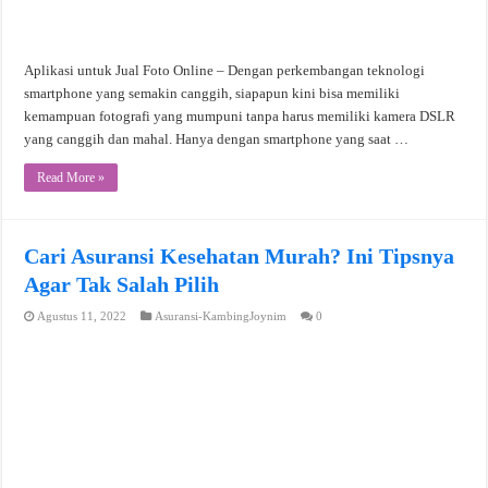
Aplikasi untuk Jual Foto Online – Dengan perkembangan teknologi
smartphone yang semakin canggih, siapapun kini bisa memiliki
kemampuan fotografi yang mumpuni tanpa harus memiliki kamera DSLR
yang canggih dan mahal. Hanya dengan smartphone yang saat …
Read More »
Cari Asuransi Kesehatan Murah? Ini Tipsnya
Agar Tak Salah Pilih
Agustus 11, 2022
Asuransi-KambingJoynim
0