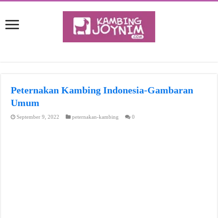
Peternakan Kambing Indonesia-Gambaran
Umum
September 9, 2022
peternakan-kambing
0