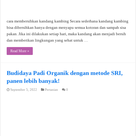
cara membersihkan kandang kambing Secara sederhana kandang kambing
bisa dibersihkan hanya dengan menyapu semua kotoran dan sampah sisa
pakan. Jika ini dilakukan setiap hari, maka kandang akan menjadi bersih
dan memberikan lingkungan yang sehat untuk …
Read More »
Budidaya Padi Organik dengan metode SRI,
panen lebih banyak!
September 5, 2022
Pertanian
0