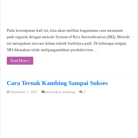
Pada kesempatan kali ini, kita akan melihat bagaimana cara menanam
padi organik dengan metode System of Rice Intensification (SRI). Metode
ini merupakan inovasi dalam teknik budidaya padi. Di beberapa tempat,
SRI dikatakan telah melipatgandakan produktivitas …
Read More »
Cara Ternak Kambing Sampai Sukses
September 1, 2022
peternakan-kambing
1