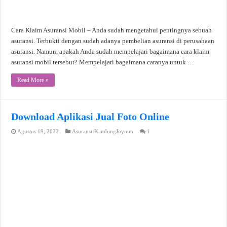
Cara Klaim Asuransi Mobil – Anda sudah mengetahui pentingnya sebuah
asuransi. Terbukti dengan sudah adanya pembelian asuransi di perusahaan
asuransi. Namun, apakah Anda sudah mempelajari bagaimana cara klaim
asuransi mobil tersebut? Mempelajari bagaimana caranya untuk …
Read More »
Download Aplikasi Jual Foto Online
Agustus 19, 2022
Asuransi-KambingJoynim
1