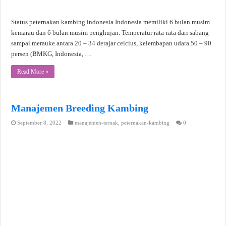
Status peternakan kambing indonesia Indonesia memiliki 6 bulan musim
kemarau dan 6 bulan musim penghujan. Temperatur rata-rata dari sabang
sampai merauke antara 20 – 34 derajar celcius, kelembapan udara 50 – 90
persen (BMKG, Indonesia, …
Read More »
Manajemen Breeding Kambing
September 8, 2022
manajemen-ternak
,
peternakan-kambing
0