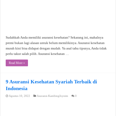
Sudahkah Anda memiliki asuransi kesehatan? Sekarang ini, mahalnya
premi bukan lagi alasan untuk belum memilikinya. Asuransi kesehatan
murah kini bisa didapat dengan mudah. Ya asal tahu tipsnya, Anda tidak
perlu takut salah pilih. Asuransi kesehatan …
Read More »
9 Asuransi Kesehatan Syariah Terbaik di
Indonesia
Agustus 10, 2022
Asuransi-KambingJoynim
0