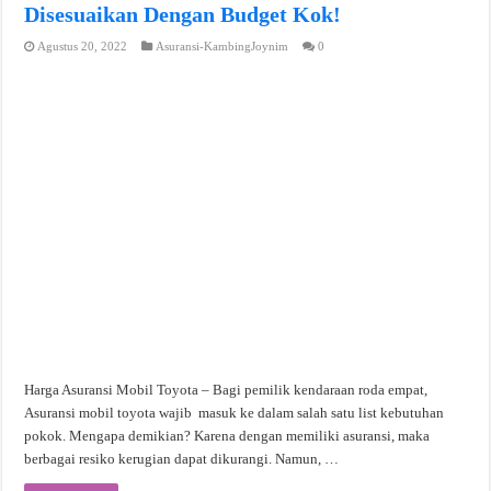
Disesuaikan Dengan Budget Kok!
Agustus 20, 2022
Asuransi-KambingJoynim
0
Harga Asuransi Mobil Toyota – Bagi pemilik kendaraan roda empat,
Asuransi mobil toyota wajib masuk ke dalam salah satu list kebutuhan
pokok. Mengapa demikian? Karena dengan memiliki asuransi, maka
berbagai resiko kerugian dapat dikurangi. Namun, …