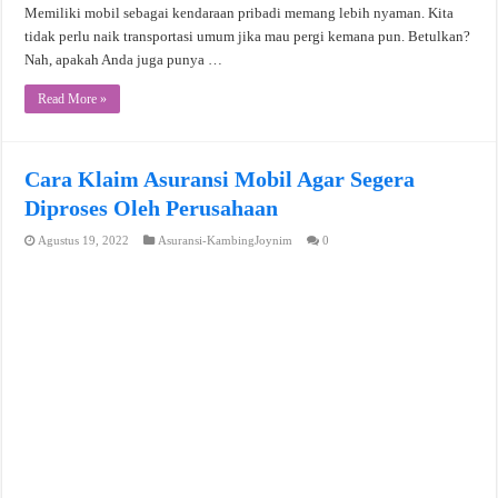
Memiliki mobil sebagai kendaraan pribadi memang lebih nyaman. Kita
tidak perlu naik transportasi umum jika mau pergi kemana pun. Betulkan?
Nah, apakah Anda juga punya …
Read More »
Cara Klaim Asuransi Mobil Agar Segera
Diproses Oleh Perusahaan
Agustus 19, 2022
Asuransi-KambingJoynim
0