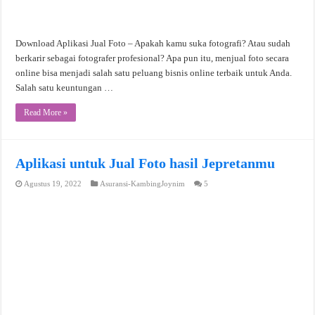
Download Aplikasi Jual Foto – Apakah kamu suka fotografi? Atau sudah
berkarir sebagai fotografer profesional? Apa pun itu, menjual foto secara
online bisa menjadi salah satu peluang bisnis online terbaik untuk Anda.
Salah satu keuntungan …
Read More »
Aplikasi untuk Jual Foto hasil Jepretanmu
Agustus 19, 2022
Asuransi-KambingJoynim
5