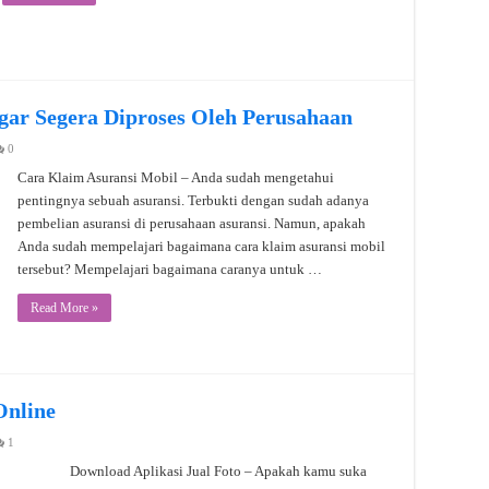
gar Segera Diproses Oleh Perusahaan
0
Cara Klaim Asuransi Mobil – Anda sudah mengetahui
pentingnya sebuah asuransi. Terbukti dengan sudah adanya
pembelian asuransi di perusahaan asuransi. Namun, apakah
Anda sudah mempelajari bagaimana cara klaim asuransi mobil
tersebut? Mempelajari bagaimana caranya untuk …
Read More »
Online
1
Download Aplikasi Jual Foto – Apakah kamu suka