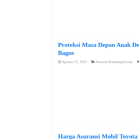
Proteksi Masa Depan Anak De
Bagus
Agustus 21, 2022
Asuransi-KambingJoynim
Harga Asuransi Mobil Toyota