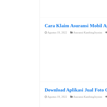
Cara Klaim Asuransi Mobil A
Agustus 19, 2022
Asuransi-KambingJoynim
Download Aplikasi Jual Foto 
Agustus 19, 2022
Asuransi-KambingJoynim