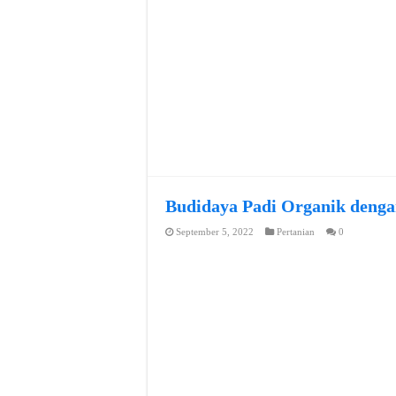
Budidaya Padi Organik denga
September 5, 2022
Pertanian
0