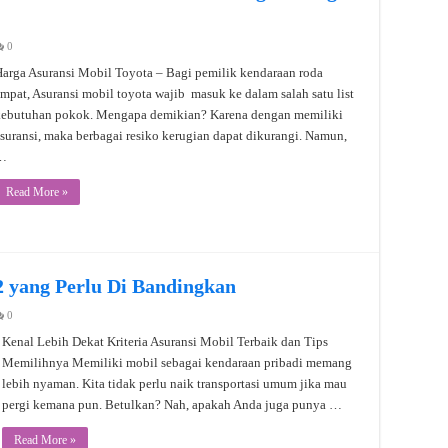
0
arga Asuransi Mobil Toyota – Bagi pemilik kendaraan roda
mpat, Asuransi mobil toyota wajib masuk ke dalam salah satu list
kebutuhan pokok. Mengapa demikian? Karena dengan memiliki
suransi, maka berbagai resiko kerugian dapat dikurangi. Namun,
…
Read More »
2 yang Perlu Di Bandingkan
0
Kenal Lebih Dekat Kriteria Asuransi Mobil Terbaik dan Tips
Memilihnya Memiliki mobil sebagai kendaraan pribadi memang
lebih nyaman. Kita tidak perlu naik transportasi umum jika mau
pergi kemana pun. Betulkan? Nah, apakah Anda juga punya …
Read More »