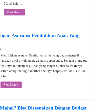
Mobil bak …
Read More »
ngan Asuransi Pendidikan Anak Yang
0
Memilihkan asuransi Pendidikan anak yang bagus menjadi
langkah awal untuk menjaga masa depan anak. Sebagai orang tua,
tentunya ini menjadi pilihan yang sangat bijaksana. Faktanya,
setiap orang tua ingin melihat anaknya berprestasi. Untuk itulah,
setiap …
Read More »
 Mahal? Bisa Disesuaikan Dengan Budget