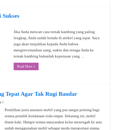
 Sukses
Jika Anda mencari cara ternak kambing yang paling
lengkap, Anda sudah berada di artikel yang tepat. Saya
juga akan tunjukkan kepada Anda bahwa
menginvestasikan uang, waktu dan tenaga Anda ke
ternak kambing bukanlah keputusan yang …
Read More »
ang Tepat Agar Tak Rugi Bandar
0
Pemilihan jenis asuransi mobil yang pas sangat penting bagi
semua pemilik kendaraan roda empat. Sekarang ini, mobil
ibarat kaki. Hampir semua masyarakat kelas menengah ke atas
sudah menggunakan mobil sebagai moda transportasi utama.