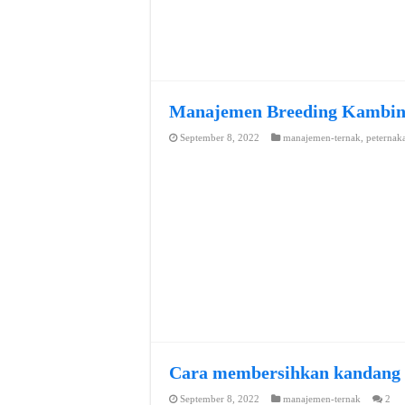
Manajemen Breeding Kambi
September 8, 2022
manajemen-ternak
,
peternak
Cara membersihkan kandang
September 8, 2022
manajemen-ternak
2