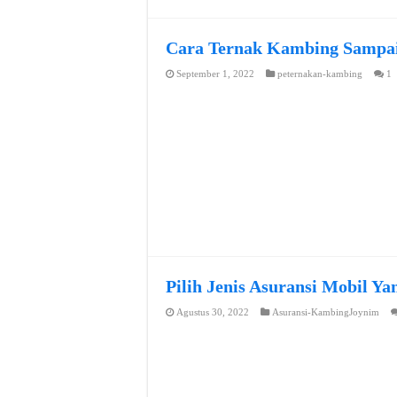
Cara Ternak Kambing Sampai
September 1, 2022
peternakan-kambing
1
Pilih Jenis Asuransi Mobil Y
Agustus 30, 2022
Asuransi-KambingJoynim