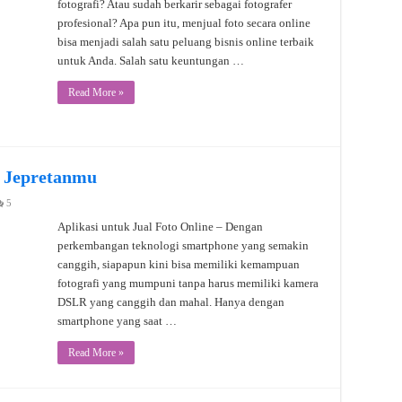
fotografi? Atau sudah berkarir sebagai fotografer
profesional? Apa pun itu, menjual foto secara online
bisa menjadi salah satu peluang bisnis online terbaik
untuk Anda. Salah satu keuntungan …
Read More »
l Jepretanmu
5
Aplikasi untuk Jual Foto Online – Dengan
perkembangan teknologi smartphone yang semakin
canggih, siapapun kini bisa memiliki kemampuan
fotografi yang mumpuni tanpa harus memiliki kamera
DSLR yang canggih dan mahal. Hanya dengan
smartphone yang saat …
Read More »