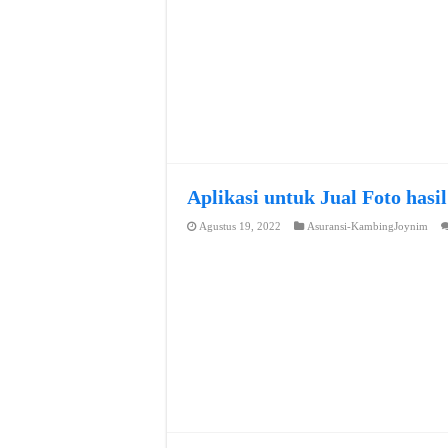
Aplikasi untuk Jual Foto hasi
Agustus 19, 2022
Asuransi-KambingJoynim