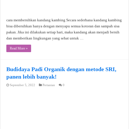
cara membersihkan kandang kambing Secara sederhana kandang kambing
bisa dibersihkan hanya dengan menyapu semua kotoran dan sampah sisa
pakan. Jika ini dilakukan setiap hari, maka kandang akan menjadi bersih
dan memberikan lingkungan yang sehat untuk …
Read More »
Budidaya Padi Organik dengan metode SRI,
panen lebih banyak!
September 5, 2022
Pertanian
0