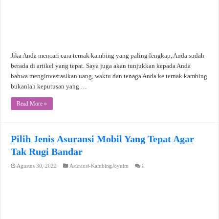
Jika Anda mencari cara ternak kambing yang paling lengkap, Anda sudah
berada di artikel yang tepat. Saya juga akan tunjukkan kepada Anda
bahwa menginvestasikan uang, waktu dan tenaga Anda ke ternak kambing
bukanlah keputusan yang …
Read More »
Pilih Jenis Asuransi Mobil Yang Tepat Agar
Tak Rugi Bandar
Agustus 30, 2022
Asuransi-KambingJoynim
0