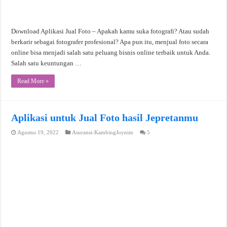
Download Aplikasi Jual Foto – Apakah kamu suka fotografi? Atau sudah
berkarir sebagai fotografer profesional? Apa pun itu, menjual foto secara
online bisa menjadi salah satu peluang bisnis online terbaik untuk Anda.
Salah satu keuntungan …
Read More »
Aplikasi untuk Jual Foto hasil Jepretanmu
Agustus 19, 2022
Asuransi-KambingJoynim
5