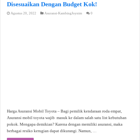
Disesuaikan Dengan Budget Kok!
Agustus 20, 2022
Asuransi-KambingJoynim
0
Harga Asuransi Mobil Toyota – Bagi pemilik kendaraan roda empat,
Asuransi mobil toyota wajib masuk ke dalam salah satu list kebutuhan
pokok. Mengapa demikian? Karena dengan memiliki asuransi, maka
berbagai resiko kerugian dapat dikurangi. Namun, …