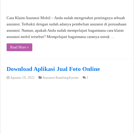
Cara Klaim Asuransi Mobil – Anda sudah mengetahui pentingnya sebuah
asuransi. Terbukti dengan sudah adanya pembelian asuransi di perusahaan
asuransi. Namun, apakah Anda sudah mempelajari bagaimana cara klaim
asuransi mobil tersebut? Mempelajari bagaimana caranya untuk …
Read More »
Download Aplikasi Jual Foto Online
Agustus 19, 2022
Asuransi-KambingJoynim
1