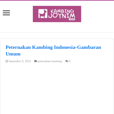
Peternakan Kambing Indonesia-Gambaran
Umum
September 9, 2022
peternakan-kambing
0