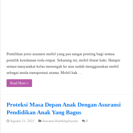
Pemilihan jenis asuransi mobil yang pas sangat penting bagi semua
pemilik kendaraan roda empat. Sekarang ini, mobil ibarat kaki. Hampir
semua masyarakat kelas menengah ke atas sudah menggunakan mobil
sebagai moda transportasi utama. Mobil bak …
Read More »
Proteksi Masa Depan Anak Dengan Asuransi
Pendidikan Anak Yang Bagus
Agustus 21, 2022
Asuransi-KambingJoynim
0