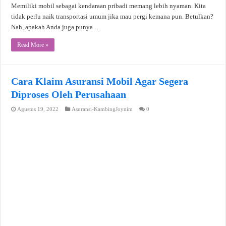
Memiliki mobil sebagai kendaraan pribadi memang lebih nyaman. Kita
tidak perlu naik transportasi umum jika mau pergi kemana pun. Betulkan?
Nah, apakah Anda juga punya …
Read More »
Cara Klaim Asuransi Mobil Agar Segera
Diproses Oleh Perusahaan
Agustus 19, 2022
Asuransi-KambingJoynim
0