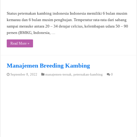
Status peternakan kambing indonesia Indonesia memiliki 6 bulan musim
kemarau dan 6 bulan musim penghujan. Temperatur rata-rata dari sabang
sampai merauke antara 20 – 34 derajar celcius, kelembapan udara 50 – 90
persen (BMKG, Indonesia, …
Read More »
Manajemen Breeding Kambing
September 8, 2022
manajemen-ternak
,
peternakan-kambing
0