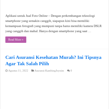
Aplikasi untuk Jual Foto Online – Dengan perkembangan teknologi
smartphone yang semakin canggih, siapapun kini bisa memiliki
kemampuan fotografi yang mumpuni tanpa harus memiliki kamera DSLR
yang canggih dan mahal. Hanya dengan smartphone yang saat …
Read More »
Cari Asuransi Kesehatan Murah? Ini Tipsnya
Agar Tak Salah Pilih
Agustus 11, 2022
Asuransi-KambingJoynim
0