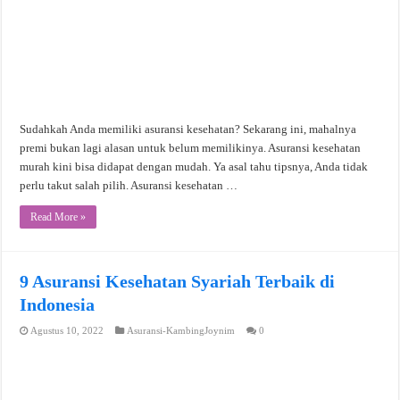
Sudahkah Anda memiliki asuransi kesehatan? Sekarang ini, mahalnya
premi bukan lagi alasan untuk belum memilikinya. Asuransi kesehatan
murah kini bisa didapat dengan mudah. Ya asal tahu tipsnya, Anda tidak
perlu takut salah pilih. Asuransi kesehatan …
Read More »
9 Asuransi Kesehatan Syariah Terbaik di
Indonesia
Agustus 10, 2022
Asuransi-KambingJoynim
0