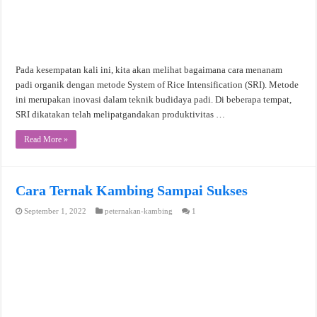
Pada kesempatan kali ini, kita akan melihat bagaimana cara menanam
padi organik dengan metode System of Rice Intensification (SRI). Metode
ini merupakan inovasi dalam teknik budidaya padi. Di beberapa tempat,
SRI dikatakan telah melipatgandakan produktivitas …
Read More »
Cara Ternak Kambing Sampai Sukses
September 1, 2022
peternakan-kambing
1