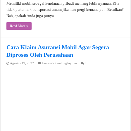
Memiliki mobil sebagai kendaraan pribadi memang lebih nyaman. Kita
tidak perlu naik transportasi umum jika mau pergi kemana pun. Betulkan?
Nah, apakah Anda juga punya …
Read More »
Cara Klaim Asuransi Mobil Agar Segera
Diproses Oleh Perusahaan
Agustus 19, 2022
Asuransi-KambingJoynim
0