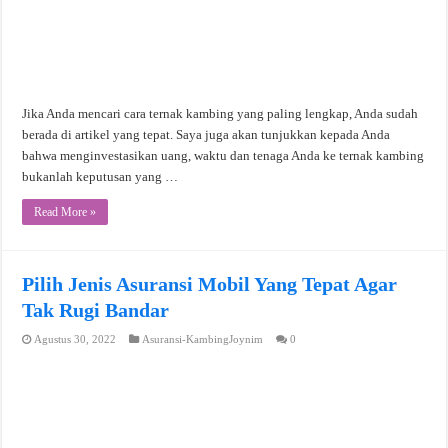
Jika Anda mencari cara ternak kambing yang paling lengkap, Anda sudah
berada di artikel yang tepat. Saya juga akan tunjukkan kepada Anda
bahwa menginvestasikan uang, waktu dan tenaga Anda ke ternak kambing
bukanlah keputusan yang …
Read More »
Pilih Jenis Asuransi Mobil Yang Tepat Agar
Tak Rugi Bandar
Agustus 30, 2022
Asuransi-KambingJoynim
0