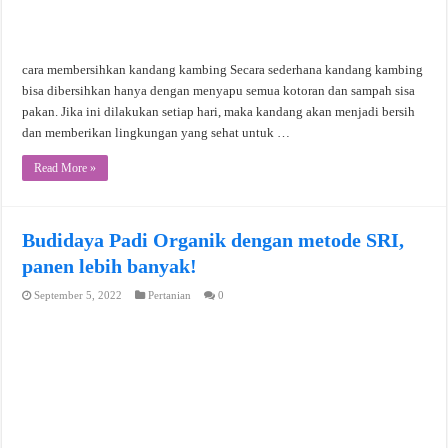
cara membersihkan kandang kambing Secara sederhana kandang kambing
bisa dibersihkan hanya dengan menyapu semua kotoran dan sampah sisa
pakan. Jika ini dilakukan setiap hari, maka kandang akan menjadi bersih
dan memberikan lingkungan yang sehat untuk …
Read More »
Budidaya Padi Organik dengan metode SRI,
panen lebih banyak!
September 5, 2022
Pertanian
0