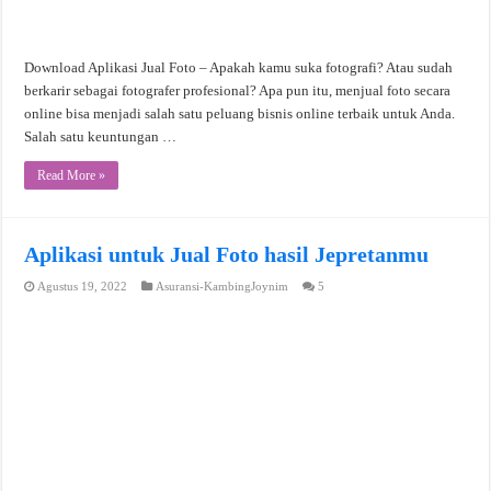
Download Aplikasi Jual Foto – Apakah kamu suka fotografi? Atau sudah
berkarir sebagai fotografer profesional? Apa pun itu, menjual foto secara
online bisa menjadi salah satu peluang bisnis online terbaik untuk Anda.
Salah satu keuntungan …
Read More »
Aplikasi untuk Jual Foto hasil Jepretanmu
Agustus 19, 2022
Asuransi-KambingJoynim
5