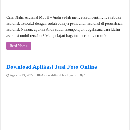
Cara Klaim Asuransi Mobil – Anda sudah mengetahui pentingnya sebuah
asuransi. Terbukti dengan sudah adanya pembelian asuransi di perusahaan
asuransi. Namun, apakah Anda sudah mempelajari bagaimana cara klaim
asuransi mobil tersebut? Mempelajari bagaimana caranya untuk …
Read More »
Download Aplikasi Jual Foto Online
Agustus 19, 2022
Asuransi-KambingJoynim
1