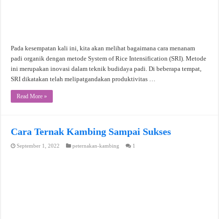
Pada kesempatan kali ini, kita akan melihat bagaimana cara menanam
padi organik dengan metode System of Rice Intensification (SRI). Metode
ini merupakan inovasi dalam teknik budidaya padi. Di beberapa tempat,
SRI dikatakan telah melipatgandakan produktivitas …
Read More »
Cara Ternak Kambing Sampai Sukses
September 1, 2022
peternakan-kambing
1