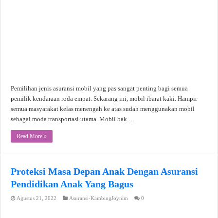
Pemilihan jenis asuransi mobil yang pas sangat penting bagi semua
pemilik kendaraan roda empat. Sekarang ini, mobil ibarat kaki. Hampir
semua masyarakat kelas menengah ke atas sudah menggunakan mobil
sebagai moda transportasi utama. Mobil bak …
Read More »
Proteksi Masa Depan Anak Dengan Asuransi
Pendidikan Anak Yang Bagus
Agustus 21, 2022
Asuransi-KambingJoynim
0