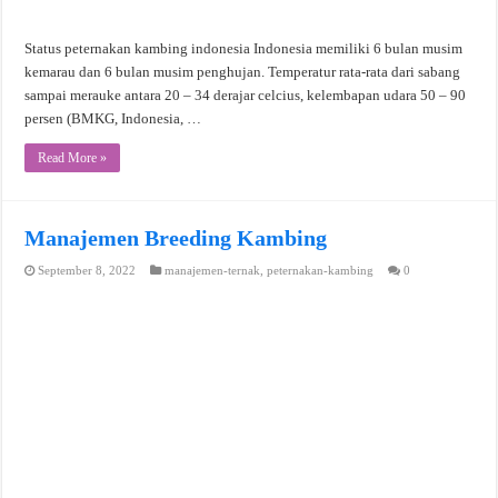
Status peternakan kambing indonesia Indonesia memiliki 6 bulan musim
kemarau dan 6 bulan musim penghujan. Temperatur rata-rata dari sabang
sampai merauke antara 20 – 34 derajar celcius, kelembapan udara 50 – 90
persen (BMKG, Indonesia, …
Read More »
Manajemen Breeding Kambing
September 8, 2022
manajemen-ternak
,
peternakan-kambing
0