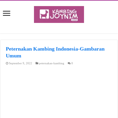
Peternakan Kambing Indonesia-Gambaran
Umum
September 9, 2022
peternakan-kambing
0