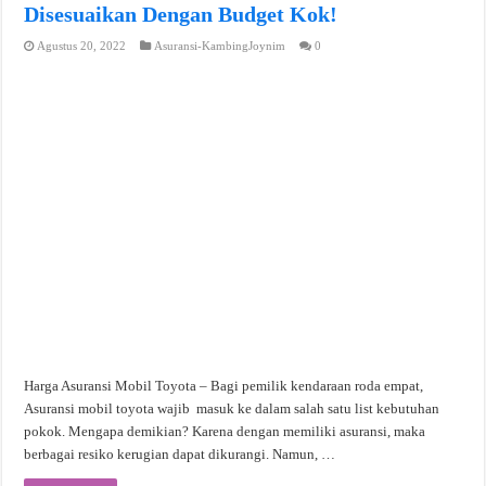
Disesuaikan Dengan Budget Kok!
Agustus 20, 2022
Asuransi-KambingJoynim
0
Harga Asuransi Mobil Toyota – Bagi pemilik kendaraan roda empat,
Asuransi mobil toyota wajib masuk ke dalam salah satu list kebutuhan
pokok. Mengapa demikian? Karena dengan memiliki asuransi, maka
berbagai resiko kerugian dapat dikurangi. Namun, …