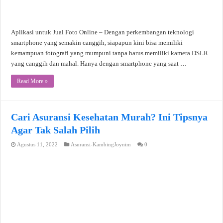
Aplikasi untuk Jual Foto Online – Dengan perkembangan teknologi
smartphone yang semakin canggih, siapapun kini bisa memiliki
kemampuan fotografi yang mumpuni tanpa harus memiliki kamera DSLR
yang canggih dan mahal. Hanya dengan smartphone yang saat …
Read More »
Cari Asuransi Kesehatan Murah? Ini Tipsnya
Agar Tak Salah Pilih
Agustus 11, 2022
Asuransi-KambingJoynim
0