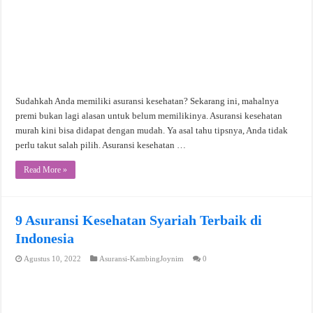
Sudahkah Anda memiliki asuransi kesehatan? Sekarang ini, mahalnya
premi bukan lagi alasan untuk belum memilikinya. Asuransi kesehatan
murah kini bisa didapat dengan mudah. Ya asal tahu tipsnya, Anda tidak
perlu takut salah pilih. Asuransi kesehatan …
Read More »
9 Asuransi Kesehatan Syariah Terbaik di
Indonesia
Agustus 10, 2022
Asuransi-KambingJoynim
0