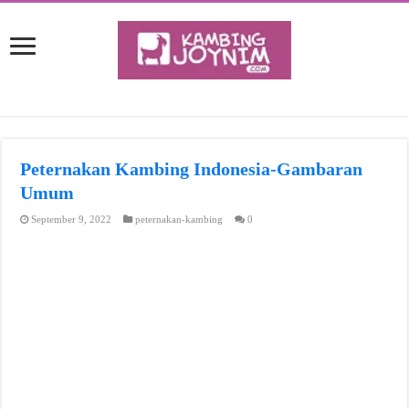
Peternakan Kambing Indonesia-Gambaran
Umum
September 9, 2022
peternakan-kambing
0