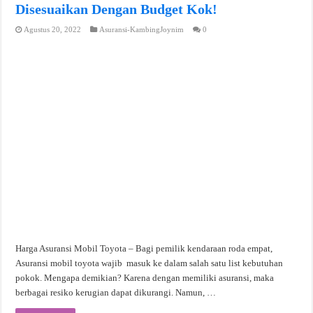
Disesuaikan Dengan Budget Kok!
Agustus 20, 2022
Asuransi-KambingJoynim
0
Harga Asuransi Mobil Toyota – Bagi pemilik kendaraan roda empat,
Asuransi mobil toyota wajib masuk ke dalam salah satu list kebutuhan
pokok. Mengapa demikian? Karena dengan memiliki asuransi, maka
berbagai resiko kerugian dapat dikurangi. Namun, …