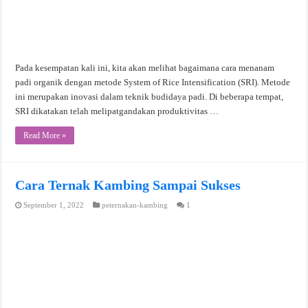
Pada kesempatan kali ini, kita akan melihat bagaimana cara menanam
padi organik dengan metode System of Rice Intensification (SRI). Metode
ini merupakan inovasi dalam teknik budidaya padi. Di beberapa tempat,
SRI dikatakan telah melipatgandakan produktivitas …
Read More »
Cara Ternak Kambing Sampai Sukses
September 1, 2022
peternakan-kambing
1