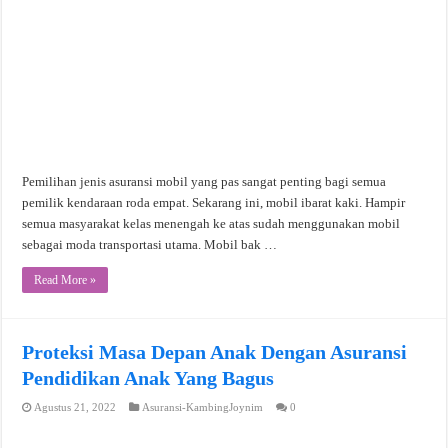
Pemilihan jenis asuransi mobil yang pas sangat penting bagi semua
pemilik kendaraan roda empat. Sekarang ini, mobil ibarat kaki. Hampir
semua masyarakat kelas menengah ke atas sudah menggunakan mobil
sebagai moda transportasi utama. Mobil bak …
Read More »
Proteksi Masa Depan Anak Dengan Asuransi
Pendidikan Anak Yang Bagus
Agustus 21, 2022
Asuransi-KambingJoynim
0