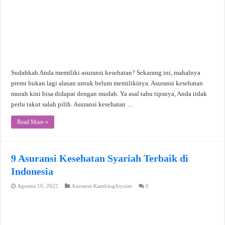
Sudahkah Anda memiliki asuransi kesehatan? Sekarang ini, mahalnya
premi bukan lagi alasan untuk belum memilikinya. Asuransi kesehatan
murah kini bisa didapat dengan mudah. Ya asal tahu tipsnya, Anda tidak
perlu takut salah pilih. Asuransi kesehatan …
Read More »
9 Asuransi Kesehatan Syariah Terbaik di
Indonesia
Agustus 10, 2022
Asuransi-KambingJoynim
0