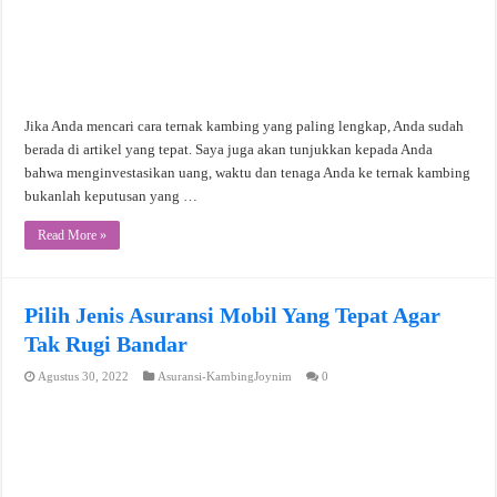
Jika Anda mencari cara ternak kambing yang paling lengkap, Anda sudah
berada di artikel yang tepat. Saya juga akan tunjukkan kepada Anda
bahwa menginvestasikan uang, waktu dan tenaga Anda ke ternak kambing
bukanlah keputusan yang …
Read More »
Pilih Jenis Asuransi Mobil Yang Tepat Agar
Tak Rugi Bandar
Agustus 30, 2022
Asuransi-KambingJoynim
0