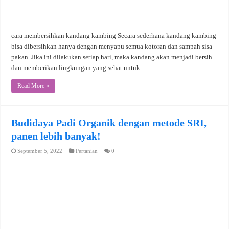
cara membersihkan kandang kambing Secara sederhana kandang kambing
bisa dibersihkan hanya dengan menyapu semua kotoran dan sampah sisa
pakan. Jika ini dilakukan setiap hari, maka kandang akan menjadi bersih
dan memberikan lingkungan yang sehat untuk …
Read More »
Budidaya Padi Organik dengan metode SRI,
panen lebih banyak!
September 5, 2022
Pertanian
0