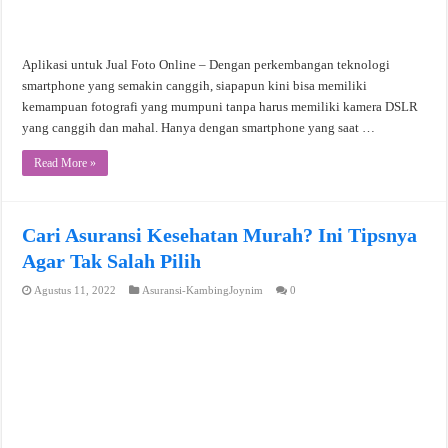
Aplikasi untuk Jual Foto Online – Dengan perkembangan teknologi
smartphone yang semakin canggih, siapapun kini bisa memiliki
kemampuan fotografi yang mumpuni tanpa harus memiliki kamera DSLR
yang canggih dan mahal. Hanya dengan smartphone yang saat …
Read More »
Cari Asuransi Kesehatan Murah? Ini Tipsnya
Agar Tak Salah Pilih
Agustus 11, 2022
Asuransi-KambingJoynim
0