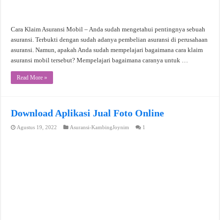
Cara Klaim Asuransi Mobil – Anda sudah mengetahui pentingnya sebuah
asuransi. Terbukti dengan sudah adanya pembelian asuransi di perusahaan
asuransi. Namun, apakah Anda sudah mempelajari bagaimana cara klaim
asuransi mobil tersebut? Mempelajari bagaimana caranya untuk …
Read More »
Download Aplikasi Jual Foto Online
Agustus 19, 2022
Asuransi-KambingJoynim
1