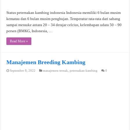
Status peternakan kambing indonesia Indonesia memiliki 6 bulan musim
kemarau dan 6 bulan musim penghujan. Temperatur rata-rata dari sabang
sampai merauke antara 20 – 34 derajar celcius, kelembapan udara 50 – 90
persen (BMKG, Indonesia, …
Read More »
Manajemen Breeding Kambing
September 8, 2022
manajemen-ternak
,
peternakan-kambing
0