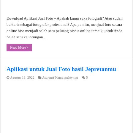
Download Aplikasi Jual Foto – Apakah kamu suka fotografi? Atau sudah
berkarir sebagai fotografer profesional? Apa pun itu, menjual foto secara
online bisa menjadi salah satu peluang bisnis online terbaik untuk Anda.
Salah satu keuntungan …
Read More »
Aplikasi untuk Jual Foto hasil Jepretanmu
Agustus 19, 2022
Asuransi-KambingJoynim
5