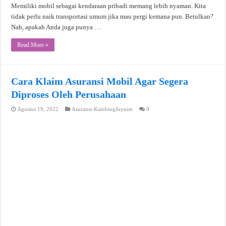
Memiliki mobil sebagai kendaraan pribadi memang lebih nyaman. Kita
tidak perlu naik transportasi umum jika mau pergi kemana pun. Betulkan?
Nah, apakah Anda juga punya …
Read More »
Cara Klaim Asuransi Mobil Agar Segera
Diproses Oleh Perusahaan
Agustus 19, 2022
Asuransi-KambingJoynim
0